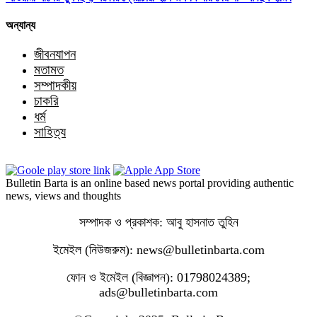
অন্যান্য
জীবনযাপন
মতামত
সম্পাদকীয়
চাকরি
ধর্ম
সাহিত্য
Bulletin Barta is an online based news portal providing authentic
news, views and thoughts
সম্পাদক ও প্রকাশক: আবু হাসনাত তুহিন
ইমেইল (নিউজরুম): news@bulletinbarta.com
ফোন ও ইমেইল (বিজ্ঞাপন): 01798024389;
ads@bulletinbarta.com