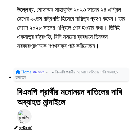
উল্লেখ্য, মোহাম্মদ সাহাবুদ্দিন ২০২৩ সালের ২৪ এপ্রিল
দেশের ২২তম রাষ্ট্রপতি হিসেবে দায়িত্ব গ্রহণ করেন। তার
মেয়াদ ২০২৮ সালের এপ্রিলে শেষ হওয়ার কথা। তিনিই
একমাত্র রাষ্ট্রপতি, যিনি সময়ের ব্যবধানে তিনজন
সরকারপ্রধানকে শপথবাক্য পাঠ করিয়েছেন।
Home
বাংলাদেশ
»
»
বিএনপি প্রার্থীর মনোনয়ন বাতিলের দাবি অব্যাহত
নান্দাইলে
বিএনপি প্রার্থীর মনোনয়ন বাতিলের দাবি
অব্যাহত নান্দাইলে
বুলেটিন বার্তা