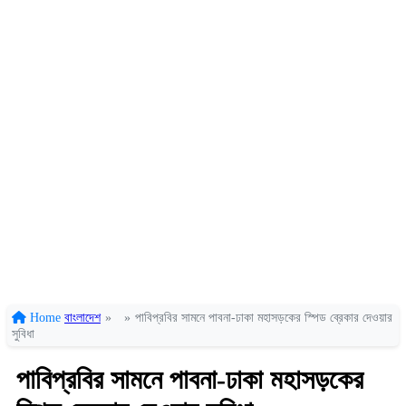
Home
বাংলাদেশ
»
»
পাবিপ্রবির সামনে পাবনা-ঢাকা মহাসড়কের স্পিড ব্রেকার দেওয়ার
সুবিধা
পাবিপ্রবির সামনে পাবনা-ঢাকা মহাসড়কের