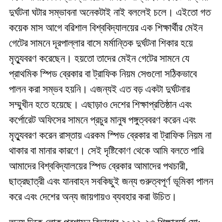
দুর্ঘটনা ঘটার সম্ভাবনা অনেকটাই নাই বললেই চলে। এইতো গত
কয়েক মাস আগে বরিশাল বিশ্ববিদ্যালয়ের এক শিক্ষার্থীর মেইন
গেটের সামনে দূরপাল্লার বাসে মর্মান্তিক দুর্ঘটনা শিকার হয়ে
মৃত্যুবরণ করেছেন। হয়তো তাদের মেইন গেটের সামনে যে
প্রাথমিক স্পিড ব্রেকার বা ট্রাফিক নিয়ম সেগুলো সঠিকভাবে
পালন করা সম্ভব হয়নি। এজন্যই এত বড় একটা দুর্ঘটনার
সম্মুখীন হতে হয়েছে। এছাড়াও দেশের শিক্ষাপ্রতিষ্ঠান এবং
কর্পোরেট অফিসের সামনে প্রচুর মানুষ পঙ্গুত্ববরণ করেন এবং
মৃত্যুবরণ করেন রাস্তায় এরকম স্পিড ব্রেকার বা ট্রাফিক নিয়ম না
থাকার বা মানার কারণে। সেই দৃষ্টিকোণ থেকে আমি বলতে পারি
আমাদের বিশ্ববিদ্যালয়ের স্পিড ব্রেকার আমাদের পথচারী,
ছাত্রছাত্রী এবং যানবাহন সবকিছুই জন্য গুরুত্বপূর্ণ ভূমিকা পালন
করে এবং দেশের অন্য জায়গায়ও ব্যবহার করা উচিত।