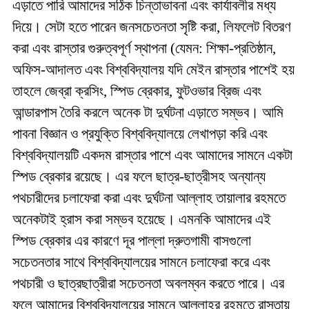
এড়াতে পারি আমাদের সঠিক চিন্তাভাবনা এবং কার্যাবলীর মধ্য
দিয়ে। সেটা হতে পারেন জনসচেতনতা সৃষ্টি করা, লিফলেট বিতরণ
করা এবং রাস্তার গুরুত্বপূর্ণ স্থাপনা (যেমন: শিক্ষা-প্রতিষ্ঠান,
অফিস-আদালত এবং বিশ্ববিদ্যালয় যদি মেইন রাস্তার পাশেই হয়
তাহলে জেব্রা ক্রসিং, স্পিড ব্রেকার, ফুটওভার ব্রিজ এবং
আন্ডারপাস তৈরি করলে অনেক টা দুর্ঘটনা এড়াতে সম্ভব। আমি
পাবনা বিজ্ঞান ও প্রযুক্তি বিশ্ববিদ্যালয়ে লেখাপড়া করি এবং
বিশ্ববিদ্যালয়টি একদম রাস্তার পাশে এবং আমাদের সামনে একটা
স্পিড ব্রেকার রয়েছে। এর ফলে ছাত্র-ছাত্রীসহ অন্যান্য
পথচারীদের চলাফেরা করা এবং দুর্ঘটনা আল্লাহ তায়ালার রহমতে
অনেকটাই হ্রাস করা সম্ভব হয়েছে। এমনকি আমাদের এই
স্পিড ব্রেকার এর কারণে দূর পাল্লা দ্রুতগামী বাসগুলো
সচেতনতার সাথে বিশ্ববিদ্যালয়ের সামনে চলাফেরা করে এবং
পথচারী ও ছাত্রছাত্রীরা সচেতনতা অবলম্বন করতে পারে। এর
ফলে আমাদের বিশ্ববিদ্যালয়ের সামনে আল্লাহর রহমতে রাস্তায়