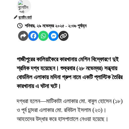
বুলেটিন বার্তা
শনিবার, ২৯ নভেম্বর ২০২৫ - ২:৩৬ পূর্বাহ্ন
গাজীপুরের কালিয়াকৈরে কারখানায় মেশিন বিস্ফোরণে দুই
শ্রমিক দগ্ধ হয়েছেন। শুক্রবার (২৮ নভেম্বর) সন্ধ্যায়
বোর্ডমিল এলাকায় মদিনা গ্রুপ নামে একটি প্লাস্টিক তৈরির
কারখানায় এ ঘটনা ঘটে।
দগ্ধরা হলেন—মাটিকাটা এলাকার মো. বাবুল হোসেন (১৮)
ও পূর্ব চান্দরা এলাকার মো. রবিউল ইসলাম (২৩)।
আহতদের উদ্ধার করে হাসপাতালে নেওয়া হয়েছে।