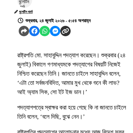
বুলেটিন বার্তা
শুক্রবার, ২৪ জুলাই ২০২৬ - ৫:৫৪ অপরাহ্ন
রাষ্ট্রপতি মো. সাহাবুদ্দিন পদত্যাগ করেছেন। শুক্রবার (২৪
জুলাই) বিকালে গণমাধ্যমকে পদত্যাগের বিষয়টি নিজেই
নিশ্চিত করেছেন তিনি। জানতে চাইলে সাহাবুদ্দিন বলেন,
‘এটা তো সর্বজনবিদিত, আমার মুখ থেকে শুনে কী লাভ?
আই অ্যাম সিক, সো ইট ইজ ডান।’
পদত্যাগপত্রে স্বাক্ষর করা হয়ে গেছে কি না জানতে চাইলে
তিনি বলেন, ‘বলে দিছি, বুঝে নেন।’
রাষ্ট্রপতির পদত্যাগের আলোচনার মধ্যে আজ বিদেশ সফর