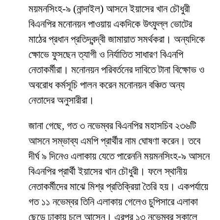
ময়মনসিংহ-৯ (নান্দাইল) আসনে ইয়াসের খান চৌধুরী
বিএনপির মনোনয়ন পাওয়ায় একদিকে উৎফুল্ল ভোটের
মাঠের প্রধান প্রতিদ্বন্দ্বী জামায়াত সমর্থকরা। অন্যদিকে
ক্ষোভে ফুসছেন ত্যাগী ও নির্যাতিত সাধারণ বিএনপি
নেতাকর্মীরা। মনোনয়ন পরিবর্তনের দাবিতে টানা বিক্ষোভ ও
অবরোধ কর্মসূচি পালন করেন মনোনয়ন বঞ্চিত অন্য
নেতাদের অনুসারীরা।
জানা গেছে, গত ৩ নভেম্বর বিএনপির মহাসচিব ২৩৬টি
আসনে সম্ভাব্য এমপি প্রার্থীর নাম ঘোষণা করেন। তবে
দীর্ঘ ৯ দিনেও এলাকায় যেতে পারেননি ময়মনসিংহ-৯ আসনে
বিএনপির প্রার্থী ইয়াসের খান চৌধুরী। ফলে স্থানীয়
নেতাকর্মীদের মাঝে মিশ্র প্রতিক্রিয়া তৈরি হয়। একপর্যায়ে
গত ১১ নভেম্বর তিনি এলাকায় গেলেও চুপিসারে এলাকা
ছেড়ে ঢাকায় চলে আসেন। এরপর ১৩ নভেম্বর সকালে