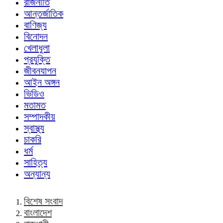
রাজনীতি
আন্তর্জাতিক
বাণিজ্য
বিনোদন
খেলাধুলা
প্রযুক্তি
জীবনযাপন
আইন অঙ্গন
ভিডিও
মতামত
সম্পাদকীয়
স্বাস্থ্য
চাকরি
ধর্ম
সাহিত্য
অন্যান্য
বিশেষ সংবাদ
বাংলাদেশ