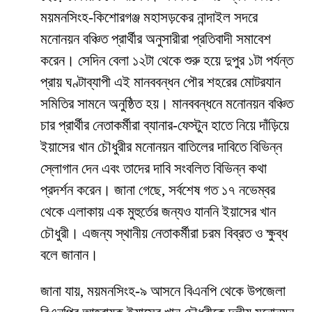
ময়মনসিংহ-কিশোরগঞ্জ মহাসড়কের নান্দাইল সদরে
মনোনয়ন বঞ্চিত প্রার্থীর অনুসারীরা প্রতিবাদী সমাবেশ
করেন। সেদিন বেলা ১২টা থেকে শুরু হয়ে দুপুর ১টা পর্যন্ত
প্রায় ঘণ্টাব্যাপী এই মানববন্ধন পৌর শহরের মোটরযান
সমিতির সামনে অনুষ্ঠিত হয়। মানববন্ধনে মনোনয়ন বঞ্চিত
চার প্রার্থীর নেতাকর্মীরা ব্যানার-ফেস্টুন হাতে নিয়ে দাঁড়িয়ে
ইয়াসের খান চৌধুরীর মনোনয়ন বাতিলের দাবিতে বিভিন্ন
স্লোগান দেন এবং তাদের দাবি সংবলিত বিভিন্ন কথা
প্রদর্শন করেন। জানা গেছে, সর্বশেষ গত ১৭ নভেম্বর
থেকে এলাকায় এক মুহুর্তের জন্যও যাননি ইয়াসের খান
চৌধুরী। এজন্য স্থানীয় নেতাকর্মীরা চরম বিব্রত ও ক্ষুব্ধ
বলে জানান।
জানা যায়, ময়মনসিংহ-৯ আসনে বিএনপি থেকে উপজেলা