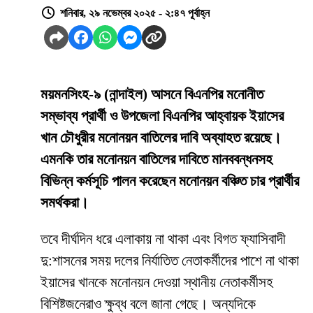
শনিবার, ২৯ নভেম্বর ২০২৫ - ২:৪৭ পূর্বাহ্ন
ময়মনসিংহ-৯ (নান্দাইল) আসনে বিএনপির মনোনীত
সম্ভাব্য প্রার্থী ও উপজেলা বিএনপির আহ্বায়ক ইয়াসের
খান চৌধুরীর মনোনয়ন বাতিলের দাবি অব্যাহত রয়েছে।
এমনকি তার মনোনয়ন বাতিলের দাবিতে মানববন্ধনসহ
বিভিন্ন কর্মসূচি পালন করেছেন মনোনয়ন বঞ্চিত চার প্রার্থীর
সমর্থকরা।
তবে দীর্ঘদিন ধরে এলাকায় না থাকা এবং বিগত ফ্যাসিবাদী
দু:শাসনের সময় দলের নির্যাতিত নেতাকর্মীদের পাশে না থাকা
ইয়াসের খানকে মনোনয়ন দেওয়া স্থানীয় নেতাকর্মীসহ
বিশিষ্টজনেরাও ক্ষুব্ধ বলে জানা গেছে। অন্যদিকে