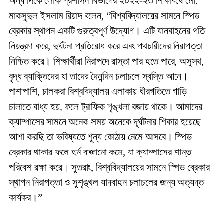
অন্য দিকে লোক প্রশাসন বিভাগের ২০২২-২৩ শিক্ষাবর্ষে মো:
মাকসুদুল ইসলাম রিয়াদ বলেন, “বিশ্ববিদ্যালয়ের সামনে স্পিড
ব্রেকার স্থাপন একটি গুরুত্বপূর্ণ উদ্যোগ। এটি যানবাহনের গতি
নিয়ন্ত্রণ করে, দুর্ঘটনা প্রতিরোধ করে এবং পথচারীদের নিরাপত্তা
নিশ্চিত করে। শিক্ষার্থীরা নিরাপদে রাস্তা পার হতে পারে, অসুস্থ,
বৃদ্ধ ব্যাক্তিদের যা তাদের দৈনন্দিন চলাচলে স্বস্তি আনে।
পাশাপাশি, চালকরা বিশ্ববিদ্যালয় এলাকায় ধীরগতিতে গাড়ি
চালাতে বাধ্য হয়, ফলে ট্রাফিক শৃঙ্খলা বজায় থাকে। আমাদের
ক্যাম্পাসের সামনে অনেক সময় অনেকে দূর্ঘটনার শিকার হয়েছে
আশা করছি তা ভবিষ্যতে শূন্য কোঠায় নেমে আসবে। স্পিড
ব্রেকার থাকার ফলে হর্ন বাজানো কমে, যা ক্যাম্পাসের শান্ত
পরিবেশ রক্ষা করে। সুতরাং, বিশ্ববিদ্যালয়ের সামনে স্পিড ব্রেকার
স্থাপন নিরাপত্তা ও সুশৃঙ্খল যানবাহন চলাচলের জন্য অত্যন্ত
কার্যকর।”