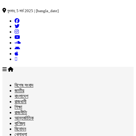
বুধবার, 5 মার্চ 2025 | [bangla_date]
বিশেষ সংবাদ
জাতীয়
বাংলাদেশ
রাজধানী
শিক্ষা
রাজনীতি
আন্তর্জাতিক
বাণিজ্য
বিনোদন
খেলাধুলা