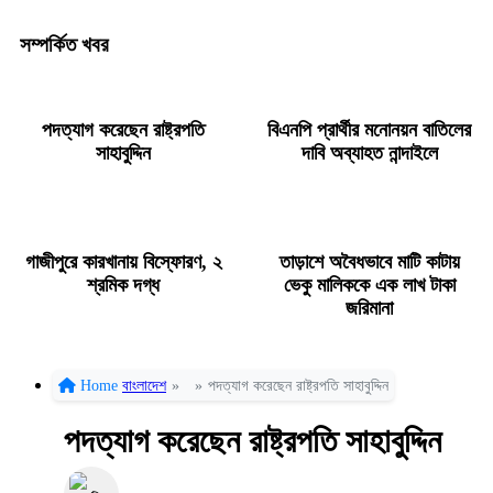
সম্পর্কিত খবর
পদত্যাগ করেছেন রাষ্ট্রপতি
বিএনপি প্রার্থীর মনোনয়ন বাতিলের
সাহাবুদ্দিন
দাবি অব্যাহত নান্দাইলে
গাজীপুরে কারখানায় বিস্ফোরণ, ২
তাড়াশে অবৈধভাবে মাটি কাটায়
শ্রমিক দগ্ধ
ভেকু মালিককে এক লাখ টাকা
জরিমানা
Home
বাংলাদেশ
»
»
পদত্যাগ করেছেন রাষ্ট্রপতি সাহাবুদ্দিন
পদত্যাগ করেছেন রাষ্ট্রপতি সাহাবুদ্দিন