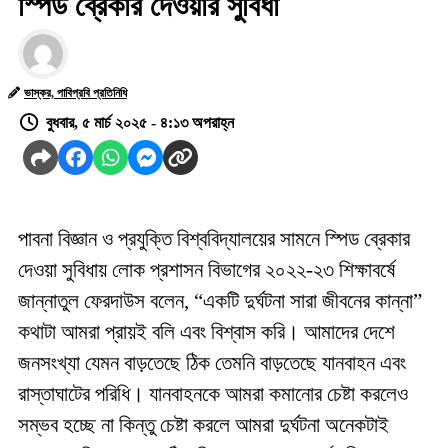
স্পিড ব্রেকার দেওয়ার সুবিধা
ভাস্কর, পাবিপ্রবি প্রতিনিধি
বুধবার, ৫ মার্চ ২০২৫ - ৪:১৩ অপরাহ্ন
পাবনা বিজ্ঞান ও প্রযুক্তি বিশ্ববিদ্যালয়ের সামনে স্পিড ব্রেকার
দেওয়া সুবিধায় লোক প্রশাসন বিভাগের ২০২২-২৩ শিক্ষাবর্ষে
জান্নাতুল ফেরদাউস বলেন, “একটি দুর্ঘটনা সারা জীবনের কান্না”
কথাটা আমরা প্রায়ই বলি এবং বিশ্বাস করি। আমাদের দেশে
জনসংখ্যা যেমন বাড়তেছে ঠিক তেমনি বাড়তেছে যানবাহন এবং
রাস্তাঘাটের পরিধি। যানবাহনকে আমরা কমানোর চেষ্টা করলেও
সম্ভব হচ্ছে না কিন্তু চেষ্টা করলে আমরা দুর্ঘটনা অনেকটাই