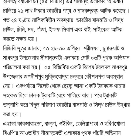
হবিগঞ্জ ব্যাটালিয়ন (৫৫ বিজিবি) এর সীমান্ত এলাকায় অভিযান
চালিয়ে ২১ লাখ টাকার ভারতীয় পণ্য ও মাদকদ্রব্য আটক করেছে।
গত ২৪ ঘণ্টায় মালিকবিহীন অবস্থায় ভারতীয় বাসমতি ও সিদ্ধ
চাউল, চিনি, মদ, গাঁজা, ইক্ষফ সিরাপ এবং বাই-সাইকেল আটক
করতে সক্ষম হয়।
বিজিবি সূত্র জানায়, গত ২৯-৩০ এপ্রিল শ্রীমঙ্গল, চুনারুঘাট ও
মাধবপুর উপজেলার সীমান্তবর্তী এলাকায় মোট ০৬টি পৃথক অভিযান
পরিচালনা করা হয়। ৫৫ বিজিবি'র একটি বিশেষ টহলদল মাধবপুর
উপজেলার জগদীশপুর মুক্তিযোদ্ধা চত্বরে কৌশলগত অবস্থান
নেয়। একপর্যায়ে সিলেট থেকে ছেড়ে আসা একটি ট্রাককে থামার
সংকেত দিলে চালক ট্রাকটি রেখে পালিয়ে যায়। পরে ট্রাকটি
তল্লাশি করে বিপুল পরিমাণ ভারতীয় বাসমতি ও সিদ্ধ চাউল উদ্ধার
করা হয়।
এছাড়া কাকমারাছড়া, বাল্লা, ওইবিল, তেলিয়াপাড়া ও হরিণখোলা
বিওপি'র আওতাধীন সীমান্তবর্তী এলাকায় পৃথক পাঁচটি অভিযান