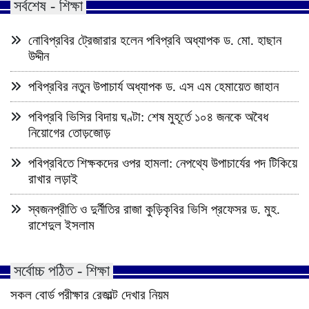
সর্বশেষ - শিক্ষা
নোবিপ্রবির ট্রেজারার হলেন পবিপ্রবি অধ্যাপক ড. মো. হাছান
উদ্দীন
পবিপ্রবির নতুন উপাচার্য অধ্যাপক ড. এস এম হেমায়েত জাহান
পবিপ্রবি ভিসির বিদায় ঘণ্টা: শেষ মুহূর্তে ১০৪ জনকে অবৈধ
নিয়োগের তোড়জোড়
পবিপ্রবিতে শিক্ষকদের ওপর হামলা: নেপথ্যে উপাচার্যের পদ টিকিয়ে
রাখার লড়াই
স্বজনপ্রীতি ও দুর্নীতির রাজা কুড়িকৃবির ভিসি প্রফেসর ড. মুহ.
রাশেদুল ইসলাম
সর্বোচ্চ পঠিত - শিক্ষা
সকল বোর্ড পরীক্ষার রেজাল্ট দেখার নিয়ম