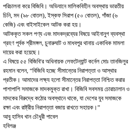
পরিচালনা করে বিজিবি। অভিযানে মালিকবিহীন অবস্থায় ভারতীয়
চিনি, মদ (৯৮ বোতল), ইস্কফ সিরাপ (৫০ বোতল), গাঁজা (৬
কেজি) এবং বাইসাইকেল আটক করা হয়।
আটককৃত সকল পণ্য এবং মাদকদ্রব্যের বিষয়ে আইনানুগ ব্যবস্থা
গ্রহণ পূর্বক শ্রীমঙ্গল, চুনারুঘাট ও মাধবপুর থানায় একাধিক মামলা
দায়ের করা হয়েছে।
এ বিষয়ে ৫৫ বিজিবি'র অধিনায়ক লেফটেন্যান্ট কর্নেল মোঃ তানজিলুর
রহমান বলেন, “বিজিবি হচ্ছে সীমান্তের নিরাপত্তা ও আস্থার
প্রতীক। আমাদের লক্ষ্য হলো সীমান্তের নিরাপত্তা নিশ্চিত করার
পাশাপাশি সমাজকে মাদকমুক্ত রাখা। বিজিবি সবসময় চোরাচালান ও
মাদকের বিরুদ্ধে কঠোর অবস্থানে থাকে, যা দেশের যুব সমাজকে
রক্ষা এবং রাষ্ট্রীয় নিরাপত্তা বজায় রাখতে সহায়ক।”
আবু হাসিব খান চৌধুরী পাবেল
হবিগঞ্জ