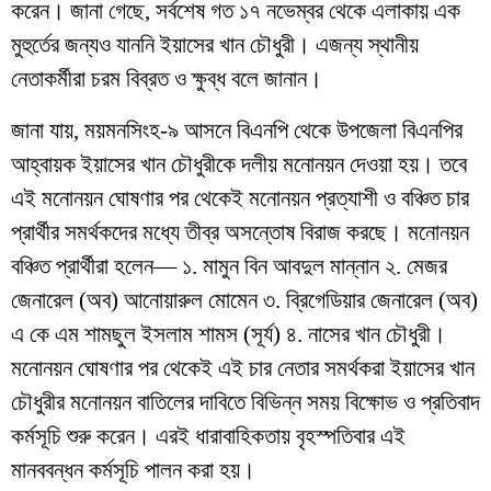
করেন। জানা গেছে, সর্বশেষ গত ১৭ নভেম্বর থেকে এলাকায় এক
মুহুর্তের জন্যও যাননি ইয়াসের খান চৌধুরী। এজন্য স্থানীয়
নেতাকর্মীরা চরম বিব্রত ও ক্ষুব্ধ বলে জানান।
জানা যায়, ময়মনসিংহ-৯ আসনে বিএনপি থেকে উপজেলা বিএনপির
আহ্বায়ক ইয়াসের খান চৌধুরীকে দলীয় মনোনয়ন দেওয়া হয়। তবে
এই মনোনয়ন ঘোষণার পর থেকেই মনোনয়ন প্রত্যাশী ও বঞ্চিত চার
প্রার্থীর সমর্থকদের মধ্যে তীব্র অসন্তোষ বিরাজ করছে। মনোনয়ন
বঞ্চিত প্রার্থীরা হলেন— ১. মামুন বিন আবদুল মান্নান ২. মেজর
জেনারেল (অব) আনোয়ারুল মোমেন ৩. ব্রিগেডিয়ার জেনারেল (অব)
এ কে এম শামছুল ইসলাম শামস (সূর্য) ৪. নাসের খান চৌধুরী।
মনোনয়ন ঘোষণার পর থেকেই এই চার নেতার সমর্থকরা ইয়াসের খান
চৌধুরীর মনোনয়ন বাতিলের দাবিতে বিভিন্ন সময় বিক্ষোভ ও প্রতিবাদ
কর্মসূচি শুরু করেন। এরই ধারাবাহিকতায় বৃহস্পতিবার এই
মানববন্ধন কর্মসূচি পালন করা হয়।