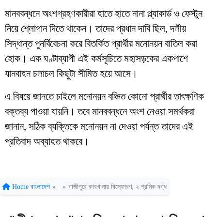
মানববন্ধনে অংশগ্রহণকারীরা হাতে হাতে নানা প্ল্যাকার্ড ও ফেস্টুন
নিয়ে শ্লোগান দিতে থাকেন। তাদের প্রধান দাবি ছিল, দলীয়
সিদ্ধান্ত পুনর্বিবেচনা করে বিতর্কিত প্রার্থীর মনোনয়ন বাতিল করা
হোক। এক ঘণ্টাব্যাপী এই কর্মসূচিতে মহাসড়কের একপাশে
যানবাহন চলাচল কিছুটা সীমিত হয়ে আসে।
এ বিষয়ে জানতে চাইলে মনোনয়ন বঞ্চিত কোনো প্রার্থীর তাৎক্ষণিক
বক্তব্য পাওয়া যায়নি। তবে মানববন্ধনে অংশ নেওয়া সমর্থকরা
জানান, সঠিক ব্যক্তিকে মনোনয়ন না দেওয়া পর্যন্ত তাদের এই
প্রতিবাদ অব্যাহত থাকবে।
Home
বাংলাদেশ
»
»
গাজীপুরে কারখানায় বিস্ফোরণ, ২ শ্রমিক দগ্ধ