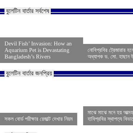
বুলেটিন বার্তার সর্বশেষ
Devil Fish’ Invasion: How an
Aquarium Pet is Devastating
নোবিপ্রবির ট্রেজারার হল
Bangladesh’s Rivers
অধ্যাপক ড. মো. হাছান উদ
বুলেটিন বার্তার জনপ্রিয়
মাঝে মাঝে মনে হয় আত্ম
সকল বোর্ড পরীক্ষার রেজাল্ট দেখার নিয়ম
হাবিপ্রবির স্থাপত্য বিভ