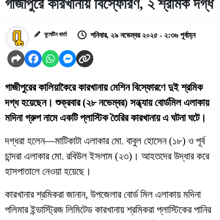
গাজীপুরে কারখানায় বিস্ফোরণ, ২ শ্রমিক দগ্ধ
বুলেটিন বার্তা
শনিবার, ২৯ নভেম্বর ২০২৫ - ২:৩৬ পূর্বাহ্ন
গাজীপুরের কালিয়াকৈরে কারখানায় মেশিন বিস্ফোরণে দুই শ্রমিক
দগ্ধ হয়েছেন। শুক্রবার (২৮ নভেম্বর) সন্ধ্যায় বোর্ডমিল এলাকায়
মদিনা গ্রুপ নামে একটি প্লাস্টিক তৈরির কারখানায় এ ঘটনা ঘটে।
দগ্ধরা হলেন—মাটিকাটা এলাকার মো. বাবুল হোসেন (১৮) ও পূর্ব
চান্দরা এলাকার মো. রবিউল ইসলাম (২৩)। আহতদের উদ্ধার করে
হাসপাতালে নেওয়া হয়েছে।
কারখানার শ্রমিকরা জানান, উপজেলার বোর্ড মিল এলাকায় মদিনা
পলিমার ইন্ডাস্ট্রিজ লিমিটেড কারখানায় শ্রমিকরা প্লাস্টিকের পানির