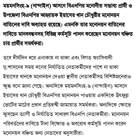
ময়মনসিংহ-৯ (নান্দাইল) আসনে বিএনপির মনোনীত সম্ভাব্য প্রার্থী ও
উপজেলা বিএনপির আহ্বায়ক ইয়াসের খান চৌধুরীর মনোনয়ন
বাতিলের দাবি অব্যাহত রয়েছে। এমনকি তার মনোনয়ন বাতিলের
দাবিতে মানববন্ধনসহ বিভিন্ন কর্মসূচি পালন করেছেন মনোনয়ন বঞ্চিত
চার প্রার্থীর সমর্থকরা।
তবে দীর্ঘদিন ধরে এলাকায় না থাকা এবং বিগত ফ্যাসিবাদী
দু:শাসনের সময় দলের নির্যাতিত নেতাকর্মীদের পাশে না থাকা
ইয়াসের খানকে মনোনয়ন দেওয়া স্থানীয় নেতাকর্মীসহ বিশিষ্টজনেরাও
ক্ষুব্ধ বলে জানা গেছে। অন্যদিকে ময়মনসিংহ-৯ (নান্দাইল) আসনে
ইয়াসের খান চৌধুরী বিএনপির মনোনয়ন পাওয়ায় একদিকে উৎফুল্ল
ভোটের মাঠের প্রধান প্রতিদ্বন্দ্বী জামায়াত সমর্থকরা। অন্যদিকে ক্ষোভে
ফুসছেন ত্যাগী ও নির্যাতিত সাধারণ বিএনপি নেতাকর্মীরা। মনোনয়ন
পরিবর্তনের দাবিতে টানা বিক্ষোভ ও অবরোধ কর্মসূচি পালন করেন
মনোনয়ন বঞ্চিত অন্য নেতাদের অনুসারীরা।