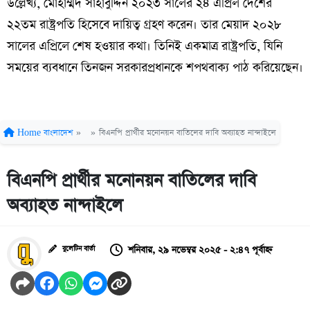
উল্লেখ্য, মোহাম্মদ সাহাবুদ্দিন ২০২৩ সালের ২৪ এপ্রিল দেশের
২২তম রাষ্ট্রপতি হিসেবে দায়িত্ব গ্রহণ করেন। তার মেয়াদ ২০২৮
সালের এপ্রিলে শেষ হওয়ার কথা। তিনিই একমাত্র রাষ্ট্রপতি, যিনি
সময়ের ব্যবধানে তিনজন সরকারপ্রধানকে শপথবাক্য পাঠ করিয়েছেন।
Home
বাংলাদেশ
»
»
বিএনপি প্রার্থীর মনোনয়ন বাতিলের দাবি অব্যাহত নান্দাইলে
বিএনপি প্রার্থীর মনোনয়ন বাতিলের দাবি
অব্যাহত নান্দাইলে
শনিবার, ২৯ নভেম্বর ২০২৫ - ২:৪৭ পূর্বাহ্ন
বুলেটিন বার্তা