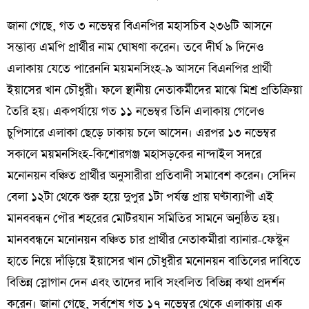
জানা গেছে, গত ৩ নভেম্বর বিএনপির মহাসচিব ২৩৬টি আসনে
সম্ভাব্য এমপি প্রার্থীর নাম ঘোষণা করেন। তবে দীর্ঘ ৯ দিনেও
এলাকায় যেতে পারেননি ময়মনসিংহ-৯ আসনে বিএনপির প্রার্থী
ইয়াসের খান চৌধুরী। ফলে স্থানীয় নেতাকর্মীদের মাঝে মিশ্র প্রতিক্রিয়া
তৈরি হয়। একপর্যায়ে গত ১১ নভেম্বর তিনি এলাকায় গেলেও
চুপিসারে এলাকা ছেড়ে ঢাকায় চলে আসেন। এরপর ১৩ নভেম্বর
সকালে ময়মনসিংহ-কিশোরগঞ্জ মহাসড়কের নান্দাইল সদরে
মনোনয়ন বঞ্চিত প্রার্থীর অনুসারীরা প্রতিবাদী সমাবেশ করেন। সেদিন
বেলা ১২টা থেকে শুরু হয়ে দুপুর ১টা পর্যন্ত প্রায় ঘণ্টাব্যাপী এই
মানববন্ধন পৌর শহরের মোটরযান সমিতির সামনে অনুষ্ঠিত হয়।
মানববন্ধনে মনোনয়ন বঞ্চিত চার প্রার্থীর নেতাকর্মীরা ব্যানার-ফেস্টুন
হাতে নিয়ে দাঁড়িয়ে ইয়াসের খান চৌধুরীর মনোনয়ন বাতিলের দাবিতে
বিভিন্ন স্লোগান দেন এবং তাদের দাবি সংবলিত বিভিন্ন কথা প্রদর্শন
করেন। জানা গেছে, সর্বশেষ গত ১৭ নভেম্বর থেকে এলাকায় এক