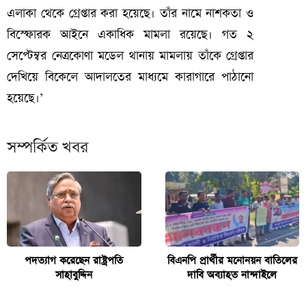
এলাকা থেকে গ্রেপ্তার করা হয়েছে। তাঁর নামে নাশকতা ও
বিস্ফোরক আইনে একাধিক মামলা রয়েছে। গত ২
সেপ্টেম্বর নেত্রকোণা মডেল থানায় মামলায় তাঁকে গ্রেপ্তার
দেখিয়ে বিকেলে আদালতের মাধ্যমে কারাগারে পাঠানো
হয়েছে।’
সম্পর্কিত খবর
পদত্যাগ করেছেন রাষ্ট্রপতি
বিএনপি প্রার্থীর মনোনয়ন বাতিলের
সাহাবুদ্দিন
দাবি অব্যাহত নান্দাইলে