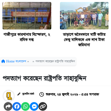
গাজীপুরে কারখানায় বিস্ফোরণ, ২
তাড়াশে অবৈধভাবে মাটি কাটায়
শ্রমিক দগ্ধ
ভেকু মালিককে এক লাখ টাকা
জরিমানা
Home
বাংলাদেশ
»
»
পদত্যাগ করেছেন রাষ্ট্রপতি সাহাবুদ্দিন
পদত্যাগ করেছেন রাষ্ট্রপতি সাহাবুদ্দিন
শুক্রবার, ২৪ জুলাই ২০২৬ - ৫:৫৪ অপরাহ্ন
বুলেটিন বার্তা