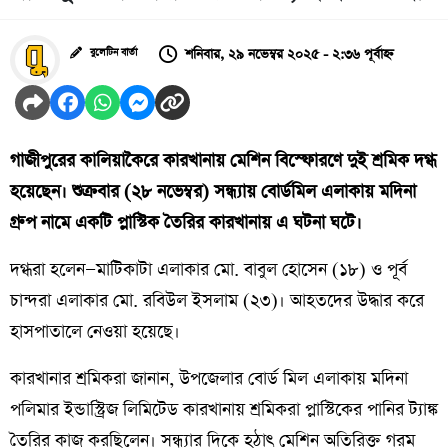
শনিবার, ২৯ নভেম্বর ২০২৫ - ২:৩৬ পূর্বাহ্ন
বুলেটিন বার্তা
গাজীপুরের কালিয়াকৈরে কারখানায় মেশিন বিস্ফোরণে দুই শ্রমিক দগ্ধ
হয়েছেন। শুক্রবার (২৮ নভেম্বর) সন্ধ্যায় বোর্ডমিল এলাকায় মদিনা
গ্রুপ নামে একটি প্লাস্টিক তৈরির কারখানায় এ ঘটনা ঘটে।
দগ্ধরা হলেন—মাটিকাটা এলাকার মো. বাবুল হোসেন (১৮) ও পূর্ব
চান্দরা এলাকার মো. রবিউল ইসলাম (২৩)। আহতদের উদ্ধার করে
হাসপাতালে নেওয়া হয়েছে।
কারখানার শ্রমিকরা জানান, উপজেলার বোর্ড মিল এলাকায় মদিনা
পলিমার ইন্ডাস্ট্রিজ লিমিটেড কারখানায় শ্রমিকরা প্লাস্টিকের পানির ট্যাঙ্ক
তৈরির কাজ করছিলেন। সন্ধ্যার দিকে হঠাৎ মেশিন অতিরিক্ত গরম