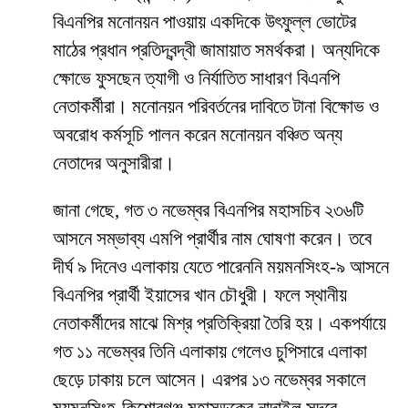
বিএনপির মনোনয়ন পাওয়ায় একদিকে উৎফুল্ল ভোটের
মাঠের প্রধান প্রতিদ্বন্দ্বী জামায়াত সমর্থকরা। অন্যদিকে
ক্ষোভে ফুসছেন ত্যাগী ও নির্যাতিত সাধারণ বিএনপি
নেতাকর্মীরা। মনোনয়ন পরিবর্তনের দাবিতে টানা বিক্ষোভ ও
অবরোধ কর্মসূচি পালন করেন মনোনয়ন বঞ্চিত অন্য
নেতাদের অনুসারীরা।
জানা গেছে, গত ৩ নভেম্বর বিএনপির মহাসচিব ২৩৬টি
আসনে সম্ভাব্য এমপি প্রার্থীর নাম ঘোষণা করেন। তবে
দীর্ঘ ৯ দিনেও এলাকায় যেতে পারেননি ময়মনসিংহ-৯ আসনে
বিএনপির প্রার্থী ইয়াসের খান চৌধুরী। ফলে স্থানীয়
নেতাকর্মীদের মাঝে মিশ্র প্রতিক্রিয়া তৈরি হয়। একপর্যায়ে
গত ১১ নভেম্বর তিনি এলাকায় গেলেও চুপিসারে এলাকা
ছেড়ে ঢাকায় চলে আসেন। এরপর ১৩ নভেম্বর সকালে