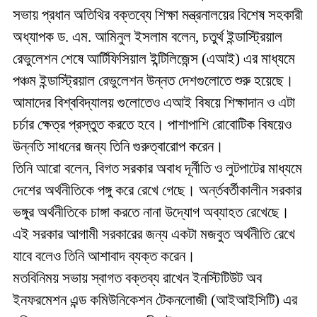
সভায় প্রধান অতিথির বক্তব্যে শিক্ষা মন্ত্রনালয়ের বিশেষ সহকারী
অধ্যাপক ড. এম. আমিনুল ইসলাম বলেন, চতুর্থ ইন্ডাস্ট্রিয়াল
রেভুলেশন শেষে আর্টিফিসিয়াল ইন্টিলিজেন্স (এআই) এর মাধ্যমে
পঞ্চম ইন্ডাস্ট্রিয়াল রেভুলেশন উন্নত দেশগুলোতে শুরু হয়েছে।
আমাদের বিশ্ববিদ্যালয় গুলোতেও এআই বিষয়ে শিক্ষাদান ও এটা
চর্চার ক্ষেত্র প্রস্তুত করতে হবে। পাশাপাশি রোবোটিক বিষয়েও
উন্নতি সাধনের জন্য তিনি গুরুত্বারোপ করেন।
তিনি আরো বলেন, বিগত সরকার অবাধ দূর্নীতি ও লুটপাটের মাধ্যমে
দেশের অর্থনীতিকে পঙ্গু করে রেখে গেছে। অর্ন্তবর্তীকালীন সরকার
ভঙ্গুর অর্থনীতিকে চাঙ্গা করতে নানা উদ্যোগ অব্যাহত রেখেছে।
এই সরকার আগামী সরকারের জন্য একটা মজবুত অর্থনীতি রেখে
যাবে বলেও তিনি আশাবাদ ব্যক্ত করেন।
মতবিনিময় সভায় স্বাগত বক্তব্য রাখেন ইনস্টিটিউট অব
ইনফরমেশন এন্ড কমিউনিকেশন টেকনলোজী (আইআইসিটি) এর