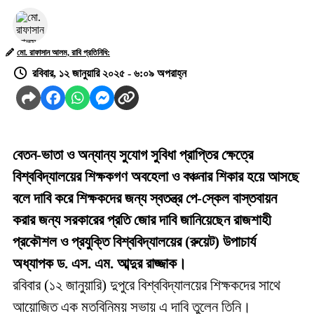
মো. রাফাসান আলম, রাবি প্রতিনিধি:
রবিবার, ১২ জানুয়ারি ২০২৫ - ৬:০৯ অপরাহ্ন
বেতন-ভাতা ও অন্যান্য সুযোগ সুবিধা প্রাপ্তির ক্ষেত্রে
বিশ্ববিদ্যালয়ের শিক্ষকগণ অবহেলা ও বঞ্চনার শিকার হয়ে আসছে
বলে দাবি করে শিক্ষকদের জন্য স্বতন্ত্র পে-স্কেল বাস্তবায়ন
করার জন্য সরকারের প্রতি জোর দাবি জানিয়েছেন রাজশাহী
প্রকৌশল ও প্রযুক্তি বিশ্ববিদ্যালয়ের (রুয়েট) উপাচার্য
অধ্যাপক ড. এস. এম. আব্দুর রাজ্জাক।
রবিবার (১২ জানুয়ারি) দুপুরে বিশ্ববিদ্যালয়ের শিক্ষকদের সাথে
আয়োজিত এক মতবিনিময় সভায় এ দাবি তুলেন তিনি।