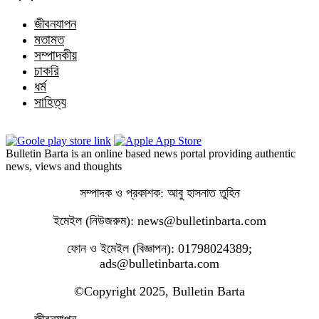
জীবনযাপন
মতামত
সম্পাদকীয়
চাকরি
ধর্ম
সাহিত্য
Bulletin Barta is an online based news portal providing authentic
news, views and thoughts
সম্পাদক ও প্রকাশক: আবু হাসনাত তুহিন
ইমেইল (নিউজরুম): news@bulletinbarta.com
ফোন ও ইমেইল (বিজ্ঞাপন): 01798024389;
ads@bulletinbarta.com
©️Copyright 2025, Bulletin Barta