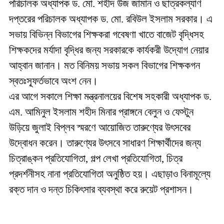
পরিচালক অধ্যাপক ড. মো. শহীদ উজ জামান ও ছাত্রকল্যাণ
দপ্তরের পরিচালক অধ্যাপক ড. মো. রবিউল ইসলাম সরকার। এ
সভায় বিভিন্ন বিভাগের শিক্ষকরা গবেষণা খাতে বাজেট বৃদ্ধিসহ
শিক্ষকদের মর্যাদা বৃদ্ধির জন্য সরকারকে কার্যকরী উদ্যোগ নেয়ার
আহ্বান জানান। মত বিনিময় সভায় সকল বিভাগের শিক্ষকগন
স্বতঃস্ফূর্তভাবে অংশ নেন।
এর আগে সকালে শিক্ষা মন্ত্রনালয়ের বিশেষ সহকারী অধ্যাপক ড.
এম. আমিনুল ইসলাম শহীদ মিনার প্রাঙ্গনে বেলুন ও ফেস্টুন
উড়িয়ে জুলাই বিপ্লব স্মরণে আয়োজিত তারুণ্যের উৎসবের
উদ্বোধন করেন। তারুণ্যের উৎসবে সাধারণ শিক্ষার্থীদের জন্য
চিত্রাঙ্কন প্রতিযোগিতা, গল্প লেখা প্রতিযোগিতা, চিত্র
প্রদর্শনীসহ নানা প্রতিযোগিতা অনুষ্ঠিত হয়। এছাড়াও বিনামূল্যে
রক্ত দান ও দন্ত চিকিৎসার ব্যবস্থা করে রুয়েট প্রশাসন।