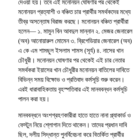
দেওয়া হয়। তবে এই মনোনয়ন ঘোষণার পর থেকেই
মনোনয়ন প্রত্যাশী ও বঞ্চিত চার প্রার্থীর সমর্থকদের মধ্যে
তীব্র অসন্তোষ বিরাজ করছে। মনোনয়ন বঞ্চিত প্রার্থীরা
হলেন— ১. মামুন বিন আবদুল মান্নান ২. মেজর জেনারেল
(অব) আনোয়ারুল মোমেন ৩. ব্রিগেডিয়ার জেনারেল (অব)
এ কে এম শামছুল ইসলাম শামস (সূর্য) ৪. নাসের খান
চৌধুরী। মনোনয়ন ঘোষণার পর থেকেই এই চার নেতার
সমর্থকরা ইয়াসের খান চৌধুরীর মনোনয়ন বাতিলের দাবিতে
বিভিন্ন সময় বিক্ষোভ ও প্রতিবাদ কর্মসূচি শুরু করেন।
এরই ধারাবাহিকতায় বৃহস্পতিবার এই মানববন্ধন কর্মসূচি
পালন করা হয়।
মানববন্ধনে অংশগ্রহণকারীরা হাতে হাতে নানা প্ল্যাকার্ড ও
ফেস্টুন নিয়ে শ্লোগান দিতে থাকেন। তাদের প্রধান দাবি
ছিল, দলীয় সিদ্ধান্ত পুনর্বিবেচনা করে বিতর্কিত প্রার্থীর