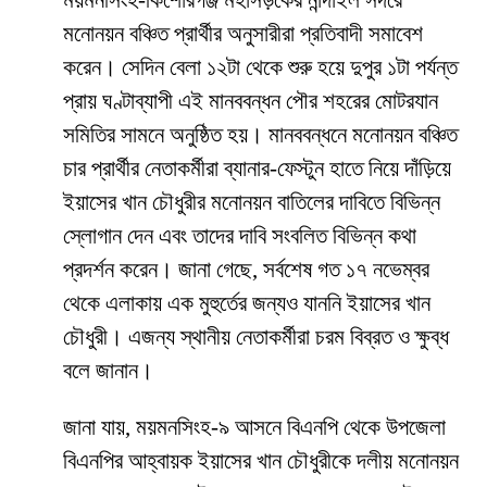
ময়মনসিংহ-কিশোরগঞ্জ মহাসড়কের নান্দাইল সদরে
মনোনয়ন বঞ্চিত প্রার্থীর অনুসারীরা প্রতিবাদী সমাবেশ
করেন। সেদিন বেলা ১২টা থেকে শুরু হয়ে দুপুর ১টা পর্যন্ত
প্রায় ঘণ্টাব্যাপী এই মানববন্ধন পৌর শহরের মোটরযান
সমিতির সামনে অনুষ্ঠিত হয়। মানববন্ধনে মনোনয়ন বঞ্চিত
চার প্রার্থীর নেতাকর্মীরা ব্যানার-ফেস্টুন হাতে নিয়ে দাঁড়িয়ে
ইয়াসের খান চৌধুরীর মনোনয়ন বাতিলের দাবিতে বিভিন্ন
স্লোগান দেন এবং তাদের দাবি সংবলিত বিভিন্ন কথা
প্রদর্শন করেন। জানা গেছে, সর্বশেষ গত ১৭ নভেম্বর
থেকে এলাকায় এক মুহুর্তের জন্যও যাননি ইয়াসের খান
চৌধুরী। এজন্য স্থানীয় নেতাকর্মীরা চরম বিব্রত ও ক্ষুব্ধ
বলে জানান।
জানা যায়, ময়মনসিংহ-৯ আসনে বিএনপি থেকে উপজেলা
বিএনপির আহ্বায়ক ইয়াসের খান চৌধুরীকে দলীয় মনোনয়ন