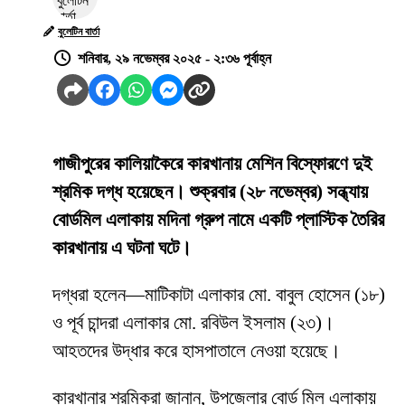
বুলেটিন বার্তা
শনিবার, ২৯ নভেম্বর ২০২৫ - ২:৩৬ পূর্বাহ্ন
গাজীপুরের কালিয়াকৈরে কারখানায় মেশিন বিস্ফোরণে দুই
শ্রমিক দগ্ধ হয়েছেন। শুক্রবার (২৮ নভেম্বর) সন্ধ্যায়
বোর্ডমিল এলাকায় মদিনা গ্রুপ নামে একটি প্লাস্টিক তৈরির
কারখানায় এ ঘটনা ঘটে।
দগ্ধরা হলেন—মাটিকাটা এলাকার মো. বাবুল হোসেন (১৮)
ও পূর্ব চান্দরা এলাকার মো. রবিউল ইসলাম (২৩)।
আহতদের উদ্ধার করে হাসপাতালে নেওয়া হয়েছে।
কারখানার শ্রমিকরা জানান, উপজেলার বোর্ড মিল এলাকায়