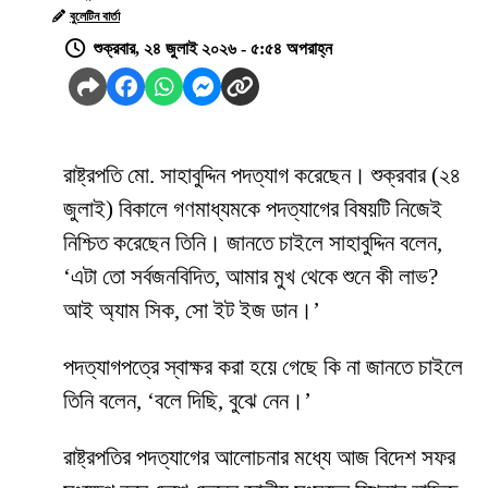
বুলেটিন বার্তা
শুক্রবার, ২৪ জুলাই ২০২৬ - ৫:৫৪ অপরাহ্ন
রাষ্ট্রপতি মো. সাহাবুদ্দিন পদত্যাগ করেছেন। শুক্রবার (২৪
জুলাই) বিকালে গণমাধ্যমকে পদত্যাগের বিষয়টি নিজেই
নিশ্চিত করেছেন তিনি। জানতে চাইলে সাহাবুদ্দিন বলেন,
‘এটা তো সর্বজনবিদিত, আমার মুখ থেকে শুনে কী লাভ?
আই অ্যাম সিক, সো ইট ইজ ডান।’
পদত্যাগপত্রে স্বাক্ষর করা হয়ে গেছে কি না জানতে চাইলে
তিনি বলেন, ‘বলে দিছি, বুঝে নেন।’
রাষ্ট্রপতির পদত্যাগের আলোচনার মধ্যে আজ বিদেশ সফর