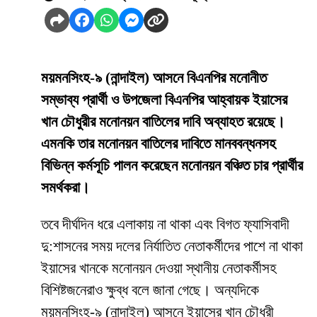
ময়মনসিংহ-৯ (নান্দাইল) আসনে বিএনপির মনোনীত
সম্ভাব্য প্রার্থী ও উপজেলা বিএনপির আহ্বায়ক ইয়াসের
খান চৌধুরীর মনোনয়ন বাতিলের দাবি অব্যাহত রয়েছে।
এমনকি তার মনোনয়ন বাতিলের দাবিতে মানববন্ধনসহ
বিভিন্ন কর্মসূচি পালন করেছেন মনোনয়ন বঞ্চিত চার প্রার্থীর
সমর্থকরা।
তবে দীর্ঘদিন ধরে এলাকায় না থাকা এবং বিগত ফ্যাসিবাদী
দু:শাসনের সময় দলের নির্যাতিত নেতাকর্মীদের পাশে না থাকা
ইয়াসের খানকে মনোনয়ন দেওয়া স্থানীয় নেতাকর্মীসহ
বিশিষ্টজনেরাও ক্ষুব্ধ বলে জানা গেছে। অন্যদিকে
ময়মনসিংহ-৯ (নান্দাইল) আসনে ইয়াসের খান চৌধুরী