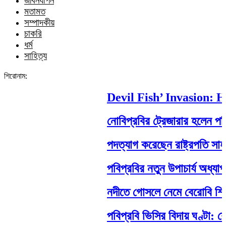
জীবনযাপন
মতামত
সম্পাদকীয়
চাকরি
ধর্ম
সাহিত্য
শিরোনাম:
Devil Fish’ Invasion: How
নোবিপ্রবির ট্রেজারার হলেন পবিপ্র
পদত্যাগ করেছেন রাষ্ট্রপতি সাহাবুদ্দ
পবিপ্রবির নতুন উপাচার্য অধ্যাপক
নদীতে গোসলে নেমে বেরোবি শিক্ষার্থীর
পবিপ্রবি ভিসির বিদায় ঘণ্টা: শেষ