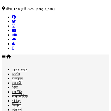
রবিবার, 12 জানুয়ারি 2025 | [bangla_date]
বিশেষ সংবাদ
জাতীয়
বাংলাদেশ
রাজধানী
শিক্ষা
রাজনীতি
আন্তর্জাতিক
বাণিজ্য
বিনোদন
খেলাধুলা