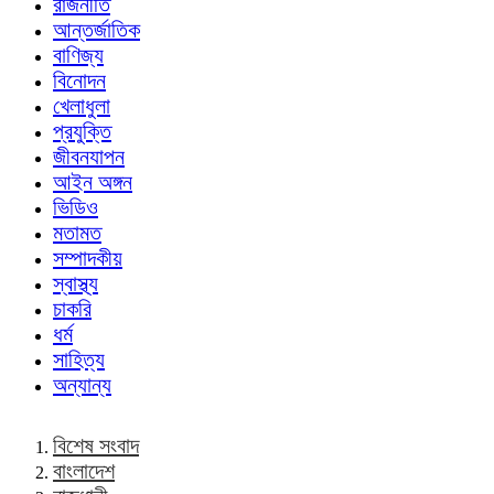
রাজনীতি
আন্তর্জাতিক
বাণিজ্য
বিনোদন
খেলাধুলা
প্রযুক্তি
জীবনযাপন
আইন অঙ্গন
ভিডিও
মতামত
সম্পাদকীয়
স্বাস্থ্য
চাকরি
ধর্ম
সাহিত্য
অন্যান্য
বিশেষ সংবাদ
বাংলাদেশ