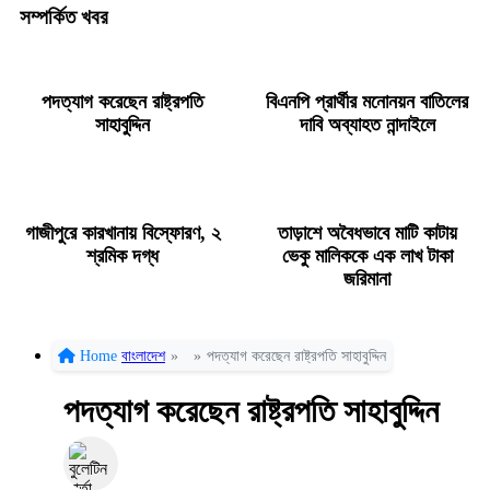
সম্পর্কিত খবর
পদত্যাগ করেছেন রাষ্ট্রপতি
বিএনপি প্রার্থীর মনোনয়ন বাতিলের
সাহাবুদ্দিন
দাবি অব্যাহত নান্দাইলে
গাজীপুরে কারখানায় বিস্ফোরণ, ২
তাড়াশে অবৈধভাবে মাটি কাটায়
শ্রমিক দগ্ধ
ভেকু মালিককে এক লাখ টাকা
জরিমানা
Home
বাংলাদেশ
»
»
পদত্যাগ করেছেন রাষ্ট্রপতি সাহাবুদ্দিন
পদত্যাগ করেছেন রাষ্ট্রপতি সাহাবুদ্দিন