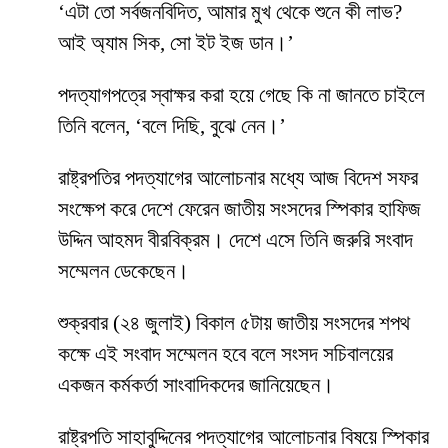
‘এটা তো সর্বজনবিদিত, আমার মুখ থেকে শুনে কী লাভ?
আই অ্যাম সিক, সো ইট ইজ ডান।’
পদত্যাগপত্রে স্বাক্ষর করা হয়ে গেছে কি না জানতে চাইলে
তিনি বলেন, ‘বলে দিছি, বুঝে নেন।’
রাষ্ট্রপতির পদত্যাগের আলোচনার মধ্যে আজ বিদেশ সফর
সংক্ষেপ করে দেশে ফেরেন জাতীয় সংসদের স্পিকার হাফিজ
উদ্দিন আহমদ বীরবিক্রম। দেশে এসে তিনি জরুরি সংবাদ
সম্মেলন ডেকেছেন।
শুক্রবার (২৪ জুলাই) বিকাল ৫টায় জাতীয় সংসদের শপথ
কক্ষে এই সংবাদ সম্মেলন হবে বলে সংসদ সচিবালয়ের
একজন কর্মকর্তা সাংবাদিকদের জানিয়েছেন।
রাষ্ট্রপতি সাহাবুদ্দিনের পদত্যাগের আলোচনার বিষয়ে স্পিকার