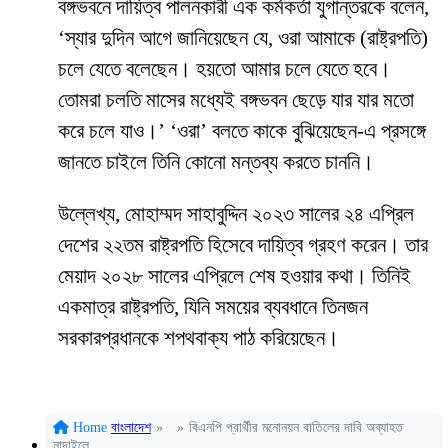
বঙ্গভবনে দায়িত্ব পালনকারী এক কর্মকর্তা যুগান্তরকে বলেন,
‘স্যার দুদিন আগে জানিয়েছেন যে, ওরা আমাকে (রাষ্ট্রপতি)
চলে যেতে বলেছেন। হয়তো আমার চলে যেতে হবে।
তোমরা চলতি মাসের মধ্যেই বঙ্গভবন ছেড়ে যার যার মতো
করে চলে যাও।’ ‘ওরা’ বলতে কাকে বুঝিয়েছেন-এ প্রসঙ্গে
জানতে চাইলে তিনি কোনো মন্তব্য করতে চাননি।
উল্লেখ্য, মোহাম্মদ সাহাবুদ্দিন ২০২৩ সালের ২৪ এপ্রিল
দেশের ২২তম রাষ্ট্রপতি হিসেবে দায়িত্ব গ্রহণ করেন। তার
মেয়াদ ২০২৮ সালের এপ্রিলে শেষ হওয়ার কথা। তিনিই
একমাত্র রাষ্ট্রপতি, যিনি সময়ের ব্যবধানে তিনজন
সরকারপ্রধানকে শপথবাক্য পাঠ করিয়েছেন।
Home
বাংলাদেশ
»
»
বিএনপি প্রার্থীর মনোনয়ন বাতিলের দাবি অব্যাহত
নান্দাইলে