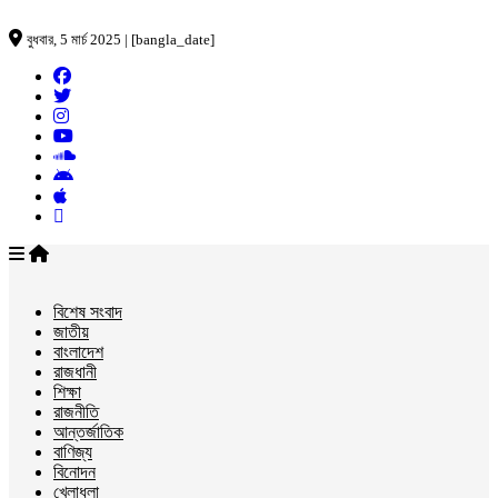
বুধবার, 5 মার্চ 2025 | [bangla_date]
বিশেষ সংবাদ
জাতীয়
বাংলাদেশ
রাজধানী
শিক্ষা
রাজনীতি
আন্তর্জাতিক
বাণিজ্য
বিনোদন
খেলাধুলা