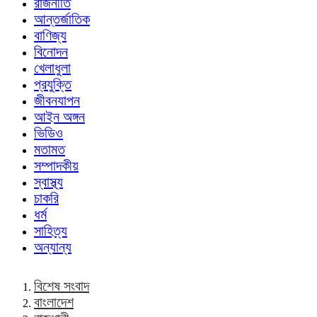
রাজনীতি
আন্তর্জাতিক
বাণিজ্য
বিনোদন
খেলাধুলা
প্রযুক্তি
জীবনযাপন
আইন অঙ্গন
ভিডিও
মতামত
সম্পাদকীয়
স্বাস্থ্য
চাকরি
ধর্ম
সাহিত্য
অন্যান্য
বিশেষ সংবাদ
বাংলাদেশ