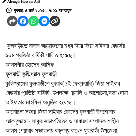
Alomgir Hossain Asif
বুধবার, ৫ মার্চ ২০২৫ - ৭:২৯ অপরাহ্ন
ফুলবাড়ীতে নানান আয়োজনের মধ্য দিয়ে জিয়া সাইবার ফোর্সের
১০ম প্রতিষ্ঠা বার্ষিকী পালিত হয়েছে।
আলমগীর হোসেন আসিফ
ফুলবাড়ী কুড়িগ্রাম ফুলবাড়ী
কুড়িগ্রামের ফুলবাড়ীতে বুধবার(৫ই ফেব্রুয়ারি) জিয়া সাইবার
ফোর্সের প্রতিষ্ঠা বার্ষিকী উপলক্ষে র‌্যালি ও আলোচনা,সভা দোয়া
ও ইফতার মাহফিল অনুষ্ঠিত হয়েছে।
আলোচনা সভায় জিয়া সাইবার ফোর্সের ফুলবাড়ী উপজেলার
রোকনুজ্জামান লাকুর সভাপতিত্বে ও সাধারণ সম্পাদক শাহীন
আলম পেয়ারার সঞ্চালনায় বক্তব্য রাখেন ফুলবাড়ী উপজেলা