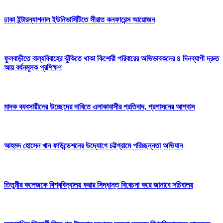
ঢাকা ইন্টারন্যাশনাল ইউনিভার্সিটিতে সীরাত কনফারেন্স আয়োজন
ফুলবাড়ীতে বাল্যবিবাহের ঝুঁকিতে থাকা কিশোরী পরিবারের অভিভাবকদের ৪ দিনব্যাপী দ্রুত
আয় বর্ধনমূলক প্রশিক্ষণ
মাদক ব্যবসায়ীদের উচ্ছেদের দাবিতে এলাকাবাসীর প্রতিবাদ, প্রশাসনের আশ্বাস
আহমদ হোসেন খান ফাউন্ডেশনের উদ্যোগে চট্টগ্রামে পরিচ্ছন্নতা অভিযান
তিতুমীর কলেজকে বিশ্ববিদ্যালয় করার সিদ্ধান্ত বিবেচনা করে জানাবে সচিবালয়