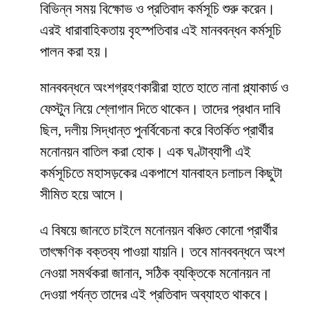
বিভিন্ন সময় বিক্ষোভ ও প্রতিবাদ কর্মসূচি শুরু করেন।
এরই ধারাবাহিকতায় বৃহস্পতিবার এই মানববন্ধন কর্মসূচি
পালন করা হয়।
মানববন্ধনে অংশগ্রহণকারীরা হাতে হাতে নানা প্ল্যাকার্ড ও
ফেস্টুন নিয়ে শ্লোগান দিতে থাকেন। তাদের প্রধান দাবি
ছিল, দলীয় সিদ্ধান্ত পুনর্বিবেচনা করে বিতর্কিত প্রার্থীর
মনোনয়ন বাতিল করা হোক। এক ঘণ্টাব্যাপী এই
কর্মসূচিতে মহাসড়কের একপাশে যানবাহন চলাচল কিছুটা
সীমিত হয়ে আসে।
এ বিষয়ে জানতে চাইলে মনোনয়ন বঞ্চিত কোনো প্রার্থীর
তাৎক্ষণিক বক্তব্য পাওয়া যায়নি। তবে মানববন্ধনে অংশ
নেওয়া সমর্থকরা জানান, সঠিক ব্যক্তিকে মনোনয়ন না
দেওয়া পর্যন্ত তাদের এই প্রতিবাদ অব্যাহত থাকবে।