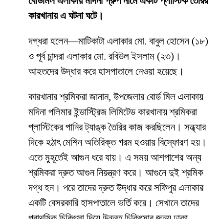
বোর্ডমিল এলাকায় মদিনা গ্রুপ নামে একটি প্লাস্টিক তৈরির
কারখানায় এ ঘটনা ঘটে।
দগ্ধরা হলেন—মাটিকাটা এলাকার মো. বাবুল হোসেন (১৮)
ও পূর্ব চান্দরা এলাকার মো. রবিউল ইসলাম (২৩)।
আহতদের উদ্ধার করে হাসপাতালে নেওয়া হয়েছে।
কারখানার শ্রমিকরা জানান, উপজেলার বোর্ড মিল এলাকায়
মদিনা পলিমার ইন্ডাস্ট্রিজ লিমিটেড কারখানায় শ্রমিকরা
প্লাস্টিকের পানির ট্যাঙ্ক তৈরির কাজ করছিলেন। সন্ধ্যার
দিকে হঠাৎ মেশিন অতিরিক্ত গরম হওয়ায় বিস্ফোরণ হয়।
এতে মুহূর্তেই আগুন ধরে যায়। এ সময় আশপাশের অন্য
শ্রমিকরা দ্রুত আগুন নিয়ন্ত্রণ করে। আগুনে দুই শ্রমিক
দগ্ধ হন। পরে তাদের দ্রুত উদ্ধার করে সফিপুর এলাকার
একটি বেসরকারি হাসপাতালে ভর্তি করে। সেখানে তাদের
প্রাথমিক চিকিৎসা দিয়ে উন্নত চিকিৎসার জন্য ঢাকা