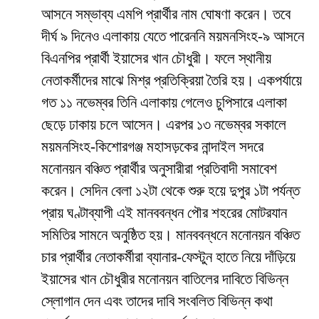
আসনে সম্ভাব্য এমপি প্রার্থীর নাম ঘোষণা করেন। তবে
দীর্ঘ ৯ দিনেও এলাকায় যেতে পারেননি ময়মনসিংহ-৯ আসনে
বিএনপির প্রার্থী ইয়াসের খান চৌধুরী। ফলে স্থানীয়
নেতাকর্মীদের মাঝে মিশ্র প্রতিক্রিয়া তৈরি হয়। একপর্যায়ে
গত ১১ নভেম্বর তিনি এলাকায় গেলেও চুপিসারে এলাকা
ছেড়ে ঢাকায় চলে আসেন। এরপর ১৩ নভেম্বর সকালে
ময়মনসিংহ-কিশোরগঞ্জ মহাসড়কের নান্দাইল সদরে
মনোনয়ন বঞ্চিত প্রার্থীর অনুসারীরা প্রতিবাদী সমাবেশ
করেন। সেদিন বেলা ১২টা থেকে শুরু হয়ে দুপুর ১টা পর্যন্ত
প্রায় ঘণ্টাব্যাপী এই মানববন্ধন পৌর শহরের মোটরযান
সমিতির সামনে অনুষ্ঠিত হয়। মানববন্ধনে মনোনয়ন বঞ্চিত
চার প্রার্থীর নেতাকর্মীরা ব্যানার-ফেস্টুন হাতে নিয়ে দাঁড়িয়ে
ইয়াসের খান চৌধুরীর মনোনয়ন বাতিলের দাবিতে বিভিন্ন
স্লোগান দেন এবং তাদের দাবি সংবলিত বিভিন্ন কথা