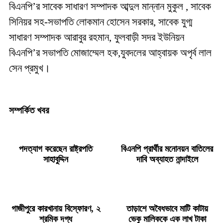
বিএনপি’র সাবেক সাধারণ সম্পাদক আব্দুল মান্নান মুকুল , সাবেক
সিনিয়র সহ-সভাপতি লোকমান হোসেন সরকার, সাবেক যুগ্ম
সাধারণ সম্পাদক আরাবুর রহমান, ফুলবাড়ী সদর ইউনিয়ন
বিএনপি’র সভাপতি মোজাম্মেল হক,যুবদলের আহ্বায়ক অপৃর্ব লাল
সেন প্রমুখ।
সম্পর্কিত খবর
পদত্যাগ করেছেন রাষ্ট্রপতি
বিএনপি প্রার্থীর মনোনয়ন বাতিলের
সাহাবুদ্দিন
দাবি অব্যাহত নান্দাইলে
গাজীপুরে কারখানায় বিস্ফোরণ, ২
তাড়াশে অবৈধভাবে মাটি কাটায়
শ্রমিক দগ্ধ
ভেকু মালিককে এক লাখ টাকা