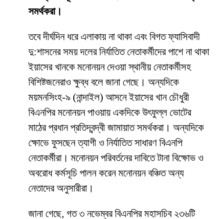
সমর্থকরা।
তবে দীর্ঘদিন ধরে এলাকায় না থাকা এবং বিগত ফ্যাসিবাদী
দু:শাসনের সময় দলের নির্যাতিত নেতাকর্মীদের পাশে না থাকা
ইয়াসের খানকে মনোনয়ন দেওয়া স্থানীয় নেতাকর্মীসহ
বিশিষ্টজনেরাও ক্ষুব্ধ বলে জানা গেছে। অন্যদিকে
ময়মনসিংহ-৯ (নান্দাইল) আসনে ইয়াসের খান চৌধুরী
বিএনপির মনোনয়ন পাওয়ায় একদিকে উৎফুল্ল ভোটের
মাঠের প্রধান প্রতিদ্বন্দ্বী জামায়াত সমর্থকরা। অন্যদিকে
ক্ষোভে ফুসছেন ত্যাগী ও নির্যাতিত সাধারণ বিএনপি
নেতাকর্মীরা। মনোনয়ন পরিবর্তনের দাবিতে টানা বিক্ষোভ ও
অবরোধ কর্মসূচি পালন করেন মনোনয়ন বঞ্চিত অন্য
নেতাদের অনুসারীরা।
জানা গেছে, গত ৩ নভেম্বর বিএনপির মহাসচিব ২৩৬টি