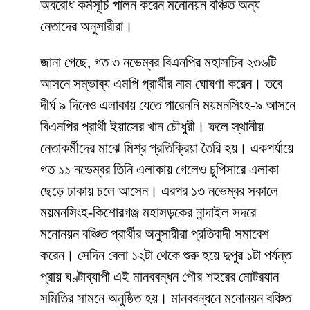
অবরোধ কর্মসূচি পালন করেন মনোনয়ন বঞ্চিত অন্য
নেতাদের অনুসারীরা।
জানা গেছে, গত ৩ নভেম্বর বিএনপির মহাসচিব ২৩৬টি
আসনে সম্ভাব্য এমপি প্রার্থীর নাম ঘোষণা করেন। তবে
দীর্ঘ ৯ দিনেও এলাকায় যেতে পারেননি ময়মনসিংহ-৯ আসনে
বিএনপির প্রার্থী ইয়াসের খান চৌধুরী। ফলে স্থানীয়
নেতাকর্মীদের মাঝে মিশ্র প্রতিক্রিয়া তৈরি হয়। একপর্যায়ে
গত ১১ নভেম্বর তিনি এলাকায় গেলেও চুপিসারে এলাকা
ছেড়ে ঢাকায় চলে আসেন। এরপর ১৩ নভেম্বর সকালে
ময়মনসিংহ-কিশোরগঞ্জ মহাসড়কের নান্দাইল সদরে
মনোনয়ন বঞ্চিত প্রার্থীর অনুসারীরা প্রতিবাদী সমাবেশ
করেন। সেদিন বেলা ১২টা থেকে শুরু হয়ে দুপুর ১টা পর্যন্ত
প্রায় ঘণ্টাব্যাপী এই মানববন্ধন পৌর শহরের মোটরযান
সমিতির সামনে অনুষ্ঠিত হয়। মানববন্ধনে মনোনয়ন বঞ্চিত