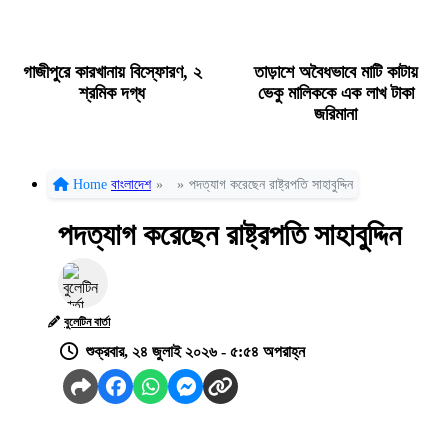
গাজীপুরে কারখানায় বিস্ফোরণ, ২
তাড়াশে অবৈধভাবে মাটি কাটায়
শ্রমিক দগ্ধ
ভেকু মালিককে এক লাখ টাকা
জরিমানা
Home
বাংলাদেশ
»
»
পদত্যাগ করেছেন রাষ্ট্রপতি সাহাবুদ্দিন
পদত্যাগ করেছেন রাষ্ট্রপতি সাহাবুদ্দিন
বুলেটিন বার্তা
শুক্রবার, ২৪ জুলাই ২০২৬ - ৫:৫৪ অপরাহ্ন