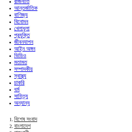
রাজনীতি
আন্তর্জাতিক
বাণিজ্য
বিনোদন
খেলাধুলা
প্রযুক্তি
জীবনযাপন
আইন অঙ্গন
ভিডিও
মতামত
সম্পাদকীয়
স্বাস্থ্য
চাকরি
ধর্ম
সাহিত্য
অন্যান্য
বিশেষ সংবাদ
বাংলাদেশ