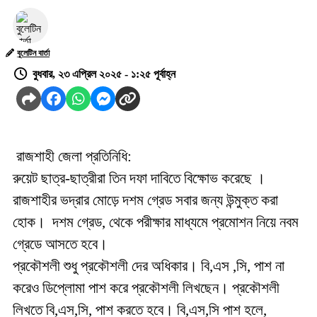
বুলেটিন বার্তা
বুধবার, ২৩ এপ্রিল ২০২৫ - ১:২৫ পূর্বাহ্ন
রাজশাহী জেলা প্রতিনিধি:
রুয়েট ছাত্র-ছাত্রীরা তিন দফা দাবিতে বিক্ষোভ করেছে ।
রাজশাহীর ভদ্রার মোড়ে দশম গ্রেড সবার জন্য উন্মুক্ত করা
হোক। দশম গ্রেড, থেকে পরীক্ষার মাধ্যমে প্রমোশন নিয়ে নবম
গ্রেডে আসতে হবে।
প্রকৌশলী শুধু প্রকৌশলী দের অধিকার। বি,এস ,সি, পাশ না
করেও ডিপ্লোমা পাশ করে প্রকৌশলী লিখছেন। প্রকৌশলী
লিখতে বি,এস,সি, পাশ করতে হবে। বি,এস,সি পাশ হলে,