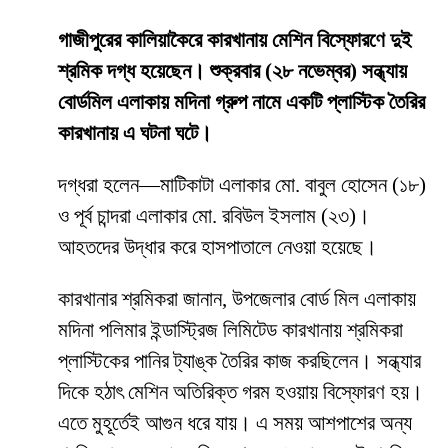
গাজীপুরের কালিয়াকৈরে কারখানায় মেশিন বিস্ফোরণে দুই
শ্রমিক দগ্ধ হয়েছেন। শুক্রবার (২৮ নভেম্বর) সন্ধ্যায়
বোর্ডমিল এলাকায় মদিনা গ্রুপ নামে একটি প্লাস্টিক তৈরির
কারখানায় এ ঘটনা ঘটে।
দগ্ধরা হলেন—মাটিকাটা এলাকার মো. বাবুল হোসেন (১৮)
ও পূর্ব চান্দরা এলাকার মো. রবিউল ইসলাম (২৩)।
আহতদের উদ্ধার করে হাসপাতালে নেওয়া হয়েছে।
কারখানার শ্রমিকরা জানান, উপজেলার বোর্ড মিল এলাকায়
মদিনা পলিমার ইন্ডাস্ট্রিজ লিমিটেড কারখানায় শ্রমিকরা
প্লাস্টিকের পানির ট্যাঙ্ক তৈরির কাজ করছিলেন। সন্ধ্যার
দিকে হঠাৎ মেশিন অতিরিক্ত গরম হওয়ায় বিস্ফোরণ হয়।
এতে মুহূর্তেই আগুন ধরে যায়। এ সময় আশপাশের অন্য