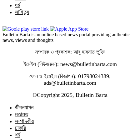
ধর্ম
সাহিত্য
Bulletin Barta is an online based news portal providing authentic
news, views and thoughts
সম্পাদক ও প্রকাশক: আবু হাসনাত তুহিন
ইমেইল (নিউজরুম): news@bulletinbarta.com
ফোন ও ইমেইল (বিজ্ঞাপন): 01798024389;
ads@bulletinbarta.com
©️Copyright 2025, Bulletin Barta
জীবনযাপন
মতামত
সম্পাদকীয়
চাকরি
ধর্ম