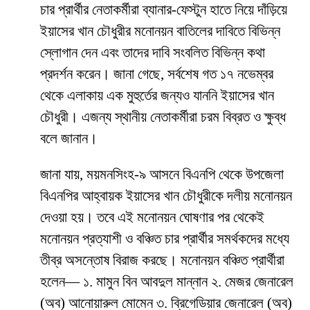
চার প্রার্থীর নেতাকর্মীরা ব্যানার-ফেস্টুন হাতে নিয়ে দাঁড়িয়ে
ইয়াসের খান চৌধুরীর মনোনয়ন বাতিলের দাবিতে বিভিন্ন
স্লোগান দেন এবং তাদের দাবি সংবলিত বিভিন্ন কথা
প্রদর্শন করেন। জানা গেছে, সর্বশেষ গত ১৭ নভেম্বর
থেকে এলাকায় এক মুহুর্তের জন্যও যাননি ইয়াসের খান
চৌধুরী। এজন্য স্থানীয় নেতাকর্মীরা চরম বিব্রত ও ক্ষুব্ধ
বলে জানান।
জানা যায়, ময়মনসিংহ-৯ আসনে বিএনপি থেকে উপজেলা
বিএনপির আহ্বায়ক ইয়াসের খান চৌধুরীকে দলীয় মনোনয়ন
দেওয়া হয়। তবে এই মনোনয়ন ঘোষণার পর থেকেই
মনোনয়ন প্রত্যাশী ও বঞ্চিত চার প্রার্থীর সমর্থকদের মধ্যে
তীব্র অসন্তোষ বিরাজ করছে। মনোনয়ন বঞ্চিত প্রার্থীরা
হলেন— ১. মামুন বিন আবদুল মান্নান ২. মেজর জেনারেল
(অব) আনোয়ারুল মোমেন ৩. ব্রিগেডিয়ার জেনারেল (অব)