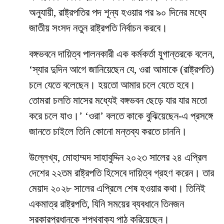
অনুযায়ী, রাষ্ট্রপতির পদ শূন্য হওয়ার পর ৯০ দিনের মধ্যে
জাতীয় সংসদ নতুন রাষ্ট্রপতি নির্বাচন করবে।
বঙ্গভবনে দায়িত্ব পালনকারী এক কর্মকর্তা যুগান্তরকে বলেন,
‘স্যার দুদিন আগে জানিয়েছেন যে, ওরা আমাকে (রাষ্ট্রপতি)
চলে যেতে বলেছেন। হয়তো আমার চলে যেতে হবে।
তোমরা চলতি মাসের মধ্যেই বঙ্গভবন ছেড়ে যার যার মতো
করে চলে যাও।’ ‘ওরা’ বলতে কাকে বুঝিয়েছেন-এ প্রসঙ্গে
জানতে চাইলে তিনি কোনো মন্তব্য করতে চাননি।
উল্লেখ্য, মোহাম্মদ সাহাবুদ্দিন ২০২৩ সালের ২৪ এপ্রিল
দেশের ২২তম রাষ্ট্রপতি হিসেবে দায়িত্ব গ্রহণ করেন। তার
মেয়াদ ২০২৮ সালের এপ্রিলে শেষ হওয়ার কথা। তিনিই
একমাত্র রাষ্ট্রপতি, যিনি সময়ের ব্যবধানে তিনজন
সরকারপ্রধানকে শপথবাক্য পাঠ করিয়েছেন।