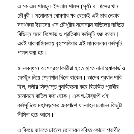
এ কে এম শামছুল ইসলাম শামস (সূর্য) ৪. নাসের খান
চৌধুরী। মনোনয়ন ঘোষণার পর থেকেই এই চার নেতার
সমর্থকরা ইয়াসের খান চৌধুরীর মনোনয়ন বাতিলের দাবিতে
বিভিন্ন সময় বিক্ষোভ ও প্রতিবাদ কর্মসূচি শুরু করেন।
এরই ধারাবাহিকতায় বৃহস্পতিবার এই মানববন্ধন কর্মসূচি
পালন করা হয়।
মানববন্ধনে অংশগ্রহণকারীরা হাতে হাতে নানা প্ল্যাকার্ড ও
ফেস্টুন নিয়ে শ্লোগান দিতে থাকেন। তাদের প্রধান দাবি
ছিল, দলীয় সিদ্ধান্ত পুনর্বিবেচনা করে বিতর্কিত প্রার্থীর
মনোনয়ন বাতিল করা হোক। এক ঘণ্টাব্যাপী এই
কর্মসূচিতে মহাসড়কের একপাশে যানবাহন চলাচল কিছুটা
সীমিত হয়ে আসে।
এ বিষয়ে জানতে চাইলে মনোনয়ন বঞ্চিত কোনো প্রার্থীর