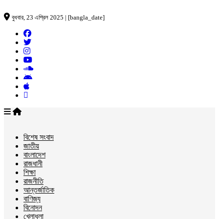
বুধবার, 23 এপ্রিল 2025 | [bangla_date]
বিশেষ সংবাদ
জাতীয়
বাংলাদেশ
রাজধানী
শিক্ষা
রাজনীতি
আন্তর্জাতিক
বাণিজ্য
বিনোদন
খেলাধুলা