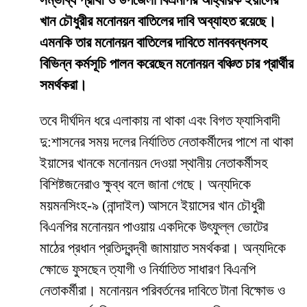
সম্ভাব্য প্রার্থী ও উপজেলা বিএনপির আহ্বায়ক ইয়াসের
খান চৌধুরীর মনোনয়ন বাতিলের দাবি অব্যাহত রয়েছে।
এমনকি তার মনোনয়ন বাতিলের দাবিতে মানববন্ধনসহ
বিভিন্ন কর্মসূচি পালন করেছেন মনোনয়ন বঞ্চিত চার প্রার্থীর
সমর্থকরা।
তবে দীর্ঘদিন ধরে এলাকায় না থাকা এবং বিগত ফ্যাসিবাদী
দু:শাসনের সময় দলের নির্যাতিত নেতাকর্মীদের পাশে না থাকা
ইয়াসের খানকে মনোনয়ন দেওয়া স্থানীয় নেতাকর্মীসহ
বিশিষ্টজনেরাও ক্ষুব্ধ বলে জানা গেছে। অন্যদিকে
ময়মনসিংহ-৯ (নান্দাইল) আসনে ইয়াসের খান চৌধুরী
বিএনপির মনোনয়ন পাওয়ায় একদিকে উৎফুল্ল ভোটের
মাঠের প্রধান প্রতিদ্বন্দ্বী জামায়াত সমর্থকরা। অন্যদিকে
ক্ষোভে ফুসছেন ত্যাগী ও নির্যাতিত সাধারণ বিএনপি
নেতাকর্মীরা। মনোনয়ন পরিবর্তনের দাবিতে টানা বিক্ষোভ ও