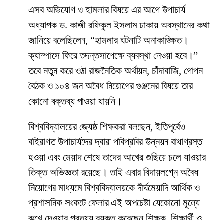
​এসব অভিযোগ ও হামলার বিষয়ে এর আগে উপাচার্য
অধ্যাপক ড. কাজী রফিকুল ইসলাম ঢাকায় অবস্থানের কথা
জানিয়ে বলেছিলেন, “হামলার ঘটনাটি অনাকাঙ্ক্ষিত।
ক্যাম্পাসে ফিরে তদন্তসাপেক্ষে ব্যবস্থা নেওয়া হবে।”
তবে নতুন করে ওঠা রাজনৈতিক অর্থায়ন, চাঁদাবাজি, গোপন
বৈঠক ও ১০৪ জন অবৈধ নিয়োগের গুঞ্জনের বিষয়ে তার
কোনো বক্তব্য পাওয়া যায়নি।
​বিশ্ববিদ্যালয়ের জ্যেষ্ঠ শিক্ষকরা বলছেন, ইতিপূর্বেও
বহিরাগত উপাচার্যদের দ্বারা পবিপ্রবির উন্নয়ন বাধাগ্রস্ত
হওয়া এবং মেয়াদ শেষে তাদের আখের গুছিয়ে চলে যাওয়ার
তিক্ত অভিজ্ঞতা রয়েছে। তাই এবার বিদায়লগ্নে অবৈধ
নিয়োগের মাধ্যমে বিশ্ববিদ্যালয়কে দীর্ঘমেয়াদি আর্থিক ও
প্রশাসনিক সংকটে ফেলার এই অপচেষ্টা যেকোনো মূল্যে
রুখে দেওয়ার প্রত্যয় ব্যক্ত করেছেন শিক্ষক, শিক্ষার্থী ও