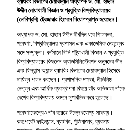
ব্যাংকিং বিভাগের চেয়ারম্যান অধ্যাপক ড. মো. হাছান
উদ্দীন নোয়াখালী বিজ্ঞান ও প্রযুক্তি বিশ্ববিদ্যালয়ের
(নোবিপ্রবি) ট্রেজারার হিসেবে নিয়োগপ্রাপ্ত হয়েছেন।
অধ্যাপক ড. মো. হাছান উদ্দীন দীর্ঘদিন ধরে শিক্ষকতা,
গবেষণা, বিশ্ববিদ্যালয় প্রশাসন এবং একাডেমিক নেতৃত্বের
সঙ্গে সম্পৃক্ত। বর্তমানে তিনি পটুয়াখালী বিজ্ঞান ও প্রযুক্তি
বিশ্ববিদ্যালয়ের বিজনেস অ্যাডমিনিস্ট্রেশন অনুষদের ডীন
এবং ফিন্যান্স অ্যান্ড ব্যাংকিং বিভাগের চেয়ারম্যান হিসেবে
দায়িত্ব পালন করছেন। প্রশাসনিক দক্ষতা, নীতিনিষ্ঠ
নেতৃত্ব এবং আর্থিক ব্যবস্থাপনা বিষয়ে তাঁর অভিজ্ঞতা তাঁকে
দেশের বিশ্ববিদ্যালয় অঙ্গনে সুপরিচিত করে তুলেছে।
গবেষণাক্ষেত্রেও তাঁর রয়েছে উল্লেখযোগ্য সাফল্য।
করপোরেট ফাইন্যান্স, ব্যাংকিং, পুঁজিবাজার, ব্যবসায়