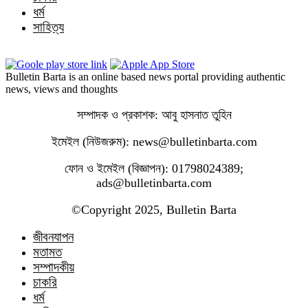
ধর্ম
সাহিত্য
Bulletin Barta is an online based news portal providing authentic
news, views and thoughts
সম্পাদক ও প্রকাশক: আবু হাসনাত তুহিন
ইমেইল (নিউজরুম): news@bulletinbarta.com
ফোন ও ইমেইল (বিজ্ঞাপন): 01798024389;
ads@bulletinbarta.com
©️Copyright 2025, Bulletin Barta
জীবনযাপন
মতামত
সম্পাদকীয়
চাকরি
ধর্ম