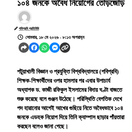
১০৪ জনকে অবৈধ নিয়োগের তোড়জোড়
পবিপ্রবি প্রতিনিধি
সোমবার, ১৮ মে ২০২৬ - ৮:১৩ অপরাহ্ন
পটুয়াখালী বিজ্ঞান ও প্রযুক্তি বিশ্ববিদ্যালয়ে (পবিপ্রবি)
শিক্ষক-শিক্ষার্থীদের ওপর হামলার পর এবার উপাচার্য
অধ্যাপক ড. কাজী রফিকুল ইসলামের বিদায় ঘণ্টা বাজতে
শুরু করেছে বলে গুঞ্জন উঠেছে। পরিস্থিতি বেগতিক দেখে
পদ হারানোর আগেই আখের গুছিয়ে নিতে অবৈধভাবে ১০৪
জনকে এডহক নিয়োগ দিয়ে তিনি ক্যাম্পাস ছাড়ার পাঁয়তারা
করছেন বলেও জানা গেছে।