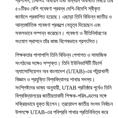
প্রশাসন, টেকসই অর্থায়ন এবং উন্নয়ন অর্থনীতি বিষয়ে তাঁর
৫০টিরও বেশি গবেষণা প্রবন্ধ দেশি-বিদেশি স্বীকৃত
জার্নালে প্রকাশিত হয়েছে। এছাড়া তিনি বিভিন্ন জাতীয় ও
আন্তর্জাতিক গবেষণা প্রকল্পে নেতৃত্ব দিয়েছেন এবং
সফলভাবে সম্পন্ন করেছেন। গবেষণা ও নীতিনির্ধারণের
সংযোগ স্থাপনে তাঁর কাজ বিশেষভাবে প্রশংসিত।
শিক্ষকতার পাশাপাশি তিনি বিভিন্ন পেশাগত ও সামাজিক
সংগঠনের সঙ্গেও সম্পৃক্ত। তিনি ইউনিভার্সিটি টিচার্স
অ্যাসোসিয়েশন অব বাংলাদেশ (UTAB)-এর পটুয়াখালী
বিজ্ঞান ও প্রযুক্তি বিশ্ববিদ্যালয় শাখার সদস্য।
সংশ্লিষ্টদের ভাষ্য অনুযায়ী, UTAB প্রতিষ্ঠার পূর্বেও তিনি
বিশ্ববিদ্যালয়ের জাতীয়তাবাদী শিক্ষক-পরিমণ্ডলের সঙ্গে
সক্রিয়ভাবে যুক্ত ছিলেন। ত্রয়োদশ জাতীয় সংসদ নির্বাচন
উপলক্ষে UTAB-এর পবিপ্রবি শাখার প্রতিনিধিত্ব করে