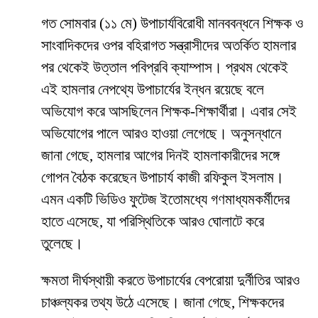
​গত সোমবার (১১ মে) উপাচার্যবিরোধী মানববন্ধনে শিক্ষক ও
সাংবাদিকদের ওপর বহিরাগত সন্ত্রাসীদের অতর্কিত হামলার
পর থেকেই উত্তাল পবিপ্রবি ক্যাম্পাস। প্রথম থেকেই
এই হামলার নেপথ্যে উপাচার্যের ইন্ধন রয়েছে বলে
অভিযোগ করে আসছিলেন শিক্ষক-শিক্ষার্থীরা। এবার সেই
অভিযোগের পালে আরও হাওয়া লেগেছে। অনুসন্ধানে
জানা গেছে, হামলার আগের দিনই হামলাকারীদের সঙ্গে
গোপন বৈঠক করেছেন উপাচার্য কাজী রফিকুল ইসলাম।
এমন একটি ভিডিও ফুটেজ ইতোমধ্যে গণমাধ্যমকর্মীদের
হাতে এসেছে, যা পরিস্থিতিকে আরও ঘোলাটে করে
তুলেছে।
​ক্ষমতা দীর্ঘস্থায়ী করতে উপাচার্যের বেপরোয়া দুর্নীতির আরও
চাঞ্চল্যকর তথ্য উঠে এসেছে। জানা গেছে, শিক্ষকদের