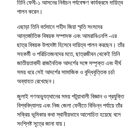
তিনি ফেনী-১ আসনের নির্বাচন পর্যবেক্ষণ কার্যক্রমে দায়িত্ব
পালন করেন।
এছাড়া তিনি বর্তমানে শহীদ জিয়া স্মৃতি সংসদের
আন্তর্জাতিক বিষয়ক সম্পাদক এবং আমরাবিএনপি -এর
ছাত্র বিষয়ক উপদেষ্টা হিসেবে দায়িত্ব পালন করছেন। তাঁর
সহকর্মী ও পরিচিতজনদের মতে, ছাত্রজীবন থেকেই তিনি
জাতীয়তাবাদী রাজনৈতিক আদর্শের সঙ্গে সম্পৃক্ত এবং দীর্ঘ
সময় ধরে সেই আদর্শের সামাজিক ও বুদ্ধিবৃত্তিক চর্চা
অব্যাহত রেখেছেন।
জুলাই গণঅভ্যুত্থানের সময় পটুয়াখালী বিজ্ঞান ও প্রযুক্তি
বিশ্ববিদ্যালয় এবং নিজ জেলা ফেনীতে বিভিন্ন পর্যায়ে তাঁর
সক্রিয় ভূমিকার কথা স্থানীয়ভাবে আলোচিত হয়েছে বলে
সংশ্লিষ্ট সূত্রে জানা যায়।