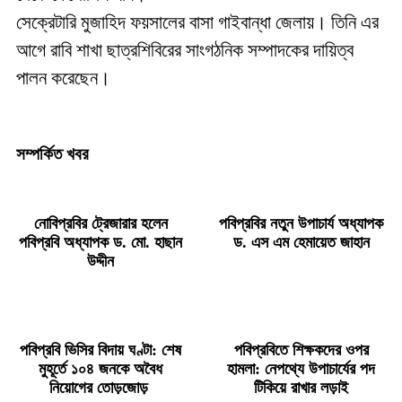
সেক্রেটারি মুজাহিদ ফয়সালের বাসা গাইবান্ধা জেলায়। তিনি এর
আগে রাবি শাখা ছাত্রশিবিরের সাংগঠনিক সম্পাদকের দায়িত্ব
পালন করেছেন।
সম্পর্কিত খবর
নোবিপ্রবির ট্রেজারার হলেন
পবিপ্রবির নতুন উপাচার্য অধ্যাপক
পবিপ্রবি অধ্যাপক ড. মো. হাছান
ড. এস এম হেমায়েত জাহান
উদ্দীন
পবিপ্রবি ভিসির বিদায় ঘণ্টা: শেষ
পবিপ্রবিতে শিক্ষকদের ওপর
মুহূর্তে ১০৪ জনকে অবৈধ
হামলা: নেপথ্যে উপাচার্যের পদ
নিয়োগের তোড়জোড়
টিকিয়ে রাখার লড়াই