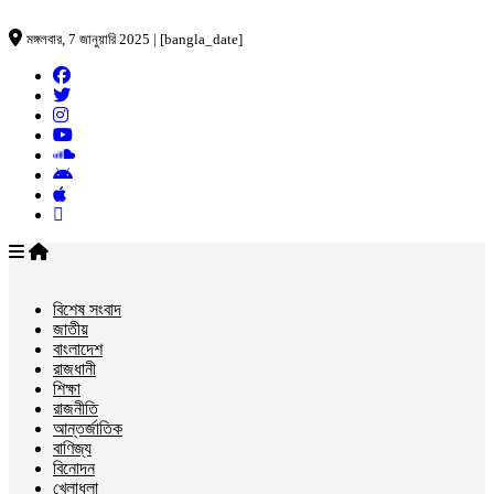
মঙ্গলবার, 7 জানুয়ারি 2025 | [bangla_date]
বিশেষ সংবাদ
জাতীয়
বাংলাদেশ
রাজধানী
শিক্ষা
রাজনীতি
আন্তর্জাতিক
বাণিজ্য
বিনোদন
খেলাধুলা