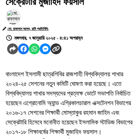
সেক্রেটারি মুজাহিদ ফয়সাল
মো. রাফাসান আলম, রাবি প্রতিনিধি:
মঙ্গলবার, ৭ জানুয়ারি ২০২৫ - ৪:৪১ অপরাহ্ন
বাংলাদেশ ইসলামী ছাত্রশিবির রাজশাহী বিশ্ববিদ্যালয় শাখার
২০২৪-২৫ সেশনের নতুন কমিটি ঘোষণা করা হয়েছে। এতে
বিশ্ববিদ্যালয় শাখার সদস্যদের প্রত্যক্ষ ভোটে সভাপতি নির্বাচিত
হয়েছেন এগ্রোনোমি অ্যান্ড এগ্রিকালচারাল এক্সটেনশন বিভাগের
২০১৬-১৭ সেশনের শিক্ষার্থী মোস্তাকুর রহমান জাহিদ এবং
সেক্রেটারি হিসেবে মনোনীত হয়েছেন ইসলামিক স্টাডিজ বিভাগের
২০১৭-১৮ শিক্ষাবর্ষের শিক্ষার্থী মুজাহিদ ফয়সাল।