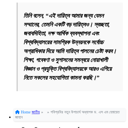
তিনি বলেন, “এই দায়িত্ব আমার জন্য যেমন
সম্মানের, তেমনি একটি বড় দায়িত্বও। স্বচ্ছতা,
জবাবদিহিতা, দক্ষ আর্থিক ব্যবস্থাপনা এবং
বিশ্ববিদ্যালয়ের সামগ্রিক উন্নয়নকে সর্বোচ্চ
অগ্রাধিকার দিয়ে আমি দায়িত্ব পালনের চেষ্টা করব।
শিক্ষা, গবেষণা ও সুশাসনের সমন্বয়ে নোয়াখালী
বিজ্ঞান ও প্রযুক্তি বিশ্ববিদ্যালয়কে আরও এগিয়ে
নিতে সকলের সহযোগিতা কামনা করছি।”
Home
জাতীয়
»
»
পবিপ্রবির নতুন উপাচার্য অধ্যাপক ড. এস এম হেমায়েত
জাহান