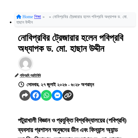
Home
শিক্ষা
»
»
নোবিপ্রবির ট্রেজারার হলেন পবিপ্রবি অধ্যাপক ড. মো.
হাছান উদ্দীন
নোবিপ্রবির ট্রেজারার হলেন পবিপ্রবি
অধ্যাপক ড. মো. হাছান উদ্দীন
পবিপ্রবি প্রতিনিধি
সোমবার, ২৭ জুলাই ২০২৬ - ৬:২৮ অপরাহ্ন
পটুয়াখালী বিজ্ঞান ও প্রযুক্তি বিশ্ববিদ্যালয়ের (পবিপ্রবি)
ব্যবসায় প্রশাসন অনুষদের ডীন এবং ফিন্যান্স অ্যান্ড