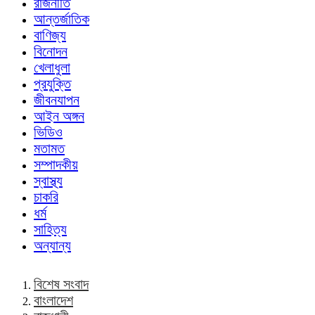
রাজনীতি
আন্তর্জাতিক
বাণিজ্য
বিনোদন
খেলাধুলা
প্রযুক্তি
জীবনযাপন
আইন অঙ্গন
ভিডিও
মতামত
সম্পাদকীয়
স্বাস্থ্য
চাকরি
ধর্ম
সাহিত্য
অন্যান্য
বিশেষ সংবাদ
বাংলাদেশ