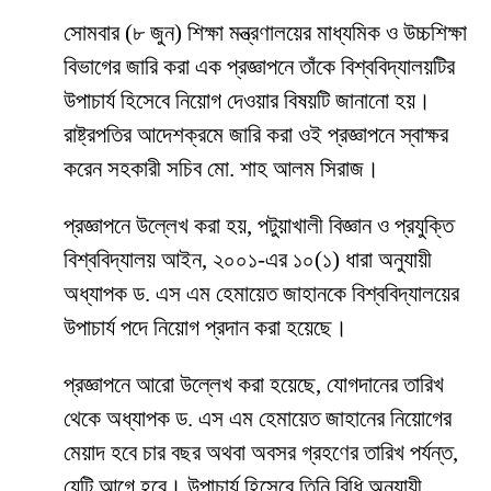
সোমবার (৮ জুন) শিক্ষা মন্ত্রণালয়ের মাধ্যমিক ও উচ্চশিক্ষা
বিভাগের জারি করা এক প্রজ্ঞাপনে তাঁকে বিশ্ববিদ্যালয়টির
উপাচার্য হিসেবে নিয়োগ দেওয়ার বিষয়টি জানানো হয়।
রাষ্ট্রপতির আদেশক্রমে জারি করা ওই প্রজ্ঞাপনে স্বাক্ষর
করেন সহকারী সচিব মো. শাহ আলম সিরাজ।
প্রজ্ঞাপনে উল্লেখ করা হয়, পটুয়াখালী বিজ্ঞান ও প্রযুক্তি
বিশ্ববিদ্যালয় আইন, ২০০১-এর ১০(১) ধারা অনুযায়ী
অধ্যাপক ড. এস এম হেমায়েত জাহানকে বিশ্ববিদ্যালয়ের
উপাচার্য পদে নিয়োগ প্রদান করা হয়েছে।
প্রজ্ঞাপনে আরো উল্লেখ করা হয়েছে, যোগদানের তারিখ
থেকে অধ্যাপক ড. এস এম হেমায়েত জাহানের নিয়োগের
মেয়াদ হবে চার বছর অথবা অবসর গ্রহণের তারিখ পর্যন্ত,
যেটি আগে হবে। উপাচার্য হিসেবে তিনি বিধি অনুযায়ী