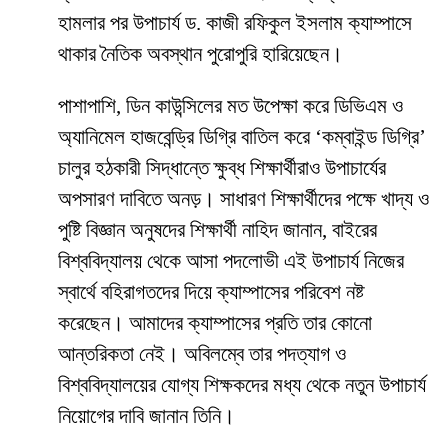
হামলার পর উপাচার্য ড. কাজী রফিকুল ইসলাম ক্যাম্পাসে
থাকার নৈতিক অবস্থান পুরোপুরি হারিয়েছেন।
​পাশাপাশি, ডিন কাউন্সিলের মত উপেক্ষা করে ডিভিএম ও
অ্যানিমেল হাজবেন্ড্রি ডিগ্রি বাতিল করে ‘কম্বাইন্ড ডিগ্রি’
চালুর হঠকারী সিদ্ধান্তে ক্ষুব্ধ শিক্ষার্থীরাও উপাচার্যের
অপসারণ দাবিতে অনড়। সাধারণ শিক্ষার্থীদের পক্ষে খাদ্য ও
পুষ্টি বিজ্ঞান অনুষদের শিক্ষার্থী নাহিদ জানান, বাইরের
বিশ্ববিদ্যালয় থেকে আসা পদলোভী এই উপাচার্য নিজের
স্বার্থে বহিরাগতদের দিয়ে ক্যাম্পাসের পরিবেশ নষ্ট
করেছেন। আমাদের ক্যাম্পাসের প্রতি তার কোনো
আন্তরিকতা নেই। অবিলম্বে তার পদত্যাগ ও
বিশ্ববিদ্যালয়ের যোগ্য শিক্ষকদের মধ্য থেকে নতুন উপাচার্য
নিয়োগের দাবি জানান তিনি।