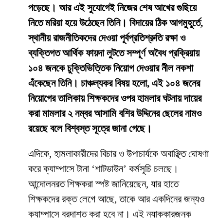
পড়েছে। আর এই সুযোগেই নিজের শেষ আখের গুছিয়ে
নিতে মরিয়া হয়ে উঠেছেন তিনি। বিদায়ের ঠিক আগমুহূর্তে,
স্থানীয় রাজনীতিকদের দেওয়া পূর্বপ্রতিশ্রুতি রক্ষা ও
ব্যক্তিগত আর্থিক ফায়দা লুটতে সম্পূর্ণ অবৈধ প্রক্রিয়ায়
১০৪ জনকে চুক্তিভিত্তিক নিয়োগ দেওয়ার নীল নকশা
এঁকেছেন তিনি। চাঞ্চল্যকর বিষয় হলো, এই ১০৪ জনের
নিয়োগের তালিকায় শিক্ষকদের ওপর হামলার ঘটনায় দায়ের
করা মামলার ২ নম্বর আসামি বশির উদ্দিনের ছেলের নামও
রয়েছে বলে বিশ্বস্ত সূত্রে জানা গেছে।
​এদিকে, হামলাকারীদের বিচার ও উপাচার্যকে অবাঞ্ছিত ঘোষণা
করে ক্যাম্পাসে টানা ‘শাটডাউন’ কর্মসূচি চলছে।
আন্দোলনরত শিক্ষকরা স্পষ্ট জানিয়েছেন, যার হাতে
শিক্ষকদের রক্ত লেগে আছে, তাকে আর একদিনের জন্যও
ক্যাম্পাসে বরদাশত করা হবে না। এই ন্যাক্কারজনক