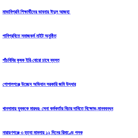
মাভাবিপ্রবি শিক্ষার্থীদের ভাবনায় ঈদুল আজহা ‎
পাবিপ্রবিতে সমাজকর্ম নাইট অনুষ্ঠিত
পাঁচবিবির কৃষক ইরি-বোরো চাষে ব্যস্ত
গোপালগঞ্জে উচ্ছেদ অভিযান সরকারি জমি উদ্ধার
খানসামায় যুবককে মারধর: সেনা কর্মকর্তার বিচার দাবিতে বিক্ষোভ-মানববন্ধন
নারায়ণগঞ্জে ৩ হত্যা মামলায় ১২ দিনের রিমাণ্ডে পলক