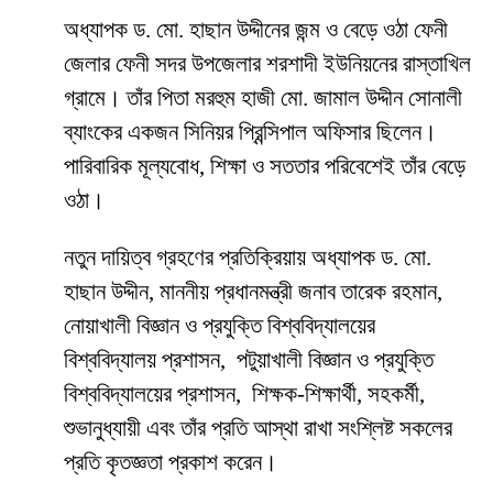
অধ্যাপক ড. মো. হাছান উদ্দীনের জন্ম ও বেড়ে ওঠা ফেনী
জেলার ফেনী সদর উপজেলার শরশাদী ইউনিয়নের রাস্তাখিল
গ্রামে। তাঁর পিতা মরহুম হাজী মো. জামাল উদ্দীন সোনালী
ব্যাংকের একজন সিনিয়র প্রিন্সিপাল অফিসার ছিলেন।
পারিবারিক মূল্যবোধ, শিক্ষা ও সততার পরিবেশেই তাঁর বেড়ে
ওঠা।
নতুন দায়িত্ব গ্রহণের প্রতিক্রিয়ায় অধ্যাপক ড. মো.
হাছান উদ্দীন, মাননীয় প্রধানমন্ত্রী জনাব তারেক রহমান,
নোয়াখালী বিজ্ঞান ও প্রযুক্তি বিশ্ববিদ্যালয়ের
বিশ্ববিদ্যালয় প্রশাসন, পটুয়াখালী বিজ্ঞান ও প্রযুক্তি
বিশ্ববিদ্যালয়ের প্রশাসন, শিক্ষক-শিক্ষার্থী, সহকর্মী,
শুভানুধ্যায়ী এবং তাঁর প্রতি আস্থা রাখা সংশ্লিষ্ট সকলের
প্রতি কৃতজ্ঞতা প্রকাশ করেন।