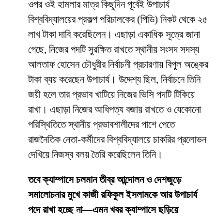
ওপর ওই হামলার মাত্র কিছুদিন পূর্বেই উপাচার্য
বিশ্ববিদ্যালয়ের প্রকল্প পরিচালকের (পিডি) নিকট থেকে ২৫
লাখ টাকা দাবি করেছিলেন। এছাড়া একাধিক সূত্রে জানা
গেছে, নিজের পদটি সুরক্ষিত রাখতে স্থানীয় সংসদ সদস্য
আলতাফ হোসেন চৌধুরীর নির্বাচনী প্রচারণায় বিপুল অঙ্কের
টাকা ব্যয় করেছেন উপাচার্য। উদ্দেশ্য ছিল, নির্বাচনে তিনি
জয়ী হলে তার প্রভাব খাটিয়ে নিজের ভিসি পদটি টিকিয়ে
রাখা। এছাড়া নিজের আধিপত্য বজায় রাখতে ও যেকোনো
পরিস্থিতিতে স্থানীয় প্রভাবশালীদের পাশে পেতে
রাজনৈতিক নেতা-কর্মীদের বিশ্ববিদ্যালয়ে চাকরির প্রলোভন
দেখিয়ে নিজস্ব বলয় তৈরি করেছিলেন তিনি।
তবে ক্যাম্পাসে চলমান তীব্র আন্দোলন ও দেশজুড়ে
সমালোচনার মুখে কাজী রফিকুল ইসলামকে আর উপাচার্য
পদে রাখা হচ্ছে না—এমন খবর ক্যাম্পাসে ছড়িয়ে