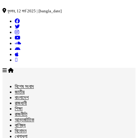
বুধবার, 12 মার্চ 2025 | [bangla_date]
বিশেষ সংবাদ
জাতীয়
বাংলাদেশ
রাজধানী
শিক্ষা
রাজনীতি
আন্তর্জাতিক
বাণিজ্য
বিনোদন
খেলাধুলা