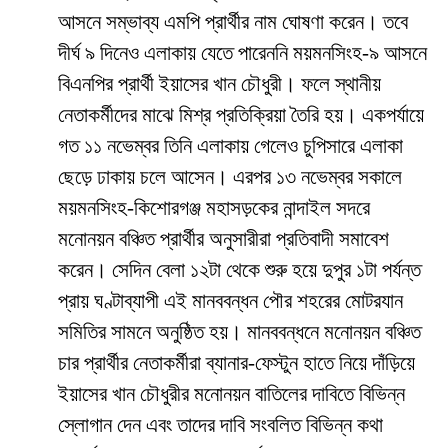
আসনে সম্ভাব্য এমপি প্রার্থীর নাম ঘোষণা করেন। তবে
দীর্ঘ ৯ দিনেও এলাকায় যেতে পারেননি ময়মনসিংহ-৯ আসনে
বিএনপির প্রার্থী ইয়াসের খান চৌধুরী। ফলে স্থানীয়
নেতাকর্মীদের মাঝে মিশ্র প্রতিক্রিয়া তৈরি হয়। একপর্যায়ে
গত ১১ নভেম্বর তিনি এলাকায় গেলেও চুপিসারে এলাকা
ছেড়ে ঢাকায় চলে আসেন। এরপর ১৩ নভেম্বর সকালে
ময়মনসিংহ-কিশোরগঞ্জ মহাসড়কের নান্দাইল সদরে
মনোনয়ন বঞ্চিত প্রার্থীর অনুসারীরা প্রতিবাদী সমাবেশ
করেন। সেদিন বেলা ১২টা থেকে শুরু হয়ে দুপুর ১টা পর্যন্ত
প্রায় ঘণ্টাব্যাপী এই মানববন্ধন পৌর শহরের মোটরযান
সমিতির সামনে অনুষ্ঠিত হয়। মানববন্ধনে মনোনয়ন বঞ্চিত
চার প্রার্থীর নেতাকর্মীরা ব্যানার-ফেস্টুন হাতে নিয়ে দাঁড়িয়ে
ইয়াসের খান চৌধুরীর মনোনয়ন বাতিলের দাবিতে বিভিন্ন
স্লোগান দেন এবং তাদের দাবি সংবলিত বিভিন্ন কথা