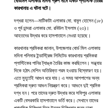
বোর্ডমিল এলাকায় মদিনা গ্রুপ নামে একটি প্লাস্টিক তৈরির
কারখানায় এ ঘটনা ঘটে।
দগ্ধরা হলেন—মাটিকাটা এলাকার মো. বাবুল হোসেন (১৮)
ও পূর্ব চান্দরা এলাকার মো. রবিউল ইসলাম (২৩)।
আহতদের উদ্ধার করে হাসপাতালে নেওয়া হয়েছে।
কারখানার শ্রমিকরা জানান, উপজেলার বোর্ড মিল এলাকায়
মদিনা পলিমার ইন্ডাস্ট্রিজ লিমিটেড কারখানায় শ্রমিকরা
প্লাস্টিকের পানির ট্যাঙ্ক তৈরির কাজ করছিলেন। সন্ধ্যার
দিকে হঠাৎ মেশিন অতিরিক্ত গরম হওয়ায় বিস্ফোরণ হয়।
এতে মুহূর্তেই আগুন ধরে যায়। এ সময় আশপাশের অন্য
শ্রমিকরা দ্রুত আগুন নিয়ন্ত্রণ করে। আগুনে দুই শ্রমিক
দগ্ধ হন। পরে তাদের দ্রুত উদ্ধার করে সফিপুর এলাকার
একটি বেসরকারি হাসপাতালে ভর্তি করে। সেখানে তাদের