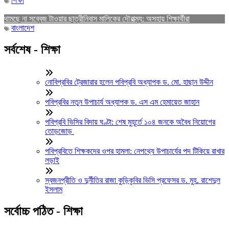
শিক্ষা
থামছে না সব্বেজ টাওয়ার ছাত্রীনিবাস মালিকের দৌরাত্ম্য: অসহায় শিক্ষার্থীরা
বাংলাদেশ
সর্বশেষ - শিক্ষা
নোবিপ্রবির ট্রেজারার হলেন পবিপ্রবি অধ্যাপক ড. মো. হাছান উদ্দীন
পবিপ্রবির নতুন উপাচার্য অধ্যাপক ড. এস এম হেমায়েত জাহান
পবিপ্রবি ভিসির বিদায় ঘণ্টা: শেষ মুহূর্তে ১০৪ জনকে অবৈধ নিয়োগের
তোড়জোড়
পবিপ্রবিতে শিক্ষকদের ওপর হামলা: নেপথ্যে উপাচার্যের পদ টিকিয়ে রাখার
লড়াই
স্বজনপ্রীতি ও দুর্নীতির রাজা কুড়িকৃবির ভিসি প্রফেসর ড. মুহ. রাশেদুল
ইসলাম
সর্বোচ্চ পঠিত - শিক্ষা