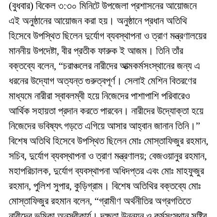
(বুধবার) বিকেল ৩:৩০ মিনিটে উপজেলা প্রশাসনের আয়োজনে
এই অনুষ্ঠানের আয়োজন করা হয়। অনুষ্ঠানে প্রধান অতিথি
হিসেবে উপস্থিত ছিলেন দুর্যোগ ব্যবস্থাপনা ও ত্রাণ মন্ত্রণালয়ের
মাননীয় উপদেষ্টা, বীর প্রতীক ফারুক ই আজম। তিনি তাঁর
বক্তব্যে বলেন, “চরাঞ্চলের নারীদের আত্মকর্মসংস্থানের জন্য এ
ধরনের উদ্যোগ অত্যন্ত গুরুত্বপূর্ণ। সেলাই মেশিন বিতরণের
মাধ্যমে নারীরা স্বাবলম্বী হয়ে নিজেদের পাশাপাশি পরিবারেও
আর্থিক সহায়তা প্রদান করতে পারবেন। নারীদের উদ্যোক্তা হয়ে
নিজেদের ভবিষ্যৎ গড়তে এগিয়ে আসার আহ্বান জানান তিনি।”
বিশেষ অতিথি হিসেবে উপস্থিত ছিলেন মোঃ মোস্তাফিজুর রহমান,
সচিব, দুর্যোগ ব্যবস্থাপনা ও ত্রাণ মন্ত্রণালয়; বেজওয়ানুর রহমান,
মহাপরিচালক, দুর্যোগ ব্যবস্থাপনা অধিদপ্তর এবং মোঃ মাহফুজুর
রহমান, পুলিশ সুপার, কুড়িগ্রাম। বিশেষ অতিথির বক্তব্যে মোঃ
মোস্তাফিজুর রহমান বলেন, “গ্রামীণ অর্থনীতির অগ্রগতিতে
নারীদের ভূমিকা অনস্বীকার্য। দক্ষতা উন্নয়ন ও কর্মসংস্থান সৃষ্টির