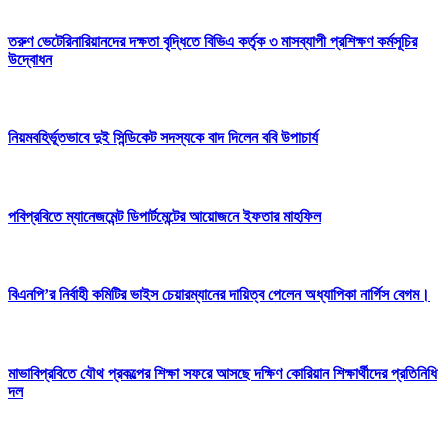
তরুণ ভেটেরিনারিয়ানদের দক্ষতা বৃদ্ধিতে বিভিএ কর্তৃক ৩ মাসব্যাপী প্রশিক্ষণ কর্মসূচির
উদ্বোধন
নিয়মবহির্ভূতভাবে দুই সিন্ডিকেট সদস্যকে বাদ দিলেন ববি উপাচার্য
পবিপ্রবিতে ম্যানেজমেন্ট ডিপার্টমেন্টের আয়োজনে ইফতার মাহফিল
বিএনপি’র নির্বাহী কমিটির ভাইস চেয়ারম্যানের দায়িত্ব পেলেন অধ্যাপিকা নার্গিস বেগম।
মাভাবিপ্রবিতে যৌথ প্রকল্পের শিক্ষা সফরে আসছে দক্ষিণ কোরিয়ান শিক্ষার্থীদের প্রতিনিধি
দল