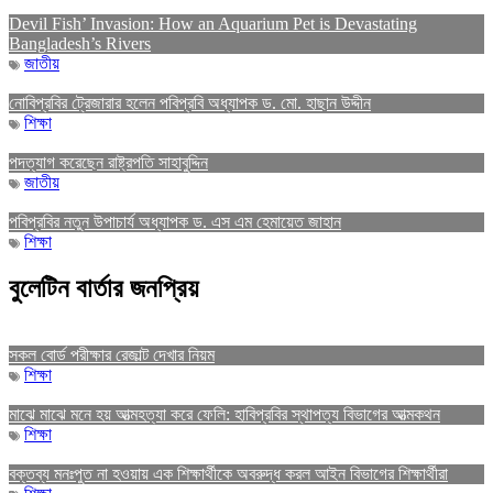
Devil Fish’ Invasion: How an Aquarium Pet is Devastating
Bangladesh’s Rivers
জাতীয়
নোবিপ্রবির ট্রেজারার হলেন পবিপ্রবি অধ্যাপক ড. মো. হাছান উদ্দীন
শিক্ষা
পদত্যাগ করেছেন রাষ্ট্রপতি সাহাবুদ্দিন
জাতীয়
পবিপ্রবির নতুন উপাচার্য অধ্যাপক ড. এস এম হেমায়েত জাহান
শিক্ষা
বুলেটিন বার্তার জনপ্রিয়
সকল বোর্ড পরীক্ষার রেজাল্ট দেখার নিয়ম
শিক্ষা
মাঝে মাঝে মনে হয় আত্মহত্যা করে ফেলি: হাবিপ্রবির স্থাপত্য বিভাগের আত্মকথন
শিক্ষা
বক্তব্য মনঃপুত না হওয়ায় এক শিক্ষার্থীকে অবরুদ্ধ করল আইন বিভাগের শিক্ষার্থীরা