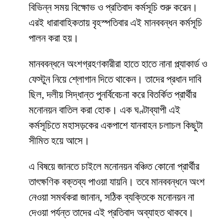
বিভিন্ন সময় বিক্ষোভ ও প্রতিবাদ কর্মসূচি শুরু করেন।
এরই ধারাবাহিকতায় বৃহস্পতিবার এই মানববন্ধন কর্মসূচি
পালন করা হয়।
মানববন্ধনে অংশগ্রহণকারীরা হাতে হাতে নানা প্ল্যাকার্ড ও
ফেস্টুন নিয়ে শ্লোগান দিতে থাকেন। তাদের প্রধান দাবি
ছিল, দলীয় সিদ্ধান্ত পুনর্বিবেচনা করে বিতর্কিত প্রার্থীর
মনোনয়ন বাতিল করা হোক। এক ঘণ্টাব্যাপী এই
কর্মসূচিতে মহাসড়কের একপাশে যানবাহন চলাচল কিছুটা
সীমিত হয়ে আসে।
এ বিষয়ে জানতে চাইলে মনোনয়ন বঞ্চিত কোনো প্রার্থীর
তাৎক্ষণিক বক্তব্য পাওয়া যায়নি। তবে মানববন্ধনে অংশ
নেওয়া সমর্থকরা জানান, সঠিক ব্যক্তিকে মনোনয়ন না
দেওয়া পর্যন্ত তাদের এই প্রতিবাদ অব্যাহত থাকবে।