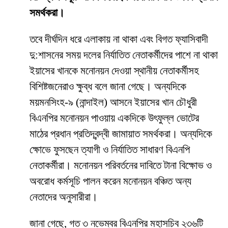
সমর্থকরা।
তবে দীর্ঘদিন ধরে এলাকায় না থাকা এবং বিগত ফ্যাসিবাদী
দু:শাসনের সময় দলের নির্যাতিত নেতাকর্মীদের পাশে না থাকা
ইয়াসের খানকে মনোনয়ন দেওয়া স্থানীয় নেতাকর্মীসহ
বিশিষ্টজনেরাও ক্ষুব্ধ বলে জানা গেছে। অন্যদিকে
ময়মনসিংহ-৯ (নান্দাইল) আসনে ইয়াসের খান চৌধুরী
বিএনপির মনোনয়ন পাওয়ায় একদিকে উৎফুল্ল ভোটের
মাঠের প্রধান প্রতিদ্বন্দ্বী জামায়াত সমর্থকরা। অন্যদিকে
ক্ষোভে ফুসছেন ত্যাগী ও নির্যাতিত সাধারণ বিএনপি
নেতাকর্মীরা। মনোনয়ন পরিবর্তনের দাবিতে টানা বিক্ষোভ ও
অবরোধ কর্মসূচি পালন করেন মনোনয়ন বঞ্চিত অন্য
নেতাদের অনুসারীরা।
জানা গেছে, গত ৩ নভেম্বর বিএনপির মহাসচিব ২৩৬টি