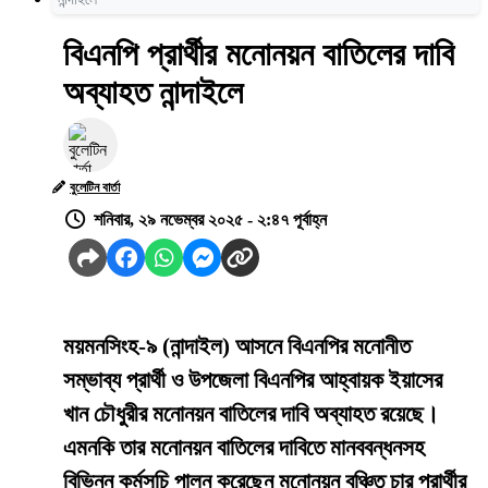
বিএনপি প্রার্থীর মনোনয়ন বাতিলের দাবি
অব্যাহত নান্দাইলে
বুলেটিন বার্তা
শনিবার, ২৯ নভেম্বর ২০২৫ - ২:৪৭ পূর্বাহ্ন
ময়মনসিংহ-৯ (নান্দাইল) আসনে বিএনপির মনোনীত
সম্ভাব্য প্রার্থী ও উপজেলা বিএনপির আহ্বায়ক ইয়াসের
খান চৌধুরীর মনোনয়ন বাতিলের দাবি অব্যাহত রয়েছে।
এমনকি তার মনোনয়ন বাতিলের দাবিতে মানববন্ধনসহ
বিভিন্ন কর্মসূচি পালন করেছেন মনোনয়ন বঞ্চিত চার প্রার্থীর