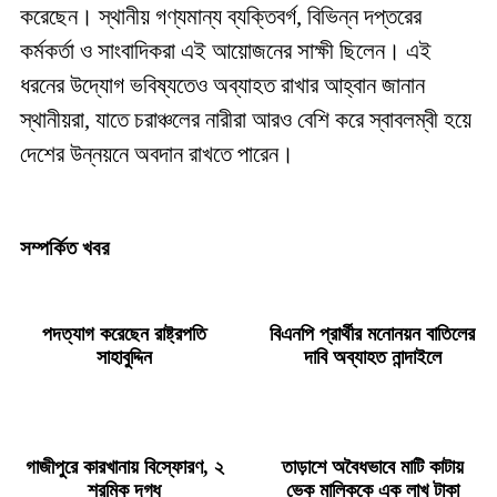
করেছেন। স্থানীয় গণ্যমান্য ব্যক্তিবর্গ, বিভিন্ন দপ্তরের
কর্মকর্তা ও সাংবাদিকরা এই আয়োজনের সাক্ষী ছিলেন। এই
ধরনের উদ্যোগ ভবিষ্যতেও অব্যাহত রাখার আহ্বান জানান
স্থানীয়রা, যাতে চরাঞ্চলের নারীরা আরও বেশি করে স্বাবলম্বী হয়ে
দেশের উন্নয়নে অবদান রাখতে পারেন।
সম্পর্কিত খবর
পদত্যাগ করেছেন রাষ্ট্রপতি
বিএনপি প্রার্থীর মনোনয়ন বাতিলের
সাহাবুদ্দিন
দাবি অব্যাহত নান্দাইলে
গাজীপুরে কারখানায় বিস্ফোরণ, ২
তাড়াশে অবৈধভাবে মাটি কাটায়
শ্রমিক দগ্ধ
ভেকু মালিককে এক লাখ টাকা