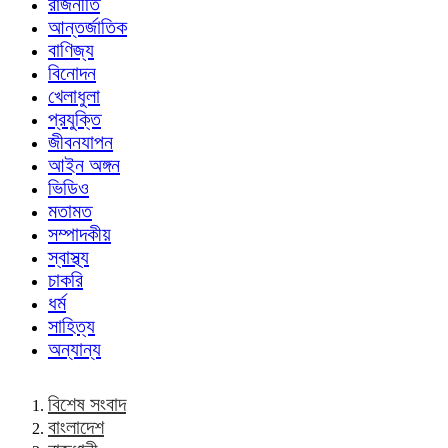
রাজনীতি
আন্তর্জাতিক
বাণিজ্য
বিনোদন
খেলাধুলা
প্রযুক্তি
জীবনযাপন
আইন অঙ্গন
ভিডিও
মতামত
সম্পাদকীয়
স্বাস্থ্য
চাকরি
ধর্ম
সাহিত্য
অন্যান্য
বিশেষ সংবাদ
বাংলাদেশ