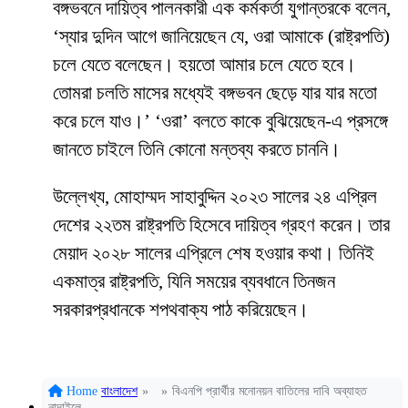
বঙ্গভবনে দায়িত্ব পালনকারী এক কর্মকর্তা যুগান্তরকে বলেন,
‘স্যার দুদিন আগে জানিয়েছেন যে, ওরা আমাকে (রাষ্ট্রপতি)
চলে যেতে বলেছেন। হয়তো আমার চলে যেতে হবে।
তোমরা চলতি মাসের মধ্যেই বঙ্গভবন ছেড়ে যার যার মতো
করে চলে যাও।’ ‘ওরা’ বলতে কাকে বুঝিয়েছেন-এ প্রসঙ্গে
জানতে চাইলে তিনি কোনো মন্তব্য করতে চাননি।
উল্লেখ্য, মোহাম্মদ সাহাবুদ্দিন ২০২৩ সালের ২৪ এপ্রিল
দেশের ২২তম রাষ্ট্রপতি হিসেবে দায়িত্ব গ্রহণ করেন। তার
মেয়াদ ২০২৮ সালের এপ্রিলে শেষ হওয়ার কথা। তিনিই
একমাত্র রাষ্ট্রপতি, যিনি সময়ের ব্যবধানে তিনজন
সরকারপ্রধানকে শপথবাক্য পাঠ করিয়েছেন।
Home
বাংলাদেশ
»
»
বিএনপি প্রার্থীর মনোনয়ন বাতিলের দাবি অব্যাহত
নান্দাইলে