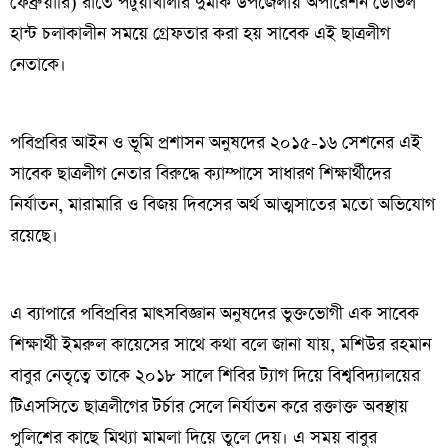
ফেব্রুয়ারি) রাতে পটুয়াখালীর দুমকি উপজেলায় অপারেশন ডেভিল
হান্ট চলাকালীন সময়ে গ্রেফতার করা হয় সাবেক এই ছাত্রলীগ
নেতাকে।
পবিপ্রবির আইন ও ভূমি প্রশাসন অনুষদের ২০১৫-১৬ সেশনের এই
সাবেক ছাত্রলীগ নেতার বিরুদ্ধে ক্যাম্পাসে সাধারণ শিক্ষার্থীদের
নির্যাতন, মারামারি ও বিজয় দিবসের অর্থ আত্মসাতের মতো অভিযোগ
রয়েছে।
এ ব্যাপারে পবিপ্রবির মাৎসবিজ্ঞান অনুষদের ভুক্তভোগী এক সাবেক
শিক্ষার্থী ইমরুল কায়েসের সাথে কথা বলে জানা যায়, মশিউর রহমান
বাবুর নেতৃত্বে তাকে ২০১৮ সালে শিবির ট্যাগ দিয়ে বিশ্ববিদ্যালয়ের
টিএসসিতে ছাত্রলীগের টর্চার সেলে নির্যাতন করে রক্তাক্ত অবস্থায়
পুলিশের কাছে মিথ্যা মামলা দিয়ে তুলে দেয়। এ সময় বাবুর