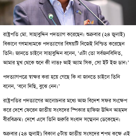
রাষ্ট্রপতি মো. সাহাবুদ্দিন পদত্যাগ করেছেন। শুক্রবার (২৪ জুলাই)
বিকালে গণমাধ্যমকে পদত্যাগের বিষয়টি নিজেই নিশ্চিত করেছেন
তিনি। জানতে চাইলে সাহাবুদ্দিন বলেন, ‘এটা তো সর্বজনবিদিত,
আমার মুখ থেকে শুনে কী লাভ? আই অ্যাম সিক, সো ইট ইজ ডান।’
পদত্যাগপত্রে স্বাক্ষর করা হয়ে গেছে কি না জানতে চাইলে তিনি
বলেন, ‘বলে দিছি, বুঝে নেন।’
রাষ্ট্রপতির পদত্যাগের আলোচনার মধ্যে আজ বিদেশ সফর সংক্ষেপ
করে দেশে ফেরেন জাতীয় সংসদের স্পিকার হাফিজ উদ্দিন আহমদ
বীরবিক্রম। দেশে এসে তিনি জরুরি সংবাদ সম্মেলন ডেকেছেন।
শুক্রবার (২৪ জুলাই) বিকাল ৫টায় জাতীয় সংসদের শপথ কক্ষে এই