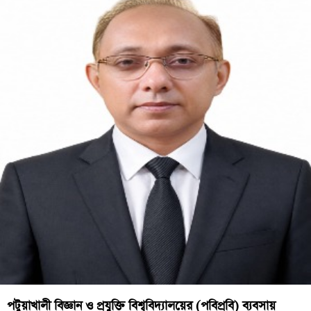
পটুয়াখালী বিজ্ঞান ও প্রযুক্তি বিশ্ববিদ্যালয়ের (পবিপ্রবি) ব্যবসায়