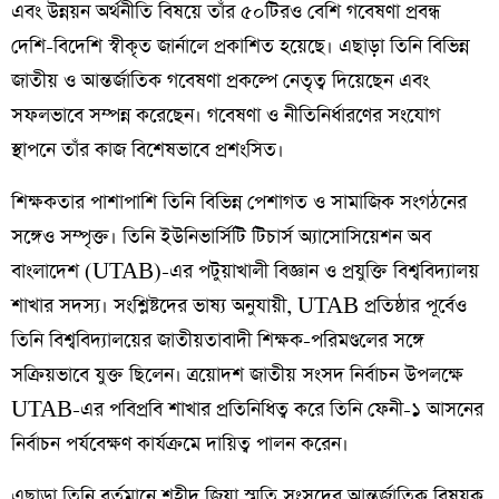
এবং উন্নয়ন অর্থনীতি বিষয়ে তাঁর ৫০টিরও বেশি গবেষণা প্রবন্ধ
দেশি-বিদেশি স্বীকৃত জার্নালে প্রকাশিত হয়েছে। এছাড়া তিনি বিভিন্ন
জাতীয় ও আন্তর্জাতিক গবেষণা প্রকল্পে নেতৃত্ব দিয়েছেন এবং
সফলভাবে সম্পন্ন করেছেন। গবেষণা ও নীতিনির্ধারণের সংযোগ
স্থাপনে তাঁর কাজ বিশেষভাবে প্রশংসিত।
শিক্ষকতার পাশাপাশি তিনি বিভিন্ন পেশাগত ও সামাজিক সংগঠনের
সঙ্গেও সম্পৃক্ত। তিনি ইউনিভার্সিটি টিচার্স অ্যাসোসিয়েশন অব
বাংলাদেশ (UTAB)-এর পটুয়াখালী বিজ্ঞান ও প্রযুক্তি বিশ্ববিদ্যালয়
শাখার সদস্য। সংশ্লিষ্টদের ভাষ্য অনুযায়ী, UTAB প্রতিষ্ঠার পূর্বেও
তিনি বিশ্ববিদ্যালয়ের জাতীয়তাবাদী শিক্ষক-পরিমণ্ডলের সঙ্গে
সক্রিয়ভাবে যুক্ত ছিলেন। ত্রয়োদশ জাতীয় সংসদ নির্বাচন উপলক্ষে
UTAB-এর পবিপ্রবি শাখার প্রতিনিধিত্ব করে তিনি ফেনী-১ আসনের
নির্বাচন পর্যবেক্ষণ কার্যক্রমে দায়িত্ব পালন করেন।
এছাড়া তিনি বর্তমানে শহীদ জিয়া স্মৃতি সংসদের আন্তর্জাতিক বিষয়ক