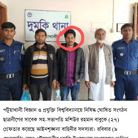
পটুয়াখালী বিজ্ঞান ও প্রযুক্তি বিশ্ববিদ্যালয়ে নিষিদ্ধ ঘোষিত সংগঠন
ছাত্রলীগের সাবেক সহ-সভাপতি মশিউর রহমান বাবুকে (২৭)
গ্রেফতার করেছে আইনশৃঙ্খলা বাহিনীর সদস্যরা। রবিবার (৯