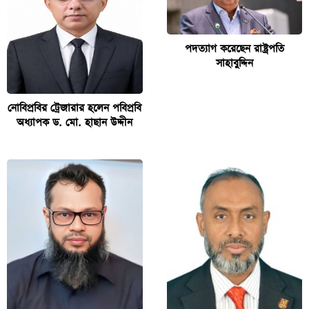
পদত্যাগ করেছেন রাষ্ট্রপতি
সাহাবুদ্দিন
নোবিপ্রবির ট্রেজারার হলেন পবিপ্রবি
অধ্যাপক ড. মো. হাছান উদ্দীন