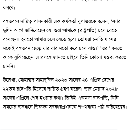
করবে।
বঙ্গভবনে দায়িত্ব পালনকারী এক কর্মকর্তা যুগান্তরকে বলেন, ‘স্যার
দুদিন আগে জানিয়েছেন যে, ওরা আমাকে (রাষ্ট্রপতি) চলে যেতে
বলেছেন। হয়তো আমার চলে যেতে হবে। তোমরা চলতি মাসের
মধ্যেই বঙ্গভবন ছেড়ে যার যার মতো করে চলে যাও।’ ‘ওরা’ বলতে
কাকে বুঝিয়েছেন-এ প্রসঙ্গে জানতে চাইলে তিনি কোনো মন্তব্য করতে
চাননি।
উল্লেখ্য, মোহাম্মদ সাহাবুদ্দিন ২০২৩ সালের ২৪ এপ্রিল দেশের
২২তম রাষ্ট্রপতি হিসেবে দায়িত্ব গ্রহণ করেন। তার মেয়াদ ২০২৮
সালের এপ্রিলে শেষ হওয়ার কথা। তিনিই একমাত্র রাষ্ট্রপতি, যিনি
সময়ের ব্যবধানে তিনজন সরকারপ্রধানকে শপথবাক্য পাঠ করিয়েছেন।