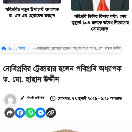
পবিপ্রবির নতুন উপাচার্য অধ্যাপক
ড. এস এম হেমায়েত জাহান
পবিপ্রবি ভিসির বিদায় ঘণ্টা: শেষ
মুহূর্তে ১০৪ জনকে অবৈধ নিয়োগের
তোড়জোড়
Home
শিক্ষা
»
»
নোবিপ্রবির ট্রেজারার হলেন পবিপ্রবি অধ্যাপক ড. মো. হাছান উদ্দীন
নোবিপ্রবির ট্রেজারার হলেন পবিপ্রবি অধ্যাপক
ড. মো. হাছান উদ্দীন
সোমবার, ২৭ জুলাই ২০২৬ - ৬:২৮ অপরাহ্ন
পবিপ্রবি প্রতিনিধি