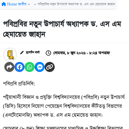
Home
জাতীয়
»
»
পবিপ্রবির নতুন উপাচার্য অধ্যাপক ড. এস এম হেমায়েত জাহান
পবিপ্রবির নতুন উপাচার্য অধ্যাপক ড. এস এম
হেমায়েত জাহান
সোমবার, ৮ জুন ২০২৬ - ৮:২৪ অপরাহ্ন
বুলেটিন বার্তা
পবিপ্রবি প্রতিনিধি:
পটুয়াখালী বিজ্ঞান ও প্রযুক্তি বিশ্ববিদ্যালয়ের (পবিপ্রবি) নতুন উপাচার্য
(ভিসি) হিসেবে নিয়োগ পেয়েছেন বিশ্ববিদ্যালয়ের কীটতত্ত্ব বিভাগের
(এনটোমোলজি) অধ্যাপক ড. এস এম হেমায়েত জাহান।
সোমবার (৮ জুন) শিক্ষা মন্ত্রণালয়ের মাধ্যমিক ও উচ্চশিক্ষা বিভাগের