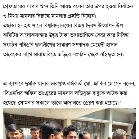
গ্রেফতারের সংবাদ শুনে তিনি আরও বলেন তার উপর হওয়া নির্যাতন
ও মিথ্যা মামলার বিরুদ্ধে মামলার প্রস্তুতি নিচ্ছেন।
এছাড়া ২০২৩ সালে বিশ্ববিদ্যালয়ের বিজয় দিবস উৎযাপন উপ
কমিটির আলোকসজ্জার উদ্বৃত্ত টাকা ভাগাভাগিকে কেন্দ্র করে নিষিদ্ধ
সংগঠন পবিপ্রবি ছাত্রলীগের সাধারণ সম্পাদক মেহেদী হাসান
তারেকের সাথে মারামারিতে জড়িয়ে সংগঠন থেকে বহিস্কৃত হন।
এ ব্যাপারে দুমকি থানার ভারপ্রাপ্ত কর্মকর্তা মো. জাকির হোসেন বলেন,
‘বিএনপির অফিস ভাঙচুরের মামলায় অভিযুক্ত বাবুকে আটক করা
হয়েছে।সোমবার সকালে তাকে আদালতে প্রেরণ করা হয়েছে।’