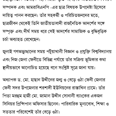
সম্পাদক এবং আমরাবিএনপি -এর ছাত্র বিষয়ক উপদেষ্টা হিসেবে
দায়িত্ব পালন করছেন। তাঁর সহকর্মী ও পরিচিতজনদের মতে,
ছাত্রজীবন থেকেই তিনি জাতীয়তাবাদী রাজনৈতিক আদর্শের সঙ্গে
সম্পৃক্ত এবং দীর্ঘ সময় ধরে সেই আদর্শের সামাজিক ও বুদ্ধিবৃত্তিক
চর্চা অব্যাহত রেখেছেন।
জুলাই গণঅভ্যুত্থানের সময় পটুয়াখালী বিজ্ঞান ও প্রযুক্তি বিশ্ববিদ্যালয়
এবং নিজ জেলা ফেনীতে বিভিন্ন পর্যায়ে তাঁর সক্রিয় ভূমিকার কথা
স্থানীয়ভাবে আলোচিত হয়েছে বলে সংশ্লিষ্ট সূত্রে জানা যায়।
অধ্যাপক ড. মো. হাছান উদ্দীনের জন্ম ও বেড়ে ওঠা ফেনী জেলার
ফেনী সদর উপজেলার শরশাদী ইউনিয়নের রাস্তাখিল গ্রামে। তাঁর
পিতা মরহুম হাজী মো. জামাল উদ্দীন সোনালী ব্যাংকের একজন
সিনিয়র প্রিন্সিপাল অফিসার ছিলেন। পারিবারিক মূল্যবোধ, শিক্ষা ও
সততার পরিবেশেই তাঁর বেড়ে ওঠা।