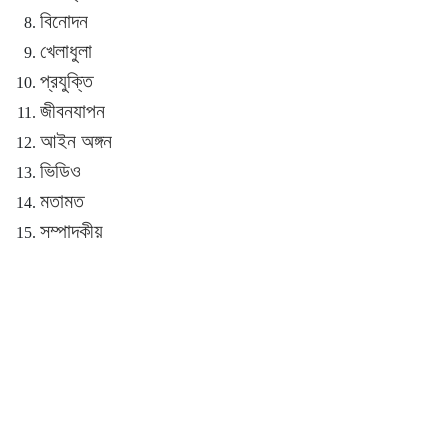
বিনোদন
খেলাধুলা
প্রযুক্তি
জীবনযাপন
আইন অঙ্গন
ভিডিও
মতামত
সম্পাদকীয়