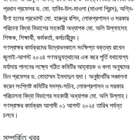
প্রধান প্রফেসর ড. মো. হাবিব-উল-মাওলা (মাওলা প্রিন্স), অগ্নি-
বীণা হলের প্রভোস্ট মো. হারুনুর রশিদ, লোকপ্রশাসন ও সরকার
পরিচানা বিদ্যা বিভাগের সহকারী অধ্যাপক মো. অলি উল্লাহসহ
শিক্ষক, শিক্ষার্থী, কর্মকর্তা, কর্মচারীবৃন্দ।
গণস্বাক্ষর কার্যক্রমের উদ্বোধনকালে সংক্ষিপ্ত বক্তব্য রাখেন
জুলাই-আগস্ট ২০২৪ গণঅভ্যুত্থানের এক বছর পূর্তি যথাযোগ্য
মর্যাদায় পালনের লক্ষ্যে গঠিত কমিটির আহ্বায়ক ও কলা অনুষদের
ডিন প্রফেসর ড. মোহাম্মদ ইমদাদুল হুদা। অনুষ্ঠানটির সঞ্চালনা
করেন সংশ্লিষ্ট কমিটির সদস্য-সচিব, লোকপ্রশাসন ও সরকার
পরিচালনা বিদ্যা বিভাগের সহকারী অধ্যাপক মো. অলি উল্লাহ।
গণস্বাক্ষর কার্যক্রম আগামী ০১ আগস্ট ২০২৫ তারিখ পর্যন্ত
চলবে।
সম্পর্কিত খবর