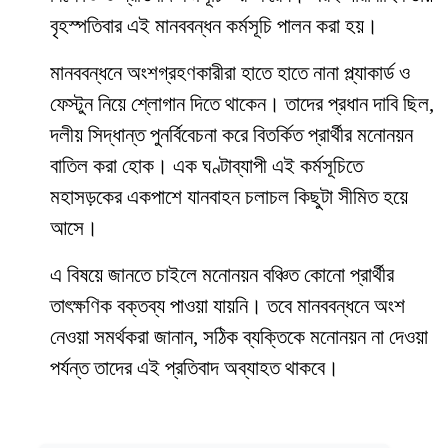
বৃহস্পতিবার এই মানববন্ধন কর্মসূচি পালন করা হয়।
মানববন্ধনে অংশগ্রহণকারীরা হাতে হাতে নানা প্ল্যাকার্ড ও
ফেস্টুন নিয়ে শ্লোগান দিতে থাকেন। তাদের প্রধান দাবি ছিল,
দলীয় সিদ্ধান্ত পুনর্বিবেচনা করে বিতর্কিত প্রার্থীর মনোনয়ন
বাতিল করা হোক। এক ঘণ্টাব্যাপী এই কর্মসূচিতে
মহাসড়কের একপাশে যানবাহন চলাচল কিছুটা সীমিত হয়ে
আসে।
এ বিষয়ে জানতে চাইলে মনোনয়ন বঞ্চিত কোনো প্রার্থীর
তাৎক্ষণিক বক্তব্য পাওয়া যায়নি। তবে মানববন্ধনে অংশ
নেওয়া সমর্থকরা জানান, সঠিক ব্যক্তিকে মনোনয়ন না দেওয়া
পর্যন্ত তাদের এই প্রতিবাদ অব্যাহত থাকবে।