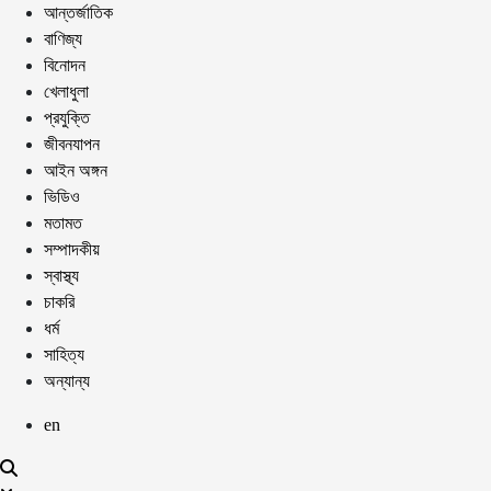
আন্তর্জাতিক
বাণিজ্য
বিনোদন
খেলাধুলা
প্রযুক্তি
জীবনযাপন
আইন অঙ্গন
ভিডিও
মতামত
সম্পাদকীয়
স্বাস্থ্য
চাকরি
ধর্ম
সাহিত্য
অন্যান্য
en