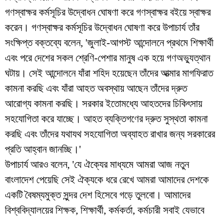
গণস্বাক্ষর কর্মসূচির উদ্বোধন ঘোষণা করে গণস্বাক্ষর বইয়ে স্বাক্ষর
করেন। গণস্বাক্ষর কর্মসূচির উদ্বোধন ঘোষণা করে উপাচার্য তাঁর
সংক্ষিপ্ত বক্তব্যে বলেন, 'জুলাই-আগস্ট আন্দোলনে প্রথমে শিক্ষার্থী
এবং পরে দেশের সকল শ্রেণি-পেশার মানুষ এক হয়ে গণঅভ্যুত্থান
ঘটায়। সেই আন্দোলনে যাঁরা শহিদ হয়েছেন তাঁদের আত্মার মাগফিরাত
কামনা করছি এবং যাঁরা আহত অবস্থায় আছেন তাঁদের দ্রুত
আরোগ্য কামনা করছি। সরকার ইতোমধ্যে আহতদের চিকিৎসায়
সহযোগিতা করে যাচ্ছে। আহত ব্যক্তিগণের দ্রুত সুস্থতা কামনা
করছি এবং তাঁদের যথাযথ সহযোগিতা অব্যাহত রাখার জন্য সরকারের
প্রতি আহ্বান জানচ্ছি।'
উপাচার্য আরও বলেন, 'যে ঐক্যের মাধ্যমে আমরা আজ নতুন
বাংলাদেশ পেয়েছি সেই ঐক্যকে ধরে রেখে আমরা আমাদের দেশকে
একটি বৈষম্যমুক্ত সুন্দর দেশ হিসেবে গড়ে তুলবো। আমাদের
বিশ্ববিদ্যালয়ের শিক্ষক, শিক্ষার্থী, কর্মকর্তা, কর্মচারী সবাই যেভাবে