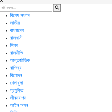
বিশেষ সংবাদ
জাতীয়
বাংলাদেশ
রাজধানী
শিক্ষা
রাজনীতি
আন্তর্জাতিক
বাণিজ্য
বিনোদন
খেলাধুলা
প্রযুক্তি
জীবনযাপন
আইন অঙ্গন