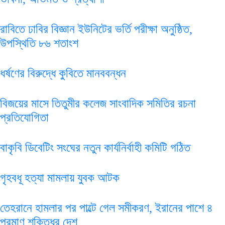
রাবিতে ঢাবির বিজ্ঞান ইউনিটের ভর্তি পরীক্ষা অনুষ্ঠিত,
উপস্থিতি ৮৬ শতাংশ
ধর্ষণের বিরুদ্ধে কুবিতে মানববন্ধন
বিজয়ের মাসে তিতুমীর কলেজ সাংবাদিক সমিতির রচনা
প্রতিযোগিতা
বাকৃবি ডিবেটিং সংঘের নতুন কার্যনির্বাহী কমিটি গঠিত
গৃহবধূ হত্যা মামলায় যুবক আটক
তেহরানে হামলার পর পাল্টে গেল সমীকরণ, ইরানের পাশে ৪
পরমাণু শক্তিধর দেশ