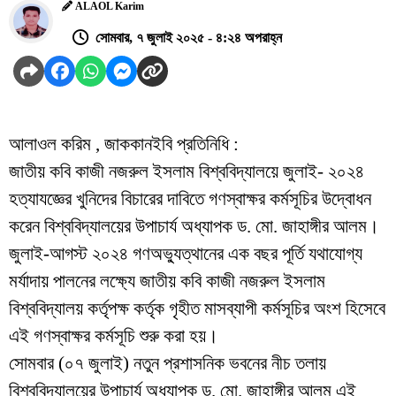
ALAOL Karim
সোমবার, ৭ জুলাই ২০২৫ - ৪:২৪ অপরাহ্ন
আলাওল করিম , জাককানইবি প্রতিনিধি :
জাতীয় কবি কাজী নজরুল ইসলাম বিশ্ববিদ্যালয়ে জুলাই- ২০২৪
হত্যাযজ্ঞের খুনিদের বিচারের দাবিতে গণস্বাক্ষর কর্মসূচির উদ্বোধন
করেন বিশ্ববিদ্যালয়ের উপাচার্য অধ্যাপক ড. মো. জাহাঙ্গীর আলম।
জুলাই-আগস্ট ২০২৪ গণঅভ্যুত্থানের এক বছর পূর্তি যথাযোগ্য
মর্যাদায় পালনের লক্ষ্যে জাতীয় কবি কাজী নজরুল ইসলাম
বিশ্ববিদ্যালয় কর্তৃপক্ষ কর্তৃক গৃহীত মাসব্যাপী কর্মসূচির অংশ হিসেবে
এই গণস্বাক্ষর কর্মসূচি শুরু করা হয়।
সোমবার (০৭ জুলাই) নতুন প্রশাসনিক ভবনের নীচ তলায়
বিশ্ববিদ্যালয়ের উপাচার্য অধ্যাপক ড. মো. জাহাঙ্গীর আলম এই