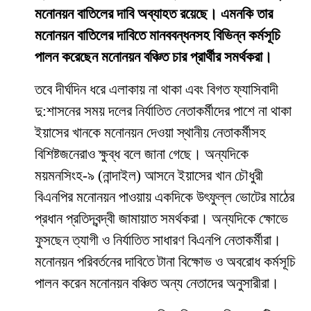
মনোনয়ন বাতিলের দাবি অব্যাহত রয়েছে। এমনকি তার
মনোনয়ন বাতিলের দাবিতে মানববন্ধনসহ বিভিন্ন কর্মসূচি
পালন করেছেন মনোনয়ন বঞ্চিত চার প্রার্থীর সমর্থকরা।
তবে দীর্ঘদিন ধরে এলাকায় না থাকা এবং বিগত ফ্যাসিবাদী
দু:শাসনের সময় দলের নির্যাতিত নেতাকর্মীদের পাশে না থাকা
ইয়াসের খানকে মনোনয়ন দেওয়া স্থানীয় নেতাকর্মীসহ
বিশিষ্টজনেরাও ক্ষুব্ধ বলে জানা গেছে। অন্যদিকে
ময়মনসিংহ-৯ (নান্দাইল) আসনে ইয়াসের খান চৌধুরী
বিএনপির মনোনয়ন পাওয়ায় একদিকে উৎফুল্ল ভোটের মাঠের
প্রধান প্রতিদ্বন্দ্বী জামায়াত সমর্থকরা। অন্যদিকে ক্ষোভে
ফুসছেন ত্যাগী ও নির্যাতিত সাধারণ বিএনপি নেতাকর্মীরা।
মনোনয়ন পরিবর্তনের দাবিতে টানা বিক্ষোভ ও অবরোধ কর্মসূচি
পালন করেন মনোনয়ন বঞ্চিত অন্য নেতাদের অনুসারীরা।