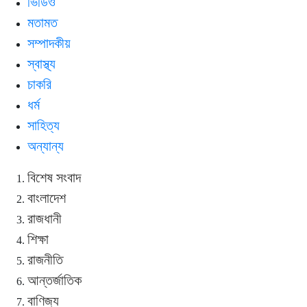
ভিডিও
মতামত
সম্পাদকীয়
স্বাস্থ্য
চাকরি
ধর্ম
সাহিত্য
অন্যান্য
বিশেষ সংবাদ
বাংলাদেশ
রাজধানী
শিক্ষা
রাজনীতি
আন্তর্জাতিক
বাণিজ্য