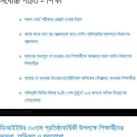
সর্বোচ্চ পঠিত - শিক্ষা
সকল বোর্ড পরীক্ষার রেজাল্ট দেখার নিয়ম
মাঝে মাঝে মনে হয় আত্মহত্যা করে ফেলি: হাবিপ্রবির স্থাপত্য বিভাগের
আত্মকথন
বক্তব্য মনঃপুত না হওয়ায় এক শিক্ষার্থীকে অবরুদ্ধ করল আইন বিভাগের
শিক্ষার্থীরা
থামছে না সব্বেজ টাওয়ার ছাত্রীনিবাস মালিকের দৌরাত্ম্য: অসহায় শিক্ষার্থীরা
পবিপ্রবি ভিসির বিদায় ঘণ্টা: শেষ মুহূর্তে ১০৪ জনকে অবৈধ নিয়োগের
তোড়জোড়
আপনার জন্য নির্বাচিত
ডিআইইউর ৩০তম প্রতিষ্ঠাবার্ষিকী উপলক্ষে শিক্ষার্থীদের
ভাবনা, অভিমত ও প্রত্যাশা