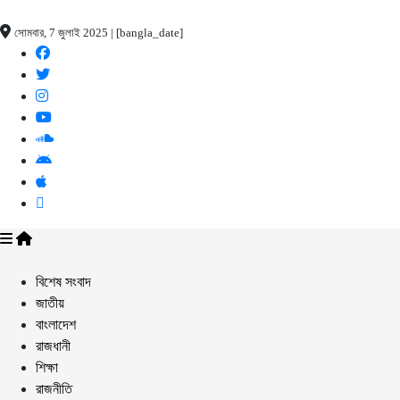
সোমবার, 7 জুলাই 2025 | [bangla_date]
বিশেষ সংবাদ
জাতীয়
বাংলাদেশ
রাজধানী
শিক্ষা
রাজনীতি