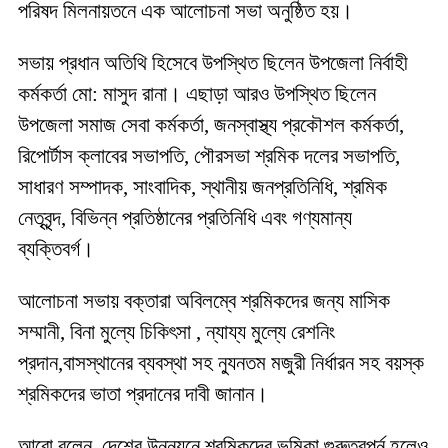
পরিষদ মিলনায়তনে এক আলোচনা সভা অনুষ্ঠিত হয়।
সভায় প্রধান অতিথি হিসেবে উপস্থিত ছিলেন উপজেলা নির্বাহী
কর্মকর্তা মো: মাসুদ রানা। এছাড়া আরও উপস্থিত ছিলেন
উপজেলা সমাজ সেবা কর্মকর্তা, জনস্বাস্থ্য প্রকৌশল কর্মকর্তা,
রিপোর্টাস ক্লাবের সভাপতি, পৌরসভা শ্রমিক দলের সভাপতি,
সাধারণ সম্পাদক, সাংবাদিক, স্থানীয় জনপ্রতিনিধি, শ্রমিক
নেতৃবৃন্দ, বিভিন্ন প্রতিষ্ঠানের প্রতিনিধি এবং গণ্যমান্য
ব্যক্তিবর্গ।
আলোচনা সভায় বক্তারা অবিলম্বে শ্রমিকদের জন্য মাসিক
সম্মানী, বিনা মুল্যে চিকিৎসা , ন্যায্য মুল্যে রেশনিং
প্রদান,বাসস্থানের ব্যবস্থা সহ ন্যুনতম মজুরী নির্ধারন সহ বয়স্ক
শ্রমিকদের ভাতা প্রদানের দাবী জানান।
আরো বলেন, দেশের উন্নয়নে শ্রমিকদের ভুমিকা গুরুত্বপুর্ন হলেও