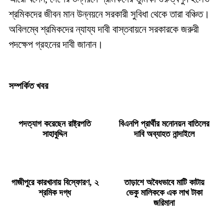
শ্রমিকদের জীবন মান উন্নয়নে সরকারী সুবিধা থেকে তারা বঞ্চিত।
অবিলম্বে শ্রমিকদের ন্যায্য দাবী বাস্তবায়নে সরকারকে জরুরী
পদক্ষেপ গ্রহনের দাবী জানান।
সম্পর্কিত খবর
পদত্যাগ করেছেন রাষ্ট্রপতি
বিএনপি প্রার্থীর মনোনয়ন বাতিলের
সাহাবুদ্দিন
দাবি অব্যাহত নান্দাইলে
গাজীপুরে কারখানায় বিস্ফোরণ, ২
তাড়াশে অবৈধভাবে মাটি কাটায়
শ্রমিক দগ্ধ
ভেকু মালিককে এক লাখ টাকা
জরিমানা