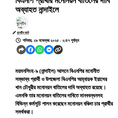
বিএনপি প্রার্থীর মনোনয়ন বাতিলের দাবি
অব্যাহত নান্দাইলে
বুলেটিন বার্তা
শনিবার, ২৯ নভেম্বর ২০২৫ - ২:৪৭ পূর্বাহ্ন
ময়মনসিংহ-৯ (নান্দাইল) আসনে বিএনপির মনোনীত
সম্ভাব্য প্রার্থী ও উপজেলা বিএনপির আহ্বায়ক ইয়াসের
খান চৌধুরীর মনোনয়ন বাতিলের দাবি অব্যাহত রয়েছে।
এমনকি তার মনোনয়ন বাতিলের দাবিতে মানববন্ধনসহ
বিভিন্ন কর্মসূচি পালন করেছেন মনোনয়ন বঞ্চিত চার প্রার্থীর
সমর্থকরা।