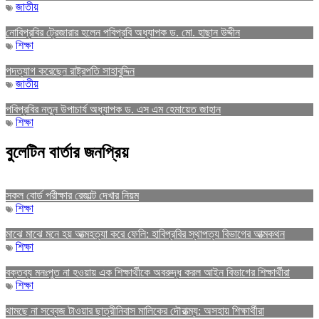
জাতীয়
নোবিপ্রবির ট্রেজারার হলেন পবিপ্রবি অধ্যাপক ড. মো. হাছান উদ্দীন
শিক্ষা
পদত্যাগ করেছেন রাষ্ট্রপতি সাহাবুদ্দিন
জাতীয়
পবিপ্রবির নতুন উপাচার্য অধ্যাপক ড. এস এম হেমায়েত জাহান
শিক্ষা
বুলেটিন বার্তার জনপ্রিয়
সকল বোর্ড পরীক্ষার রেজাল্ট দেখার নিয়ম
শিক্ষা
মাঝে মাঝে মনে হয় আত্মহত্যা করে ফেলি: হাবিপ্রবির স্থাপত্য বিভাগের আত্মকথন
শিক্ষা
বক্তব্য মনঃপুত না হওয়ায় এক শিক্ষার্থীকে অবরুদ্ধ করল আইন বিভাগের শিক্ষার্থীরা
শিক্ষা
থামছে না সব্বেজ টাওয়ার ছাত্রীনিবাস মালিকের দৌরাত্ম্য: অসহায় শিক্ষার্থীরা