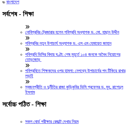
বাংলাদেশ
সর্বশেষ - শিক্ষা
নোবিপ্রবির ট্রেজারার হলেন পবিপ্রবি অধ্যাপক ড. মো. হাছান উদ্দীন
পবিপ্রবির নতুন উপাচার্য অধ্যাপক ড. এস এম হেমায়েত জাহান
পবিপ্রবি ভিসির বিদায় ঘণ্টা: শেষ মুহূর্তে ১০৪ জনকে অবৈধ নিয়োগের
তোড়জোড়
পবিপ্রবিতে শিক্ষকদের ওপর হামলা: নেপথ্যে উপাচার্যের পদ টিকিয়ে রাখার
লড়াই
স্বজনপ্রীতি ও দুর্নীতির রাজা কুড়িকৃবির ভিসি প্রফেসর ড. মুহ. রাশেদুল
ইসলাম
সর্বোচ্চ পঠিত - শিক্ষা
সকল বোর্ড পরীক্ষার রেজাল্ট দেখার নিয়ম