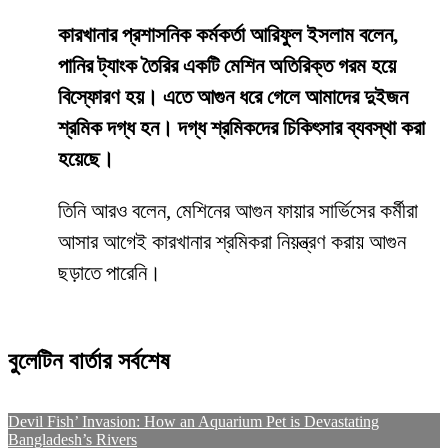
কারখানার প্রশাসনিক কর্মকর্তা আরিফুল ইসলাম বলেন,
পানির ট্যাংক তৈরির একটি মেশিন অতিরিক্ত গরম হয়ে
বিস্ফোরণ হয়। এতে আগুন ধরে গেলে আমাদের দুইজন
শ্রমিক দগ্ধ হন। দগ্ধ শ্রমিকদের চিকিৎসার ব্যবস্থা করা
হয়েছে।
তিনি আরও বলেন, মেশিনের আগুন ফায়ার সার্ভিসের কর্মীরা
আসার আগেই কারখানার শ্রমিকরা নিয়ন্ত্রণ করায় আগুন
ছড়াতে পারেনি।
বুলেটিন বার্তার সর্বশেষ
Devil Fish’ Invasion: How an Aquarium Pet is Devastating
Bangladesh’s Rivers