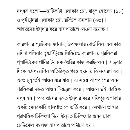
দগ্ধরা হলেন—মাটিকাটা এলাকার মো. বাবুল হোসেন (১৮)
ও পূর্ব চান্দরা এলাকার মো. রবিউল ইসলাম (২৩)।
আহতদের উদ্ধার করে হাসপাতালে নেওয়া হয়েছে।
কারখানার শ্রমিকরা জানান, উপজেলার বোর্ড মিল এলাকায়
মদিনা পলিমার ইন্ডাস্ট্রিজ লিমিটেড কারখানায় শ্রমিকরা
প্লাস্টিকের পানির ট্যাঙ্ক তৈরির কাজ করছিলেন। সন্ধ্যার
দিকে হঠাৎ মেশিন অতিরিক্ত গরম হওয়ায় বিস্ফোরণ হয়।
এতে মুহূর্তেই আগুন ধরে যায়। এ সময় আশপাশের অন্য
শ্রমিকরা দ্রুত আগুন নিয়ন্ত্রণ করে। আগুনে দুই শ্রমিক
দগ্ধ হন। পরে তাদের দ্রুত উদ্ধার করে সফিপুর এলাকার
একটি বেসরকারি হাসপাতালে ভর্তি করে। সেখানে তাদের
প্রাথমিক চিকিৎসা দিয়ে উন্নত চিকিৎসার জন্য ঢাকা
মেডিকেল কলেজ হাসপাতালে পাঠানো হয়।