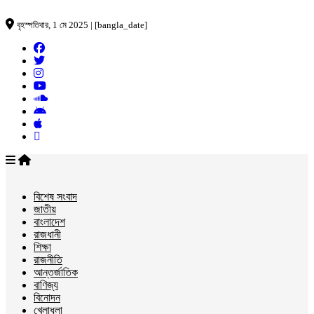
বৃহস্পতিবার, 1 মে 2025 | [bangla_date]
বিশেষ সংবাদ
জাতীয়
বাংলাদেশ
রাজধানী
শিক্ষা
রাজনীতি
আন্তর্জাতিক
বাণিজ্য
বিনোদন
খেলাধুলা