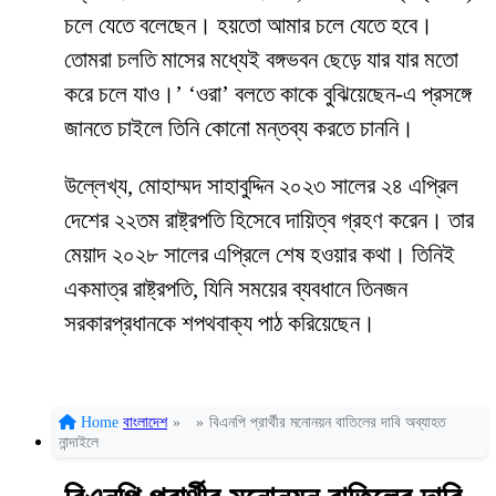
চলে যেতে বলেছেন। হয়তো আমার চলে যেতে হবে।
তোমরা চলতি মাসের মধ্যেই বঙ্গভবন ছেড়ে যার যার মতো
করে চলে যাও।’ ‘ওরা’ বলতে কাকে বুঝিয়েছেন-এ প্রসঙ্গে
জানতে চাইলে তিনি কোনো মন্তব্য করতে চাননি।
উল্লেখ্য, মোহাম্মদ সাহাবুদ্দিন ২০২৩ সালের ২৪ এপ্রিল
দেশের ২২তম রাষ্ট্রপতি হিসেবে দায়িত্ব গ্রহণ করেন। তার
মেয়াদ ২০২৮ সালের এপ্রিলে শেষ হওয়ার কথা। তিনিই
একমাত্র রাষ্ট্রপতি, যিনি সময়ের ব্যবধানে তিনজন
সরকারপ্রধানকে শপথবাক্য পাঠ করিয়েছেন।
Home
বাংলাদেশ
»
»
বিএনপি প্রার্থীর মনোনয়ন বাতিলের দাবি অব্যাহত
নান্দাইলে