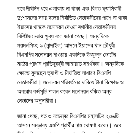
তবে দীর্ঘদিন ধরে এলাকায় না থাকা এবং বিগত ফ্যাসিবাদী
দু:শাসনের সময় দলের নির্যাতিত নেতাকর্মীদের পাশে না থাকা
ইয়াসের খানকে মনোনয়ন দেওয়া স্থানীয় নেতাকর্মীসহ
বিশিষ্টজনেরাও ক্ষুব্ধ বলে জানা গেছে। অন্যদিকে
ময়মনসিংহ-৯ (নান্দাইল) আসনে ইয়াসের খান চৌধুরী
বিএনপির মনোনয়ন পাওয়ায় একদিকে উৎফুল্ল ভোটের
মাঠের প্রধান প্রতিদ্বন্দ্বী জামায়াত সমর্থকরা। অন্যদিকে
ক্ষোভে ফুসছেন ত্যাগী ও নির্যাতিত সাধারণ বিএনপি
নেতাকর্মীরা। মনোনয়ন পরিবর্তনের দাবিতে টানা বিক্ষোভ ও
অবরোধ কর্মসূচি পালন করেন মনোনয়ন বঞ্চিত অন্য
নেতাদের অনুসারীরা।
জানা গেছে, গত ৩ নভেম্বর বিএনপির মহাসচিব ২৩৬টি
আসনে সম্ভাব্য এমপি প্রার্থীর নাম ঘোষণা করেন। তবে