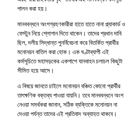
পালন করা হয়।
মানববন্ধনে অংশগ্রহণকারীরা হাতে হাতে নানা প্ল্যাকার্ড ও
ফেস্টুন নিয়ে শ্লোগান দিতে থাকেন। তাদের প্রধান দাবি
ছিল, দলীয় সিদ্ধান্ত পুনর্বিবেচনা করে বিতর্কিত প্রার্থীর
মনোনয়ন বাতিল করা হোক। এক ঘণ্টাব্যাপী এই
কর্মসূচিতে মহাসড়কের একপাশে যানবাহন চলাচল কিছুটা
সীমিত হয়ে আসে।
এ বিষয়ে জানতে চাইলে মনোনয়ন বঞ্চিত কোনো প্রার্থীর
তাৎক্ষণিক বক্তব্য পাওয়া যায়নি। তবে মানববন্ধনে অংশ
নেওয়া সমর্থকরা জানান, সঠিক ব্যক্তিকে মনোনয়ন না
দেওয়া পর্যন্ত তাদের এই প্রতিবাদ অব্যাহত থাকবে।