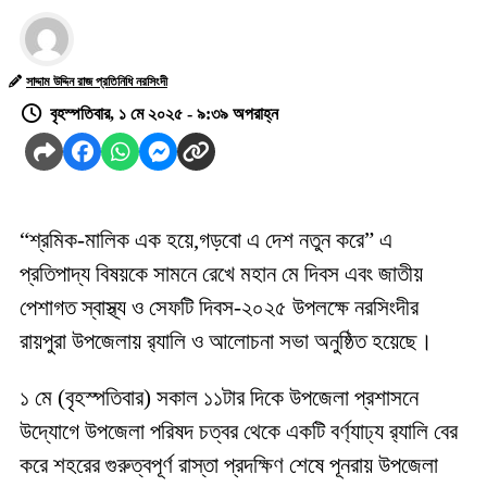
সাদ্দাম উদ্দিন রাজ প্রতিনিধি নরসিংদী
বৃহস্পতিবার, ১ মে ২০২৫ - ৯:৩৯ অপরাহ্ন
“শ্রমিক-মালিক এক হয়ে,গড়বো এ দেশ নতুন করে” এ
প্রতিপাদ্য বিষয়কে সামনে রেখে মহান মে দিবস এবং জাতীয়
পেশাগত স্বাস্থ্য ও সেফটি দিবস-২০২৫ উপলক্ষে নরসিংদীর
রায়পুরা উপজেলায় র‍্যালি ও আলোচনা সভা অনুষ্ঠিত হয়েছে।
১ মে (বৃহস্পতিবার) সকাল ১১টার দিকে উপজেলা প্রশাসনে
উদ্যোগে উপজেলা পরিষদ চত্বর থেকে একটি বর্ণ্যাঢ্য র‍্যালি বের
করে শহরের গুরুত্বপূর্ণ রাস্তা প্রদক্ষিণ শেষে পূনরায় উপজেলা