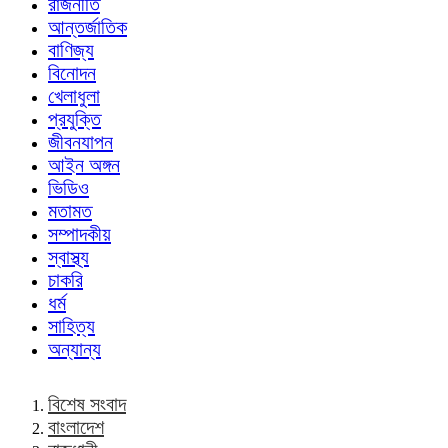
রাজনীতি
আন্তর্জাতিক
বাণিজ্য
বিনোদন
খেলাধুলা
প্রযুক্তি
জীবনযাপন
আইন অঙ্গন
ভিডিও
মতামত
সম্পাদকীয়
স্বাস্থ্য
চাকরি
ধর্ম
সাহিত্য
অন্যান্য
বিশেষ সংবাদ
বাংলাদেশ