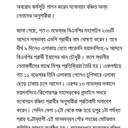
অবরোধ কর্মসূচি পালন করেন মনোনয়ন বঞ্চিত অন্য
নেতাদের অনুসারীরা।
জানা গেছে, গত ৩ নভেম্বর বিএনপির মহাসচিব ২৩৬টি
আসনে সম্ভাব্য এমপি প্রার্থীর নাম ঘোষণা করেন। তবে
দীর্ঘ ৯ দিনেও এলাকায় যেতে পারেননি ময়মনসিংহ-৯ আসনে
বিএনপির প্রার্থী ইয়াসের খান চৌধুরী। ফলে স্থানীয়
নেতাকর্মীদের মাঝে মিশ্র প্রতিক্রিয়া তৈরি হয়। একপর্যায়ে
গত ১১ নভেম্বর তিনি এলাকায় গেলেও চুপিসারে এলাকা
ছেড়ে ঢাকায় চলে আসেন। এরপর ১৩ নভেম্বর সকালে
ময়মনসিংহ-কিশোরগঞ্জ মহাসড়কের নান্দাইল সদরে
মনোনয়ন বঞ্চিত প্রার্থীর অনুসারীরা প্রতিবাদী সমাবেশ
করেন। সেদিন বেলা ১২টা থেকে শুরু হয়ে দুপুর ১টা পর্যন্ত
প্রায় ঘণ্টাব্যাপী এই মানববন্ধন পৌর শহরের মোটরযান
সমিতির সামনে অনুষ্ঠিত হয়। মানববন্ধনে মনোনয়ন বঞ্চিত