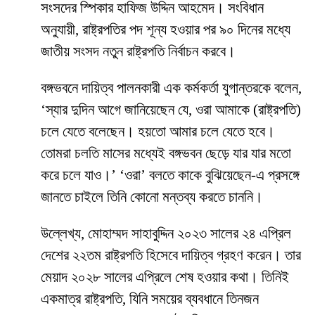
সংসদের স্পিকার হাফিজ উদ্দিন আহমেদ। সংবিধান
অনুযায়ী, রাষ্ট্রপতির পদ শূন্য হওয়ার পর ৯০ দিনের মধ্যে
জাতীয় সংসদ নতুন রাষ্ট্রপতি নির্বাচন করবে।
বঙ্গভবনে দায়িত্ব পালনকারী এক কর্মকর্তা যুগান্তরকে বলেন,
‘স্যার দুদিন আগে জানিয়েছেন যে, ওরা আমাকে (রাষ্ট্রপতি)
চলে যেতে বলেছেন। হয়তো আমার চলে যেতে হবে।
তোমরা চলতি মাসের মধ্যেই বঙ্গভবন ছেড়ে যার যার মতো
করে চলে যাও।’ ‘ওরা’ বলতে কাকে বুঝিয়েছেন-এ প্রসঙ্গে
জানতে চাইলে তিনি কোনো মন্তব্য করতে চাননি।
উল্লেখ্য, মোহাম্মদ সাহাবুদ্দিন ২০২৩ সালের ২৪ এপ্রিল
দেশের ২২তম রাষ্ট্রপতি হিসেবে দায়িত্ব গ্রহণ করেন। তার
মেয়াদ ২০২৮ সালের এপ্রিলে শেষ হওয়ার কথা। তিনিই
একমাত্র রাষ্ট্রপতি, যিনি সময়ের ব্যবধানে তিনজন