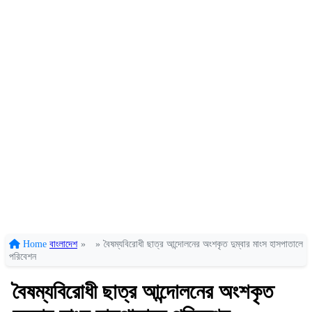
Home
বাংলাদেশ
»
»
বৈষম্যবিরোধী ছাত্র আন্দোলনের অংশকৃত দুম্বার মাংস হাসপাতালে
পরিবেশন
বৈষম্যবিরোধী ছাত্র আন্দোলনের অংশকৃত