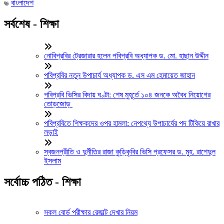
বাংলাদেশ
সর্বশেষ - শিক্ষা
নোবিপ্রবির ট্রেজারার হলেন পবিপ্রবি অধ্যাপক ড. মো. হাছান উদ্দীন
পবিপ্রবির নতুন উপাচার্য অধ্যাপক ড. এস এম হেমায়েত জাহান
পবিপ্রবি ভিসির বিদায় ঘণ্টা: শেষ মুহূর্তে ১০৪ জনকে অবৈধ নিয়োগের
তোড়জোড়
পবিপ্রবিতে শিক্ষকদের ওপর হামলা: নেপথ্যে উপাচার্যের পদ টিকিয়ে রাখার
লড়াই
স্বজনপ্রীতি ও দুর্নীতির রাজা কুড়িকৃবির ভিসি প্রফেসর ড. মুহ. রাশেদুল
ইসলাম
সর্বোচ্চ পঠিত - শিক্ষা
সকল বোর্ড পরীক্ষার রেজাল্ট দেখার নিয়ম