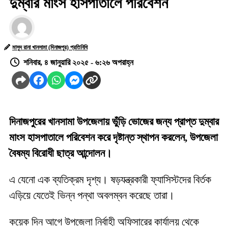
দুম্বার মাংস হাসপাতালে পরিবেশন
মাসুদ রানা খানসামা (দিনাজপুর) প্রতিনিধি
শনিবার, ৪ জানুয়ারি ২০২৫ - ৬:২৬ অপরাহ্ন
দিনাজপুরের খানসামা উপজেলায় ভুঁড়ি ভোজের জন্য প্রাপ্ত দুম্বার
মাংস হাসপাতালে পরিবেশন করে দৃষ্টান্ত স্থাপন করলেন, উপজেলা
বৈষম্য বিরোধী ছাত্র আন্দোলন।
এ যেনো এক ব্যতিক্রম দৃশ্য। ষড়যন্ত্রকারী ফ্যাসিস্টদের বির্তক
এড়িয়ে যেতেই ভিন্ন পন্থা অবলম্বন করেছে তারা।
কয়েক দিন আগে উপজেলা নির্বাহী অফিসারের কার্যালয় থেকে