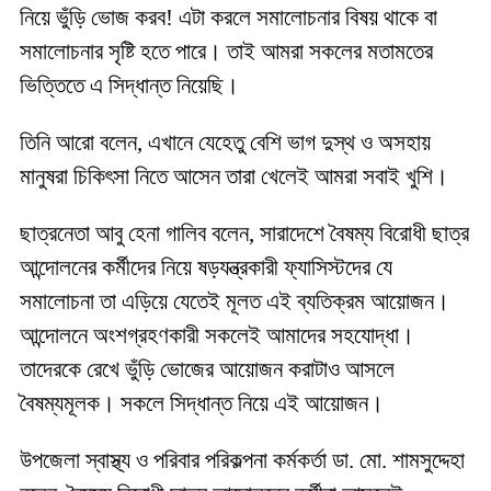
নিয়ে ভুঁড়ি ভোজ করব! এটা করলে সমালোচনার বিষয় থাকে বা
সমালোচনার সৃষ্টি হতে পারে। তাই আমরা সকলের মতামতের
ভিত্তিতে এ সিদ্ধান্ত নিয়েছি।
তিনি আরো বলেন, এখানে যেহেতু বেশি ভাগ দুস্থ ও অসহায়
মানুষরা চিকিৎসা নিতে আসেন তারা খেলেই আমরা সবাই খুশি।
ছাত্রনেতা আবু হেনা গালিব বলেন, সারাদেশে বৈষম্য বিরোধী ছাত্র
আন্দোলনের কর্মীদের নিয়ে ষড়যন্ত্রকারী ফ্যাসিস্টদের যে
সমালোচনা তা এড়িয়ে যেতেই মূলত এই ব্যতিক্রম আয়োজন।
আন্দোলনে অংশগ্রহণকারী সকলেই আমাদের সহযোদ্ধা।
তাদেরকে রেখে ভুঁড়ি ভোজের আয়োজন করাটাও আসলে
বৈষম্যমূলক। সকলে সিদ্ধান্ত নিয়ে এই আয়োজন।
উপজেলা স্বাস্থ্য ও পরিবার পরিকল্পনা কর্মকর্তা ডা. মো. শামসুদ্দেহা