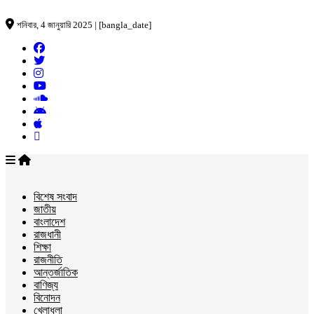
শনিবার, 4 জানুয়ারি 2025 | [bangla_date]
বিশেষ সংবাদ
জাতীয়
বাংলাদেশ
রাজধানী
শিক্ষা
রাজনীতি
আন্তর্জাতিক
বাণিজ্য
বিনোদন
খেলাধুলা