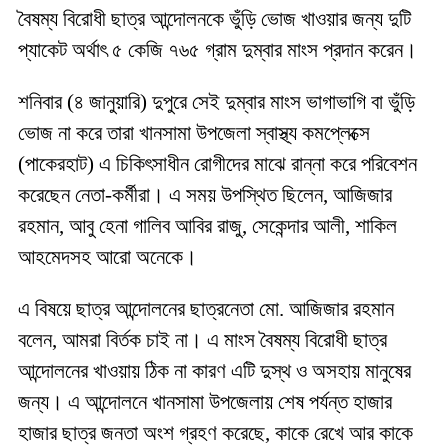
বৈষম্য বিরোধী ছাত্র আন্দোলনকে ভুঁড়ি ভোজ খাওয়ার জন্য দুটি
প্যাকেট অর্থাৎ ৫ কেজি ৭৬৫ গ্রাম দুম্বার মাংস প্রদান করেন।
শনিবার (৪ জানুয়ারি) দুপুরে সেই দুম্বার মাংস ভাগাভাগি বা ভুঁড়ি
ভোজ না করে তারা খানসামা উপজেলা স্বাস্থ্য কমপ্লেক্সে
(পাকেরহাট) এ চিকিৎসাধীন রোগীদের মাঝে রান্না করে পরিবেশন
করেছেন নেতা-কর্মীরা। এ সময় উপস্থিত ছিলেন, আজিজার
রহমান, আবু হেনা গালিব আবির রাজু, সেকেন্দার আলী, শাকিল
আহমেদসহ আরো অনেকে।
এ বিষয়ে ছাত্র আন্দোলনের ছাত্রনেতা মো. আজিজার রহমান
বলেন, আমরা বির্তক চাই না। এ মাংস বৈষম্য বিরোধী ছাত্র
আন্দোলনের খাওয়ায় ঠিক না কারণ এটি দুস্থ ও অসহায় মানুষের
জন্য। এ আন্দোলনে খানসামা উপজেলায় শেষ পর্যন্ত হাজার
হাজার ছাত্র জনতা অংশ গ্রহণ করেছে, কাকে রেখে আর কাকে