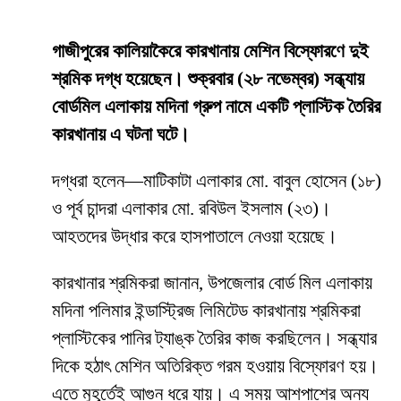
গাজীপুরের কালিয়াকৈরে কারখানায় মেশিন বিস্ফোরণে দুই
শ্রমিক দগ্ধ হয়েছেন। শুক্রবার (২৮ নভেম্বর) সন্ধ্যায়
বোর্ডমিল এলাকায় মদিনা গ্রুপ নামে একটি প্লাস্টিক তৈরির
কারখানায় এ ঘটনা ঘটে।
দগ্ধরা হলেন—মাটিকাটা এলাকার মো. বাবুল হোসেন (১৮)
ও পূর্ব চান্দরা এলাকার মো. রবিউল ইসলাম (২৩)।
আহতদের উদ্ধার করে হাসপাতালে নেওয়া হয়েছে।
কারখানার শ্রমিকরা জানান, উপজেলার বোর্ড মিল এলাকায়
মদিনা পলিমার ইন্ডাস্ট্রিজ লিমিটেড কারখানায় শ্রমিকরা
প্লাস্টিকের পানির ট্যাঙ্ক তৈরির কাজ করছিলেন। সন্ধ্যার
দিকে হঠাৎ মেশিন অতিরিক্ত গরম হওয়ায় বিস্ফোরণ হয়।
এতে মুহূর্তেই আগুন ধরে যায়। এ সময় আশপাশের অন্য