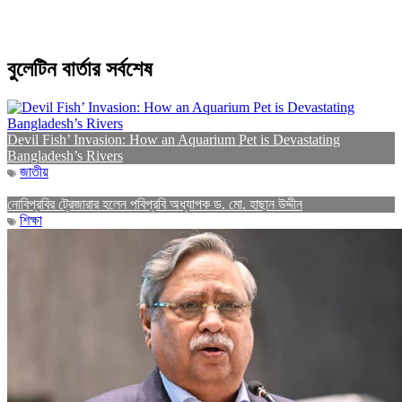
বুলেটিন বার্তার সর্বশেষ
Devil Fish’ Invasion: How an Aquarium Pet is Devastating
Bangladesh’s Rivers
জাতীয়
নোবিপ্রবির ট্রেজারার হলেন পবিপ্রবি অধ্যাপক ড. মো. হাছান উদ্দীন
শিক্ষা