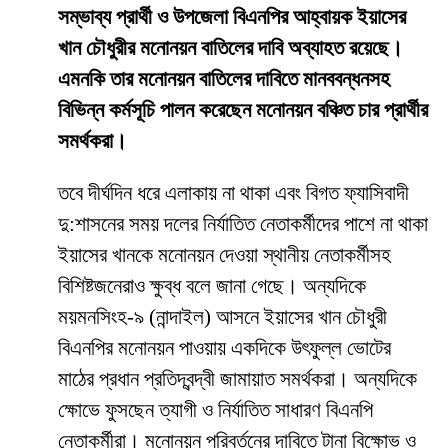
সম্ভাব্য প্রার্থী ও উপজেলা বিএনপির আহ্বায়ক ইয়াসের
খান চৌধুরীর মনোনয়ন বাতিলের দাবি অব্যাহত রয়েছে।
এমনকি তার মনোনয়ন বাতিলের দাবিতে মানববন্ধনসহ
বিভিন্ন কর্মসূচি পালন করেছেন মনোনয়ন বঞ্চিত চার প্রার্থীর
সমর্থকরা।
তবে দীর্ঘদিন ধরে এলাকায় না থাকা এবং বিগত ফ্যাসিবাদী
দু:শাসনের সময় দলের নির্যাতিত নেতাকর্মীদের পাশে না থাকা
ইয়াসের খানকে মনোনয়ন দেওয়া স্থানীয় নেতাকর্মীসহ
বিশিষ্টজনেরাও ক্ষুব্ধ বলে জানা গেছে। অন্যদিকে
ময়মনসিংহ-৯ (নান্দাইল) আসনে ইয়াসের খান চৌধুরী
বিএনপির মনোনয়ন পাওয়ায় একদিকে উৎফুল্ল ভোটের
মাঠের প্রধান প্রতিদ্বন্দ্বী জামায়াত সমর্থকরা। অন্যদিকে
ক্ষোভে ফুসছেন ত্যাগী ও নির্যাতিত সাধারণ বিএনপি
নেতাকর্মীরা। মনোনয়ন পরিবর্তনের দাবিতে টানা বিক্ষোভ ও