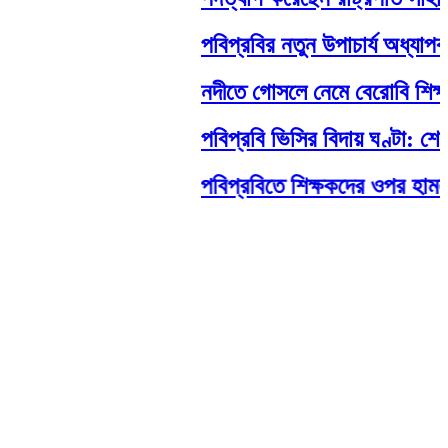
পবিপ্রবির নতুন উপাচার্য অধ্যাপক ড.
নদীতে গোসলে নেমে বেরোবি শিক্ষার্থীর মর
পবিপ্রবি ভিসির বিদায় ঘণ্টা: শেষ ম
পবিপ্রবিতে শিক্ষকদের ওপর হামলা: নেপ