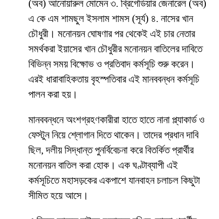
(অব) আনোয়ারুল মোমেন ৩. ব্রিগেডিয়ার জেনারেল (অব)
এ কে এম শামছুল ইসলাম শামস (সূর্য) ৪. নাসের খান
চৌধুরী। মনোনয়ন ঘোষণার পর থেকেই এই চার নেতার
সমর্থকরা ইয়াসের খান চৌধুরীর মনোনয়ন বাতিলের দাবিতে
বিভিন্ন সময় বিক্ষোভ ও প্রতিবাদ কর্মসূচি শুরু করেন।
এরই ধারাবাহিকতায় বৃহস্পতিবার এই মানববন্ধন কর্মসূচি
পালন করা হয়।
মানববন্ধনে অংশগ্রহণকারীরা হাতে হাতে নানা প্ল্যাকার্ড ও
ফেস্টুন নিয়ে শ্লোগান দিতে থাকেন। তাদের প্রধান দাবি
ছিল, দলীয় সিদ্ধান্ত পুনর্বিবেচনা করে বিতর্কিত প্রার্থীর
মনোনয়ন বাতিল করা হোক। এক ঘণ্টাব্যাপী এই
কর্মসূচিতে মহাসড়কের একপাশে যানবাহন চলাচল কিছুটা
সীমিত হয়ে আসে।