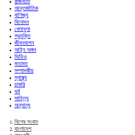
রাজনীতি
আন্তর্জাতিক
বাণিজ্য
বিনোদন
খেলাধুলা
প্রযুক্তি
জীবনযাপন
আইন অঙ্গন
ভিডিও
মতামত
সম্পাদকীয়
স্বাস্থ্য
চাকরি
ধর্ম
সাহিত্য
অন্যান্য
বিশেষ সংবাদ
বাংলাদেশ