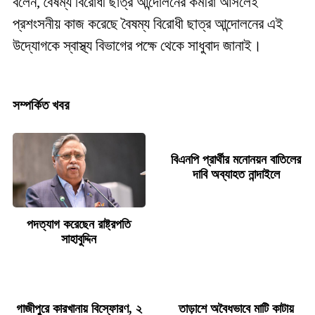
বলেন, বৈষম্য বিরোধী ছাত্র আন্দোলনের কর্মীরা আসলেই
প্রশংসনীয় কাজ করেছে বৈষম্য বিরোধী ছাত্র আন্দোলনের এই
উদ্যোগকে স্বাস্থ্য বিভাগের পক্ষে থেকে সাধুবাদ জানাই।
সম্পর্কিত খবর
বিএনপি প্রার্থীর মনোনয়ন বাতিলের
দাবি অব্যাহত নান্দাইলে
পদত্যাগ করেছেন রাষ্ট্রপতি
সাহাবুদ্দিন
গাজীপুরে কারখানায় বিস্ফোরণ, ২
তাড়াশে অবৈধভাবে মাটি কাটায়