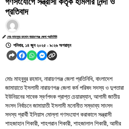
গণসংযোগে সন্ত্রাসী কর্তৃক হামলার নিন্দা ও
প্রতিবাদ
মোঃ মাহবুবুর রহমান নারায়ণগঞ্জ জেলা প্রতিনিধি
শনিবার, ১৪ জুন ২০২৫ - ৯:২৬ অপরাহ্ন
মোঃ মাহবুবুর রহমান, নারায়ণগঞ্জ জেলা প্রতিনিধি, বাংলাদেশ
জামায়াতে ইসলামী নারায়ণগঞ্জ জেলা কর্ম পরিষদ সদস্য ও দুপতারা
ইউনিয়নের সাবেক স্বর্ণপদক প্রাপ্ত চেয়ারম্যান, আগামী জাতীয়
সংসদ নির্বাচনে জামায়াতী ইসলামী মনোনীত সম্ভাব্য সাংসদ
সদস্য প্রার্থী ইলিয়াস মোল্লা গণসংযোগ করাকালে সন্ত্রাসী
শাহজাহান শিকারী, শাহপরান শিকারী, শাহজালাল শিকারী, আমীর