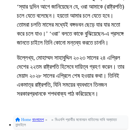
‘স্যার দুদিন আগে জানিয়েছেন যে, ওরা আমাকে (রাষ্ট্রপতি)
চলে যেতে বলেছেন। হয়তো আমার চলে যেতে হবে।
তোমরা চলতি মাসের মধ্যেই বঙ্গভবন ছেড়ে যার যার মতো
করে চলে যাও।’ ‘ওরা’ বলতে কাকে বুঝিয়েছেন-এ প্রসঙ্গে
জানতে চাইলে তিনি কোনো মন্তব্য করতে চাননি।
উল্লেখ্য, মোহাম্মদ সাহাবুদ্দিন ২০২৩ সালের ২৪ এপ্রিল
দেশের ২২তম রাষ্ট্রপতি হিসেবে দায়িত্ব গ্রহণ করেন। তার
মেয়াদ ২০২৮ সালের এপ্রিলে শেষ হওয়ার কথা। তিনিই
একমাত্র রাষ্ট্রপতি, যিনি সময়ের ব্যবধানে তিনজন
সরকারপ্রধানকে শপথবাক্য পাঠ করিয়েছেন।
Home
বাংলাদেশ
»
»
বিএনপি প্রার্থীর মনোনয়ন বাতিলের দাবি অব্যাহত
নান্দাইলে