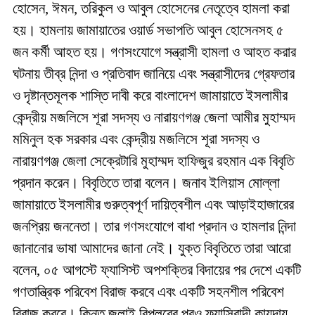
হোসেন, ঈমন, তরিকুল ও আবুল হোসেনের নেতৃত্বে হামলা করা
হয়। হামলায় জামায়াতের ওয়ার্ড সভাপতি আবুল হোসেনসহ ৫
জন কর্মী আহত হয়। গণসংযোগে সন্ত্রাসী হামলা ও আহত করার
ঘটনায় তীব্র নিন্দা ও প্রতিবাদ জানিয়ে এবং সন্ত্রাসীদের গ্রেফতার
ও দৃষ্টান্তমূলক শাস্তি দাবী করে বাংলাদেশ জামায়াতে ইসলামীর
কেন্দ্রীয় মজলিসে শূরা সদস্য ও নারায়ণগঞ্জ জেলা আমীর মুহাম্মদ
মমিনুল হক সরকার এবং কেন্দ্রীয় মজলিসে শূরা সদস্য ও
নারায়ণগঞ্জ জেলা সেক্রেটারি মুহাম্মদ হাফিজুর রহমান এক বিবৃতি
প্রদান করেন। বিবৃতিতে তারা বলেন। জনাব ইলিয়াস মোল্লা
জামায়াতে ইসলামীর গুরুত্বপূর্ণ দায়িত্বশীল এবং আড়াইহাজারের
জনপ্রিয় জননেতা। তার গণসংযোগে বাধা প্রদান ও হামলার নিন্দা
জানানোর ভাষা আমাদের জানা নেই। যুক্ত বিবৃতিতে তারা আরো
বলেন, ০৫ আগস্টে ফ্যাসিস্ট অপশক্তির বিদায়ের পর দেশে একটি
গণতান্ত্রিক পরিবেশ বিরাজ করবে এবং একটি সহনশীল পরিবেশ
বিরাজ করবে। কিন্তু জুলাই বিপ্লবের পরও ফ্যাসিবাদী কায়দায়