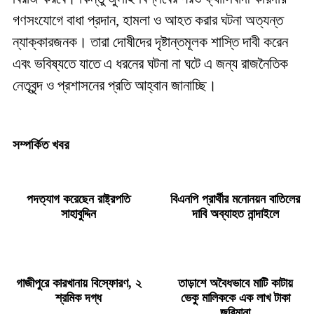
গণসংযোগে বাধা প্রদান, হামলা ও আহত করার ঘটনা অত্যন্ত
ন্যাক্কারজনক। তারা দোষীদের দৃষ্টান্তমূলক শাস্তি দাবী করেন
এবং ভবিষ্যতে যাতে এ ধরনের ঘটনা না ঘটে এ জন্য রাজনৈতিক
নেতৃবৃন্দ ও প্রশাসনের প্রতি আহ্বান জানাচ্ছি।
সম্পর্কিত খবর
পদত্যাগ করেছেন রাষ্ট্রপতি
বিএনপি প্রার্থীর মনোনয়ন বাতিলের
সাহাবুদ্দিন
দাবি অব্যাহত নান্দাইলে
গাজীপুরে কারখানায় বিস্ফোরণ, ২
তাড়াশে অবৈধভাবে মাটি কাটায়
শ্রমিক দগ্ধ
ভেকু মালিককে এক লাখ টাকা
জরিমানা