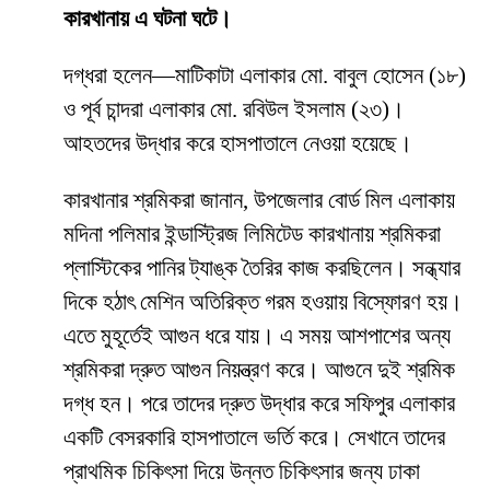
কারখানায় এ ঘটনা ঘটে।
দগ্ধরা হলেন—মাটিকাটা এলাকার মো. বাবুল হোসেন (১৮)
ও পূর্ব চান্দরা এলাকার মো. রবিউল ইসলাম (২৩)।
আহতদের উদ্ধার করে হাসপাতালে নেওয়া হয়েছে।
কারখানার শ্রমিকরা জানান, উপজেলার বোর্ড মিল এলাকায়
মদিনা পলিমার ইন্ডাস্ট্রিজ লিমিটেড কারখানায় শ্রমিকরা
প্লাস্টিকের পানির ট্যাঙ্ক তৈরির কাজ করছিলেন। সন্ধ্যার
দিকে হঠাৎ মেশিন অতিরিক্ত গরম হওয়ায় বিস্ফোরণ হয়।
এতে মুহূর্তেই আগুন ধরে যায়। এ সময় আশপাশের অন্য
শ্রমিকরা দ্রুত আগুন নিয়ন্ত্রণ করে। আগুনে দুই শ্রমিক
দগ্ধ হন। পরে তাদের দ্রুত উদ্ধার করে সফিপুর এলাকার
একটি বেসরকারি হাসপাতালে ভর্তি করে। সেখানে তাদের
প্রাথমিক চিকিৎসা দিয়ে উন্নত চিকিৎসার জন্য ঢাকা