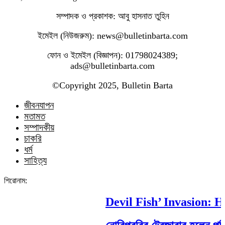
সম্পাদক ও প্রকাশক: আবু হাসনাত তুহিন
ইমেইল (নিউজরুম): news@bulletinbarta.com
ফোন ও ইমেইল (বিজ্ঞাপন): 01798024389;
ads@bulletinbarta.com
©️Copyright 2025, Bulletin Barta
জীবনযাপন
মতামত
সম্পাদকীয়
চাকরি
ধর্ম
সাহিত্য
শিরোনাম:
Devil Fish’ Invasion: How