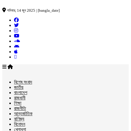
শনিবার, 14 জুন 2025 | [bangla_date]
বিশেষ সংবাদ
জাতীয়
বাংলাদেশ
রাজধানী
শিক্ষা
রাজনীতি
আন্তর্জাতিক
বাণিজ্য
বিনোদন
খেলাধুলা