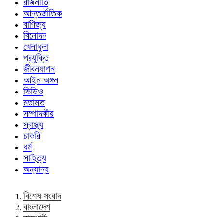
রাজনীতি
আন্তর্জাতিক
বাণিজ্য
বিনোদন
খেলাধুলা
প্রযুক্তি
জীবনযাপন
আইন অঙ্গন
ভিডিও
মতামত
সম্পাদকীয়
স্বাস্থ্য
চাকরি
ধর্ম
সাহিত্য
অন্যান্য
বিশেষ সংবাদ
বাংলাদেশ