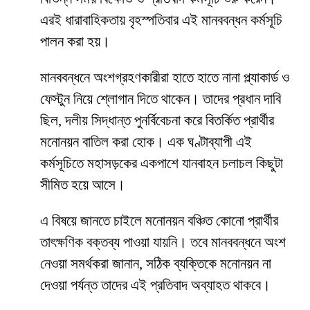
এরই ধারাবাহিকতায় বৃহস্পতিবার এই মানববন্ধন কর্মসূচি
পালন করা হয়।
মানববন্ধনে অংশগ্রহণকারীরা হাতে হাতে নানা প্ল্যাকার্ড ও
ফেস্টুন নিয়ে শ্লোগান দিতে থাকেন। তাদের প্রধান দাবি
ছিল, দলীয় সিদ্ধান্ত পুনর্বিবেচনা করে বিতর্কিত প্রার্থীর
মনোনয়ন বাতিল করা হোক। এক ঘণ্টাব্যাপী এই
কর্মসূচিতে মহাসড়কের একপাশে যানবাহন চলাচল কিছুটা
সীমিত হয়ে আসে।
এ বিষয়ে জানতে চাইলে মনোনয়ন বঞ্চিত কোনো প্রার্থীর
তাৎক্ষণিক বক্তব্য পাওয়া যায়নি। তবে মানববন্ধনে অংশ
নেওয়া সমর্থকরা জানান, সঠিক ব্যক্তিকে মনোনয়ন না
দেওয়া পর্যন্ত তাদের এই প্রতিবাদ অব্যাহত থাকবে।