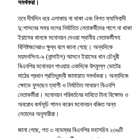
সমর্থকরা।
তবে দীর্ঘদিন ধরে এলাকায় না থাকা এবং বিগত ফ্যাসিবাদী
দু:শাসনের সময় দলের নির্যাতিত নেতাকর্মীদের পাশে না থাকা
ইয়াসের খানকে মনোনয়ন দেওয়া স্থানীয় নেতাকর্মীসহ
বিশিষ্টজনেরাও ক্ষুব্ধ বলে জানা গেছে। অন্যদিকে
ময়মনসিংহ-৯ (নান্দাইল) আসনে ইয়াসের খান চৌধুরী
বিএনপির মনোনয়ন পাওয়ায় একদিকে উৎফুল্ল ভোটের
মাঠের প্রধান প্রতিদ্বন্দ্বী জামায়াত সমর্থকরা। অন্যদিকে
ক্ষোভে ফুসছেন ত্যাগী ও নির্যাতিত সাধারণ বিএনপি
নেতাকর্মীরা। মনোনয়ন পরিবর্তনের দাবিতে টানা বিক্ষোভ ও
অবরোধ কর্মসূচি পালন করেন মনোনয়ন বঞ্চিত অন্য
নেতাদের অনুসারীরা।
জানা গেছে, গত ৩ নভেম্বর বিএনপির মহাসচিব ২৩৬টি