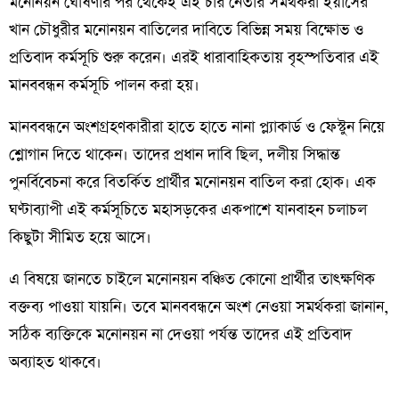
মনোনয়ন ঘোষণার পর থেকেই এই চার নেতার সমর্থকরা ইয়াসের
খান চৌধুরীর মনোনয়ন বাতিলের দাবিতে বিভিন্ন সময় বিক্ষোভ ও
প্রতিবাদ কর্মসূচি শুরু করেন। এরই ধারাবাহিকতায় বৃহস্পতিবার এই
মানববন্ধন কর্মসূচি পালন করা হয়।
মানববন্ধনে অংশগ্রহণকারীরা হাতে হাতে নানা প্ল্যাকার্ড ও ফেস্টুন নিয়ে
শ্লোগান দিতে থাকেন। তাদের প্রধান দাবি ছিল, দলীয় সিদ্ধান্ত
পুনর্বিবেচনা করে বিতর্কিত প্রার্থীর মনোনয়ন বাতিল করা হোক। এক
ঘণ্টাব্যাপী এই কর্মসূচিতে মহাসড়কের একপাশে যানবাহন চলাচল
কিছুটা সীমিত হয়ে আসে।
এ বিষয়ে জানতে চাইলে মনোনয়ন বঞ্চিত কোনো প্রার্থীর তাৎক্ষণিক
বক্তব্য পাওয়া যায়নি। তবে মানববন্ধনে অংশ নেওয়া সমর্থকরা জানান,
সঠিক ব্যক্তিকে মনোনয়ন না দেওয়া পর্যন্ত তাদের এই প্রতিবাদ
অব্যাহত থাকবে।