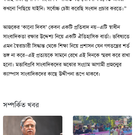
কখনো পিছিয়ে যাইনি। সর্বোচ্চ চেষ্টা করেছি সংবাদ প্রচার করতে।”
‎আজকের ‘কালো দিবস’ কেবল একটি প্রতিবাদ নয়—এটি স্বাধীন
সাংবাদিকতা রক্ষার উদ্দেশ্য নিয়ে একটি ঐতিহাসিক বার্তা। ভবিষ্যতে
এমন স্বৈরাচারী সিদ্ধান্ত থেকে শিক্ষা নিয়ে প্রশাসন যেন গণতন্ত্রের শর্ত
ভঙ্গ না করে—এই প্রত্যয়কে সামনে রেখে এই দিনকে স্মরণ করে রাখা
হলো। মভাবিপ্রবি সাংবাদিকদের অঝোর সংগ্রাম আগামী প্রজন্মের
ক্যাম্পাস সাংবাদিকদের কাছে উদ্দীপনা রূপে থাকবে।
সম্পর্কিত খবর