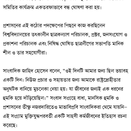
সমিতির কার্যক্রম একতরফাভাবে বন্ধ ঘোষণা করা হয়।
‎প্রশাসনের এই কঠোর পদক্ষেপের পিছনে কাজ করছিলেন
বিশ্ববিদ্যালয়ের তৎকালীন ছাত্রকল্যাণ পরিচালক, প্রক্টর, জনসংযোগ ও
প্রকাশনা পরিচালক এবং নিষিদ্ধ ঘোষিত ছাত্রলীগের সভাপতি মানিক
শীল ও তার সহযোগীরা।
‎সাংবাদিক জাহিদ হোসেন বলেন, “ওই দিনটি আমার জন্য ছিল ভয়াবহ
একটি দিন। নিউজ প্রচার ও সহায়তার জন্য আমাকে রাষ্ট্রদ্রোহীতার
অনুঘটক বানিয়ে মুচলেকা নেয়া হয়। যা জীবনের জন্যই এক ধরনের
হুমকি হয়ে দাঁড়িয়েছিল।” সংবাদ সংগ্রহে বাধা, মানসিক হুমকি ও
প্রশাসনের তীক্ষ্ণ নজরদারিতেও মাভাবিপ্রবি সাংবাদিকরা থেমে যায়নি—
এই সংগ্রাম মুক্তিযুদ্ধপরবর্তী একটি সাহসী কর্মজীবনের ইতিহাস রচনা
করেছে।