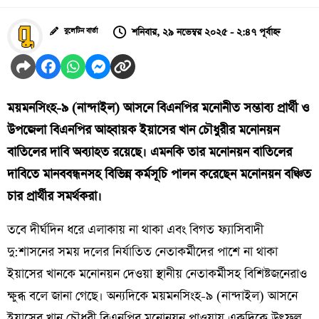
শনিবার, ২৯ নভেম্বর ২০২৫ - ২:৪৭ পূর্বাহ্ন
বুলেটিন বার্তা
ময়মনসিংহ-৯ (নান্দাইল) আসনে বিএনপির মনোনীত সম্ভাব্য প্রার্থী ও
উপজেলা বিএনপির আহ্বায়ক ইয়াসের খান চৌধুরীর মনোনয়ন
বাতিলের দাবি অব্যাহত রয়েছে। এমনকি তার মনোনয়ন বাতিলের
দাবিতে মানববন্ধনসহ বিভিন্ন কর্মসূচি পালন করেছেন মনোনয়ন বঞ্চিত
চার প্রার্থীর সমর্থকরা।
তবে দীর্ঘদিন ধরে এলাকায় না থাকা এবং বিগত ফ্যাসিবাদী
দু:শাসনের সময় দলের নির্যাতিত নেতাকর্মীদের পাশে না থাকা
ইয়াসের খানকে মনোনয়ন দেওয়া স্থানীয় নেতাকর্মীসহ বিশিষ্টজনেরাও
ক্ষুব্ধ বলে জানা গেছে। অন্যদিকে ময়মনসিংহ-৯ (নান্দাইল) আসনে
ইয়াসের খান চৌধুরী বিএনপির মনোনয়ন পাওয়ায় একদিকে উৎফুল্ল