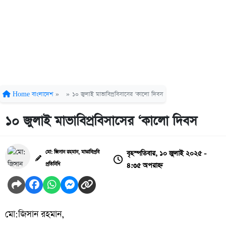
Home
বাংলাদেশ
»
»
‎১০ জুলাই মাভাবিপ্রবিসাসের ‘কালো দিবস
‎১০ জুলাই মাভাবিপ্রবিসাসের ‘কালো দিবস
বৃহস্পতিবার, ১০ জুলাই ২০২৫ -
মো: জিসান রহমান, মাভাবিপ্রবি
৪:৩৫ অপরাহ্ন
প্রতিনিধি
মো:জিসান রহমান,‎