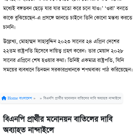
মধ্যেই বঙ্গভবন ছেড়ে যার যার মতো করে চলে যাও।’ ‘ওরা’ বলতে
কাকে বুঝিয়েছেন-এ প্রসঙ্গে জানতে চাইলে তিনি কোনো মন্তব্য করতে
চাননি।
উল্লেখ্য, মোহাম্মদ সাহাবুদ্দিন ২০২৩ সালের ২৪ এপ্রিল দেশের
২২তম রাষ্ট্রপতি হিসেবে দায়িত্ব গ্রহণ করেন। তার মেয়াদ ২০২৮
সালের এপ্রিলে শেষ হওয়ার কথা। তিনিই একমাত্র রাষ্ট্রপতি, যিনি
সময়ের ব্যবধানে তিনজন সরকারপ্রধানকে শপথবাক্য পাঠ করিয়েছেন।
Home
বাংলাদেশ
»
»
বিএনপি প্রার্থীর মনোনয়ন বাতিলের দাবি অব্যাহত নান্দাইলে
বিএনপি প্রার্থীর মনোনয়ন বাতিলের দাবি
অব্যাহত নান্দাইলে