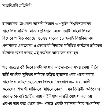
‎মাভাবিপ্রবি প্রতিনিধি
‎টাঙ্গাইলের মাওলানা ভাসানী বিজ্ঞান ও প্রযুক্তি বিশ্ববিদ্যালয়ের
সাংবাদিক সমিতি—মাভাবিপ্রবিসাস—আজ দিনটি ‘কালো দিবস’
হিসেবে পালিত করেছে। ২০২৪ সালের ১০ জুলাই বিশ্ববিদ্যালয়
প্রশাসনের একতরফা ও স্বৈরাচারী সিদ্ধান্তে সমিতির কার্যক্রম স্থগিতের
ঘটনাকে স্মরণ করেই এই কর্মসূচি আয়োজন করা হয়।
‎গত বছরের ওই দিনে কোটা সংস্কার আন্দোলনের সময় মেধা-নির্ভর
ভর্তি নাগরিক সুবিধার দাবিতে জড়িত ছাত্রদের খবর প্রচার করায়
সাংবাদিক জাহিদ হোসেনের বিরুদ্ধে “সরকারি এম.এম. আলী
কলেজের শিক্ষার্থী মাহিনকে মিছিলে নেন”—এমন ভিত্তিহীন অভিযোগ
এনে তাকে রাষ্ট্রদ্রোহীর ন্যায় বর্হিবিশ্বাস আগ্রহী ঘোষণা করা হয়।
এরপর তার কাছ থেকে স্বল্প খসড়ে একটি মুচলেকা নিয়ে সাংবাদিক