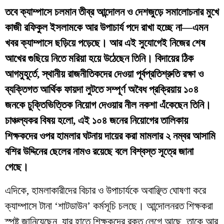
তবে ক্যাম্পাসে চলমান তীব্র আন্দোলন ও দেশজুড়ে সমালোচনার মুখে
কাজী রফিকুল ইসলামকে আর উপাচার্য পদে রাখা হচ্ছে না—এমন
খবর ক্যাম্পাসে ছড়িয়ে পড়েছে। আর এই সুযোগেই নিজের শেষ
আখের গুছিয়ে নিতে মরিয়া হয়ে উঠেছেন তিনি। বিদায়ের ঠিক
আগমুহূর্তে, স্থানীয় রাজনীতিকদের দেওয়া পূর্বপ্রতিশ্রুতি রক্ষা ও
ব্যক্তিগত আর্থিক ফায়দা লুটতে সম্পূর্ণ অবৈধ প্রক্রিয়ায় ১০৪
জনকে চুক্তিভিত্তিক নিয়োগ দেওয়ার নীল নকশা এঁকেছেন তিনি।
চাঞ্চল্যকর বিষয় হলো, এই ১০৪ জনের নিয়োগের তালিকায়
শিক্ষকদের ওপর হামলার ঘটনায় দায়ের করা মামলার ২ নম্বর আসামি
বশির উদ্দিনের ছেলের নামও রয়েছে বলে বিশ্বস্ত সূত্রে জানা
গেছে।
​এদিকে, হামলাকারীদের বিচার ও উপাচার্যকে অবাঞ্ছিত ঘোষণা করে
ক্যাম্পাসে টানা ‘শাটডাউন’ কর্মসূচি চলছে। আন্দোলনরত শিক্ষকরা
স্পষ্ট জানিয়েছেন, যার হাতে শিক্ষকদের রক্ত লেগে আছে, তাকে আর