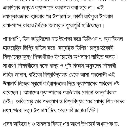
একদিনের জন্যও ক্যাম্পাসে বরদাশত করা হবে না। এই
ন্যাক্কারজনক হামলার পর উপাচার্য ড. কাজী রফিকুল ইসলাম
ক্যাম্পাসে থাকার নৈতিক অবস্থান পুরোপুরি হারিয়েছেন।
​পাশাপাশি, ডিন কাউন্সিলের মত উপেক্ষা করে ডিভিএম ও অ্যানিমেল
হাজবেন্ড্রি ডিগ্রি বাতিল করে ‘কম্বাইন্ড ডিগ্রি’ চালুর হঠকারী
সিদ্ধান্তে ক্ষুব্ধ শিক্ষার্থীরাও উপাচার্যের অপসারণ দাবিতে অনড়।
সাধারণ শিক্ষার্থীদের পক্ষে খাদ্য ও পুষ্টি বিজ্ঞান অনুষদের শিক্ষার্থী
নাহিদ জানান, বাইরের বিশ্ববিদ্যালয় থেকে আসা পদলোভী এই
উপাচার্য নিজের স্বার্থে বহিরাগতদের দিয়ে ক্যাম্পাসের পরিবেশ নষ্ট
করেছেন। আমাদের ক্যাম্পাসের প্রতি তার কোনো আন্তরিকতা
নেই। অবিলম্বে তার পদত্যাগ ও বিশ্ববিদ্যালয়ের যোগ্য শিক্ষকদের
মধ্য থেকে নতুন উপাচার্য নিয়োগের দাবি জানান তিনি।
​এসব অভিযোগ ও হামলার বিষয়ে এর আগে উপাচার্য অধ্যাপক ড.