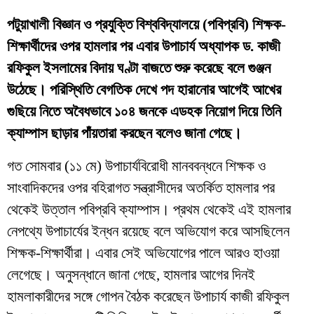
পটুয়াখালী বিজ্ঞান ও প্রযুক্তি বিশ্ববিদ্যালয়ে (পবিপ্রবি) শিক্ষক-
শিক্ষার্থীদের ওপর হামলার পর এবার উপাচার্য অধ্যাপক ড. কাজী
রফিকুল ইসলামের বিদায় ঘণ্টা বাজতে শুরু করেছে বলে গুঞ্জন
উঠেছে। পরিস্থিতি বেগতিক দেখে পদ হারানোর আগেই আখের
গুছিয়ে নিতে অবৈধভাবে ১০৪ জনকে এডহক নিয়োগ দিয়ে তিনি
ক্যাম্পাস ছাড়ার পাঁয়তারা করছেন বলেও জানা গেছে।
​গত সোমবার (১১ মে) উপাচার্যবিরোধী মানববন্ধনে শিক্ষক ও
সাংবাদিকদের ওপর বহিরাগত সন্ত্রাসীদের অতর্কিত হামলার পর
থেকেই উত্তাল পবিপ্রবি ক্যাম্পাস। প্রথম থেকেই এই হামলার
নেপথ্যে উপাচার্যের ইন্ধন রয়েছে বলে অভিযোগ করে আসছিলেন
শিক্ষক-শিক্ষার্থীরা। এবার সেই অভিযোগের পালে আরও হাওয়া
লেগেছে। অনুসন্ধানে জানা গেছে, হামলার আগের দিনই
হামলাকারীদের সঙ্গে গোপন বৈঠক করেছেন উপাচার্য কাজী রফিকুল