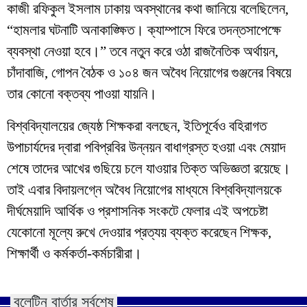
কাজী রফিকুল ইসলাম ঢাকায় অবস্থানের কথা জানিয়ে বলেছিলেন,
“হামলার ঘটনাটি অনাকাঙ্ক্ষিত। ক্যাম্পাসে ফিরে তদন্তসাপেক্ষে
ব্যবস্থা নেওয়া হবে।” তবে নতুন করে ওঠা রাজনৈতিক অর্থায়ন,
চাঁদাবাজি, গোপন বৈঠক ও ১০৪ জন অবৈধ নিয়োগের গুঞ্জনের বিষয়ে
তার কোনো বক্তব্য পাওয়া যায়নি।
​বিশ্ববিদ্যালয়ের জ্যেষ্ঠ শিক্ষকরা বলছেন, ইতিপূর্বেও বহিরাগত
উপাচার্যদের দ্বারা পবিপ্রবির উন্নয়ন বাধাগ্রস্ত হওয়া এবং মেয়াদ
শেষে তাদের আখের গুছিয়ে চলে যাওয়ার তিক্ত অভিজ্ঞতা রয়েছে।
তাই এবার বিদায়লগ্নে অবৈধ নিয়োগের মাধ্যমে বিশ্ববিদ্যালয়কে
দীর্ঘমেয়াদি আর্থিক ও প্রশাসনিক সংকটে ফেলার এই অপচেষ্টা
যেকোনো মূল্যে রুখে দেওয়ার প্রত্যয় ব্যক্ত করেছেন শিক্ষক,
শিক্ষার্থী ও কর্মকর্তা-কর্মচারীরা।
বুলেটিন বার্তার সর্বশেষ