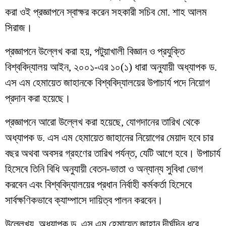
করা ওই প্রজ্ঞাপনে স্বাক্ষর করেন সহকারী সচিব মো. শাহ আলম
সিরাজ।
প্রজ্ঞাপনে উল্লেখ করা হয়, পটুয়াখালী বিজ্ঞান ও প্রযুক্তি
বিশ্ববিদ্যালয় আইন, ২০০১-এর ১০(১) ধারা অনুযায়ী অধ্যাপক ড.
এস এম হেমায়েত জাহানকে বিশ্ববিদ্যালয়ের উপাচার্য পদে নিয়োগ
প্রদান করা হয়েছে।
প্রজ্ঞাপনে আরো উল্লেখ করা হয়েছে, যোগদানের তারিখ থেকে
অধ্যাপক ড. এস এম হেমায়েত জাহানের নিয়োগের মেয়াদ হবে চার
বছর অথবা অবসর গ্রহণের তারিখ পর্যন্ত, যেটি আগে হবে। উপাচার্য
হিসেবে তিনি বিধি অনুযায়ী বেতন-ভাতা ও অন্যান্য সুবিধা ভোগ
করবেন এবং বিশ্ববিদ্যালয়ের প্রধান নির্বাহী কর্মকর্তা হিসেবে
সার্বক্ষণিকভাবে ক্যাম্পাসে দায়িত্ব পালন করবেন।
উল্লেখ্য, অধ্যাপক ড. এস এম হেমায়েত জাহান দীর্ঘদিন ধরে