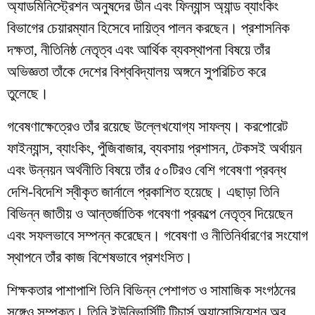
অ্যাডমিনিস্ট্রেশন অনুষদের ডীন এবং ফিন্যান্স অ্যান্ড ব্যাংকিং
বিভাগের চেয়ারম্যান হিসেবে দায়িত্ব পালন করছেন। প্রশাসনিক
দক্ষতা, নীতিনিষ্ঠ নেতৃত্ব এবং আর্থিক ব্যবস্থাপনা বিষয়ে তাঁর
অভিজ্ঞতা তাঁকে দেশের বিশ্ববিদ্যালয় অঙ্গনে সুপরিচিত করে
তুলেছে।
গবেষণাক্ষেত্রেও তাঁর রয়েছে উল্লেখযোগ্য সাফল্য। করপোরেট
ফাইন্যান্স, ব্যাংকিং, পুঁজিবাজার, ব্যবসায় প্রশাসন, টেকসই অর্থায়ন
এবং উন্নয়ন অর্থনীতি বিষয়ে তাঁর ৫০টিরও বেশি গবেষণা প্রবন্ধ
দেশি-বিদেশি স্বীকৃত জার্নালে প্রকাশিত হয়েছে। এছাড়া তিনি
বিভিন্ন জাতীয় ও আন্তর্জাতিক গবেষণা প্রকল্পে নেতৃত্ব দিয়েছেন
এবং সফলভাবে সম্পন্ন করেছেন। গবেষণা ও নীতিনির্ধারণের সংযোগ
স্থাপনে তাঁর কাজ বিশেষভাবে প্রশংসিত।
শিক্ষকতার পাশাপাশি তিনি বিভিন্ন পেশাগত ও সামাজিক সংগঠনের
সঙ্গেও সম্পৃক্ত। তিনি ইউনিভার্সিটি টিচার্স অ্যাসোসিয়েশন অব