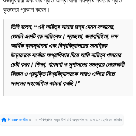
শুভানুধ্যায়ী এবং তাঁর প্রতি আস্থা রাখা সংশ্লিষ্ট সকলের প্রতি
কৃতজ্ঞতা প্রকাশ করেন।
তিনি বলেন, “এই দায়িত্ব আমার জন্য যেমন সম্মানের,
তেমনি একটি বড় দায়িত্বও। স্বচ্ছতা, জবাবদিহিতা, দক্ষ
আর্থিক ব্যবস্থাপনা এবং বিশ্ববিদ্যালয়ের সামগ্রিক
উন্নয়নকে সর্বোচ্চ অগ্রাধিকার দিয়ে আমি দায়িত্ব পালনের
চেষ্টা করব। শিক্ষা, গবেষণা ও সুশাসনের সমন্বয়ে নোয়াখালী
বিজ্ঞান ও প্রযুক্তি বিশ্ববিদ্যালয়কে আরও এগিয়ে নিতে
সকলের সহযোগিতা কামনা করছি।”
Home
জাতীয়
»
»
পবিপ্রবির নতুন উপাচার্য অধ্যাপক ড. এস এম হেমায়েত জাহান