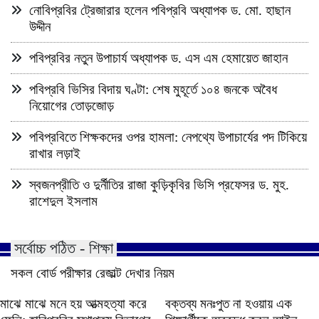
নোবিপ্রবির ট্রেজারার হলেন পবিপ্রবি অধ্যাপক ড. মো. হাছান
উদ্দীন
পবিপ্রবির নতুন উপাচার্য অধ্যাপক ড. এস এম হেমায়েত জাহান
পবিপ্রবি ভিসির বিদায় ঘণ্টা: শেষ মুহূর্তে ১০৪ জনকে অবৈধ
নিয়োগের তোড়জোড়
পবিপ্রবিতে শিক্ষকদের ওপর হামলা: নেপথ্যে উপাচার্যের পদ টিকিয়ে
রাখার লড়াই
স্বজনপ্রীতি ও দুর্নীতির রাজা কুড়িকৃবির ভিসি প্রফেসর ড. মুহ.
রাশেদুল ইসলাম
সর্বোচ্চ পঠিত - শিক্ষা
সকল বোর্ড পরীক্ষার রেজাল্ট দেখার নিয়ম
মাঝে মাঝে মনে হয় আত্মহত্যা করে
বক্তব্য মনঃপুত না হওয়ায় এক