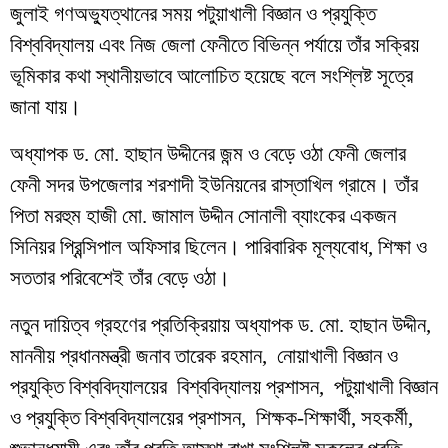
জুলাই গণঅভ্যুত্থানের সময় পটুয়াখালী বিজ্ঞান ও প্রযুক্তি
বিশ্ববিদ্যালয় এবং নিজ জেলা ফেনীতে বিভিন্ন পর্যায়ে তাঁর সক্রিয়
ভূমিকার কথা স্থানীয়ভাবে আলোচিত হয়েছে বলে সংশ্লিষ্ট সূত্রে
জানা যায়।
অধ্যাপক ড. মো. হাছান উদ্দীনের জন্ম ও বেড়ে ওঠা ফেনী জেলার
ফেনী সদর উপজেলার শরশাদী ইউনিয়নের রাস্তাখিল গ্রামে। তাঁর
পিতা মরহুম হাজী মো. জামাল উদ্দীন সোনালী ব্যাংকের একজন
সিনিয়র প্রিন্সিপাল অফিসার ছিলেন। পারিবারিক মূল্যবোধ, শিক্ষা ও
সততার পরিবেশেই তাঁর বেড়ে ওঠা।
নতুন দায়িত্ব গ্রহণের প্রতিক্রিয়ায় অধ্যাপক ড. মো. হাছান উদ্দীন,
মাননীয় প্রধানমন্ত্রী জনাব তারেক রহমান, নোয়াখালী বিজ্ঞান ও
প্রযুক্তি বিশ্ববিদ্যালয়ের বিশ্ববিদ্যালয় প্রশাসন, পটুয়াখালী বিজ্ঞান
ও প্রযুক্তি বিশ্ববিদ্যালয়ের প্রশাসন, শিক্ষক-শিক্ষার্থী, সহকর্মী,