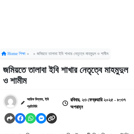
Home
শিক্ষা
»
»
জমিয়তে তালাবা ইবি শাখার নেতৃত্বে মাহমুদুল ও শামীম
জমিয়তে তালাবা ইবি শাখার নেতৃত্বে মাহমুদুল
ও শামীম
আরিফ বিল্লাহ, ইবি
রবিবার, ২৩ ফেব্রুয়ারি ২০২৫ - ৮:৩৭
প্রতিনিধি
অপরাহ্ন