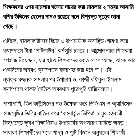
শিক্ষকদের ওপর হামলার ঘটনায় দায়ের করা মামলার ২ নম্বর আসামি
বশির উদ্দিনের ছেলের নামও রয়েছে বলে বিশ্বস্ত সূত্রে জানা
গেছে।
​এদিকে, হামলাকারীদের বিচার ও উপাচার্যকে অবাঞ্ছিত ঘোষণা করে
ক্যাম্পাসে টানা ‘শাটডাউন’ কর্মসূচি চলছে। আন্দোলনরত শিক্ষকরা
স্পষ্ট জানিয়েছেন, যার হাতে শিক্ষকদের রক্ত লেগে আছে, তাকে আর
একদিনের জন্যও ক্যাম্পাসে বরদাশত করা হবে না। এই
ন্যাক্কারজনক হামলার পর উপাচার্য ড. কাজী রফিকুল ইসলাম
ক্যাম্পাসে থাকার নৈতিক অবস্থান পুরোপুরি হারিয়েছেন।
​পাশাপাশি, ডিন কাউন্সিলের মত উপেক্ষা করে ডিভিএম ও অ্যানিমেল
হাজবেন্ড্রি ডিগ্রি বাতিল করে ‘কম্বাইন্ড ডিগ্রি’ চালুর হঠকারী
সিদ্ধান্তে ক্ষুব্ধ শিক্ষার্থীরাও উপাচার্যের অপসারণ দাবিতে অনড়।
সাধারণ শিক্ষার্থীদের পক্ষে খাদ্য ও পুষ্টি বিজ্ঞান অনুষদের শিক্ষার্থী