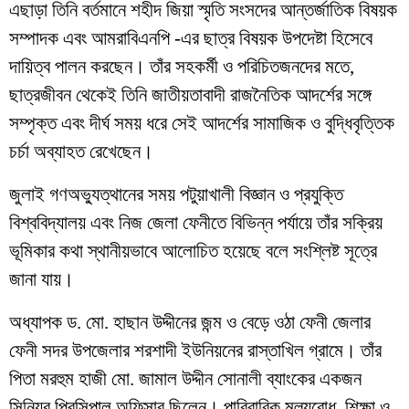
এছাড়া তিনি বর্তমানে শহীদ জিয়া স্মৃতি সংসদের আন্তর্জাতিক বিষয়ক
সম্পাদক এবং আমরাবিএনপি -এর ছাত্র বিষয়ক উপদেষ্টা হিসেবে
দায়িত্ব পালন করছেন। তাঁর সহকর্মী ও পরিচিতজনদের মতে,
ছাত্রজীবন থেকেই তিনি জাতীয়তাবাদী রাজনৈতিক আদর্শের সঙ্গে
সম্পৃক্ত এবং দীর্ঘ সময় ধরে সেই আদর্শের সামাজিক ও বুদ্ধিবৃত্তিক
চর্চা অব্যাহত রেখেছেন।
জুলাই গণঅভ্যুত্থানের সময় পটুয়াখালী বিজ্ঞান ও প্রযুক্তি
বিশ্ববিদ্যালয় এবং নিজ জেলা ফেনীতে বিভিন্ন পর্যায়ে তাঁর সক্রিয়
ভূমিকার কথা স্থানীয়ভাবে আলোচিত হয়েছে বলে সংশ্লিষ্ট সূত্রে
জানা যায়।
অধ্যাপক ড. মো. হাছান উদ্দীনের জন্ম ও বেড়ে ওঠা ফেনী জেলার
ফেনী সদর উপজেলার শরশাদী ইউনিয়নের রাস্তাখিল গ্রামে। তাঁর
পিতা মরহুম হাজী মো. জামাল উদ্দীন সোনালী ব্যাংকের একজন
সিনিয়র প্রিন্সিপাল অফিসার ছিলেন। পারিবারিক মূল্যবোধ, শিক্ষা ও