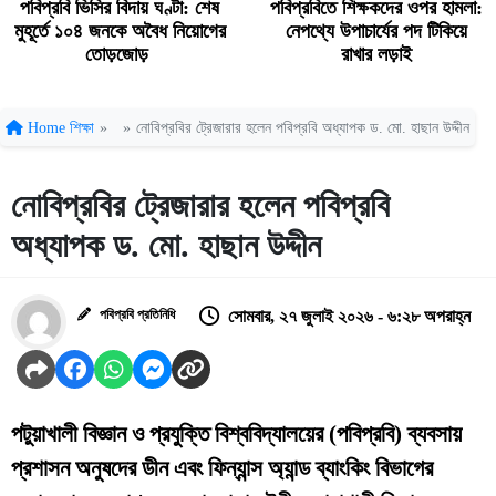
পবিপ্রবি ভিসির বিদায় ঘণ্টা: শেষ
পবিপ্রবিতে শিক্ষকদের ওপর হামলা:
মুহূর্তে ১০৪ জনকে অবৈধ নিয়োগের
নেপথ্যে উপাচার্যের পদ টিকিয়ে
তোড়জোড়
রাখার লড়াই
Home
শিক্ষা
»
»
নোবিপ্রবির ট্রেজারার হলেন পবিপ্রবি অধ্যাপক ড. মো. হাছান উদ্দীন
নোবিপ্রবির ট্রেজারার হলেন পবিপ্রবি
অধ্যাপক ড. মো. হাছান উদ্দীন
পবিপ্রবি প্রতিনিধি
সোমবার, ২৭ জুলাই ২০২৬ - ৬:২৮ অপরাহ্ন
পটুয়াখালী বিজ্ঞান ও প্রযুক্তি বিশ্ববিদ্যালয়ের (পবিপ্রবি) ব্যবসায়
প্রশাসন অনুষদের ডীন এবং ফিন্যান্স অ্যান্ড ব্যাংকিং বিভাগের