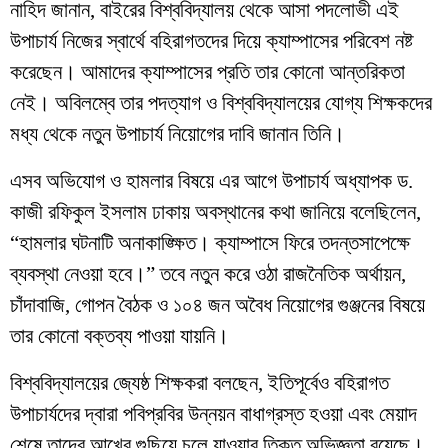
নাহিদ জানান, বাইরের বিশ্ববিদ্যালয় থেকে আসা পদলোভী এই
উপাচার্য নিজের স্বার্থে বহিরাগতদের দিয়ে ক্যাম্পাসের পরিবেশ নষ্ট
করেছেন। আমাদের ক্যাম্পাসের প্রতি তার কোনো আন্তরিকতা
নেই। অবিলম্বে তার পদত্যাগ ও বিশ্ববিদ্যালয়ের যোগ্য শিক্ষকদের
মধ্য থেকে নতুন উপাচার্য নিয়োগের দাবি জানান তিনি।
​এসব অভিযোগ ও হামলার বিষয়ে এর আগে উপাচার্য অধ্যাপক ড.
কাজী রফিকুল ইসলাম ঢাকায় অবস্থানের কথা জানিয়ে বলেছিলেন,
“হামলার ঘটনাটি অনাকাঙ্ক্ষিত। ক্যাম্পাসে ফিরে তদন্তসাপেক্ষে
ব্যবস্থা নেওয়া হবে।” তবে নতুন করে ওঠা রাজনৈতিক অর্থায়ন,
চাঁদাবাজি, গোপন বৈঠক ও ১০৪ জন অবৈধ নিয়োগের গুঞ্জনের বিষয়ে
তার কোনো বক্তব্য পাওয়া যায়নি।
​বিশ্ববিদ্যালয়ের জ্যেষ্ঠ শিক্ষকরা বলছেন, ইতিপূর্বেও বহিরাগত
উপাচার্যদের দ্বারা পবিপ্রবির উন্নয়ন বাধাগ্রস্ত হওয়া এবং মেয়াদ
শেষে তাদের আখের গুছিয়ে চলে যাওয়ার তিক্ত অভিজ্ঞতা রয়েছে।