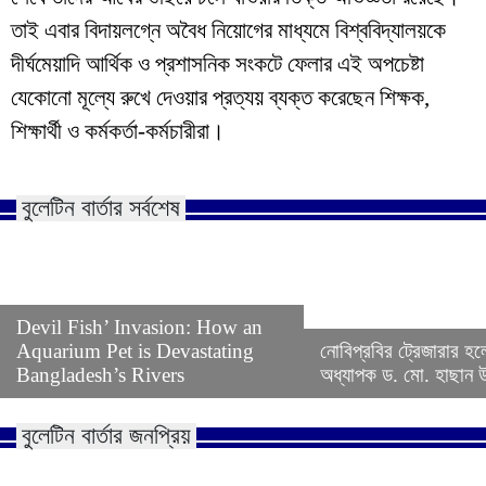
তাই এবার বিদায়লগ্নে অবৈধ নিয়োগের মাধ্যমে বিশ্ববিদ্যালয়কে
দীর্ঘমেয়াদি আর্থিক ও প্রশাসনিক সংকটে ফেলার এই অপচেষ্টা
যেকোনো মূল্যে রুখে দেওয়ার প্রত্যয় ব্যক্ত করেছেন শিক্ষক,
শিক্ষার্থী ও কর্মকর্তা-কর্মচারীরা।
বুলেটিন বার্তার সর্বশেষ
Devil Fish’ Invasion: How an
Aquarium Pet is Devastating
নোবিপ্রবির ট্রেজারার হল
Bangladesh’s Rivers
অধ্যাপক ড. মো. হাছান উদ
বুলেটিন বার্তার জনপ্রিয়