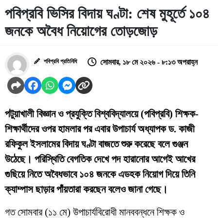
পবিপ্রবি ভিসির বিদায় ঘণ্টা: শেষ মুহূর্তে ১০৪
জনকে অবৈধ নিয়োগের তোড়জোড়
পবিপ্রবি প্রতিনিধি
সোমবার, ১৮ মে ২০২৬ - ৮:১৩ অপরাহ্ন
পটুয়াখালী বিজ্ঞান ও প্রযুক্তি বিশ্ববিদ্যালয়ে (পবিপ্রবি) শিক্ষক-
শিক্ষার্থীদের ওপর হামলার পর এবার উপাচার্য অধ্যাপক ড. কাজী
রফিকুল ইসলামের বিদায় ঘণ্টা বাজতে শুরু করেছে বলে গুঞ্জন
উঠেছে। পরিস্থিতি বেগতিক দেখে পদ হারানোর আগেই আখের
গুছিয়ে নিতে অবৈধভাবে ১০৪ জনকে এডহক নিয়োগ দিয়ে তিনি
ক্যাম্পাস ছাড়ার পাঁয়তারা করছেন বলেও জানা গেছে।
​গত সোমবার (১১ মে) উপাচার্যবিরোধী মানববন্ধনে শিক্ষক ও