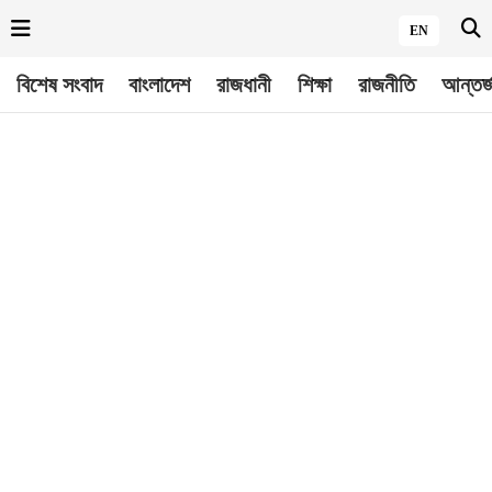
EN
বিশেষ সংবাদ
বাংলাদেশ
রাজধানী
শিক্ষা
রাজনীতি
আন্তর্