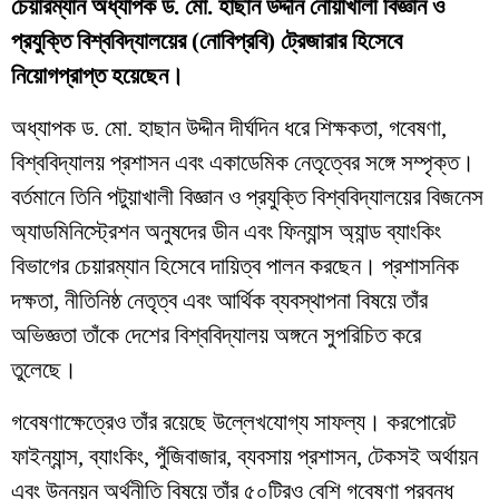
চেয়ারম্যান অধ্যাপক ড. মো. হাছান উদ্দীন নোয়াখালী বিজ্ঞান ও
প্রযুক্তি বিশ্ববিদ্যালয়ের (নোবিপ্রবি) ট্রেজারার হিসেবে
নিয়োগপ্রাপ্ত হয়েছেন।
অধ্যাপক ড. মো. হাছান উদ্দীন দীর্ঘদিন ধরে শিক্ষকতা, গবেষণা,
বিশ্ববিদ্যালয় প্রশাসন এবং একাডেমিক নেতৃত্বের সঙ্গে সম্পৃক্ত।
বর্তমানে তিনি পটুয়াখালী বিজ্ঞান ও প্রযুক্তি বিশ্ববিদ্যালয়ের বিজনেস
অ্যাডমিনিস্ট্রেশন অনুষদের ডীন এবং ফিন্যান্স অ্যান্ড ব্যাংকিং
বিভাগের চেয়ারম্যান হিসেবে দায়িত্ব পালন করছেন। প্রশাসনিক
দক্ষতা, নীতিনিষ্ঠ নেতৃত্ব এবং আর্থিক ব্যবস্থাপনা বিষয়ে তাঁর
অভিজ্ঞতা তাঁকে দেশের বিশ্ববিদ্যালয় অঙ্গনে সুপরিচিত করে
তুলেছে।
গবেষণাক্ষেত্রেও তাঁর রয়েছে উল্লেখযোগ্য সাফল্য। করপোরেট
ফাইন্যান্স, ব্যাংকিং, পুঁজিবাজার, ব্যবসায় প্রশাসন, টেকসই অর্থায়ন
এবং উন্নয়ন অর্থনীতি বিষয়ে তাঁর ৫০টিরও বেশি গবেষণা প্রবন্ধ