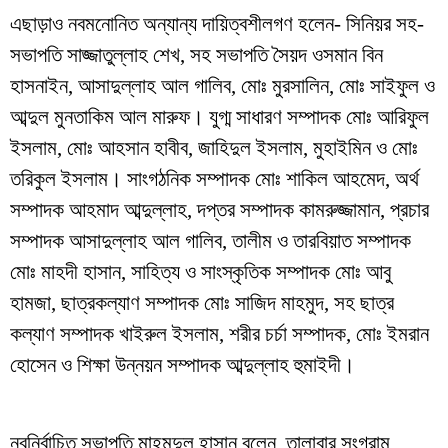
এছাড়াও নবমনোনিত অন্যান্য দায়িত্বশীলগণ হলেন- সিনিয়র সহ-
সভাপতি সাজ্জাতুল্লাহ শেখ, সহ সভাপতি সৈয়দ ওসমান বিন
হাসনাইন, আসাদুল্লাহ আল গালিব, মোঃ মুরসালিন, মোঃ সাইফুল ও
আব্দুল মুনতাকিম আল মারুফ। যুগ্ম সাধারণ সম্পাদক মোঃ আরিফুল
ইসলাম, মোঃ আহসান হাবীব, জাহিদুল ইসলাম, মুহাইমিন ও মোঃ
তরিকুল ইসলাম। সাংগঠনিক সম্পাদক মোঃ শাকিল আহমেদ, অর্থ
সম্পাদক আহমাদ আব্দুল্লাহ, দপ্তর সম্পাদক কামরুজ্জামান, প্রচার
সম্পাদক আসাদুল্লাহ আল গালিব, তালীম ও তারবিয়াত সম্পাদক
মোঃ মাহদী হাসান, সাহিত্য ও সাংস্কৃতিক সম্পাদক মোঃ আবু
হামজা, ছাত্রকল্যাণ সম্পাদক মোঃ সাজিদ মাহমুদ, সহ ছাত্র
কল্যাণ সম্পাদক খাইরুল ইসলাম, শরীর চর্চা সম্পাদক, মোঃ ইমরান
হোসেন ও শিক্ষা উন্নয়ন সম্পাদক আব্দুল্লাহ হুমাইদী।
নবনির্বাচিত সভাপতি মাহমুদুল হাসান বলেন, তালাবার সংগ্রাম