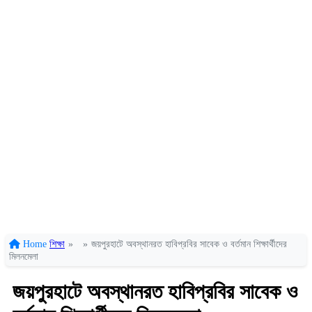
Home
শিক্ষা
»
»
জয়পুরহাটে অবস্থানরত হাবিপ্রবির সাবেক ও বর্তমান শিক্ষার্থীদের
মিলনমেলা
জয়পুরহাটে অবস্থানরত হাবিপ্রবির সাবেক ও