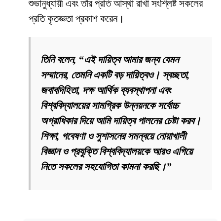
শুভানুধ্যায়ী এবং তাঁর প্রতি আস্থা রাখা সংশ্লিষ্ট সকলের
প্রতি কৃতজ্ঞতা প্রকাশ করেন।
তিনি বলেন, “এই দায়িত্ব আমার জন্য যেমন
সম্মানের, তেমনি একটি বড় দায়িত্বও। স্বচ্ছতা,
জবাবদিহিতা, দক্ষ আর্থিক ব্যবস্থাপনা এবং
বিশ্ববিদ্যালয়ের সামগ্রিক উন্নয়নকে সর্বোচ্চ
অগ্রাধিকার দিয়ে আমি দায়িত্ব পালনের চেষ্টা করব।
শিক্ষা, গবেষণা ও সুশাসনের সমন্বয়ে নোয়াখালী
বিজ্ঞান ও প্রযুক্তি বিশ্ববিদ্যালয়কে আরও এগিয়ে
নিতে সকলের সহযোগিতা কামনা করছি।”