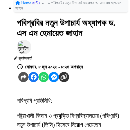
Home
জাতীয়
»
»
পবিপ্রবির নতুন উপাচার্য অধ্যাপক ড. এস এম হেমায়েত
জাহান
পবিপ্রবির নতুন উপাচার্য অধ্যাপক ড.
এস এম হেমায়েত জাহান
বুলেটিন বার্তা
সোমবার, ৮ জুন ২০২৬ - ৮:২৪ অপরাহ্ন
পবিপ্রবি প্রতিনিধি:
পটুয়াখালী বিজ্ঞান ও প্রযুক্তি বিশ্ববিদ্যালয়ের (পবিপ্রবি)
নতুন উপাচার্য (ভিসি) হিসেবে নিয়োগ পেয়েছেন