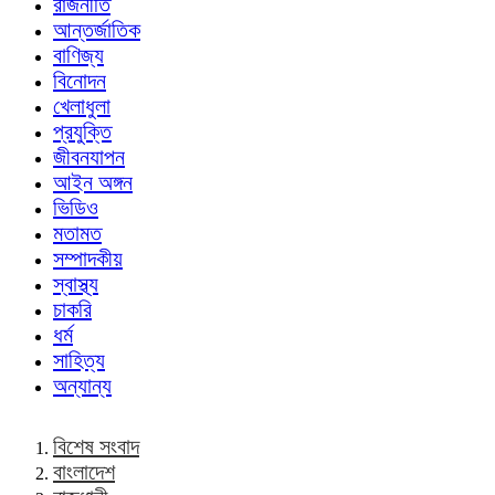
রাজনীতি
আন্তর্জাতিক
বাণিজ্য
বিনোদন
খেলাধুলা
প্রযুক্তি
জীবনযাপন
আইন অঙ্গন
ভিডিও
মতামত
সম্পাদকীয়
স্বাস্থ্য
চাকরি
ধর্ম
সাহিত্য
অন্যান্য
বিশেষ সংবাদ
বাংলাদেশ