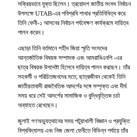
সক্রিয়ভাবে যুক্ত ছিলেন। ত্রয়োদশ জাতীয় সংসদ নির্বাচন
উপলক্ষে UTAB-এর পবিপ্রবি শাখার প্রতিনিধিত্ব করে
তিনি ফেনী-১ আসনের নির্বাচন পর্যবেক্ষণ কার্যক্রমে দায়িত্ব
পালন করেন।
এছাড়া তিনি বর্তমানে শহীদ জিয়া স্মৃতি সংসদের
আন্তর্জাতিক বিষয়ক সম্পাদক এবং আমরাবিএনপি -এর
ছাত্র বিষয়ক উপদেষ্টা হিসেবে দায়িত্ব পালন করছেন। তাঁর
সহকর্মী ও পরিচিতজনদের মতে, ছাত্রজীবন থেকেই তিনি
জাতীয়তাবাদী রাজনৈতিক আদর্শের সঙ্গে সম্পৃক্ত এবং দীর্ঘ
সময় ধরে সেই আদর্শের সামাজিক ও বুদ্ধিবৃত্তিক চর্চা
অব্যাহত রেখেছেন।
জুলাই গণঅভ্যুত্থানের সময় পটুয়াখালী বিজ্ঞান ও প্রযুক্তি
বিশ্ববিদ্যালয় এবং নিজ জেলা ফেনীতে বিভিন্ন পর্যায়ে তাঁর