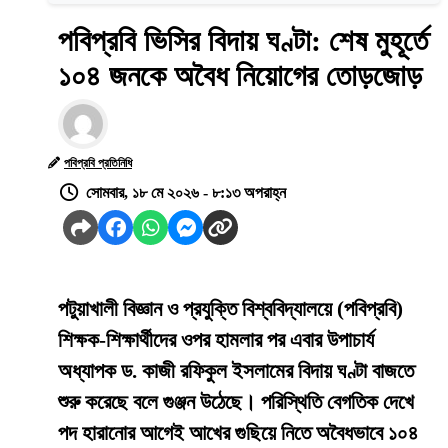
পবিপ্রবি ভিসির বিদায় ঘণ্টা: শেষ মুহূর্তে
১০৪ জনকে অবৈধ নিয়োগের তোড়জোড়
পবিপ্রবি প্রতিনিধি
সোমবার, ১৮ মে ২০২৬ - ৮:১৩ অপরাহ্ন
পটুয়াখালী বিজ্ঞান ও প্রযুক্তি বিশ্ববিদ্যালয়ে (পবিপ্রবি)
শিক্ষক-শিক্ষার্থীদের ওপর হামলার পর এবার উপাচার্য
অধ্যাপক ড. কাজী রফিকুল ইসলামের বিদায় ঘণ্টা বাজতে
শুরু করেছে বলে গুঞ্জন উঠেছে। পরিস্থিতি বেগতিক দেখে
পদ হারানোর আগেই আখের গুছিয়ে নিতে অবৈধভাবে ১০৪