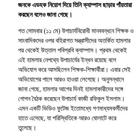
জনকে এডহক নিয়োগ দিয়ে তিনি ক্যাম্পাস ছাড়ার পাঁয়তারা
করছেন বলেও জানা গেছে।
​গত সোমবার (১১ মে) উপাচার্যবিরোধী মানববন্ধনে শিক্ষক ও
সাংবাদিকদের ওপর বহিরাগত সন্ত্রাসীদের অতর্কিত হামলার
পর থেকেই উত্তাল পবিপ্রবি ক্যাম্পাস। প্রথম থেকেই
এই হামলার নেপথ্যে উপাচার্যের ইন্ধন রয়েছে বলে
অভিযোগ করে আসছিলেন শিক্ষক-শিক্ষার্থীরা। এবার সেই
অভিযোগের পালে আরও হাওয়া লেগেছে। অনুসন্ধানে
জানা গেছে, হামলার আগের দিনই হামলাকারীদের সঙ্গে
গোপন বৈঠক করেছেন উপাচার্য কাজী রফিকুল ইসলাম।
এমন একটি ভিডিও ফুটেজ ইতোমধ্যে গণমাধ্যমকর্মীদের
হাতে এসেছে, যা পরিস্থিতিকে আরও ঘোলাটে করে
তুলেছে।