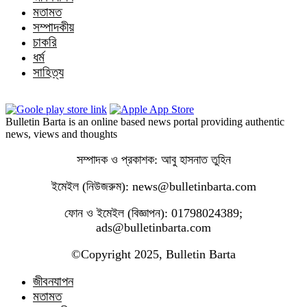
মতামত
সম্পাদকীয়
চাকরি
ধর্ম
সাহিত্য
Bulletin Barta is an online based news portal providing authentic
news, views and thoughts
সম্পাদক ও প্রকাশক: আবু হাসনাত তুহিন
ইমেইল (নিউজরুম): news@bulletinbarta.com
ফোন ও ইমেইল (বিজ্ঞাপন): 01798024389;
ads@bulletinbarta.com
©️Copyright 2025, Bulletin Barta
জীবনযাপন
মতামত