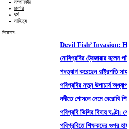
সম্পাদকীয়
চাকরি
ধর্ম
সাহিত্য
শিরোনাম:
Devil Fish’ Invasion: How
নোবিপ্রবির ট্রেজারার হলেন পবিপ্রব
পদত্যাগ করেছেন রাষ্ট্রপতি সাহাবুদ্দি
পবিপ্রবির নতুন উপাচার্য অধ্যাপক 
নদীতে গোসলে নেমে বেরোবি শিক্ষার্থীর 
পবিপ্রবি ভিসির বিদায় ঘণ্টা: শেষ 
পবিপ্রবিতে শিক্ষকদের ওপর হামলা: ন