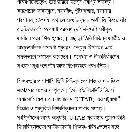
গবেষণাক্ষেত্রেও তাঁর রয়েছে উল্লেখযোগ্য সাফল্য।
করপোরেট ফাইন্যান্স, ব্যাংকিং, পুঁজিবাজার, ব্যবসায়
প্রশাসন, টেকসই অর্থায়ন এবং উন্নয়ন অর্থনীতি বিষয়ে তাঁর
৫০টিরও বেশি গবেষণা প্রবন্ধ দেশি-বিদেশি স্বীকৃত
জার্নালে প্রকাশিত হয়েছে। এছাড়া তিনি বিভিন্ন জাতীয় ও
আন্তর্জাতিক গবেষণা প্রকল্পে নেতৃত্ব দিয়েছেন এবং
সফলভাবে সম্পন্ন করেছেন। গবেষণা ও নীতিনির্ধারণের
সংযোগ স্থাপনে তাঁর কাজ বিশেষভাবে প্রশংসিত।
শিক্ষকতার পাশাপাশি তিনি বিভিন্ন পেশাগত ও সামাজিক
সংগঠনের সঙ্গেও সম্পৃক্ত। তিনি ইউনিভার্সিটি টিচার্স
অ্যাসোসিয়েশন অব বাংলাদেশ (UTAB)-এর পটুয়াখালী
বিজ্ঞান ও প্রযুক্তি বিশ্ববিদ্যালয় শাখার সদস্য।
সংশ্লিষ্টদের ভাষ্য অনুযায়ী, UTAB প্রতিষ্ঠার পূর্বেও তিনি
বিশ্ববিদ্যালয়ের জাতীয়তাবাদী শিক্ষক-পরিমণ্ডলের সঙ্গে