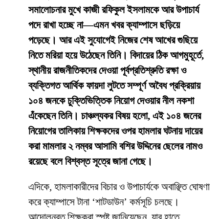
সমালোচনার মুখে কাজী রফিকুল ইসলামকে আর উপাচার্য
পদে রাখা হচ্ছে না—এমন খবর ক্যাম্পাসে ছড়িয়ে
পড়েছে। আর এই সুযোগেই নিজের শেষ আখের গুছিয়ে
নিতে মরিয়া হয়ে উঠেছেন তিনি। বিদায়ের ঠিক আগমুহূর্তে,
স্থানীয় রাজনীতিকদের দেওয়া পূর্বপ্রতিশ্রুতি রক্ষা ও
ব্যক্তিগত আর্থিক ফায়দা লুটতে সম্পূর্ণ অবৈধ প্রক্রিয়ায়
১০৪ জনকে চুক্তিভিত্তিক নিয়োগ দেওয়ার নীল নকশা
এঁকেছেন তিনি। চাঞ্চল্যকর বিষয় হলো, এই ১০৪ জনের
নিয়োগের তালিকায় শিক্ষকদের ওপর হামলার ঘটনায় দায়ের
করা মামলার ২ নম্বর আসামি বশির উদ্দিনের ছেলের নামও
রয়েছে বলে বিশ্বস্ত সূত্রে জানা গেছে।
​এদিকে, হামলাকারীদের বিচার ও উপাচার্যকে অবাঞ্ছিত ঘোষণা
করে ক্যাম্পাসে টানা ‘শাটডাউন’ কর্মসূচি চলছে।
আন্দোলনরত শিক্ষকরা স্পষ্ট জানিয়েছেন, যার হাতে