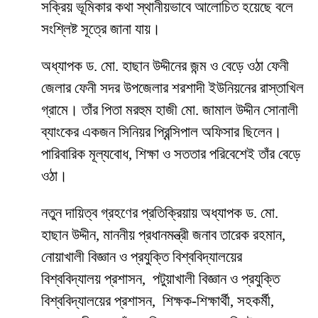
সক্রিয় ভূমিকার কথা স্থানীয়ভাবে আলোচিত হয়েছে বলে
সংশ্লিষ্ট সূত্রে জানা যায়।
অধ্যাপক ড. মো. হাছান উদ্দীনের জন্ম ও বেড়ে ওঠা ফেনী
জেলার ফেনী সদর উপজেলার শরশাদী ইউনিয়নের রাস্তাখিল
গ্রামে। তাঁর পিতা মরহুম হাজী মো. জামাল উদ্দীন সোনালী
ব্যাংকের একজন সিনিয়র প্রিন্সিপাল অফিসার ছিলেন।
পারিবারিক মূল্যবোধ, শিক্ষা ও সততার পরিবেশেই তাঁর বেড়ে
ওঠা।
নতুন দায়িত্ব গ্রহণের প্রতিক্রিয়ায় অধ্যাপক ড. মো.
হাছান উদ্দীন, মাননীয় প্রধানমন্ত্রী জনাব তারেক রহমান,
নোয়াখালী বিজ্ঞান ও প্রযুক্তি বিশ্ববিদ্যালয়ের
বিশ্ববিদ্যালয় প্রশাসন, পটুয়াখালী বিজ্ঞান ও প্রযুক্তি
বিশ্ববিদ্যালয়ের প্রশাসন, শিক্ষক-শিক্ষার্থী, সহকর্মী,