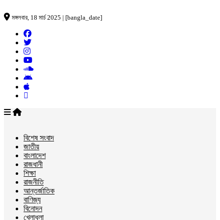
মঙ্গলবার, 18 মার্চ 2025 | [bangla_date]
বিশেষ সংবাদ
জাতীয়
বাংলাদেশ
রাজধানী
শিক্ষা
রাজনীতি
আন্তর্জাতিক
বাণিজ্য
বিনোদন
খেলাধুলা