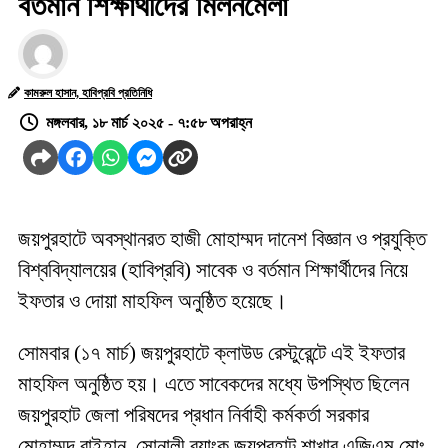
বর্তমান শিক্ষার্থীদের মিলনমেলা
কামরুল হাসান, হাবিপ্রবি প্রতিনিধি
মঙ্গলবার, ১৮ মার্চ ২০২৫ - ৭:৫৮ অপরাহ্ন
জয়পুরহাটে অবস্থানরত হাজী মোহাম্মদ দানেশ বিজ্ঞান ও প্রযুক্তি
বিশ্ববিদ্যালয়ের (হাবিপ্রবি) সাবেক ও বর্তমান শিক্ষার্থীদের নিয়ে
ইফতার ও দোয়া মাহফিল অনুষ্ঠিত হয়েছে।
সোমবার (১৭ মার্চ) জয়পুরহাটে ক্লাউড রেস্টুরেন্টে এই ইফতার
মাহফিল অনুষ্ঠিত হয়। এতে সাবেকদের মধ্যে উপস্থিত ছিলেন
জয়পুরহাট জেলা পরিষদের প্রধান নির্বাহী কর্মকর্তা সরকার
মোহাম্মদ রাইহান, সোনালী ব্যাংক জয়পুরহাট শাখার এজিএম মোঃ