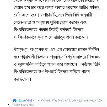
থেকে অধ্যাপক ড. এস এম হেমায়েত জাহানের নিয়োগের
মেয়াদ হবে চার বছর অথবা অবসর গ্রহণের তারিখ পর্যন্ত,
যেটি আগে হবে। উপাচার্য হিসেবে তিনি বিধি অনুযায়ী
বেতন-ভাতা ও অন্যান্য সুবিধা ভোগ করবেন এবং
বিশ্ববিদ্যালয়ের প্রধান নির্বাহী কর্মকর্তা হিসেবে
সার্বক্ষণিকভাবে ক্যাম্পাসে দায়িত্ব পালন করবেন।
উল্লেখ্য, অধ্যাপক ড. এস এম হেমায়েত জাহান দীর্ঘদিন
ধরে পটুয়াখালী বিজ্ঞান ও প্রযুক্তি বিশ্ববিদ্যালয়ে শিক্ষকতা
ও প্রশাসনিক দায়িত্ব পালন করে আসছেন। সর্বশেষ তিনি
বিশ্ববিদ্যালয়ের উপ-উপাচার্য হিসেবে দায়িত্ব পালন
করছিলেন।
Home
শিক্ষা
»
»
পবিপ্রবি ভিসির বিদায় ঘণ্টা: শেষ মুহূর্তে ১০৪ জনকে অবৈধ
নিয়োগের তোড়জোড়