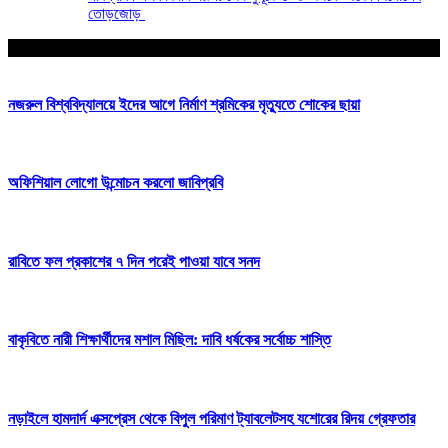
তোড়জোড়
আপনার জন্য নির্বাচিত
নজরুল বিশ্ববিদ্যালয়ে ইদের আগে নির্মাণ শ্রমিকের মৃত্যুতে শোকের ছায়া
অফিশিয়াল লোগো উন্মোচন করলো জাবিপ্রবি
রাবিতে ফল প্রকাশের ৭ দিন পরেই পাওয়া যাবে সনদ
বাকৃবিতে নারী শিক্ষার্থীদের মশাল মিছিল: দাবি ধর্ষকের সর্বোচ্চ শাস্তি
নড়াইলে হামদার্দ এক্সপ্রেস থেকে বিপুল পরিমাণ ট্যাবলেটসহ যশোরের রিদয় গ্রেফতার