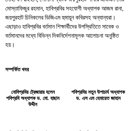
মোস্তাফিজুর রহমান, হাবিপ্রবির সহযোগী অধ্যাপক আজম রানা,
জয়পুরহাট চিনিকলের ডিজিএম হুমায়ূন কবিরসহ অন্যান্যরা।
এছাড়াও হাবিপ্রবির বর্তমান শিক্ষার্থীদের উপস্থিতিতে সাবেক ও
বর্তমানদের মধ্যে বিভিন্ন দিকনির্দেশনামূলক আলোচনা অনুষ্ঠিত
হয়।
সম্পর্কিত খবর
নোবিপ্রবির ট্রেজারার হলেন
পবিপ্রবির নতুন উপাচার্য অধ্যাপক
পবিপ্রবি অধ্যাপক ড. মো. হাছান
ড. এস এম হেমায়েত জাহান
উদ্দীন