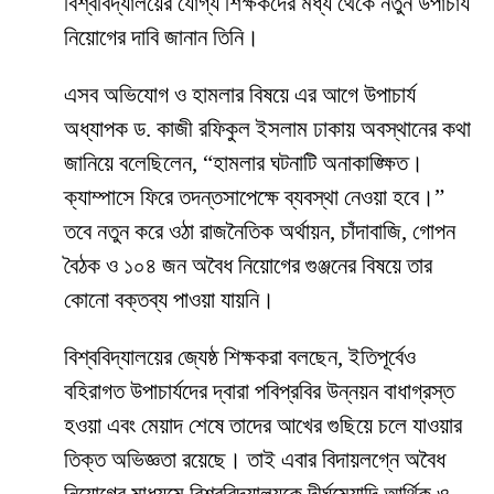
বিশ্ববিদ্যালয়ের যোগ্য শিক্ষকদের মধ্য থেকে নতুন উপাচার্য
নিয়োগের দাবি জানান তিনি।
​এসব অভিযোগ ও হামলার বিষয়ে এর আগে উপাচার্য
অধ্যাপক ড. কাজী রফিকুল ইসলাম ঢাকায় অবস্থানের কথা
জানিয়ে বলেছিলেন, “হামলার ঘটনাটি অনাকাঙ্ক্ষিত।
ক্যাম্পাসে ফিরে তদন্তসাপেক্ষে ব্যবস্থা নেওয়া হবে।”
তবে নতুন করে ওঠা রাজনৈতিক অর্থায়ন, চাঁদাবাজি, গোপন
বৈঠক ও ১০৪ জন অবৈধ নিয়োগের গুঞ্জনের বিষয়ে তার
কোনো বক্তব্য পাওয়া যায়নি।
​বিশ্ববিদ্যালয়ের জ্যেষ্ঠ শিক্ষকরা বলছেন, ইতিপূর্বেও
বহিরাগত উপাচার্যদের দ্বারা পবিপ্রবির উন্নয়ন বাধাগ্রস্ত
হওয়া এবং মেয়াদ শেষে তাদের আখের গুছিয়ে চলে যাওয়ার
তিক্ত অভিজ্ঞতা রয়েছে। তাই এবার বিদায়লগ্নে অবৈধ