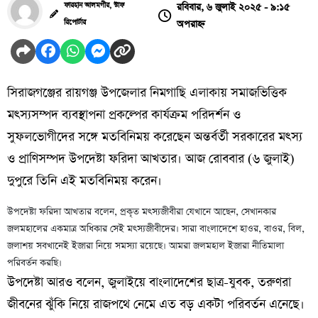
রবিবার, ৬ জুলাই ২০২৫ - ৯:১৫
ফারহান আলমগীর, স্টাফ
অপরাহ্ন
রিপোর্টার
সিরাজগঞ্জের রায়গঞ্জ উপজেলার নিমগাছি এলাকায় সমাজভিত্তিক
মৎস্যসম্পদ ব্যবস্থাপনা প্রকল্পের কার্যক্রম পরিদর্শন ও
সুফলভোগীদের সঙ্গে মতবিনিময় করেছেন অন্তর্বর্তী সরকারের মৎস্য
ও প্রাণিসম্পদ উপদেষ্টা ফরিদা আখতার। আজ রোববার (৬ জুলাই)
দুপুরে তিনি এই মতবিনিময় করেন।
উপদেষ্টা ফরিদা আখতার বলেন, প্রকৃত মৎস্যজীবীরা যেখানে আছেন, সেখানকার
জলমহালের একমাত্র অধিকার সেই মৎস্যজীবীদের। সারা বাংলাদেশে হাওর, বাওর, বিল,
জলাশয় সবখানেই ইজারা নিয়ে সমস্যা রয়েছে। আমরা জলমহাল ইজারা নীতিমালা
পরিবর্তন করছি।
উপদেষ্টা আরও বলেন, জুলাইয়ে বাংলাদেশের ছাত্র-যুবক, তরুণরা
জীবনের ঝুঁকি নিয়ে রাজপথে নেমে এত বড় একটা পরিবর্তন এনেছে।