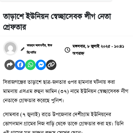
তাড়াশে ইউনিয়ন স্বেচ্ছাসেবক লীগ নেতা
গ্রেফতার
মঙ্গলবার, ৮ জুলাই ২০২৫ - ১০:৪১
ফারহান আলমগীর, স্টাফ
অপরাহ্ন
রিপোর্টার
সিরাজগঞ্জের তাড়াশে ছাত্র-জনতার ওপর হামলার ঘটনায় করা
মামলায় এসএম রুহুল আমিন (৩৭) নামে ইউনিয়ন স্বেচ্ছাসেবক লীগ
নেতাকে গ্রেফতার করেছে পুলিশ।
সোমবার (৭ জুলাই) রাতে উপজেলার দেশীগ্রাম ইউনিয়নের
ভোগলমান গ্রামের নিজ বাড়ি থেকে তাকে গ্রেফতার করা হয়। তিনি
ওই গ্রামের মৃত আব্দুল কুদ্দুস সেখের ছেলে।