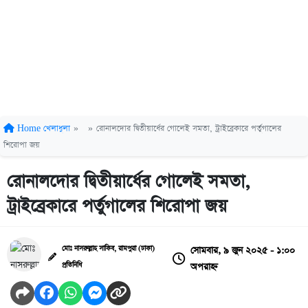
Home
খেলাধুলা
»
»
রোনালদোর দ্বিতীয়ার্ধের গোলেই সমতা, ট্রাইব্রেকারে পর্তুগালের
শিরোপা জয়
রোনালদোর দ্বিতীয়ার্ধের গোলেই সমতা,
ট্রাইব্রেকারে পর্তুগালের শিরোপা জয়
সোমবার, ৯ জুন ২০২৫ - ১:০০
মোঃ নাসরুল্লাহ সাকিব, রামপুরা (ঢাকা)
অপরাহ্ন
প্রতিনিধি