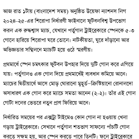
আজ রাত ১টায় (বাংলাদেশ সময়) অনুষ্ঠিত উয়েফা ন্যাশনস লিগ
২০২৪-২৫-এর শিরোপা নির্ধারণী ফাইনালে ফুটবলবিশ্ব উপভোগ
করল এক রুদ্ধশ্বাস ম্যাচ, যেখানে পর্তুগাল ট্রাইব্রেকারে স্পেনকে ৫-৩
গোলে হারিয়ে শিরোপা ঘরে তোলে। নাটকীয়তা, ঘুরে দাঁড়ানো আর
অভিজ্ঞতার সম্মিলনে ম্যাচটি হয়ে ওঠে স্মরণীয়।
প্রথমার্ধে স্পেন চমৎকার ফুটবল উপহার দিয়ে দুটি গোল করে এগিয়ে
যায়। পর্তুগালও এক গোল দিয়ে প্রথমার্ধেই ব্যবধান কমিয়ে আনে।
ম্যাচের দ্বিতীয়ার্ধে আসে মোড় ঘোরানো মুহূর্ত—ক্রিস্টিয়ানো রোনালদো
অসাধারণ এক গোল করে ম্যাচে সমতা আনেন (২-২)। তাঁর এই গোল
গোটা দলের ভেতরে নতুন প্রাণ ফিরিয়ে আনে।
নির্ধারিত সময়ের পর এক্সট্রা টাইমেও কোন গোল না হওয়ায় খেলা
গড়ায় ট্রাইব্রেকারে। সেখানে পর্তুগাল শতভাগ সাফল্যে পাঁচটি গোল
করতে সক্ষম হয়, আর স্পেন করতে পারে তিনটি। ফলে ট্রাইব্রেকারে