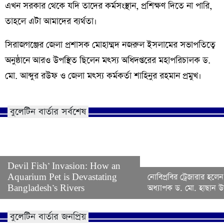
এখন সরকার থেকে যদি তাদের কর্মসংস্থান, প্রশিক্ষণ দিতে না পারি,
তাহলে এটা আমাদের ব্যর্থতা।
সিরাজগঞ্জের জেলা প্রশাসক মোহাম্মদ নজরুল ইসলামের সভাপতিত্বে
অনুষ্ঠানে আরও উপস্থিত ছিলেন মৎস্য অধিদপ্তরের মহাপরিচালক ড.
মো. আব্দুর রউফ ও জেলা মৎস্য কর্মকর্তা শাহিনুর রহমান প্রমুখ।
বুলেটিন বার্তার সর্বশেষ
Devil Fish’ Invasion: How an
Aquarium Pet is Devastating
নোবিপ্রবির ট্রেজারার হলেন
Bangladesh’s Rivers
অধ্যাপক ড. মো. হাছান উদ
বুলেটিন বার্তার জনপ্রিয়