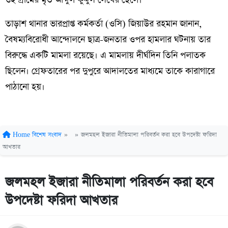
তাড়াশ থানার ভারপ্রাপ্ত কর্মকর্তা (ওসি) জিয়াউর রহমান জানান,
বৈষম্যবিরোধী আন্দোলনে ছাত্র-জনতার ওপর হামলার ঘটনায় তার
বিরুদ্ধে একটি মামলা রয়েছে। এ মামলায় দীর্ঘদিন তিনি পলাতক
ছিলেন। গ্রেফতারের পর দুপুরে আদালতের মাধ্যমে তাকে কারাগারে
পাঠানো হয়।
Home
বিশেষ সংবাদ
»
»
জলমহল ইজারা নীতিমালা পরিবর্তন করা হবে উপদেষ্টা ফরিদা
আখতার
জলমহল ইজারা নীতিমালা পরিবর্তন করা হবে
উপদেষ্টা ফরিদা আখতার