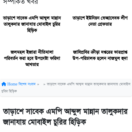
সম্পর্কিত খবর
তাড়াশে সাবেক এমপি আব্দুল মান্নান
তাড়াশে ইউনিয়ন স্বেচ্ছাসেবক লীগ
তালুকদার জানাযায় মোবাইল চুরির
নেতা গ্রেফতার
হিড়িক
জলমহল ইজারা নীতিমালা
জাবিপ্রবির ক্রীড়া দপ্তরের ভারপ্রাপ্ত
পরিবর্তন করা হবে উপদেষ্টা ফরিদা
উপ-পরিচালক হলেন নাজমুল হুদা
আখতার
Home
বিশেষ সংবাদ
»
»
তাড়াশে সাবেক এমপি আব্দুল মান্নান তালুকদার জানাযায় মোবাইল
চুরির হিড়িক
তাড়াশে সাবেক এমপি আব্দুল মান্নান তালুকদার
জানাযায় মোবাইল চুরির হিড়িক