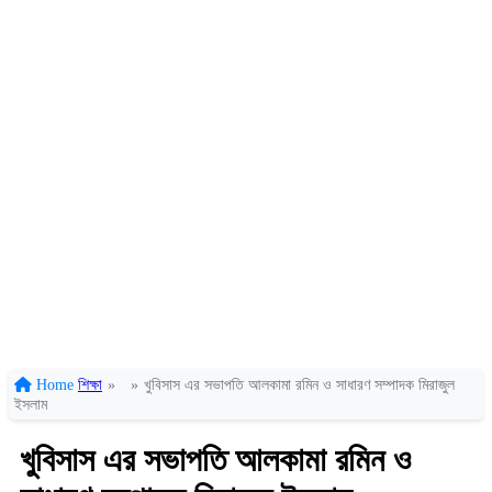
Home
শিক্ষা
»
»
খুবিসাস এর সভাপতি আলকামা রমিন ও সাধারণ সম্পাদক মিরাজুল
ইসলাম
খুবিসাস এর সভাপতি আলকামা রমিন ও