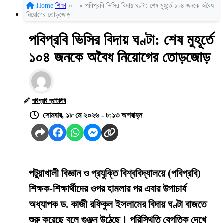
Home
শিক্ষা
»
»
পবিপ্রবি ভিসির বিদায় ঘণ্টা: শেষ মুহূর্তে ১০৪ জনকে অবৈধ
নিয়োগের তোড়জোড়
পবিপ্রবি ভিসির বিদায় ঘণ্টা: শেষ মুহূর্তে
১০৪ জনকে অবৈধ নিয়োগের তোড়জোড়
পবিপ্রবি প্রতিনিধি
সোমবার, ১৮ মে ২০২৬ - ৮:১৩ অপরাহ্ন
পটুয়াখালী বিজ্ঞান ও প্রযুক্তি বিশ্ববিদ্যালয়ে (পবিপ্রবি)
শিক্ষক-শিক্ষার্থীদের ওপর হামলার পর এবার উপাচার্য
অধ্যাপক ড. কাজী রফিকুল ইসলামের বিদায় ঘণ্টা বাজতে
শুরু করেছে বলে গুঞ্জন উঠেছে। পরিস্থিতি বেগতিক দেখে