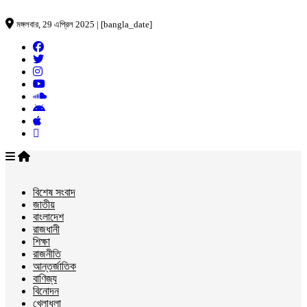
মঙ্গলবার, 29 এপ্রিল 2025 | [bangla_date]
বিশেষ সংবাদ
জাতীয়
বাংলাদেশ
রাজধানী
শিক্ষা
রাজনীতি
আন্তর্জাতিক
বাণিজ্য
বিনোদন
খেলাধুলা