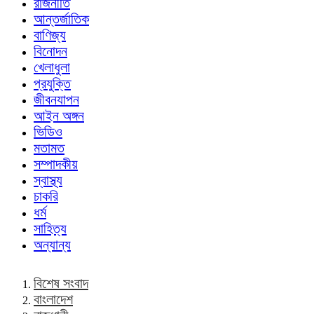
রাজনীতি
আন্তর্জাতিক
বাণিজ্য
বিনোদন
খেলাধুলা
প্রযুক্তি
জীবনযাপন
আইন অঙ্গন
ভিডিও
মতামত
সম্পাদকীয়
স্বাস্থ্য
চাকরি
ধর্ম
সাহিত্য
অন্যান্য
বিশেষ সংবাদ
বাংলাদেশ