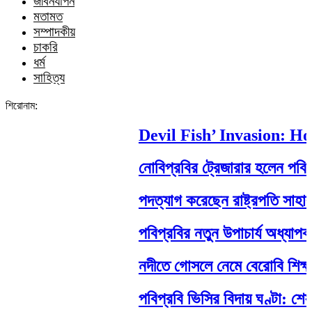
জীবনযাপন
মতামত
সম্পাদকীয়
চাকরি
ধর্ম
সাহিত্য
শিরোনাম:
Devil Fish’ Invasion: How 
নোবিপ্রবির ট্রেজারার হলেন পবিপ্রবি
পদত্যাগ করেছেন রাষ্ট্রপতি সাহাবুদ্দিন
পবিপ্রবির নতুন উপাচার্য অধ্যাপক ড
নদীতে গোসলে নেমে বেরোবি শিক্ষার্থীর মর
পবিপ্রবি ভিসির বিদায় ঘণ্টা: শেষ ম