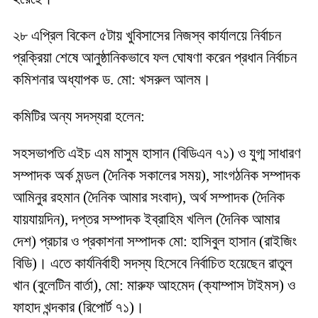
২৮ এপ্রিল বিকেল ৫টায় খুবিসাসের নিজস্ব কার্যালয়ে নির্বাচন
প্রক্রিয়া শেষে আনুষ্ঠানিকভাবে ফল ঘোষণা করেন প্রধান নির্বাচন
কমিশনার অধ্যাপক ড. মো: খসরুল আলম।
কমিটির অন্য সদস্যরা হলেন:
সহসভাপতি এইচ এম মাসুম হাসান (বিডিএন ৭১) ও যুগ্ম সাধারণ
সম্পাদক অর্ক মন্ডল (দৈনিক সকালের সময়), সাংগঠনিক সম্পাদক
আমিনুর রহমান (দৈনিক আমার সংবাদ), অর্থ সম্পাদক (দৈনিক
যায়যায়দিন), দপ্তর সম্পাদক ইব্রাহিম খলিল (দৈনিক আমার
দেশ) প্রচার ও প্রকাশনা সম্পাদক মো: হাসিবুল হাসান (রাইজিং
বিডি)। এতে কার্যনির্বাহী সদস্য হিসেবে নির্বাচিত হয়েছেন রাতুল
খান (বুলেটিন বার্তা), মো: মারুফ আহমেদ (ক্যাম্পাস টাইমস) ও
ফাহাদ খন্দকার (রিপোর্ট ৭১)।