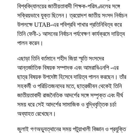
বিশ্ববিদ্যালয়ের জাতীয়তাবাদী শিক্ষক-পরিমণ্ডলের সঙ্গে
সক্রিয়ভাবে যুক্ত ছিলেন। ত্রয়োদশ জাতীয় সংসদ নির্বাচন
উপলক্ষে UTAB-এর পবিপ্রবি শাখার প্রতিনিধিত্ব করে
তিনি ফেনী-১ আসনের নির্বাচন পর্যবেক্ষণ কার্যক্রমে দায়িত্ব
পালন করেন।
এছাড়া তিনি বর্তমানে শহীদ জিয়া স্মৃতি সংসদের
আন্তর্জাতিক বিষয়ক সম্পাদক এবং আমরাবিএনপি -এর
ছাত্র বিষয়ক উপদেষ্টা হিসেবে দায়িত্ব পালন করছেন। তাঁর
সহকর্মী ও পরিচিতজনদের মতে, ছাত্রজীবন থেকেই তিনি
জাতীয়তাবাদী রাজনৈতিক আদর্শের সঙ্গে সম্পৃক্ত এবং দীর্ঘ
সময় ধরে সেই আদর্শের সামাজিক ও বুদ্ধিবৃত্তিক চর্চা
অব্যাহত রেখেছেন।
জুলাই গণঅভ্যুত্থানের সময় পটুয়াখালী বিজ্ঞান ও প্রযুক্তি