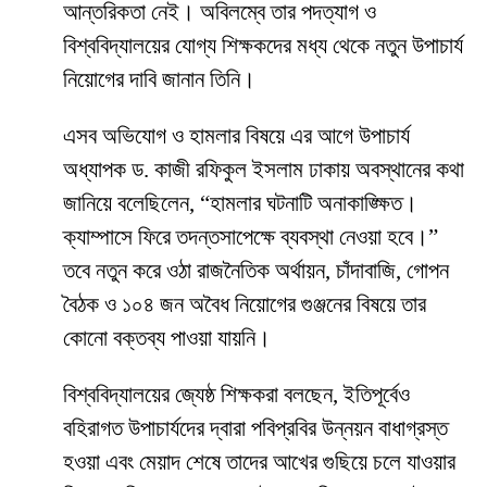
আন্তরিকতা নেই। অবিলম্বে তার পদত্যাগ ও
বিশ্ববিদ্যালয়ের যোগ্য শিক্ষকদের মধ্য থেকে নতুন উপাচার্য
নিয়োগের দাবি জানান তিনি।
​এসব অভিযোগ ও হামলার বিষয়ে এর আগে উপাচার্য
অধ্যাপক ড. কাজী রফিকুল ইসলাম ঢাকায় অবস্থানের কথা
জানিয়ে বলেছিলেন, “হামলার ঘটনাটি অনাকাঙ্ক্ষিত।
ক্যাম্পাসে ফিরে তদন্তসাপেক্ষে ব্যবস্থা নেওয়া হবে।”
তবে নতুন করে ওঠা রাজনৈতিক অর্থায়ন, চাঁদাবাজি, গোপন
বৈঠক ও ১০৪ জন অবৈধ নিয়োগের গুঞ্জনের বিষয়ে তার
কোনো বক্তব্য পাওয়া যায়নি।
​বিশ্ববিদ্যালয়ের জ্যেষ্ঠ শিক্ষকরা বলছেন, ইতিপূর্বেও
বহিরাগত উপাচার্যদের দ্বারা পবিপ্রবির উন্নয়ন বাধাগ্রস্ত
হওয়া এবং মেয়াদ শেষে তাদের আখের গুছিয়ে চলে যাওয়ার