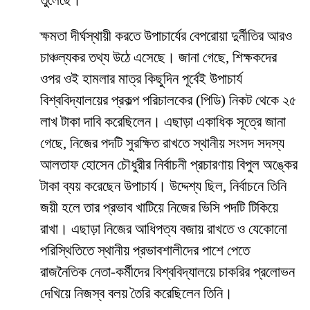
তুলেছে।
​ক্ষমতা দীর্ঘস্থায়ী করতে উপাচার্যের বেপরোয়া দুর্নীতির আরও
চাঞ্চল্যকর তথ্য উঠে এসেছে। জানা গেছে, শিক্ষকদের
ওপর ওই হামলার মাত্র কিছুদিন পূর্বেই উপাচার্য
বিশ্ববিদ্যালয়ের প্রকল্প পরিচালকের (পিডি) নিকট থেকে ২৫
লাখ টাকা দাবি করেছিলেন। এছাড়া একাধিক সূত্রে জানা
গেছে, নিজের পদটি সুরক্ষিত রাখতে স্থানীয় সংসদ সদস্য
আলতাফ হোসেন চৌধুরীর নির্বাচনী প্রচারণায় বিপুল অঙ্কের
টাকা ব্যয় করেছেন উপাচার্য। উদ্দেশ্য ছিল, নির্বাচনে তিনি
জয়ী হলে তার প্রভাব খাটিয়ে নিজের ভিসি পদটি টিকিয়ে
রাখা। এছাড়া নিজের আধিপত্য বজায় রাখতে ও যেকোনো
পরিস্থিতিতে স্থানীয় প্রভাবশালীদের পাশে পেতে
রাজনৈতিক নেতা-কর্মীদের বিশ্ববিদ্যালয়ে চাকরির প্রলোভন
দেখিয়ে নিজস্ব বলয় তৈরি করেছিলেন তিনি।