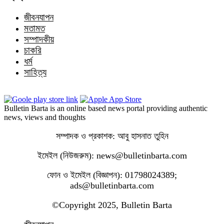
জীবনযাপন
মতামত
সম্পাদকীয়
চাকরি
ধর্ম
সাহিত্য
Bulletin Barta is an online based news portal providing authentic
news, views and thoughts
সম্পাদক ও প্রকাশক: আবু হাসনাত তুহিন
ইমেইল (নিউজরুম): news@bulletinbarta.com
ফোন ও ইমেইল (বিজ্ঞাপন): 01798024389;
ads@bulletinbarta.com
©️Copyright 2025, Bulletin Barta