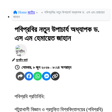
Home
জাতীয়
»
»
পবিপ্রবির নতুন উপাচার্য অধ্যাপক ড. এস এম হেমায়েত
জাহান
পবিপ্রবির নতুন উপাচার্য অধ্যাপক ড.
এস এম হেমায়েত জাহান
বুলেটিন বার্তা
সোমবার, ৮ জুন ২০২৬ - ৮:২৪ অপরাহ্ন
পবিপ্রবি প্রতিনিধি:
পটুয়াখালী বিজ্ঞান ও প্রযুক্তি বিশ্ববিদ্যালয়ের (পবিপ্রবি)