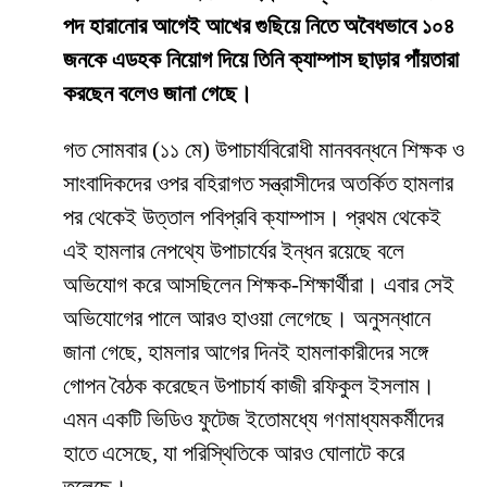
পদ হারানোর আগেই আখের গুছিয়ে নিতে অবৈধভাবে ১০৪
জনকে এডহক নিয়োগ দিয়ে তিনি ক্যাম্পাস ছাড়ার পাঁয়তারা
করছেন বলেও জানা গেছে।
​গত সোমবার (১১ মে) উপাচার্যবিরোধী মানববন্ধনে শিক্ষক ও
সাংবাদিকদের ওপর বহিরাগত সন্ত্রাসীদের অতর্কিত হামলার
পর থেকেই উত্তাল পবিপ্রবি ক্যাম্পাস। প্রথম থেকেই
এই হামলার নেপথ্যে উপাচার্যের ইন্ধন রয়েছে বলে
অভিযোগ করে আসছিলেন শিক্ষক-শিক্ষার্থীরা। এবার সেই
অভিযোগের পালে আরও হাওয়া লেগেছে। অনুসন্ধানে
জানা গেছে, হামলার আগের দিনই হামলাকারীদের সঙ্গে
গোপন বৈঠক করেছেন উপাচার্য কাজী রফিকুল ইসলাম।
এমন একটি ভিডিও ফুটেজ ইতোমধ্যে গণমাধ্যমকর্মীদের
হাতে এসেছে, যা পরিস্থিতিকে আরও ঘোলাটে করে