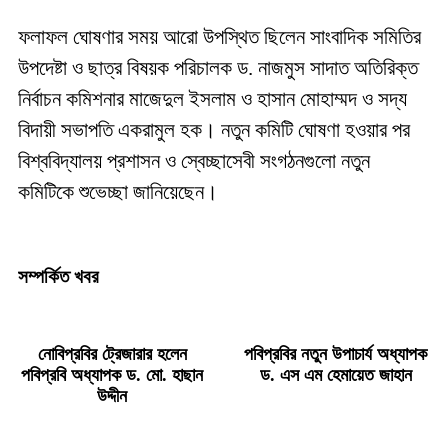
ফলাফল ঘোষণার সময় আরো উপস্থিত ছিলেন সাংবাদিক সমিতির
উপদেষ্টা ও ছাত্র বিষয়ক পরিচালক ড. নাজমুস সাদাত অতিরিক্ত
নির্বাচন কমিশনার মাজেদুল ইসলাম ও হাসান মোহাম্মদ ও সদ্য
বিদায়ী সভাপতি একরামুল হক। নতুন কমিটি ঘোষণা হওয়ার পর
বিশ্ববিদ্যালয় প্রশাসন ও স্বেচ্ছাসেবী সংগঠনগুলো নতুন
কমিটিকে শুভেচ্ছা জানিয়েছেন।
সম্পর্কিত খবর
নোবিপ্রবির ট্রেজারার হলেন
পবিপ্রবির নতুন উপাচার্য অধ্যাপক
পবিপ্রবি অধ্যাপক ড. মো. হাছান
ড. এস এম হেমায়েত জাহান
উদ্দীন