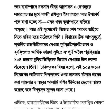
তবে ক্যাম্পাসে চলমান তীব্র আন্দোলন ও দেশজুড়ে
সমালোচনার মুখে কাজী রফিকুল ইসলামকে আর উপাচার্য
পদে রাখা হচ্ছে না—এমন খবর ক্যাম্পাসে ছড়িয়ে
পড়েছে। আর এই সুযোগেই নিজের শেষ আখের গুছিয়ে
নিতে মরিয়া হয়ে উঠেছেন তিনি। বিদায়ের ঠিক আগমুহূর্তে,
স্থানীয় রাজনীতিকদের দেওয়া পূর্বপ্রতিশ্রুতি রক্ষা ও
ব্যক্তিগত আর্থিক ফায়দা লুটতে সম্পূর্ণ অবৈধ প্রক্রিয়ায়
১০৪ জনকে চুক্তিভিত্তিক নিয়োগ দেওয়ার নীল নকশা
এঁকেছেন তিনি। চাঞ্চল্যকর বিষয় হলো, এই ১০৪ জনের
নিয়োগের তালিকায় শিক্ষকদের ওপর হামলার ঘটনায় দায়ের
করা মামলার ২ নম্বর আসামি বশির উদ্দিনের ছেলের নামও
রয়েছে বলে বিশ্বস্ত সূত্রে জানা গেছে।
​এদিকে, হামলাকারীদের বিচার ও উপাচার্যকে অবাঞ্ছিত ঘোষণা