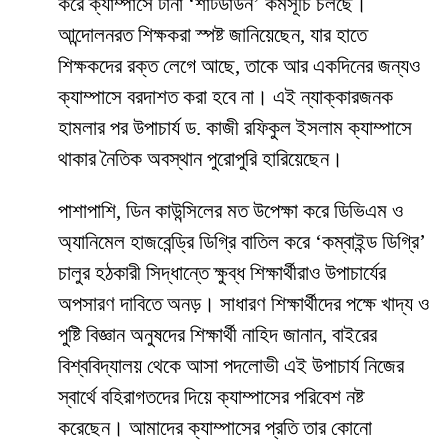
করে ক্যাম্পাসে টানা ‘শাটডাউন’ কর্মসূচি চলছে।
আন্দোলনরত শিক্ষকরা স্পষ্ট জানিয়েছেন, যার হাতে
শিক্ষকদের রক্ত লেগে আছে, তাকে আর একদিনের জন্যও
ক্যাম্পাসে বরদাশত করা হবে না। এই ন্যাক্কারজনক
হামলার পর উপাচার্য ড. কাজী রফিকুল ইসলাম ক্যাম্পাসে
থাকার নৈতিক অবস্থান পুরোপুরি হারিয়েছেন।
​পাশাপাশি, ডিন কাউন্সিলের মত উপেক্ষা করে ডিভিএম ও
অ্যানিমেল হাজবেন্ড্রি ডিগ্রি বাতিল করে ‘কম্বাইন্ড ডিগ্রি’
চালুর হঠকারী সিদ্ধান্তে ক্ষুব্ধ শিক্ষার্থীরাও উপাচার্যের
অপসারণ দাবিতে অনড়। সাধারণ শিক্ষার্থীদের পক্ষে খাদ্য ও
পুষ্টি বিজ্ঞান অনুষদের শিক্ষার্থী নাহিদ জানান, বাইরের
বিশ্ববিদ্যালয় থেকে আসা পদলোভী এই উপাচার্য নিজের
স্বার্থে বহিরাগতদের দিয়ে ক্যাম্পাসের পরিবেশ নষ্ট
করেছেন। আমাদের ক্যাম্পাসের প্রতি তার কোনো