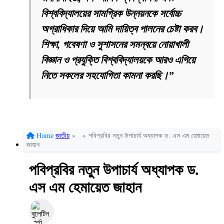
বিশ্ববিদ্যালয়ের সামগ্রিক উন্নয়নকে সর্বোচ্চ
অগ্রাধিকার দিয়ে আমি দায়িত্ব পালনের চেষ্টা করব।
শিক্ষা, গবেষণা ও সুশাসনের সমন্বয়ে নোয়াখালী
বিজ্ঞান ও প্রযুক্তি বিশ্ববিদ্যালয়কে আরও এগিয়ে
নিতে সকলের সহযোগিতা কামনা করছি।”
Home
জাতীয়
»
»
পবিপ্রবির নতুন উপাচার্য অধ্যাপক ড. এস এম হেমায়েত
জাহান
পবিপ্রবির নতুন উপাচার্য অধ্যাপক ড.
এস এম হেমায়েত জাহান