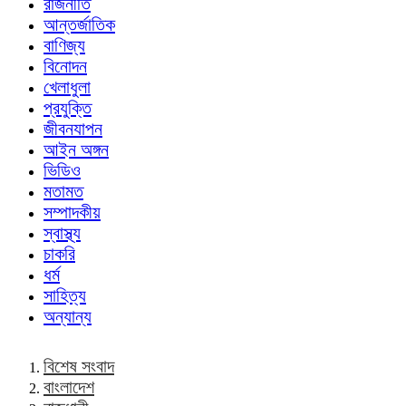
রাজনীতি
আন্তর্জাতিক
বাণিজ্য
বিনোদন
খেলাধুলা
প্রযুক্তি
জীবনযাপন
আইন অঙ্গন
ভিডিও
মতামত
সম্পাদকীয়
স্বাস্থ্য
চাকরি
ধর্ম
সাহিত্য
অন্যান্য
বিশেষ সংবাদ
বাংলাদেশ