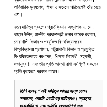
পারিবারিক মূল্যবোধ, শিক্ষা ও সততার পরিবেশেই তাঁর বেড়ে
ওঠা।
নতুন দায়িত্ব গ্রহণের প্রতিক্রিয়ায় অধ্যাপক ড. মো.
হাছান উদ্দীন, মাননীয় প্রধানমন্ত্রী জনাব তারেক রহমান,
নোয়াখালী বিজ্ঞান ও প্রযুক্তি বিশ্ববিদ্যালয়ের
বিশ্ববিদ্যালয় প্রশাসন, পটুয়াখালী বিজ্ঞান ও প্রযুক্তি
বিশ্ববিদ্যালয়ের প্রশাসন, শিক্ষক-শিক্ষার্থী, সহকর্মী,
শুভানুধ্যায়ী এবং তাঁর প্রতি আস্থা রাখা সংশ্লিষ্ট সকলের
প্রতি কৃতজ্ঞতা প্রকাশ করেন।
তিনি বলেন, “এই দায়িত্ব আমার জন্য যেমন
সম্মানের, তেমনি একটি বড় দায়িত্বও। স্বচ্ছতা,
জবাবদিহিতা, দক্ষ আর্থিক ব্যবস্থাপনা এবং