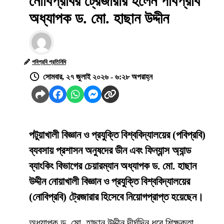
নোবিপ্রবির ট্রেজারার হলেন পবিপ্রবি
অধ্যাপক ড. মো. হাছান উদ্দীন
পবিপ্রবি প্রতিনিধি
সোমবার, ২৭ জুলাই ২০২৬ - ৬:২৮ অপরাহ্ন
পটুয়াখালী বিজ্ঞান ও প্রযুক্তি বিশ্ববিদ্যালয়ের (পবিপ্রবি)
ব্যবসায় প্রশাসন অনুষদের ডীন এবং ফিন্যান্স অ্যান্ড
ব্যাংকিং বিভাগের চেয়ারম্যান অধ্যাপক ড. মো. হাছান
উদ্দীন নোয়াখালী বিজ্ঞান ও প্রযুক্তি বিশ্ববিদ্যালয়ের
(নোবিপ্রবি) ট্রেজারার হিসেবে নিয়োগপ্রাপ্ত হয়েছেন।
অধ্যাপক ড. মো. হাছান উদ্দীন দীর্ঘদিন ধরে শিক্ষকতা,