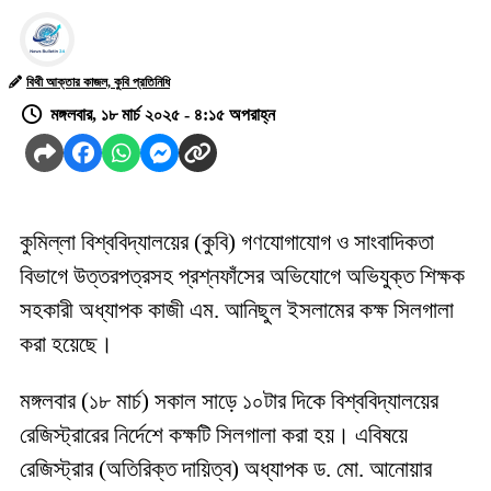
বিথী আক্তার কাজল, কুবি প্রতিনিধি
মঙ্গলবার, ১৮ মার্চ ২০২৫ - ৪:১৫ অপরাহ্ন
কুমিল্লা বিশ্ববিদ্যালয়ের (কুবি) গণযোগাযোগ ও সাংবাদিকতা
বিভাগে উত্তরপত্রসহ প্রশ্নফাঁসের অভিযোগে অভিযুক্ত শিক্ষক
সহকারী অধ্যাপক কাজী এম. আনিছুল ইসলামের কক্ষ সিলগালা
করা হয়েছে।
মঙ্গলবার (১৮ মার্চ) সকাল সাড়ে ১০টার দিকে বিশ্ববিদ্যালয়ের
রেজিস্ট্রারের নির্দেশে কক্ষটি সিলগালা করা হয়। এবিষয়ে
রেজিস্ট্রার (অতিরিক্ত দায়িত্ব) অধ্যাপক ড. মো. আনোয়ার