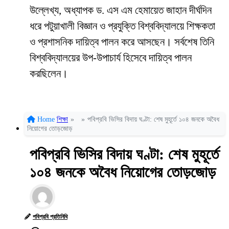
উল্লেখ্য, অধ্যাপক ড. এস এম হেমায়েত জাহান দীর্ঘদিন
ধরে পটুয়াখালী বিজ্ঞান ও প্রযুক্তি বিশ্ববিদ্যালয়ে শিক্ষকতা
ও প্রশাসনিক দায়িত্ব পালন করে আসছেন। সর্বশেষ তিনি
বিশ্ববিদ্যালয়ের উপ-উপাচার্য হিসেবে দায়িত্ব পালন
করছিলেন।
Home
শিক্ষা
»
»
পবিপ্রবি ভিসির বিদায় ঘণ্টা: শেষ মুহূর্তে ১০৪ জনকে অবৈধ
নিয়োগের তোড়জোড়
পবিপ্রবি ভিসির বিদায় ঘণ্টা: শেষ মুহূর্তে
১০৪ জনকে অবৈধ নিয়োগের তোড়জোড়
পবিপ্রবি প্রতিনিধি