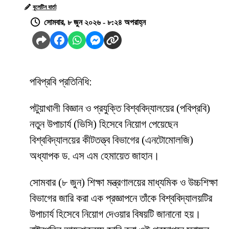
বুলেটিন বার্তা
সোমবার, ৮ জুন ২০২৬ - ৮:২৪ অপরাহ্ন
পবিপ্রবি প্রতিনিধি:
পটুয়াখালী বিজ্ঞান ও প্রযুক্তি বিশ্ববিদ্যালয়ের (পবিপ্রবি)
নতুন উপাচার্য (ভিসি) হিসেবে নিয়োগ পেয়েছেন
বিশ্ববিদ্যালয়ের কীটতত্ত্ব বিভাগের (এনটোমোলজি)
অধ্যাপক ড. এস এম হেমায়েত জাহান।
সোমবার (৮ জুন) শিক্ষা মন্ত্রণালয়ের মাধ্যমিক ও উচ্চশিক্ষা
বিভাগের জারি করা এক প্রজ্ঞাপনে তাঁকে বিশ্ববিদ্যালয়টির
উপাচার্য হিসেবে নিয়োগ দেওয়ার বিষয়টি জানানো হয়।