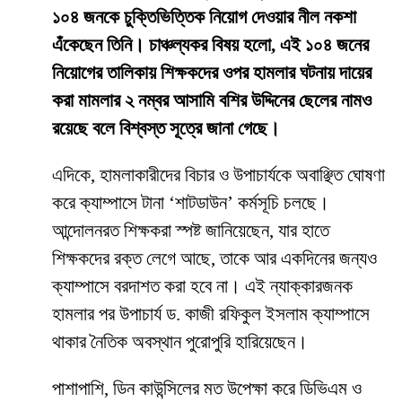
১০৪ জনকে চুক্তিভিত্তিক নিয়োগ দেওয়ার নীল নকশা
এঁকেছেন তিনি। চাঞ্চল্যকর বিষয় হলো, এই ১০৪ জনের
নিয়োগের তালিকায় শিক্ষকদের ওপর হামলার ঘটনায় দায়ের
করা মামলার ২ নম্বর আসামি বশির উদ্দিনের ছেলের নামও
রয়েছে বলে বিশ্বস্ত সূত্রে জানা গেছে।
​এদিকে, হামলাকারীদের বিচার ও উপাচার্যকে অবাঞ্ছিত ঘোষণা
করে ক্যাম্পাসে টানা ‘শাটডাউন’ কর্মসূচি চলছে।
আন্দোলনরত শিক্ষকরা স্পষ্ট জানিয়েছেন, যার হাতে
শিক্ষকদের রক্ত লেগে আছে, তাকে আর একদিনের জন্যও
ক্যাম্পাসে বরদাশত করা হবে না। এই ন্যাক্কারজনক
হামলার পর উপাচার্য ড. কাজী রফিকুল ইসলাম ক্যাম্পাসে
থাকার নৈতিক অবস্থান পুরোপুরি হারিয়েছেন।
​পাশাপাশি, ডিন কাউন্সিলের মত উপেক্ষা করে ডিভিএম ও