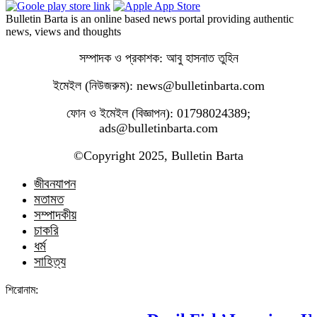
Bulletin Barta is an online based news portal providing authentic
news, views and thoughts
সম্পাদক ও প্রকাশক: আবু হাসনাত তুহিন
ইমেইল (নিউজরুম): news@bulletinbarta.com
ফোন ও ইমেইল (বিজ্ঞাপন): 01798024389;
ads@bulletinbarta.com
©️Copyright 2025, Bulletin Barta
জীবনযাপন
মতামত
সম্পাদকীয়
চাকরি
ধর্ম
সাহিত্য
শিরোনাম: