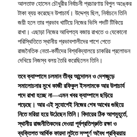
আলতাফ হোসেন চৌধুরীর নির্বাচনী প্রচারণায় বিপুল অঙ্কের
টাকা ব্যয় করেছেন উপাচার্য। উদ্দেশ্য ছিল, নির্বাচনে তিনি
জয়ী হলে তার প্রভাব খাটিয়ে নিজের ভিসি পদটি টিকিয়ে
রাখা। এছাড়া নিজের আধিপত্য বজায় রাখতে ও যেকোনো
পরিস্থিতিতে স্থানীয় প্রভাবশালীদের পাশে পেতে
রাজনৈতিক নেতা-কর্মীদের বিশ্ববিদ্যালয়ে চাকরির প্রলোভন
দেখিয়ে নিজস্ব বলয় তৈরি করেছিলেন তিনি।
তবে ক্যাম্পাসে চলমান তীব্র আন্দোলন ও দেশজুড়ে
সমালোচনার মুখে কাজী রফিকুল ইসলামকে আর উপাচার্য
পদে রাখা হচ্ছে না—এমন খবর ক্যাম্পাসে ছড়িয়ে
পড়েছে। আর এই সুযোগেই নিজের শেষ আখের গুছিয়ে
নিতে মরিয়া হয়ে উঠেছেন তিনি। বিদায়ের ঠিক আগমুহূর্তে,
স্থানীয় রাজনীতিকদের দেওয়া পূর্বপ্রতিশ্রুতি রক্ষা ও
ব্যক্তিগত আর্থিক ফায়দা লুটতে সম্পূর্ণ অবৈধ প্রক্রিয়ায়