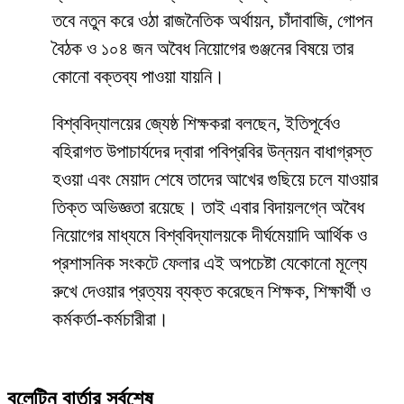
তবে নতুন করে ওঠা রাজনৈতিক অর্থায়ন, চাঁদাবাজি, গোপন
বৈঠক ও ১০৪ জন অবৈধ নিয়োগের গুঞ্জনের বিষয়ে তার
কোনো বক্তব্য পাওয়া যায়নি।
​বিশ্ববিদ্যালয়ের জ্যেষ্ঠ শিক্ষকরা বলছেন, ইতিপূর্বেও
বহিরাগত উপাচার্যদের দ্বারা পবিপ্রবির উন্নয়ন বাধাগ্রস্ত
হওয়া এবং মেয়াদ শেষে তাদের আখের গুছিয়ে চলে যাওয়ার
তিক্ত অভিজ্ঞতা রয়েছে। তাই এবার বিদায়লগ্নে অবৈধ
নিয়োগের মাধ্যমে বিশ্ববিদ্যালয়কে দীর্ঘমেয়াদি আর্থিক ও
প্রশাসনিক সংকটে ফেলার এই অপচেষ্টা যেকোনো মূল্যে
রুখে দেওয়ার প্রত্যয় ব্যক্ত করেছেন শিক্ষক, শিক্ষার্থী ও
কর্মকর্তা-কর্মচারীরা।
বুলেটিন বার্তার সর্বশেষ