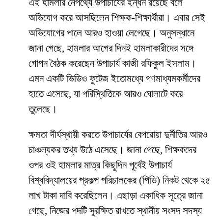
এই হামলার নেপথ্যে উপাচার্যের ইন্ধন রয়েছে বলে
অভিযোগ করে আসছিলেন শিক্ষক-শিক্ষার্থীরা। এবার সেই
অভিযোগের পালে আরও হাওয়া লেগেছে। অনুসন্ধানে
জানা গেছে, হামলার আগের দিনই হামলাকারীদের সঙ্গে
গোপন বৈঠক করেছেন উপাচার্য কাজী রফিকুল ইসলাম।
এমন একটি ভিডিও ফুটেজ ইতোমধ্যে গণমাধ্যমকর্মীদের
হাতে এসেছে, যা পরিস্থিতিকে আরও ঘোলাটে করে
তুলেছে।
​ক্ষমতা দীর্ঘস্থায়ী করতে উপাচার্যের বেপরোয়া দুর্নীতির আরও
চাঞ্চল্যকর তথ্য উঠে এসেছে। জানা গেছে, শিক্ষকদের
ওপর ওই হামলার মাত্র কিছুদিন পূর্বেই উপাচার্য
বিশ্ববিদ্যালয়ের প্রকল্প পরিচালকের (পিডি) নিকট থেকে ২৫
লাখ টাকা দাবি করেছিলেন। এছাড়া একাধিক সূত্রে জানা
গেছে, নিজের পদটি সুরক্ষিত রাখতে স্থানীয় সংসদ সদস্য