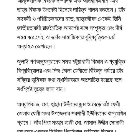
আন্তর্জাতিক বিষয়ক সম্পাদক এবং আমরাবিএনপি -এর
ছাত্র বিষয়ক উপদেষ্টা হিসেবে দায়িত্ব পালন করছেন। তাঁর
সহকর্মী ও পরিচিতজনদের মতে, ছাত্রজীবন থেকেই তিনি
জাতীয়তাবাদী রাজনৈতিক আদর্শের সঙ্গে সম্পৃক্ত এবং দীর্ঘ
সময় ধরে সেই আদর্শের সামাজিক ও বুদ্ধিবৃত্তিক চর্চা
অব্যাহত রেখেছেন।
জুলাই গণঅভ্যুত্থানের সময় পটুয়াখালী বিজ্ঞান ও প্রযুক্তি
বিশ্ববিদ্যালয় এবং নিজ জেলা ফেনীতে বিভিন্ন পর্যায়ে তাঁর
সক্রিয় ভূমিকার কথা স্থানীয়ভাবে আলোচিত হয়েছে বলে
সংশ্লিষ্ট সূত্রে জানা যায়।
অধ্যাপক ড. মো. হাছান উদ্দীনের জন্ম ও বেড়ে ওঠা ফেনী
জেলার ফেনী সদর উপজেলার শরশাদী ইউনিয়নের রাস্তাখিল
গ্রামে। তাঁর পিতা মরহুম হাজী মো. জামাল উদ্দীন সোনালী
ব্যাংকের একজন সিনিয়র প্রিন্সিপাল অফিসার ছিলেন।