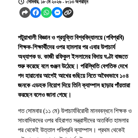
সোমবার, ১৮ মে ২০২৬ - ৮:১৩ অপরাহ্ন
পটুয়াখালী বিজ্ঞান ও প্রযুক্তি বিশ্ববিদ্যালয়ে (পবিপ্রবি)
শিক্ষক-শিক্ষার্থীদের ওপর হামলার পর এবার উপাচার্য
অধ্যাপক ড. কাজী রফিকুল ইসলামের বিদায় ঘণ্টা বাজতে
শুরু করেছে বলে গুঞ্জন উঠেছে। পরিস্থিতি বেগতিক দেখে
পদ হারানোর আগেই আখের গুছিয়ে নিতে অবৈধভাবে ১০৪
জনকে এডহক নিয়োগ দিয়ে তিনি ক্যাম্পাস ছাড়ার পাঁয়তারা
করছেন বলেও জানা গেছে।
​গত সোমবার (১১ মে) উপাচার্যবিরোধী মানববন্ধনে শিক্ষক ও
সাংবাদিকদের ওপর বহিরাগত সন্ত্রাসীদের অতর্কিত হামলার
পর থেকেই উত্তাল পবিপ্রবি ক্যাম্পাস। প্রথম থেকেই