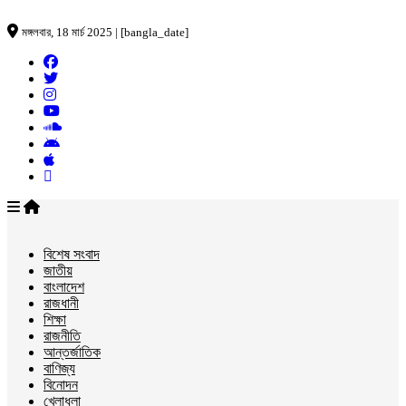
মঙ্গলবার, 18 মার্চ 2025 | [bangla_date]
বিশেষ সংবাদ
জাতীয়
বাংলাদেশ
রাজধানী
শিক্ষা
রাজনীতি
আন্তর্জাতিক
বাণিজ্য
বিনোদন
খেলাধুলা