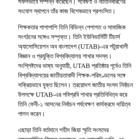
সফলভাবে সম্পন্ন করেছেন। গবেষণা ও নীতিনির্ধারণের
সংযোগ স্থাপনে তাঁর কাজ বিশেষভাবে প্রশংসিত।
শিক্ষকতার পাশাপাশি তিনি বিভিন্ন পেশাগত ও সামাজিক
সংগঠনের সঙ্গেও সম্পৃক্ত। তিনি ইউনিভার্সিটি টিচার্স
অ্যাসোসিয়েশন অব বাংলাদেশ (UTAB)-এর পটুয়াখালী
বিজ্ঞান ও প্রযুক্তি বিশ্ববিদ্যালয় শাখার সদস্য।
সংশ্লিষ্টদের ভাষ্য অনুযায়ী, UTAB প্রতিষ্ঠার পূর্বেও তিনি
বিশ্ববিদ্যালয়ের জাতীয়তাবাদী শিক্ষক-পরিমণ্ডলের সঙ্গে
সক্রিয়ভাবে যুক্ত ছিলেন। ত্রয়োদশ জাতীয় সংসদ নির্বাচন
উপলক্ষে UTAB-এর পবিপ্রবি শাখার প্রতিনিধিত্ব করে
তিনি ফেনী-১ আসনের নির্বাচন পর্যবেক্ষণ কার্যক্রমে দায়িত্ব
পালন করেন।
এছাড়া তিনি বর্তমানে শহীদ জিয়া স্মৃতি সংসদের