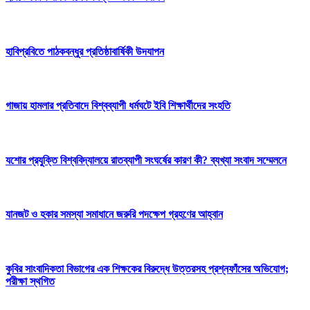
হাবিপ্রবিতে পাঠকবন্ধুর প্রতিষ্ঠাবার্ষিকী উদযাপন
গাজায় হামলার প্রতিবাদে বিশ্বব্যাপী ধর্মঘটে ইবি শিক্ষার্থীদের সংহতি
যশোর প্রযুক্তি বিশ্ববিদ্যালয়ে রাতব্যাপী সংঘর্ষের কারণ কী? ব্যখ্যা সংবাদ সম্মেলনে
যানজট ও হকার সমস্যা সমাধানে জরুরি পদক্ষেপ গ্রহণের আহ্বান
কুবির সাংবাদিকতা বিভাগের এক শিক্ষকের বিরুদ্ধে উত্তরসহ প্রশ্নফাঁসের অভিযোগ;
পরীক্ষা স্থগিত