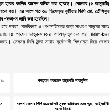
মুদুল হকের বদলির আদেশ বাতিল করা হয়েছে। সোমবার (৬ জানুয়ারি)
জানানো হয়। এর আগে গত ৩০ ডিসেম্বর কুষ্টিয়ার ডিসি মো. তৌফিকুর
ার প্রজ্ঞাপন জারি করা হয়েছিল।
 তার দক্ষতা, মানবিকতা ও পেশাদারিত্বের জন্য সাধারণ মানুষের মাঝে
লোচনায় আসেন ছাত্র-জনতার গণঅভ্যুত্থানের পর নারায়ণগঞ্জের
ার জন্য। সেসময় তিনি ঠান্ডা মাথায় সুকৌশলী সিদ্ধান্ত নিয়ে জেলার
 is
পদত্যাগ করেছেন রাষ্ট্রপতি সাহাবুদ্দিন
ান
বরগুনা জেলার পিপি এডভোকেট নুরুল আমিনের সনদ ভুয়া, আইনজীবী
মহলে বিতর্ক