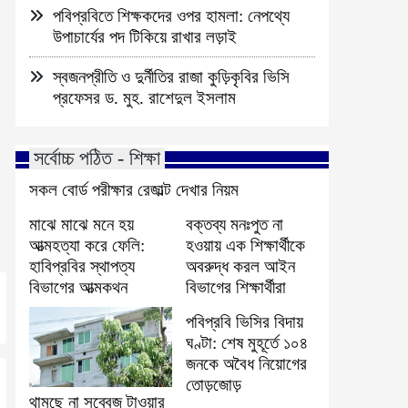
পবিপ্রবিতে শিক্ষকদের ওপর হামলা: নেপথ্যে
উপাচার্যের পদ টিকিয়ে রাখার লড়াই
স্বজনপ্রীতি ও দুর্নীতির রাজা কুড়িকৃবির ভিসি
প্রফেসর ড. মুহ. রাশেদুল ইসলাম
সর্বোচ্চ পঠিত - শিক্ষা
সকল বোর্ড পরীক্ষার রেজাল্ট দেখার নিয়ম
মাঝে মাঝে মনে হয়
বক্তব্য মনঃপুত না
আত্মহত্যা করে ফেলি:
হওয়ায় এক শিক্ষার্থীকে
হাবিপ্রবির স্থাপত্য
অবরুদ্ধ করল আইন
বিভাগের আত্মকথন
বিভাগের শিক্ষার্থীরা
পবিপ্রবি ভিসির বিদায়
ঘণ্টা: শেষ মুহূর্তে ১০৪
জনকে অবৈধ নিয়োগের
তোড়জোড়
থামছে না সব্বেজ টাওয়ার