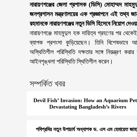
নারায়ণগঞ্জের জেলা প্রশাসক (ডিসি) মোহাম্মদ মাহ
জনপ্রশাসন মন্ত্রণালয়ের এক প্রজ্ঞাপনে এই তথ্য 
রহমানকে নারায়ণগঞ্জের নতুন ডিসি হিসেবে নিয়োগ দেওয়
নারায়ণগঞ্জে মাহমুদুল হক দায়িত্ব গ্রহণের পর থেকেই
ব্যাপক প্রশংসা কুড়িয়েছেন। তিনি বিশেষভাবে আ
অস্থিতিশীল পরিস্থিতি দক্ষতার সঙ্গে নিয়ন্ত্রণ কর
আইনশৃঙ্খলা পরিস্থিতি স্থিতিশীল করেন।
সম্পর্কিত খবর
Devil Fish’ Invasion: How an Aquarium Pet
Devastating Bangladesh’s Rivers
পবিপ্রবির নতুন উপাচার্য অধ্যাপক ড. এস এম হেমায়েত জাহ