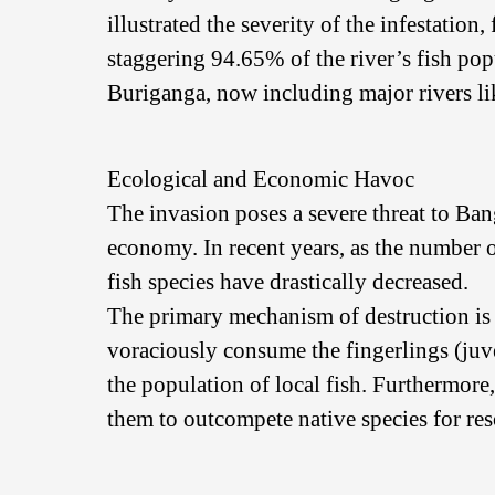
illustrated the severity of the infestatio
staggering 94.65% of the river’s fish pop
Buriganga, now including major rivers l
Ecological and Economic Havoc
The invasion poses a severe threat to Ban
economy. In recent years, as the number o
fish species have drastically decreased.
The primary mechanism of destruction is t
voraciously consume the fingerlings (juve
the population of local fish. Furthermore
them to outcompete native species for re