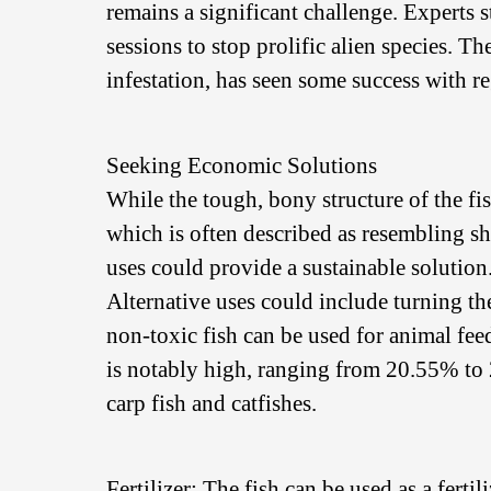
remains a significant challenge. Experts st
sessions to stop prolific alien species. 
infestation, has seen some success with re
Seeking Economic Solutions
While the tough, bony structure of the fi
which is often described as resembling sh
uses could provide a sustainable solution
Alternative uses could include turning t
non-toxic fish can be used for animal fee
is notably high, ranging from 20.55% to 
carp fish and catfishes.
Fertilizer: The fish can be used as a fertili