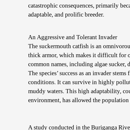
catastrophic consequences, primarily beca
adaptable, and prolific breeder.
An Aggressive and Tolerant Invader
The suckermouth catfish is an omnivorous
thick armor, which makes it difficult for o
common names, including algae sucker, dev
The species’ success as an invader stems 
conditions. It can survive in highly pol
muddy waters. This high adaptability, cou
environment, has allowed the population t
A study conducted in the Buriganga Riv