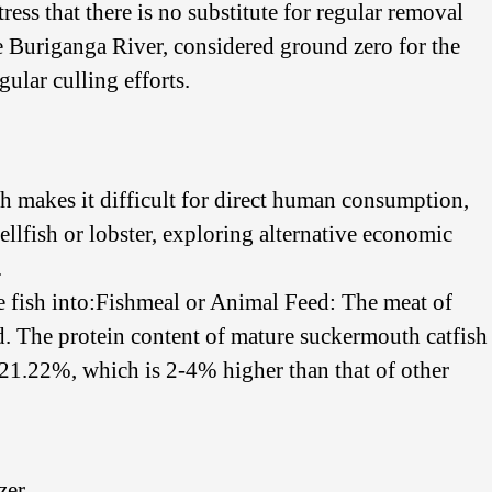
ress that there is no substitute for regular removal
The Buriganga River, considered ground zero for the
gular culling efforts.
sh makes it difficult for direct human consumption,
ellfish or lobster, exploring alternative economic
.
he fish into:Fishmeal or Animal Feed: The meat of
d. The protein content of mature suckermouth catfish
21.22%, which is 2-4% higher than that of other
zer.