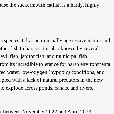
use the suckermouth catfish is a hardy, highly
 species. It has an unusually aggressive nature and
ther fish to harass. It is also known by several
il fish, janitor fish, and municipal fish.
from its incredible tolerance for harsh environmental
luted water, low-oxygen (hypoxic) conditions, and
pled with a lack of natural predators in the new
o explode across ponds, canals, and rivers.
er between November 2022 and April 2023