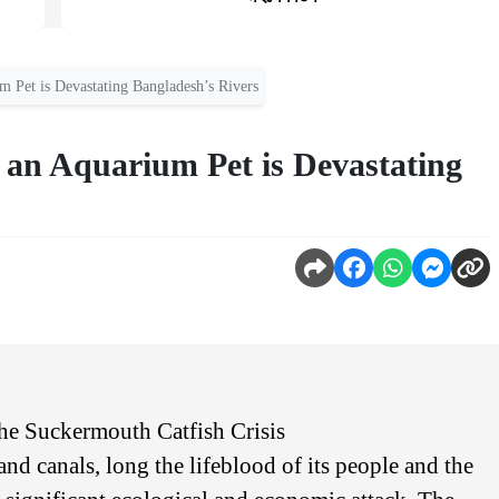
m Pet is Devastating Bangladesh’s Rivers
 an Aquarium Pet is Devastating
The Suckermouth Catfish Crisis
nd canals, long the lifeblood of its people and the