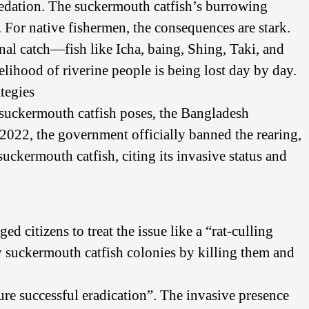
redation. The suckermouth catfish’s burrowing
. For native fishermen, the consequences are stark.
onal catch—fish like Icha, baing, Shing, Taki, and
lihood of riverine people is being lost day by day.
tegies
 suckermouth catfish poses, the Bangladesh
 2022, the government officially banned the rearing,
suckermouth catfish, citing its invasive status and
ed citizens to treat the issue like a “rat-culling
y suckermouth catfish colonies by killing them and
re successful eradication”. The invasive presence