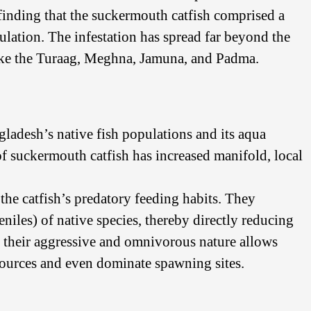
n, finding that the suckermouth catfish comprised a
ulation. The infestation has spread far beyond the
ike the Turaag, Meghna, Jamuna, and Padma.
gladesh’s native fish populations and its aqua
f suckermouth catfish has increased manifold, local
he catfish’s predatory feeding habits. They
niles) of native species, thereby directly reducing
, their aggressive and omnivorous nature allows
sources and even dominate spawning sites.