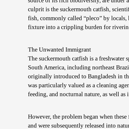
source of its rich biodiversity, are under
culprit is the suckermouth catfish, scie
fish, commonly called “pleco” by locals,
fixture into a crippling burden for river
The Unwanted Immigrant
The suckermouth catfish is a freshwater s
South America, including northeast Brazi
originally introduced to Bangladesh in th
was particularly valued as a cleaning agen
feeding, and nocturnal nature, as well as it
However, the problem began when these f
and were subsequently released into natur