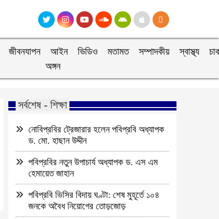
জীবনযাপন
আইন
ভিডিও
মতামত
সম্পাদকীয়
স্বাস্থ্য
চা
অঙ্গন
সর্বশেষ - শিক্ষা
নোবিপ্রবির ট্রেজারার হলেন পবিপ্রবি অধ্যাপক
ড. মো. হাছান উদ্দীন
পবিপ্রবির নতুন উপাচার্য অধ্যাপক ড. এস এম
হেমায়েত জাহান
পবিপ্রবি ভিসির বিদায় ঘণ্টা: শেষ মুহূর্তে ১০৪
জনকে অবৈধ নিয়োগের তোড়জোড়