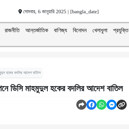
সোমবার, 6 জানুয়ারি 2025 | [bangla_date]
রাজনীতি
আন্তর্জাতিক
বাণিজ্য
বিনোদন
খেলাধুলা
প্রযুক্তি
াহমুদুল হকের বদলির আদেশ বাতিল
ঞাপনে ডিসি মাহমুদুল হকের বদলির আদেশ বাতিল