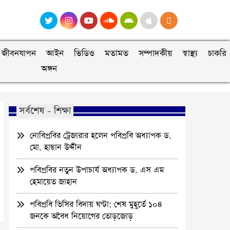
জীবনযাপন
আইন
ভিডিও
মতামত
সম্পাদকীয়
স্বাস্থ্য
চাকরি
অঙ্গন
সর্বশেষ - শিক্ষা
নোবিপ্রবির ট্রেজারার হলেন পবিপ্রবি অধ্যাপক ড.
মো. হাছান উদ্দীন
পবিপ্রবির নতুন উপাচার্য অধ্যাপক ড. এস এম
হেমায়েত জাহান
পবিপ্রবি ভিসির বিদায় ঘণ্টা: শেষ মুহূর্তে ১০৪
জনকে অবৈধ নিয়োগের তোড়জোড়