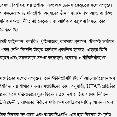
েষণা, বিশ্ববিদ্যালয় প্রশাসন এবং একাডেমিক নেতৃত্বের সঙ্গে সম্পৃক্ত।
ের বিজনেস অ্যাডমিনিস্ট্রেশন অনুষদের ডীন এবং ফিন্যান্স অ্যান্ড ব্যাংকিং
িক দক্ষতা, নীতিনিষ্ঠ নেতৃত্ব এবং আর্থিক ব্যবস্থাপনা বিষয়ে তাঁর
করে তুলেছে।
ট ফাইন্যান্স, ব্যাংকিং, পুঁজিবাজার, ব্যবসায় প্রশাসন, টেকসই অর্থায়ন
রবন্ধ দেশি-বিদেশি স্বীকৃত জার্নালে প্রকাশিত হয়েছে। এছাড়া তিনি
 দিয়েছেন এবং সফলভাবে সম্পন্ন করেছেন। গবেষণা ও নীতিনির্ধারণের
গঠনের সঙ্গেও সম্পৃক্ত। তিনি ইউনিভার্সিটি টিচার্স অ্যাসোসিয়েশন অব
্ববিদ্যালয় শাখার সদস্য। সংশ্লিষ্টদের ভাষ্য অনুযায়ী, UTAB প্রতিষ্ঠার
্ডলের সঙ্গে সক্রিয়ভাবে যুক্ত ছিলেন। ত্রয়োদশ জাতীয় সংসদ নির্বাচন
ি ফেনী-১ আসনের নির্বাচন পর্যবেক্ষণ কার্যক্রমে দায়িত্ব পালন করেন।
্জাতিক বিষয়ক সম্পাদক এবং আমরাবিএনপি -এর ছাত্র বিষয়ক উপদেষ্টা