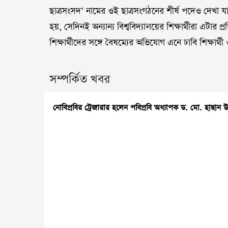
ছাত্রসংসদ’ নামের ওই ছাত্রসংগঠনের শীর্ষ পদেও দেখা য
হয়, সেদিনই অন্যান্য বিশ্ববিদ্যালয়ের শিক্ষার্থীরা এটার 
শিক্ষার্থীদের সঙ্গে বৈষম্যের অভিযোগ এনে ঢাবি শিক্ষার
সম্পর্কিত খবর
নোবিপ্রবির ট্রেজারার হলেন পবিপ্রবি অধ্যাপক ড. মো. হাছান উদ