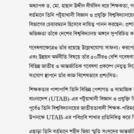
অধ্যাপক ড. মো. হাছান উদ্দীন দীর্ঘদিন ধরে শিক্ষকতা, গব
বর্তমানে তিনি পটুয়াখালী বিজ্ঞান ও প্রযুক্তি বিশ্ববিদ্যালয়
বিভাগের চেয়ারম্যান হিসেবে দায়িত্ব পালন করছেন। প্রশাসন
অভিজ্ঞতা তাঁকে দেশের বিশ্ববিদ্যালয় অঙ্গনে সুপরিচিত 
গবেষণাক্ষেত্রেও তাঁর রয়েছে উল্লেখযোগ্য সাফল্য। করপোরে
এবং উন্নয়ন অর্থনীতি বিষয়ে তাঁর ৫০টিরও বেশি গবেষণা প্
বিভিন্ন জাতীয় ও আন্তর্জাতিক গবেষণা প্রকল্পে নেতৃত্ব
সংযোগ স্থাপনে তাঁর কাজ বিশেষভাবে প্রশংসিত।
শিক্ষকতার পাশাপাশি তিনি বিভিন্ন পেশাগত ও সামাজিক সং
বাংলাদেশ (UTAB)-এর পটুয়াখালী বিজ্ঞান ও প্রযুক্তি বিশ
পূর্বেও তিনি বিশ্ববিদ্যালয়ের জাতীয়তাবাদী শিক্ষক-পরিমণ
উপলক্ষে UTAB-এর পবিপ্রবি শাখার প্রতিনিধিত্ব করে তিন
এছাড়া তিনি বর্তমানে শহীদ জিয়া স্মৃতি সংসদের আন্তর