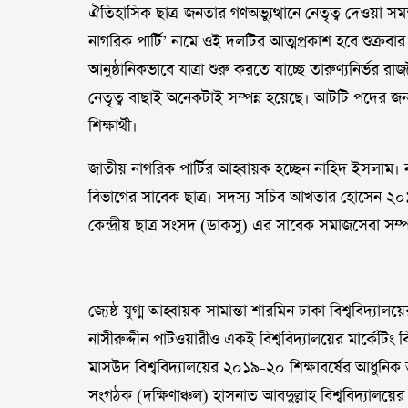
ঐতিহাসিক ছাত্র-জনতার গণঅভ্যুত্থানে নেতৃত্ব দেওয়া স
নাগরিক পার্টি’ নামে ওই দলটির আত্মপ্রকাশ হবে শুক্র
আনুষ্ঠানিকভাবে যাত্রা শুরু করতে যাচ্ছে তারুণ্যনির্ভ
নেতৃত্ব বাছাই অনেকটাই সম্পন্ন হয়েছে। আটটি পদের জন্য
শিক্ষার্থী।
জাতীয় নাগরিক পার্টির আহ্বায়ক হচ্ছেন নাহিদ ইসলাম। না
বিভাগের সাবেক ছাত্র। সদস্য সচিব আখতার হোসেন ২০১৫-১
কেন্দ্রীয় ছাত্র সংসদ (ডাকসু) এর সাবেক সমাজসেবা সম্
জ্যেষ্ঠ যুগ্ম আহ্বায়ক সামান্তা শারমিন ঢাকা বিশ্ববিদ্যাল
নাসীরুদ্দীন পাটওয়ারীও একই বিশ্ববিদ্যালয়ের মার্কেটিং ব
মাসউদ বিশ্ববিদ্যালয়ের ২০১৯-২০ শিক্ষাবর্ষের আধুনিক 
সংগঠক (দক্ষিণাঞ্চল) হাসনাত আবদুল্লাহ বিশ্ববিদ্যালয়ের