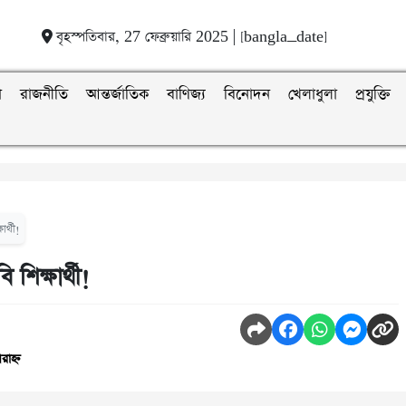
বৃহস্পতিবার, 27 ফেব্রুয়ারি 2025 | [bangla_date]
া
রাজনীতি
আন্তর্জাতিক
বাণিজ্য
বিনোদন
খেলাধুলা
প্রযুক্তি
র্থী!
শিক্ষার্থী!
রাহ্ন