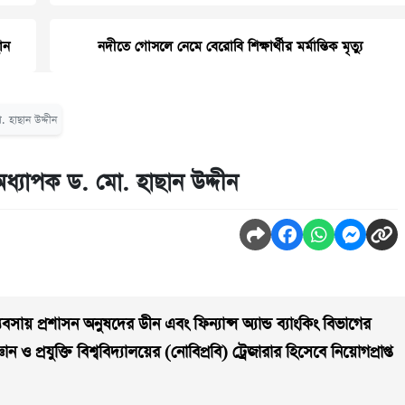
ান
নদীতে গোসলে নেমে বেরোবি শিক্ষার্থীর মর্মান্তিক মৃত্যু
. হাছান উদ্দীন
 অধ্যাপক ড. মো. হাছান উদ্দীন
 ব্যবসায় প্রশাসন অনুষদের ডীন এবং ফিন্যান্স অ্যান্ড ব্যাংকিং বিভাগের
 ও প্রযুক্তি বিশ্ববিদ্যালয়ের (নোবিপ্রবি) ট্রেজারার হিসেবে নিয়োগপ্রাপ্ত