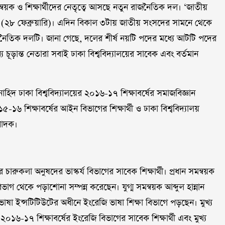
মন্বয়ক ও শিক্ষার্থীদের নেতৃত্বে আসছে নতুন রাজনৈতিক দল। ‘জাতীয়
বার (২৮ ফেব্রুয়ারি)। এদিন বিকাল ৩টায় জাতীয় সংসদের সামনে থেকে
র রাজনৈতিক দলটি। জানা গেছে, দলের শীর্ষ নয়টি পদের মধ্যে আটটি পদের
 চূড়ান্ত নেতারা সবাই ঢাকা বিশ্ববিদ্যালয়ের সাবেক এবং বর্তমান
হিদ ঢাকা বিশ্ববিদ্যালয়ের ২০১৬-১৭ শিক্ষাবর্ষের সমাজবিজ্ঞান
৬ শিক্ষাবর্ষের আইন বিভাগের শিক্ষার্থী ও ঢাকা বিশ্ববিদ্যালয়
পাদক।
য়ের চারুকলা অনুষদের ভাস্কর্য বিভাগের সাবেক শিক্ষার্থী। প্রধান সমন্বয়ক
িভাগ থেকে পড়াশোনা সম্পন্ন করেছেন। যুগ্ম সমন্বয়ক আব্দুল হান্নান
ভাষা ইন্সটিটিউটের অধীনে ইংরেজি ভাষা শিক্ষা বিভাগে পড়ছেন। মুখ্য
 ২০১৬-১৭ শিক্ষাবর্ষের ইংরেজি বিভাগের সাবেক শিক্ষার্থী এবং মুখ্য