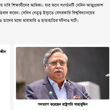
ায় ঢাবি শিক্ষার্থীদের আধিক্য। যার ফলে সংগঠনটি যেদিন আত্মপ্রকাশ
প্রতিবাদ করেন। সেদিন নেতৃত্ব ইস্যুতে বেসরকারি বিশ্ববিদ্যালয়ের
্থী ও তাদের মধ্যে মারামারি ও হাতাহাতির ঘটনাও ঘটে।
্দীন
পদত্যাগ করেছেন রাষ্ট্রপতি সাহাবুদ্দিন