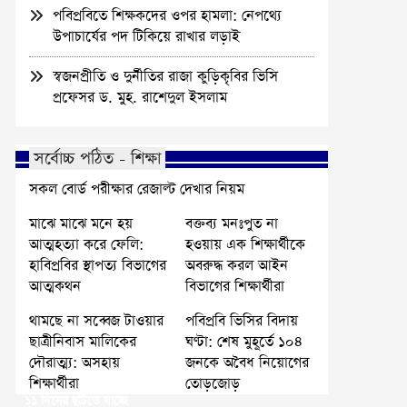
পবিপ্রবিতে শিক্ষকদের ওপর হামলা: নেপথ্যে
উপাচার্যের পদ টিকিয়ে রাখার লড়াই
স্বজনপ্রীতি ও দুর্নীতির রাজা কুড়িকৃবির ভিসি
প্রফেসর ড. মুহ. রাশেদুল ইসলাম
সর্বোচ্চ পঠিত - শিক্ষা
সকল বোর্ড পরীক্ষার রেজাল্ট দেখার নিয়ম
মাঝে মাঝে মনে হয়
বক্তব্য মনঃপুত না
আত্মহত্যা করে ফেলি:
হওয়ায় এক শিক্ষার্থীকে
হাবিপ্রবির স্থাপত্য বিভাগের
অবরুদ্ধ করল আইন
আত্মকথন
বিভাগের শিক্ষার্থীরা
থামছে না সব্বেজ টাওয়ার
পবিপ্রবি ভিসির বিদায়
ছাত্রীনিবাস মালিকের
ঘণ্টা: শেষ মুহূর্তে ১০৪
দৌরাত্ম্য: অসহায়
জনকে অবৈধ নিয়োগের
শিক্ষার্থীরা
তোড়জোড়
১১ দিনের ছুটিতে যাচ্ছে