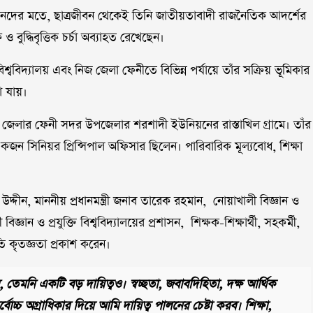
জনদের মতে, ছাত্রজীবন থেকেই তিনি জাতীয়তাবাদী রাজনৈতিক আদর্শের
 বুদ্ধিবৃত্তিক চর্চা অব্যাহত রেখেছেন।
 বিশ্ববিদ্যালয় এবং নিজ জেলা ফেনীতে বিভিন্ন পর্যায়ে তাঁর সক্রিয় ভূমিকার
া যায়।
ী জেলার ফেনী সদর উপজেলার শরশাদী ইউনিয়নের রাস্তাখিল গ্রামে। তাঁর
কজন সিনিয়র প্রিন্সিপাল অফিসার ছিলেন। পারিবারিক মূল্যবোধ, শিক্ষা
 উদ্দীন, মাননীয় প্রধানমন্ত্রী জনাব তারেক রহমান, নোয়াখালী বিজ্ঞান ও
 বিজ্ঞান ও প্রযুক্তি বিশ্ববিদ্যালয়ের প্রশাসন, শিক্ষক-শিক্ষার্থী, সহকর্মী,
্রতি কৃতজ্ঞতা প্রকাশ করেন।
 তেমনি একটি বড় দায়িত্বও। স্বচ্ছতা, জবাবদিহিতা, দক্ষ আর্থিক
র্বোচ্চ অগ্রাধিকার দিয়ে আমি দায়িত্ব পালনের চেষ্টা করব। শিক্ষা,