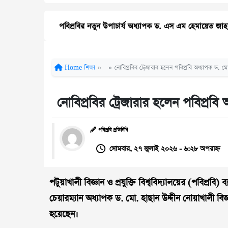
পবিপ্রবির নতুন উপাচার্য অধ্যাপক ড. এস এম হেমায়েত জাহ
Home
শিক্ষা
»
»
নোবিপ্রবির ট্রেজারার হলেন পবিপ্রবি অধ্যাপক ড. মো
নোবিপ্রবির ট্রেজারার হলেন পবিপ্রবি
পবিপ্রবি প্রতিনিধি
সোমবার, ২৭ জুলাই ২০২৬ - ৬:২৮ অপরাহ্ন
পটুয়াখালী বিজ্ঞান ও প্রযুক্তি বিশ্ববিদ্যালয়ের (পবিপ্রবি)
চেয়ারম্যান অধ্যাপক ড. মো. হাছান উদ্দীন নোয়াখালী বিজ্ঞান
হয়েছেন।