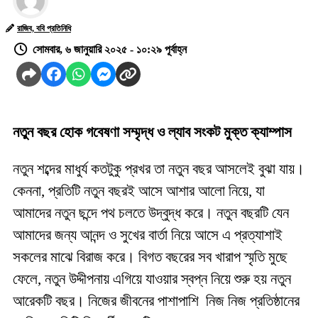
রাজিব, ববি প্রতিনিধি
সোমবার, ৬ জানুয়ারি ২০২৫ - ১০:২৯ পূর্বাহ্ন
নতুন বছর হোক গবেষণা সম্মৃদ্ধ ও ল্যাব সংকট মুক্ত ক্যাম্পাস
নতুন শব্দের মাধুর্য কতটুকু প্রখর তা নতুন বছর আসলেই বুঝা যায়।
কেননা, প্রতিটি নতুন বছরই আসে আশার আলো নিয়ে, যা
আমাদের নতুন ছন্দে পথ চলতে উদ্বুদ্ধ করে। নতুন বছরটি যেন
আমাদের জন্য আনন্দ ও সুখের বার্তা নিয়ে আসে এ প্রত্যাশাই
সকলের মাঝে বিরাজ করে। বিগত বছরের সব খারাপ স্মৃতি মুছে
ফেলে, নতুন উদ্দীপনায় এগিয়ে যাওয়ার স্বপ্ন নিয়ে শুরু হয় নতুন
আরেকটি বছর। নিজের জীবনের পাশাপাশি নিজ নিজ প্রতিষ্ঠানের