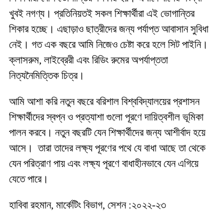
খুবই নগণ্য। প্রতিনিয়তই সকল শিক্ষার্থীরা এই ভোগান্তির
শিকার হচ্ছে। এছাড়াও ছাত্রীদের জন্য পর্যাপ্ত আবাসান সুবিধা
নেই। গত এক বছরে আমি নিজেও চেষ্টা করে হলে সিট পাইনি।
ক্লাসরুম, লাইব্রেরী এবং রিডিং রুমের অপর্যাপ্ততা
নিত্যনৈমিত্তিক চিত্র।
আমি আশা করি নতুন বছরে বরিশাল বিশ্ববিদ্যালয়ের প্রশাসন
শিক্ষার্থীদের স্বপ্ন ও প্রত্যাশা গুলো পূরণে দায়িত্বশীল ভূমিকা
পালন করবে। নতুন বছরটি যেন শিক্ষার্থীদের জন্য আশীর্বাদ হয়ে
আসে। তারা তাদের লক্ষ্য পূরণের পথে যে বাধা আছে তা থেকে
যেন পরিত্রাণ পায় এবং লক্ষ্য পূরণে বাধাহীনভাবে যেন এগিয়ে
যেতে পারে।
হাবিবা রহমান, মার্কেটিং বিভাগ, সেশন :২০২২-২৩