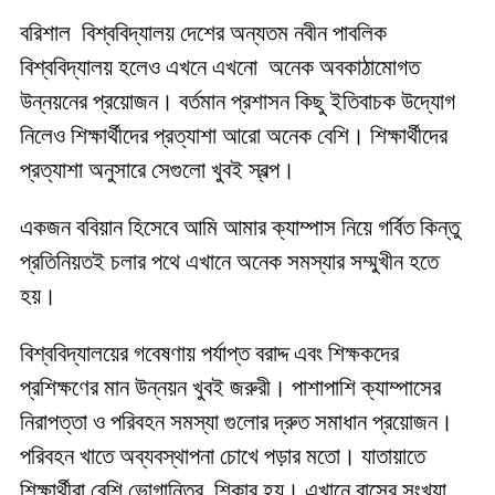
বরিশাল বিশ্ববিদ্যালয় দেশের অন্যতম নবীন পাবলিক
বিশ্ববিদ্যালয় হলেও এখনে এখনো অনেক অবকাঠামোগত
উন্নয়নের প্রয়োজন। বর্তমান প্রশাসন কিছু ইতিবাচক উদ্যোগ
নিলেও শিক্ষার্থীদের প্রত্যাশা আরো অনেক বেশি। শিক্ষার্থীদের
প্রত্যাশা অনুসারে সেগুলো খুবই স্বল্প।
একজন ববিয়ান হিসেবে আমি আমার ক্যাম্পাস নিয়ে গর্বিত কিন্তু
প্রতিনিয়তই চলার পথে এখানে অনেক সমস্যার সম্মুখীন হতে
হয়।
বিশ্ববিদ্যালয়ের গবেষণায় পর্যাপ্ত বরাদ্দ এবং শিক্ষকদের
প্রশিক্ষণের মান উন্নয়ন খুবই জরুরী। পাশাপাশি ক্যাম্পাসের
নিরাপত্তা ও পরিবহন সমস্যা গুলোর দ্রুত সমাধান প্রয়োজন।
পরিবহন খাতে অব্যবস্থাপনা চোখে পড়ার মতো। যাতায়াতে
শিক্ষার্থীরা বেশি ভোগান্তির শিকার হয়। এখানে বাসের সংখ্যা