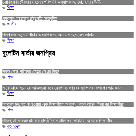
নোবিপ্রবির ট্রেজারার হলেন পবিপ্রবি অধ্যাপক ড. মো. হাছান উদ্দীন
শিক্ষা
পদত্যাগ করেছেন রাষ্ট্রপতি সাহাবুদ্দিন
জাতীয়
পবিপ্রবির নতুন উপাচার্য অধ্যাপক ড. এস এম হেমায়েত জাহান
শিক্ষা
বুলেটিন বার্তার জনপ্রিয়
সকল বোর্ড পরীক্ষার রেজাল্ট দেখার নিয়ম
শিক্ষা
মাঝে মাঝে মনে হয় আত্মহত্যা করে ফেলি: হাবিপ্রবির স্থাপত্য বিভাগের আত্মকথন
শিক্ষা
বক্তব্য মনঃপুত না হওয়ায় এক শিক্ষার্থীকে অবরুদ্ধ করল আইন বিভাগের শিক্ষার্থীরা
শিক্ষা
থামছে না সব্বেজ টাওয়ার ছাত্রীনিবাস মালিকের দৌরাত্ম্য: অসহায় শিক্ষার্থীরা
বাংলাদেশ