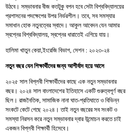
উঠবে। সম্ভাবনার বীজ কতটুকু বপন হবে সেটা বিশ্ববিদ্যালয়ের
প্রশাসনের পদক্ষেপের উপর নির্ভরশীল। তবে, সব সমস্যার
সমাধান হোক নতুনত্বের স্বাদে। আকুল আবেদন যেন আমার
স্বপ্নের বিশ্ববিদ্যালয়, স্বপ্নের ধারাতেই এগিয়ে যায়।
হালিমা খাতুন কেয়া,ইংরেজি বিভাগ, সেশন : ২০২৩-২৪
নতুন বছর যেন শিক্ষার্থীদের জন্য আশীর্বাদ হয়ে আসে
২০২৫ সাল বিপ্লবী শিক্ষার্থীদের কাছে এক নতুন সম্ভাবনার
বছর। ২০২৪ সাল বাংলাদেশের ইতিহাসে একটি গুরুত্বপূর্ণ বছর
ছিল। রাজনৈতিক, সামাজিক নানা ঘাত-প্রতিঘাতে ও বিভিন্ন
সংকটে কেটে গেছে ২০২৪। তাই নতুন বছরের সব সংকট ও
সমস্যা নিরসন করে নতুন সম্ভাবনার দ্বার উন্মোচন করতে চাই
একজন বিপ্লবী শিক্ষার্থী হিসেবে।