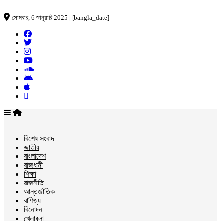
সোমবার, 6 জানুয়ারি 2025 | [bangla_date]
বিশেষ সংবাদ
জাতীয়
বাংলাদেশ
রাজধানী
শিক্ষা
রাজনীতি
আন্তর্জাতিক
বাণিজ্য
বিনোদন
খেলাধুলা