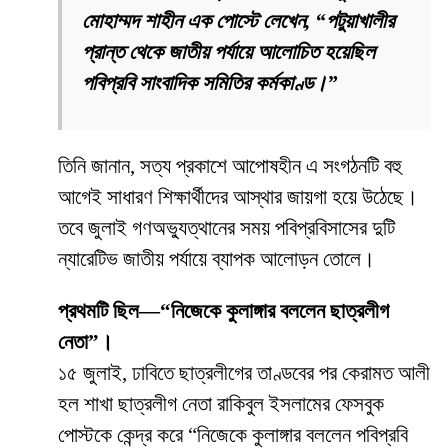
মোহাম্মদ শাহীন এক পোস্টে লেখেন, “পটুয়াখালীর
প্রান্ত থেকে জাতীয় পর্যায়ে আলোচিত হয়েছিল
পবিপ্রবি সাংবাদিক সমিতির কর্মকাণ্ড।”
তিনি জানান, সত্য প্রকাশে আপোষহীন এ সংগঠনটি বহু
আগেই সাধারণ শিক্ষার্থীদের আস্থার জায়গা হয়ে উঠেছে।
তবে জুলাই গণঅভ্যুত্থানের সময় পবিপ্রবিসাসের দুটি
ন্যারেটিভ জাতীয় পর্যায়ে ব্যাপক আলোড়ন তোলে।
প্রথমটি ছিল—“নিজেকে কুলাঙ্গার বললেন ছাত্রলীগ
নেতা”।
১৫ জুলাই, ঢাবিতে ছাত্রলীগের তাণ্ডবের পর কেরামত আলী
হল শাখা ছাত্রলীগ নেতা রাকিবুল ইসলামের ফেসবুক
পোস্টকে কেন্দ্র করে “নিজেকে কুলাঙ্গার বললেন পবিপ্রবি