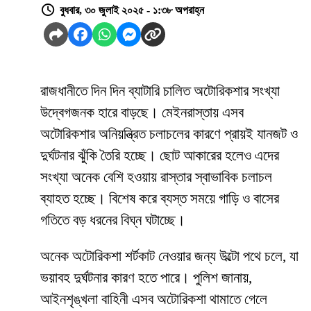
বুধবার, ৩০ জুলাই ২০২৫ - ১:৩৮ অপরাহ্ন
রাজধানীতে দিন দিন ব্যাটারি চালিত অটোরিকশার সংখ্যা
উদ্বেগজনক হারে বাড়ছে। মেইনরাস্তায় এসব
অটোরিকশার অনিয়ন্ত্রিত চলাচলের কারণে প্রায়ই যানজট ও
দুর্ঘটনার ঝুঁকি তৈরি হচ্ছে। ছোট আকারের হলেও এদের
সংখ্যা অনেক বেশি হওয়ায় রাস্তার স্বাভাবিক চলাচল
ব্যাহত হচ্ছে। বিশেষ করে ব্যস্ত সময়ে গাড়ি ও বাসের
গতিতে বড় ধরনের বিঘ্ন ঘটাচ্ছে।
অনেক অটোরিকশা শর্টকাট নেওয়ার জন্য উল্টো পথে চলে, যা
ভয়াবহ দুর্ঘটনার কারণ হতে পারে। পুলিশ জানায়,
আইনশৃঙ্খলা বাহিনী এসব অটোরিকশা থামাতে গেলে