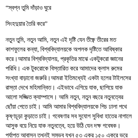
“স্বপ্ন তুমি দাঁড়াও ঘুরে
সিংহদুয়ার তৈরি করে”
নতুন তুমি, নতুন আমি, নতুন এই দৃষ্টি যেন তীক্ষ্ণ তীরের মত
কাশফুলের কন্যা, বিশ্ববিদ্যালয়কে অপলক দৃষ্টিতে আবিষ্কার
করে।আমার বিশ্ববিদ্যালয়, প্রকৃতির মাঝে একটুকরো জ্ঞানের
পরিধি। এক টুকরোকে বিস্তারিত করে আমাদের ক্লাস রুমের
সংখ্যা বাড়ানো জরুরি।আমরা ইতিমধ্যেই একটা হলের টাইলসের
রাস্তা দেখে মহিমান্বিত। এইভাবে এগিয়ে যাক, ছাপিয়ে যাক
আলো সজ্জিত ক্যাম্পাসে। আমি নতুন, নতুন বছরে নতুনত্বের
ছোঁয়া পেতে চাই। আমি আমার বিশ্ববিদ্যালয়কে পিচ ঢালা পথে
কৃষ্ণচূড়া কুড়াতে চাই। গবেষণার সব সুযোগ সুবিধা হাতের নাগালে
আসুক বয়ে নিয়ে যাক নতুনত্বে, হয়ে উঠি যেন দক্ষ গবেষক।
পর্যাপ্ত আবাসন তখনই সম্ভব যখন ৫৩ একর ১৫০ একরে ভরে