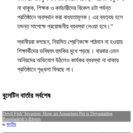
না থাকুক, শিক্ষক ও কর্মচারীদের বিকেল ৪টা পর্যন্ত
প্রতিষ্ঠানে অবস্থান করা বাধ্যতামূলক। এর ব্যত্যয় হলে
তদন্ত সাপেক্ষে প্রয়োজনীয় ব্যবস্থা নেওয়া হবে।”
স্থানীয়রা বলছেন, নিয়মিত শ্রেণিকক্ষে পাঠদান না হওয়ায়
শিক্ষার্থীদের ভবিষ্যৎ হুমকির মুখে পড়ছে। বারবার এমন
অনিয়মের অভিযোগ উঠলেও কার্যকর ব্যবস্থা না থাকায়
প্রতিষ্ঠানে শৃঙ্খলা ফিরছে না।
বুলেটিন বার্তার সর্বশেষ
Devil Fish’ Invasion: How an Aquarium Pet is Devastating
Bangladesh’s Rivers
জাতীয়