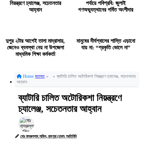
নিয়ন্ত্রণে চ্যালেঞ্জ, সচেতনতার
পর্যায়ে পবিপ্রবি: জুলাই
আহ্বান
গণঅভ্যুত্থানের গর্বিত অংশীদার
দুপুর ২টার আগেই তালা মাদ্রাসায়,
মানুষের দীর্ঘশ্বাসের শাস্তি এড়ানো
জেনেও ব্যবস্থা নেয় না উপজেলা
যায় না: “প্রকৃতি ভোলে না”
মাধ্যমিক শিক্ষা কর্মকর্তা
Home
মতামত
»
»
ব্যাটারি চালিত অটোরিকশা নিয়ন্ত্রণে চ্যালেঞ্জ, সচেতনতার
আহ্বান
ব্যাটারি চালিত অটোরিকশা নিয়ন্ত্রণে
চ্যালেঞ্জ, সচেতনতার আহ্বান
মোঃ নাসরুল্লাহ সাকিব, রামপুরা (ঢাকা) প্রতিনিধি