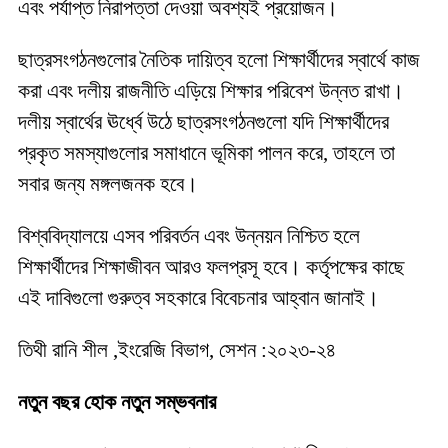
এবং পর্যাপ্ত নিরাপত্তা দেওয়া অবশ্যই প্রয়োজন।
ছাত্রসংগঠনগুলোর নৈতিক দায়িত্ব হলো শিক্ষার্থীদের স্বার্থে কাজ
করা এবং দলীয় রাজনীতি এড়িয়ে শিক্ষার পরিবেশ উন্নত রাখা।
দলীয় স্বার্থের ঊর্ধ্বে উঠে ছাত্রসংগঠনগুলো যদি শিক্ষার্থীদের
প্রকৃত সমস্যাগুলোর সমাধানে ভূমিকা পালন করে, তাহলে তা
সবার জন্য মঙ্গলজনক হবে।
বিশ্ববিদ্যালয়ে এসব পরিবর্তন এবং উন্নয়ন নিশ্চিত হলে
শিক্ষার্থীদের শিক্ষাজীবন আরও ফলপ্রসূ হবে। কর্তৃপক্ষের কাছে
এই দাবিগুলো গুরুত্ব সহকারে বিবেচনার আহ্বান জানাই।
তিথী রানি শীল ,ইংরেজি বিভাগ, সেশন :২০২৩-২৪
নতুন বছর হোক নতুন সম্ভবনার