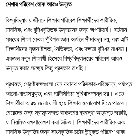
শেখার পরিবেশ হোক আরও উন্নত
বিশ্ববিদ্যালয় জীবনে শিক্ষার পরিবেশ শিক্ষার্থীদের শারীরিক,
মানসিক, এবং বুদ্ধিবৃত্তিক উন্নয়নের জন্য অপরিহার্য। বর্তমান
সময়ের শিক্ষা কেবল পুঁথিগত জ্ঞান অর্জনে সীমাবদ্ধ নয়, বরং এটি
শিক্ষার্থীদের সৃজনশীলতা, নৈতিকতা, এবং দক্ষতা বৃদ্ধির মাধ্যম।
একজন নতুন শিক্ষার্থী হিসেবে বিশ্ববিদ্যালয়ের পরিবেশ আরও
উন্নত করার লক্ষ্যে কিছু প্রস্তাব রাখছি।
প্রথমত, শ্রেণীকক্ষগুলো যেন যথাযথ পরিস্কার-পরিচ্ছন্ন, পর্যাপ্ত
আলো-বাতাসযুক্ত, এবং মাল্টিমিডিয়া সুবিধাসম্পন্ন হয়। এতে
শিক্ষার্থীরা আরও মনোযোগী হয়ে শিক্ষায় মনোযোগ দিতে পারবে।
মেয়েদের জন্য স্বাস্থ্যসম্মত বাথরুমের ব্যবস্থা অত্যন্ত জরুরি,
যা নিয়মিত রক্ষণাবেক্ষণ করা উচিত। শিক্ষার্থীদের শারীরিক এবং
মানসিক উন্নতির জন্য সাংস্কৃতিক চর্চার উন্মুক্ত পরিবেশ থাকা