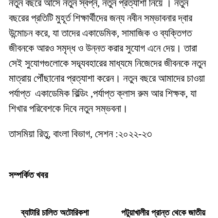
নতুন বছরে আসে নতুন স্বপ্ন, নতুন প্রত্যাশা নিয়ে । নতুন
বছরের প্রতিটি মুহূর্ত শিক্ষার্থীদের জন্য নবীন সম্ভাবনার দ্বার
উন্মোচন করে, যা তাদের একাডেমিক, সামাজিক ও ব্যক্তিগত
জীবনকে আরও সমৃদ্ধ ও উন্নত করার সুযোগ এনে দেয়। তারা
সেই সুযোগগুলোকে সদ্ব্যবহারের মাধ্যমে নিজেদের জীবনকে নতুন
মাত্রায় পৌঁছানোর প্রত্যাশা করেন। নতুন বছরে আমাদের চাওয়া
পর্যাপ্ত একাডেমিক বিল্ডিং ,পর্যাপ্ত ক্লাস রুম আর শিক্ষক, যা
শিখার পরিবেশকে দিবে নতুন সম্ভবনা।
তাসমিয়া রিতু, বাংলা বিভাগ, সেশন :২০২২-২৩
সম্পর্কিত খবর
ব্যাটারি চালিত অটোরিকশা
পটুয়াখালীর প্রান্ত থেকে জাতীয়