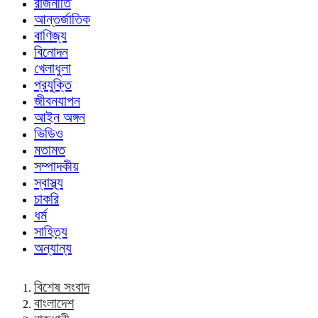
রাজনীতি
আন্তর্জাতিক
বাণিজ্য
বিনোদন
খেলাধুলা
প্রযুক্তি
জীবনযাপন
আইন অঙ্গন
ভিডিও
মতামত
সম্পাদকীয়
স্বাস্থ্য
চাকরি
ধর্ম
সাহিত্য
অন্যান্য
বিশেষ সংবাদ
বাংলাদেশ