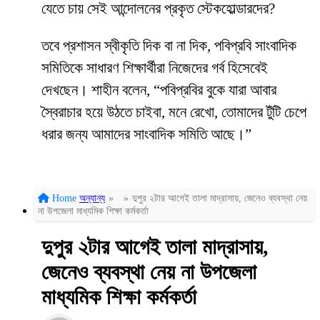
যেতে চায় সেই আন্দোলনের প্রকৃত স্টেকহোল্ডারদের?
তবে প্রশাসন স্বীকৃতি দিক বা না দিক, পবিপ্রবি সাংবাদিক
সমিতিকে সাধারণ শিক্ষার্থীরা নিজেদের গর্ব হিসেবেই
দেখছেন। শাহীন বলেন, “পবিপ্রবির বুকে যারা আবার
স্বৈরাচার হয়ে উঠতে চাইবা, মনে রেখো, তোমাদের টুঁটি চেপে
ধরার জন্য আমাদের সাংবাদিক সমিতি আছে।”
Home
অন্যান্য
»
»
দুপুর ২টার আগেই তালা মাদ্রাসায়, জেনেও ব্যবস্থা নেয়
না উপজেলা মাধ্যমিক শিক্ষা কর্মকর্তা
দুপুর ২টার আগেই তালা মাদ্রাসায়,
জেনেও ব্যবস্থা নেয় না উপজেলা
মাধ্যমিক শিক্ষা কর্মকর্তা