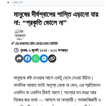
ভোলে না”
মানুষের দীর্ঘশ্বাসের শাস্তি এড়ানো যায়
না: “প্রকৃতি ভোলে না”
মোঃ নাসরুল্লাহ সাকিব, রামপুরা (ঢাকা) প্রতিনিধি
বুধবার, ৯ জুলাই ২০২৫ - ২:১২ অপরাহ্ন
মানুষকে কষ্ট দেওয়ার আগে একটু ভেবে নেওয়া উচিত।
মানসিক আঘাত যতই অদৃশ্য হোক না কেন, এর প্রতিফলন
একদিন না একদিন ঠিকই আসে। অন্যের মন ভাঙা আর
নিজের জয় ভাবা — আসলে তা অস্থায়ী। সমাজবিজ্ঞানী ও