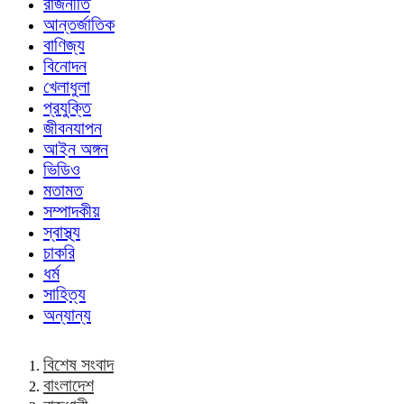
রাজনীতি
আন্তর্জাতিক
বাণিজ্য
বিনোদন
খেলাধুলা
প্রযুক্তি
জীবনযাপন
আইন অঙ্গন
ভিডিও
মতামত
সম্পাদকীয়
স্বাস্থ্য
চাকরি
ধর্ম
সাহিত্য
অন্যান্য
বিশেষ সংবাদ
বাংলাদেশ