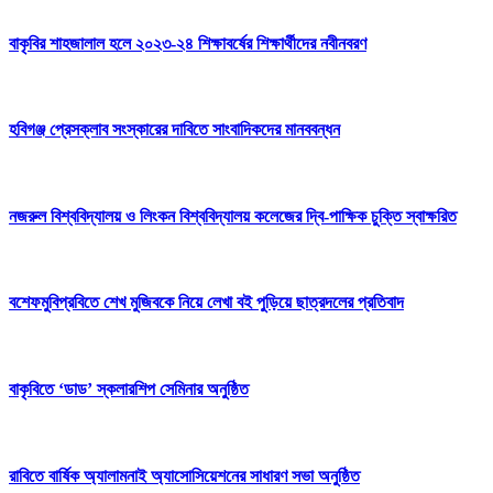
বাকৃবির শাহজালাল হলে ২০২৩-২৪ শিক্ষাবর্ষের শিক্ষার্থীদের নবীনবরণ
হবিগঞ্জ প্রেসক্লাব সংস্কারের দাবিতে সাংবাদিকদের মানববন্ধন
নজরুল বিশ্ববিদ্যালয় ও লিংকন বিশ্ববিদ্যালয় কলেজের দ্বি-পাক্ষিক চুক্তি স্বাক্ষরিত
বশেফমুবিপ্রবিতে শেখ মুজিবকে নিয়ে লেখা বই পুড়িয়ে ছাত্রদলের প্রতিবাদ
বাকৃবিতে ‘ডাড’ স্কলারশিপ সেমিনার অনুষ্ঠিত
রাবিতে বার্ষিক অ্যালামনাই অ্যাসোসিয়েশনের সাধারণ সভা অনুষ্ঠিত