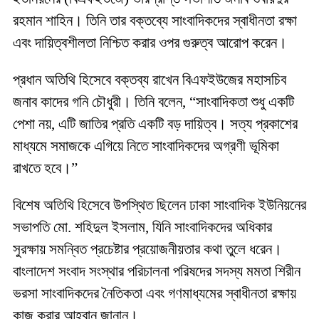
রহমান শাহিন। তিনি তার বক্তব্যে সাংবাদিকদের স্বাধীনতা রক্ষা
এবং দায়িত্বশীলতা নিশ্চিত করার ওপর গুরুত্ব আরোপ করেন।
প্রধান অতিথি হিসেবে বক্তব্য রাখেন বিএফইউজের মহাসচিব
জনাব কাদের গনি চৌধুরী। তিনি বলেন, “সাংবাদিকতা শুধু একটি
পেশা নয়, এটি জাতির প্রতি একটি বড় দায়িত্ব। সত্য প্রকাশের
মাধ্যমে সমাজকে এগিয়ে নিতে সাংবাদিকদের অগ্রণী ভূমিকা
রাখতে হবে।”
বিশেষ অতিথি হিসেবে উপস্থিত ছিলেন ঢাকা সাংবাদিক ইউনিয়নের
সভাপতি মো. শহিদুল ইসলাম, যিনি সাংবাদিকদের অধিকার
সুরক্ষায় সমন্বিত প্রচেষ্টার প্রয়োজনীয়তার কথা তুলে ধরেন।
বাংলাদেশ সংবাদ সংস্থার পরিচালনা পরিষদের সদস্য মমতা শিরীন
ভরসা সাংবাদিকদের নৈতিকতা এবং গণমাধ্যমের স্বাধীনতা রক্ষায়
কাজ করার আহ্বান জানান।