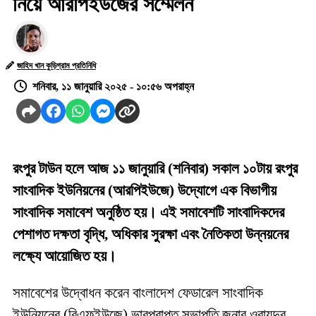
নিয়ে আরপিইউজের সম্মেলন
জাহিদ খান কুড়িগ্রাম প্রতিনিধি
শনিবার, ১১ জানুয়ারি ২০২৫ - ১০:৫৬ অপরাহ্ন
রংপুর টাউন হলে আজ ১১ জানুয়ারি (শনিবার) সকাল ১০টায় রংপুর
সাংবাদিক ইউনিয়নের (আরপিইউজে) উদ্যোগে এক বিভাগীয়
সাংবাদিক সমাবেশ অনুষ্ঠিত হয়। এই সমাবেশটি সাংবাদিকদের
পেশাগত দক্ষতা বৃদ্ধি, অধিকার সুরক্ষা এবং নৈতিকতা উন্নয়নের
লক্ষ্যে আয়োজিত হয়।
সমাবেশের উদ্বোধন করেন বাংলাদেশ ফেডারেল সাংবাদিক
ইউনিয়নের (বিএফইউজে) ভারপ্রাপ্ত সভাপতি জনাব ওবায়দুর