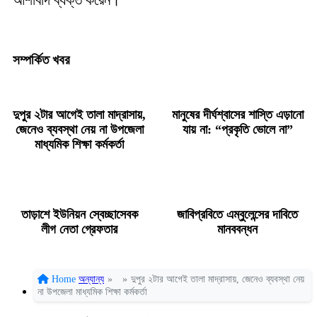
আশাবাদ ব্যক্ত করেন।
সম্পর্কিত খবর
দুপুর ২টার আগেই তালা মাদ্রাসায়,
মানুষের দীর্ঘশ্বাসের শাস্তি এড়ানো
জেনেও ব্যবস্থা নেয় না উপজেলা
যায় না: “প্রকৃতি ভোলে না”
মাধ্যমিক শিক্ষা কর্মকর্তা
তাড়াশে ইউনিয়ন স্বেচ্ছাসেবক
জাবিপ্রবিতে এম্বুলেন্সের দাবিতে
লীগ নেতা গ্রেফতার
মানববন্ধন
Home
অন্যান্য
»
»
দুপুর ২টার আগেই তালা মাদ্রাসায়, জেনেও ব্যবস্থা নেয়
না উপজেলা মাধ্যমিক শিক্ষা কর্মকর্তা