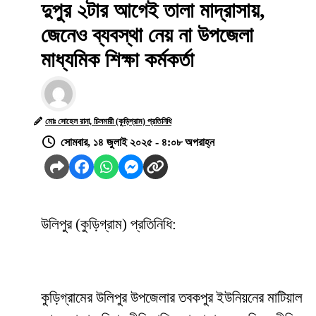
দুপুর ২টার আগেই তালা মাদ্রাসায়,
জেনেও ব্যবস্থা নেয় না উপজেলা
মাধ্যমিক শিক্ষা কর্মকর্তা
মোঃ সোহেল রানা, চিলমারী (কুড়িগ্রাম) প্রতিনিধি
সোমবার, ১৪ জুলাই ২০২৫ - ৪:০৮ অপরাহ্ন
উলিপুর (কুড়িগ্রাম) প্রতিনিধি:
কুড়িগ্রামের উলিপুর উপজেলার তবকপুর ইউনিয়নের মাটিয়াল