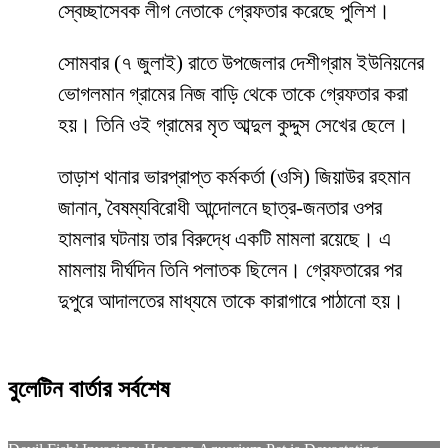
স্বেচ্ছাসেবক লীগ নেতাকে গ্রেফতার করেছে পুলিশ।
সোমবার (৭ জুলাই) রাতে উপজেলার দেশীগ্রাম ইউনিয়নের
ভোগলমান গ্রামের নিজ বাড়ি থেকে তাকে গ্রেফতার করা
হয়। তিনি ওই গ্রামের মৃত আব্দুল কুদ্দুস সেখের ছেলে।
তাড়াশ থানার ভারপ্রাপ্ত কর্মকর্তা (ওসি) জিয়াউর রহমান
জানান, বৈষম্যবিরোধী আন্দোলনে ছাত্র-জনতার ওপর
হামলার ঘটনায় তার বিরুদ্ধে একটি মামলা রয়েছে। এ
মামলায় দীর্ঘদিন তিনি পলাতক ছিলেন। গ্রেফতারের পর
দুপুরে আদালতের মাধ্যমে তাকে কারাগারে পাঠানো হয়।
বুলেটিন বার্তার সর্বশেষ