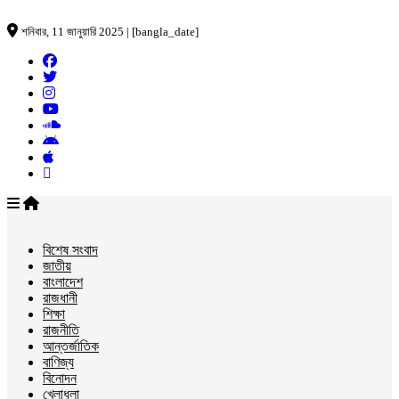
শনিবার, 11 জানুয়ারি 2025 | [bangla_date]
বিশেষ সংবাদ
জাতীয়
বাংলাদেশ
রাজধানী
শিক্ষা
রাজনীতি
আন্তর্জাতিক
বাণিজ্য
বিনোদন
খেলাধুলা