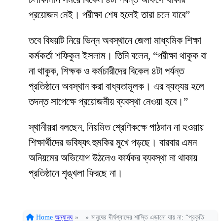
প্রয়োজন নেই। পরীক্ষা শেষ হলেই তারা চলে যাবে”
তবে বিষয়টি নিয়ে ভিন্ন অবস্থানে জেলা মাধ্যমিক শিক্ষা
কর্মকর্তা শফিকুল ইসলাম। তিনি বলেন, “পরীক্ষা থাকুক বা
না থাকুক, শিক্ষক ও কর্মচারীদের বিকেল ৪টা পর্যন্ত
প্রতিষ্ঠানে অবস্থান করা বাধ্যতামূলক। এর ব্যত্যয় হলে
তদন্ত সাপেক্ষে প্রয়োজনীয় ব্যবস্থা নেওয়া হবে।”
স্থানীয়রা বলছেন, নিয়মিত শ্রেণিকক্ষে পাঠদান না হওয়ায়
শিক্ষার্থীদের ভবিষ্যৎ হুমকির মুখে পড়ছে। বারবার এমন
অনিয়মের অভিযোগ উঠলেও কার্যকর ব্যবস্থা না থাকায়
প্রতিষ্ঠানে শৃঙ্খলা ফিরছে না।
Home
অন্যান্য
»
»
মানুষের দীর্ঘশ্বাসের শাস্তি এড়ানো যায় না: “প্রকৃতি