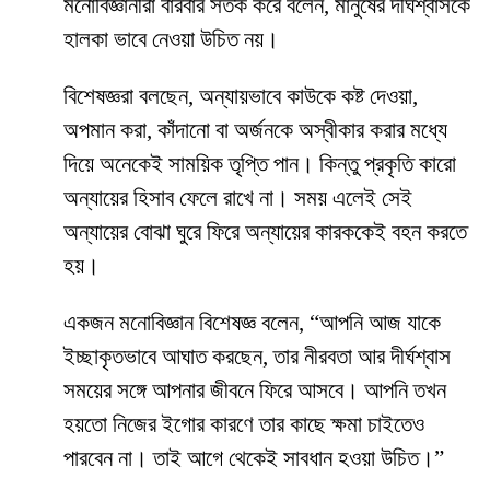
মনোবিজ্ঞানীরা বারবার সতর্ক করে বলেন, মানুষের দীর্ঘশ্বাসকে
হালকা ভাবে নেওয়া উচিত নয়।
বিশেষজ্ঞরা বলছেন, অন্যায়ভাবে কাউকে কষ্ট দেওয়া,
অপমান করা, কাঁদানো বা অর্জনকে অস্বীকার করার মধ্যে
দিয়ে অনেকেই সাময়িক তৃপ্তি পান। কিন্তু প্রকৃতি কারো
অন্যায়ের হিসাব ফেলে রাখে না। সময় এলেই সেই
অন্যায়ের বোঝা ঘুরে ফিরে অন্যায়ের কারককেই বহন করতে
হয়।
একজন মনোবিজ্ঞান বিশেষজ্ঞ বলেন, “আপনি আজ যাকে
ইচ্ছাকৃতভাবে আঘাত করছেন, তার নীরবতা আর দীর্ঘশ্বাস
সময়ের সঙ্গে আপনার জীবনে ফিরে আসবে। আপনি তখন
হয়তো নিজের ইগোর কারণে তার কাছে ক্ষমা চাইতেও
পারবেন না। তাই আগে থেকেই সাবধান হওয়া উচিত।”