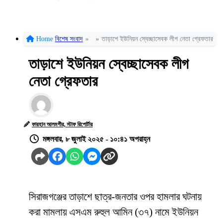
Home
বিশেষ সংবাদ
»
»
তাড়াশে ইউনিয়ন স্বেচ্ছাসেবক লীগ নেতা গ্রেফতার
তাড়াশে ইউনিয়ন স্বেচ্ছাসেবক লীগ
নেতা গ্রেফতার
ফারহান আলমগীর, স্টাফ রিপোর্টার
মঙ্গলবার, ৮ জুলাই ২০২৫ - ১০:৪১ অপরাহ্ন
সিরাজগঞ্জের তাড়াশে ছাত্র-জনতার ওপর হামলার ঘটনায়
করা মামলায় এসএম রুহুল আমিন (৩৭) নামে ইউনিয়ন