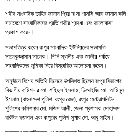
শহীদ সাংবাদিক তাহির জামান প্রিয়’র মা শামসি আরা জামান কলি
সমাবেশে সাংবাদিকদের প্রতি গভীর শ্রদ্ধা এবং ভালোবাসা
প্রকাশ করেন।
সভাপতিত্ব করেন রংপুর সাংবাদিক ইউনিয়নের সভাপতি
সালেকুজ্জামান সালেক। তিনি স্থানীয় এবং জাতীয় পর্যায়ে
সাংবাদিকদের ভূমিকা নিয়ে বিস্তারিত আলোচনা করেন।
অনুষ্ঠানে বিশেষ অতিথি হিসেবে উপস্থিত ছিলেন রংপুর বিভাগের
বিভাগীয় কমিশনার মো. শহিদুল ইসলাম, ডিআইজি মো. আমিনুল
ইসলাম (বাংলাদেশ পুলিশ, রংপুর রেঞ্জ), রংপুর মেট্রোপলিটন
পুলিশের কমিশনার মো. মজিদ আলী, জেলা প্রশাসক মোহাম্মদ
রবিউল ফয়সাল এবং রংপুরের পুলিশ সুপার মো. আবু সাইম।