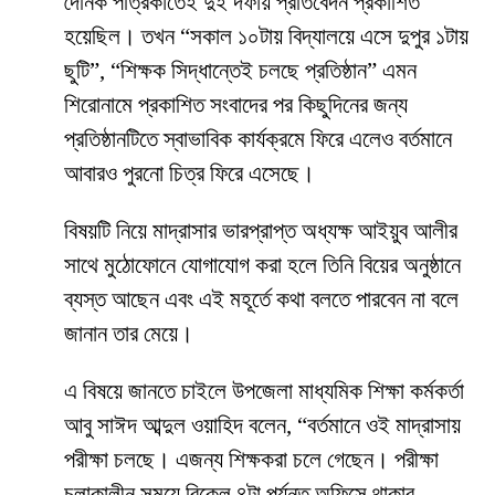
দৈনিক পত্রিকাতেই দুই দফায় প্রতিবেদন প্রকাশিত
হয়েছিল। তখন “সকাল ১০টায় বিদ্যালয়ে এসে দুপুর ১টায়
ছুটি”, “শিক্ষক সিদ্ধান্তেই চলছে প্রতিষ্ঠান” এমন
শিরোনামে প্রকাশিত সংবাদের পর কিছুদিনের জন্য
প্রতিষ্ঠানটিতে স্বাভাবিক কার্যক্রমে ফিরে এলেও বর্তমানে
আবারও পুরনো চিত্র ফিরে এসেছে।
বিষয়টি নিয়ে মাদ্রাসার ভারপ্রাপ্ত অধ্যক্ষ আইয়ুব আলীর
সাথে মুঠোফোনে যোগাযোগ করা হলে তিনি বিয়ের অনুষ্ঠানে
ব্যস্ত আছেন এবং এই মহূর্তে কথা বলতে পারবেন না বলে
জানান তার মেয়ে।
এ বিষয়ে জানতে চাইলে উপজেলা মাধ্যমিক শিক্ষা কর্মকর্তা
আবু সাঈদ আব্দুল ওয়াহিদ বলেন, “বর্তমানে ওই মাদ্রাসায়
পরীক্ষা চলছে। এজন্য শিক্ষকরা চলে গেছেন। পরীক্ষা
চলাকালীন সময়ে বিকেল ৪টা পর্যন্ত অফিসে থাকার