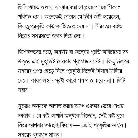
তিনি আরও বলেন, অন্যায় করা মানুষের পায়ের শিকলে
পরিণত হয়। অনেকেই ভাবেন যে তিনি জয়ী হয়েছেন,
কিন্তু প্রকৃতি কাউকে জিততে দেয় না। নীরবতম কষ্টও
নিজের সময়মতো জবাব দিয়ে দেয়।
বিশেষজ্ঞদের মতে, অন্যায় বা অন্যের প্রতি অবিচারের সব
উত্তর এই মুহূর্তেই দেওয়ার প্রয়োজন নেই। কিছু উত্তর
সময়ের ওপর ছেড়ে দিলে প্রকৃতি নিজেই হিসাব মিটিয়ে
দেয়। কারণ মহান স্রষ্টা কারো পক্ষপাত করেন না। তিনি
সবার।
সুতরাং অন্যকে আঘাত করার আগে একবার ভেবে নেওয়া
দরকার। যে কষ্ট আপনি অন্যকে দিচ্ছেন, সেই কষ্ট ঘুরে
ফিরে আপনার কাছেই ফিরবে — এটাই প্রকৃতির আইন।
সময়ের ব্যবধান মাত্র।