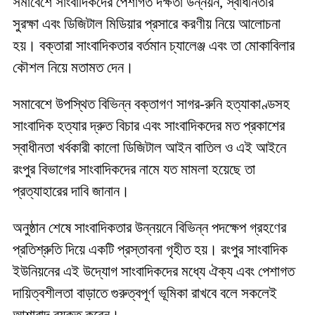
সমাবেশে সাংবাদিকদের পেশাগত দক্ষতা উন্নয়ন, স্বাধীনতার
সুরক্ষা এবং ডিজিটাল মিডিয়ার প্রসারে করণীয় নিয়ে আলোচনা
হয়। বক্তারা সাংবাদিকতার বর্তমান চ্যালেঞ্জ এবং তা মোকাবিলার
কৌশল নিয়ে মতামত দেন।
সমাবেশে উপস্থিত বিভিন্ন বক্তাগণ সাগর-রুনি হত্যাকাণ্ডসহ
সাংবাদিক হত্যার দ্রুত বিচার এবং সাংবাদিকদের মত প্রকাশের
স্বাধীনতা খর্বকারী কালো ডিজিটাল আইন বাতিল ও এই আইনে
রংপুর বিভাগের সাংবাদিকদের নামে যত মামলা হয়েছে তা
প্রত্যাহারের দাবি জানান।
অনুষ্ঠান শেষে সাংবাদিকতার উন্নয়নে বিভিন্ন পদক্ষেপ গ্রহণের
প্রতিশ্রুতি দিয়ে একটি প্রস্তাবনা গৃহীত হয়। রংপুর সাংবাদিক
ইউনিয়নের এই উদ্যোগ সাংবাদিকদের মধ্যে ঐক্য এবং পেশাগত
দায়িত্বশীলতা বাড়াতে গুরুত্বপূর্ণ ভূমিকা রাখবে বলে সকলেই