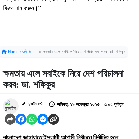
বিজয় দান করুন।”
Home
রাজনীতি
»
»
ক্ষমতায় এলে সবাইকে নিয়ে দেশ পরিচালনা করব: ডা. শফিকুর
ক্ষমতায় এলে সবাইকে নিয়ে দেশ পরিচালনা
করব: ডা. শফিকুর
বুলেটিন বার্তা
শনিবার, ২৯ নভেম্বর ২০২৫ - ৩:০২ পূর্বাহ্ন
বাংলাদেশ জামায়াতে ইসলামী আগামী নির্বাচনে নির্বাচিত হলে