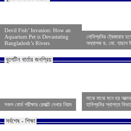
Devil Fish’ Invasion: How an
Aquarium Pet is Devastating
নোবিপ্রবির ট্রেজারার হল
Bangladesh’s Rivers
অধ্যাপক ড. মো. হাছান উদ
বুলেটিন বার্তার জনপ্রিয়
মাঝে মাঝে মনে হয় আত্ম
সকল বোর্ড পরীক্ষার রেজাল্ট দেখার নিয়ম
হাবিপ্রবির স্থাপত্য বিভ
সর্বশেষ - শিক্ষা