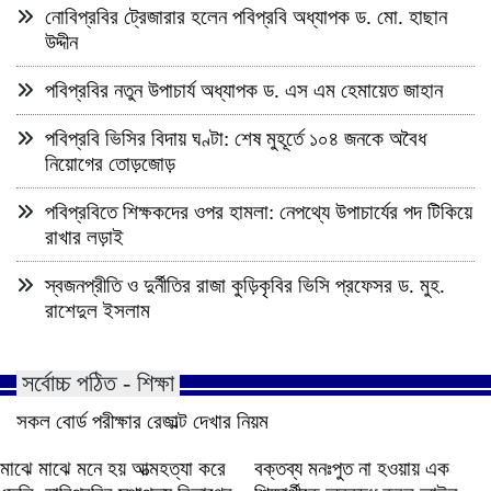
নোবিপ্রবির ট্রেজারার হলেন পবিপ্রবি অধ্যাপক ড. মো. হাছান
উদ্দীন
পবিপ্রবির নতুন উপাচার্য অধ্যাপক ড. এস এম হেমায়েত জাহান
পবিপ্রবি ভিসির বিদায় ঘণ্টা: শেষ মুহূর্তে ১০৪ জনকে অবৈধ
নিয়োগের তোড়জোড়
পবিপ্রবিতে শিক্ষকদের ওপর হামলা: নেপথ্যে উপাচার্যের পদ টিকিয়ে
রাখার লড়াই
স্বজনপ্রীতি ও দুর্নীতির রাজা কুড়িকৃবির ভিসি প্রফেসর ড. মুহ.
রাশেদুল ইসলাম
সর্বোচ্চ পঠিত - শিক্ষা
সকল বোর্ড পরীক্ষার রেজাল্ট দেখার নিয়ম
মাঝে মাঝে মনে হয় আত্মহত্যা করে
বক্তব্য মনঃপুত না হওয়ায় এক