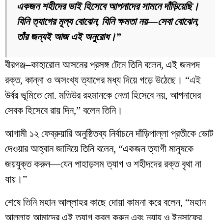
একজন শহীদের ভাই হিসেবে আপনাদের সামনে দাঁড়িয়েছি।
যিনি ত্যাগের মূল্য বোঝেন, যিনি ক্ষমতা নয়—সেবা বোঝেন,
তাঁর জন্যই আজ এই অনুরোধ।”
বীরগঞ্জ–কাহারোল আসনের প্রসঙ্গ টেনে তিনি বলেন, এই জনপদ
রক্ত, কান্না ও অসংখ্য ত্যাগের মধ্য দিয়ে গড়ে উঠেছে। “এই
উর্বর ভূমিতে মো. মতিউর রহমানকে নেতা হিসেবে নয়, আপনাদের
সেবক হিসেবে রায় দিন,” বলেন তিনি।
আগামী ১২ ফেব্রুয়ারি অনুষ্ঠিতব্য নির্বাচনে দাঁড়িপাল্লা প্রতীকে ভোট
দেওয়ার আহ্বান জানিয়ে তিনি বলেন, “একজন ত্যাগী মানুষকে
জয়যুক্ত করুন—যেন পাহাড়সম ত্যাগ ও শহীদদের রক্ত বৃথা না
যায়।”
শেষে তিনি মহান আল্লাহর কাছে দোয়া কামনা করে বলেন, “মহান
আল্লাহ আমাদের এই ত্যাগ কবুল করুন এবং ন্যায় ও ইনসাফের