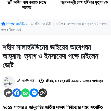
দুটি আইন পাস করাতে চাচ্ছে
প্রধানমন্ত্রী শেখ হাসিনার মৃত্যুদণ্ড
সরকার
Home
রাজনীতি
»
»
শহীদ সালাহউদ্দিনের ভাইয়ের আবেগঘন আহ্বান: ত্যাগ ও ইনসাফের
পক্ষে চাইলেন ভোট
শহীদ সালাহউদ্দিনের ভাইয়ের আবেগঘন
আহ্বান: ত্যাগ ও ইনসাফের পক্ষে চাইলেন
ভোট
বুলেটিন বার্তা
রবিবার, ৮ ফেব্রুয়ারি ২০২৬ - ১২:৪২ অপরাহ্ন
২০১৪ সালের ৫ জানুয়ারির জাতীয় সংসদ নির্বাচনের সময় সংঘটিত