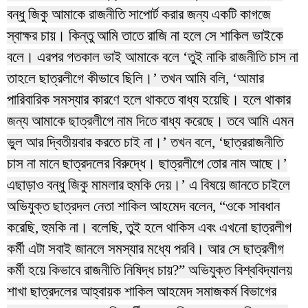
বন্ধু জিকু আমাকে রাজনীতি সাপোর্ট করার জন্য একটি কাগজে
স্বাক্ষর চায়। কিন্তু আমি তাতে রাজি না হলে সে শাকিল ভাইকে
বলে। এরপর গতকাল ভাই আমাকে বলে ‘তুই নাকি রাজনীতি চাস না
তাহলে ছাত্রলীগে কীভাবে ছিলি।’ তখন আমি বলি, ‘আমার
পারিবারিক সমস্যার কারণে হলে থাকতে বাধ্য হয়েছি। হলে থাকার
জন্য আমাকে ছাত্রলীগে নাম দিতে বাধ্য করেছে। তবে আমি এমন
ভুল আর দ্বিতীয়বার করতে চাই না।’ তখন বলে, ‘ছাত্ররাজনীতি
চাস না মানে ছাত্রদলের বিরুদ্ধে। ছাত্রলীগে তোর নাম আছে।’
এছাড়াও বন্ধু জিকু মামলার হুমকি দেয়।’ এ বিষয়ে জানতে চাইলে
অভিযুক্ত ছাত্রদল নেতা শাকিল আহমেদ বলেন, “ওকে সাবধান
করেছি, হুমকি না। বলেছি, তুই হলে থাকিস এবং এখনো ছাত্রলীগ
কর্মী এটা সবাই জানলে সমস্যার মধ্যে পরবি। আর সে ছাত্রলীগ
কর্মী হয়ে কিভাবে রাজনীতি নিষিদ্ধ চায়?” অভিযুক্ত বিশ্ববিদ্যালয়
শাখা ছাত্রদলের আহ্বায়ক শাকিল আহমেদ সমাজকর্ম বিভাগের