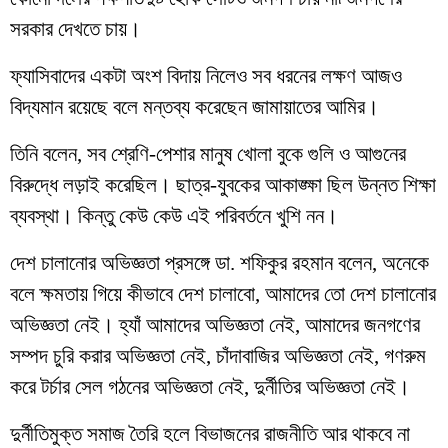
সরকার দেখতে চায়।
ফ্যাসিবাদের একটা অংশ বিদায় নিলেও সব ধরনের লক্ষণ আজও
বিদ্যমান রয়েছে বলে মন্তব্য করেছেন জামায়াতের আমির।
তিনি বলেন, সব শ্রেণি-পেশার মানুষ খোলা বুকে গুলি ও আগুনের
বিরুদ্ধে লড়াই করেছিল। ছাত্র-যুবকের আকাঙ্ক্ষা ছিল উন্নত শিক্ষা
ব্যবস্থা। কিন্তু কেউ কেউ এই পরিবর্তনে খুশি নন।
দেশ চালানোর অভিজ্ঞতা প্রসঙ্গে ডা. শফিকুর রহমান বলেন, অনেকে
বলে ক্ষমতায় গিয়ে কীভাবে দেশ চালাবো, আমাদের তো দেশ চালানোর
অভিজ্ঞতা নেই। হ্যাঁ আমাদের অভিজ্ঞতা নেই, আমাদের জনগণের
সম্পদ চুরি করার অভিজ্ঞতা নেই, চাঁদাবাজির অভিজ্ঞতা নেই, গণরুম
করে টর্চার সেল গঠনের অভিজ্ঞতা নেই, দুর্নীতির অভিজ্ঞতা নেই।
দুর্নীতিমুক্ত সমাজ তৈরি হলে বিভাজনের রাজনীতি আর থাকবে না