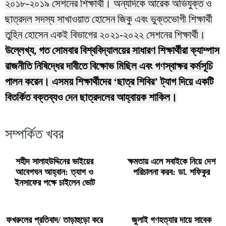
২০১৮-২০১৯ সেশনের শিক্ষার্থী। অন্যদিকে আরেক অভিযুক্ত ও
ছাত্রদল সদস্য সাখাওয়াত হোসেন জিকু এবং ভুক্তভোগী শিক্ষার্থী
তুহিন হোসেন একই বিভাগের ২০২১-২০২২ সেশনের শিক্ষার্থী।
উল্লেখ্য, গত সোমবার বিশ্ববিদ্যালয়ের সাধারণ শিক্ষার্থীরা ক্যাম্পাস
রাজনীতি নিষিদ্ধের দাবীতে বিক্ষোভ মিছিল এবং গণস্বাক্ষর কর্মসূচি
পালন করেন। এসময় শিক্ষার্থীদের ‘ছাত্র শিবির’ ট্যাগ দিয়ে একটি
বিতর্কিত বক্তব্যও দেন ছাত্রদলের আহ্বায়ক শাকিল।
সম্পর্কিত খবর
শহীদ সালাহউদ্দিনের ভাইয়ের
ক্ষমতায় এলে সবাইকে নিয়ে দেশ
আবেগঘন আহ্বান: ত্যাগ ও
পরিচালনা করব: ডা. শফিকুর
ইনসাফের পক্ষে চাইলেন ভোট
ফখরুলের প্রতিবাদ/ তাড়াহুড়ো করে
জুলাই গণহত্যার দায়ে সাবেক