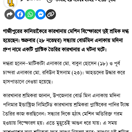
শনিবার, ২৯ নভেম্বর ২০২৫ - ২:৩৬ পূর্বাহ্ন
গাজীপুরের কালিয়াকৈরে কারখানায় মেশিন বিস্ফোরণে দুই শ্রমিক দগ্ধ
হয়েছেন। শুক্রবার (২৮ নভেম্বর) সন্ধ্যায় বোর্ডমিল এলাকায় মদিনা
গ্রুপ নামে একটি প্লাস্টিক তৈরির কারখানায় এ ঘটনা ঘটে।
দগ্ধরা হলেন—মাটিকাটা এলাকার মো. বাবুল হোসেন (১৮) ও পূর্ব
চান্দরা এলাকার মো. রবিউল ইসলাম (২৩)। আহতদের উদ্ধার করে
হাসপাতালে নেওয়া হয়েছে।
কারখানার শ্রমিকরা জানান, উপজেলার বোর্ড মিল এলাকায় মদিনা
পলিমার ইন্ডাস্ট্রিজ লিমিটেড কারখানায় শ্রমিকরা প্লাস্টিকের পানির ট্যাঙ্ক
তৈরির কাজ করছিলেন। সন্ধ্যার দিকে হঠাৎ মেশিন অতিরিক্ত গরম
হওয়ায় বিস্ফোরণ হয়। এতে মুহূর্তেই আগুন ধরে যায়। এ সময়