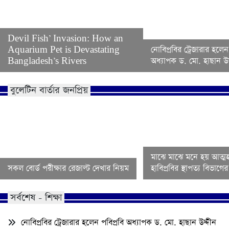
Devil Fish’ Invasion: How an
Aquarium Pet is Devastating
নোবিপ্রবির ট্রেজারার হলেন
Bangladesh’s Rivers
অধ্যাপক ড. মো. হাছান উদ
বুলেটিন বার্তার জনপ্রিয়
মাঝে মাঝে মনে হয় আত্মহ
সকল বোর্ড পরীক্ষার রেজাল্ট দেখার নিয়ম
হাবিপ্রবির স্থাপত্য বিভাগ
সর্বশেষ - শিক্ষা
নোবিপ্রবির ট্রেজারার হলেন পবিপ্রবি অধ্যাপক ড. মো. হাছান উদ্দীন