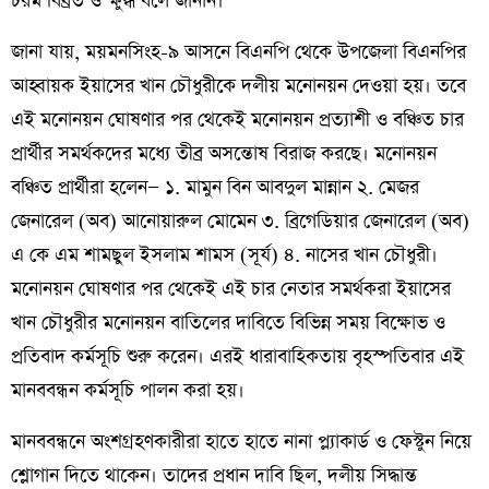
চরম বিব্রত ও ক্ষুব্ধ বলে জানান।
জানা যায়, ময়মনসিংহ-৯ আসনে বিএনপি থেকে উপজেলা বিএনপির
আহ্বায়ক ইয়াসের খান চৌধুরীকে দলীয় মনোনয়ন দেওয়া হয়। তবে
এই মনোনয়ন ঘোষণার পর থেকেই মনোনয়ন প্রত্যাশী ও বঞ্চিত চার
প্রার্থীর সমর্থকদের মধ্যে তীব্র অসন্তোষ বিরাজ করছে। মনোনয়ন
বঞ্চিত প্রার্থীরা হলেন— ১. মামুন বিন আবদুল মান্নান ২. মেজর
জেনারেল (অব) আনোয়ারুল মোমেন ৩. ব্রিগেডিয়ার জেনারেল (অব)
এ কে এম শামছুল ইসলাম শামস (সূর্য) ৪. নাসের খান চৌধুরী।
মনোনয়ন ঘোষণার পর থেকেই এই চার নেতার সমর্থকরা ইয়াসের
খান চৌধুরীর মনোনয়ন বাতিলের দাবিতে বিভিন্ন সময় বিক্ষোভ ও
প্রতিবাদ কর্মসূচি শুরু করেন। এরই ধারাবাহিকতায় বৃহস্পতিবার এই
মানববন্ধন কর্মসূচি পালন করা হয়।
মানববন্ধনে অংশগ্রহণকারীরা হাতে হাতে নানা প্ল্যাকার্ড ও ফেস্টুন নিয়ে
শ্লোগান দিতে থাকেন। তাদের প্রধান দাবি ছিল, দলীয় সিদ্ধান্ত