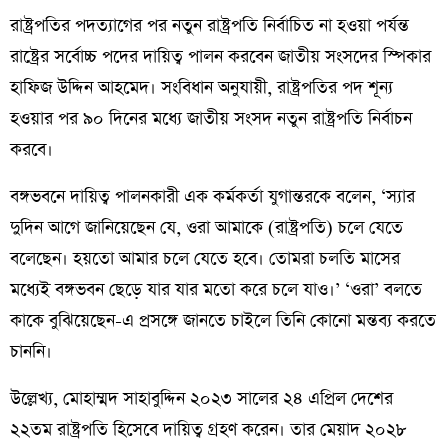
রাষ্ট্রপতির পদত্যাগের পর নতুন রাষ্ট্রপতি নির্বাচিত না হওয়া পর্যন্ত
রাষ্ট্রের সর্বোচ্চ পদের দায়িত্ব পালন করবেন জাতীয় সংসদের স্পিকার
হাফিজ উদ্দিন আহমেদ। সংবিধান অনুযায়ী, রাষ্ট্রপতির পদ শূন্য
হওয়ার পর ৯০ দিনের মধ্যে জাতীয় সংসদ নতুন রাষ্ট্রপতি নির্বাচন
করবে।
বঙ্গভবনে দায়িত্ব পালনকারী এক কর্মকর্তা যুগান্তরকে বলেন, ‘স্যার
দুদিন আগে জানিয়েছেন যে, ওরা আমাকে (রাষ্ট্রপতি) চলে যেতে
বলেছেন। হয়তো আমার চলে যেতে হবে। তোমরা চলতি মাসের
মধ্যেই বঙ্গভবন ছেড়ে যার যার মতো করে চলে যাও।’ ‘ওরা’ বলতে
কাকে বুঝিয়েছেন-এ প্রসঙ্গে জানতে চাইলে তিনি কোনো মন্তব্য করতে
চাননি।
উল্লেখ্য, মোহাম্মদ সাহাবুদ্দিন ২০২৩ সালের ২৪ এপ্রিল দেশের
২২তম রাষ্ট্রপতি হিসেবে দায়িত্ব গ্রহণ করেন। তার মেয়াদ ২০২৮