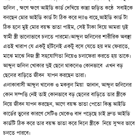
জলিল , ক্ষণে ক্ষণে আইডি কার্ড দেখিয়ে কান্না জড়িত কন্ঠে সবাইকে
বলছেন মোর আইডি কার্ড টা ঠিক করে দ্যাও বাহে,আইডি কার্ড টা
ঠিক হলে মুই মোর বয়স্ক ভাতা পাইম, সেই টাকা দিয়ে আমরা দুই
স্বামী স্ত্রী ভালোভাবে চলতে পারমো।আব্দুল জলিলের শারীরিক অবস্থা
এতই খারাপ যে একটু হাঁটলেই একটু বসে যেতে হয় দম ফেরাতে,
মাঝে মাঝে নিজ স্ত্রী সহযোগিতা নিয়েও চলাফেরা করতে হয় তাকে।
আব্দুল জলিল খোকার দুই ছেলে থাকলেও কোনভাবে এখন বড়
ছেলের বাড়িতে জীবন যাপন করছেন তারা।
এলাকাবাসী আব্দুল খালেক ও মকবুল মিয়া জানান, আব্দুল জলিলের
কোন সম্পত্তি নেই তাই কোনভাবে বড় ছেলের বাড়িতে তার স্ত্রীকে
নিয়ে জীবন যাপন করছেন, আগে বয়স্ক ভাতা পেতো কিন্তু আইডি
কার্ডের ভুলের কারণে সেটিও থেকেও বাদ পড়েছে চাই দ্রুত আইডি
কার্ডটি ঠিক করে তার বয়স্ক ভাতা করে দিলে স্ত্রীকে নিয়ে সুন্দর ভাবে
চলতে পারবে।