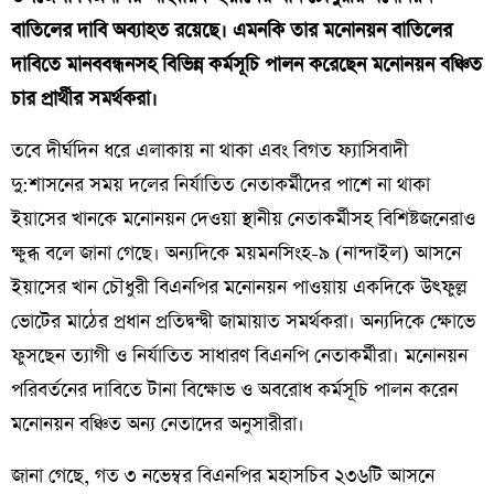
বাতিলের দাবি অব্যাহত রয়েছে। এমনকি তার মনোনয়ন বাতিলের
দাবিতে মানববন্ধনসহ বিভিন্ন কর্মসূচি পালন করেছেন মনোনয়ন বঞ্চিত
চার প্রার্থীর সমর্থকরা।
তবে দীর্ঘদিন ধরে এলাকায় না থাকা এবং বিগত ফ্যাসিবাদী
দু:শাসনের সময় দলের নির্যাতিত নেতাকর্মীদের পাশে না থাকা
ইয়াসের খানকে মনোনয়ন দেওয়া স্থানীয় নেতাকর্মীসহ বিশিষ্টজনেরাও
ক্ষুব্ধ বলে জানা গেছে। অন্যদিকে ময়মনসিংহ-৯ (নান্দাইল) আসনে
ইয়াসের খান চৌধুরী বিএনপির মনোনয়ন পাওয়ায় একদিকে উৎফুল্ল
ভোটের মাঠের প্রধান প্রতিদ্বন্দ্বী জামায়াত সমর্থকরা। অন্যদিকে ক্ষোভে
ফুসছেন ত্যাগী ও নির্যাতিত সাধারণ বিএনপি নেতাকর্মীরা। মনোনয়ন
পরিবর্তনের দাবিতে টানা বিক্ষোভ ও অবরোধ কর্মসূচি পালন করেন
মনোনয়ন বঞ্চিত অন্য নেতাদের অনুসারীরা।
জানা গেছে, গত ৩ নভেম্বর বিএনপির মহাসচিব ২৩৬টি আসনে