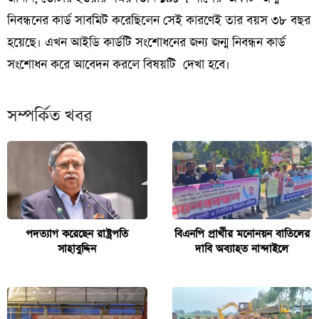
নিবন্ধনের কার্ড সাবমিট করেছিলেন সেই কারণেই তার বয়স ৩৮ বছর
হয়েছে। এখন আইডি কার্ডটি সংশোধনের জন্য জন্ম নিবন্ধন কার্ড
সংশোধন করে আবেদন করলে বিষয়টি দেখা হবে।
সম্পর্কিত খবর
পদত্যাগ করেছেন রাষ্ট্রপতি
বিএনপি প্রার্থীর মনোনয়ন বাতিলের
সাহাবুদ্দিন
দাবি অব্যাহত নান্দাইলে