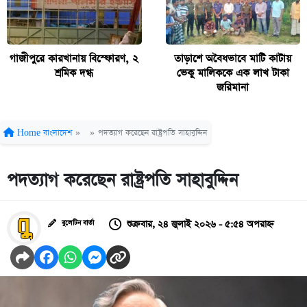
গাজীপুরে কারখানায় বিস্ফোরণ, ২
তাড়াশে অবৈধভাবে মাটি কাটায়
শ্রমিক দগ্ধ
ভেকু মালিককে এক লাখ টাকা
জরিমানা
Home
বাংলাদেশ
»
»
পদত্যাগ করেছেন রাষ্ট্রপতি সাহাবুদ্দিন
পদত্যাগ করেছেন রাষ্ট্রপতি সাহাবুদ্দিন
শুক্রবার, ২৪ জুলাই ২০২৬ - ৫:৫৪ অপরাহ্ন
বুলেটিন বার্তা