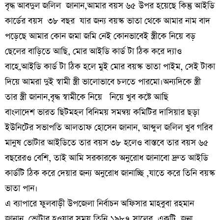
বৃদ্ধ আবদুল জলিল জানান,আমার বয়স ৬৫ উপর হয়েছে কিন্তু আইডি
কার্ডের বয়স ৩৮ বছর যার জন্য বয়স্ক ভাতা থেকে আমার নাম বাদ
পড়েছে আমার কোন জমা জমি নেই কোনভাবেই স্ত্রীকে নিয়ে বড়
ছেলের বাড়িতে আছি, মোর আইডি কার্ড টা ঠিক করে দ্যাও
বাহে,আইডি কার্ড টা ঠিক হলে মুই মোর বয়স্ক ভাতা পাইম, সেই টাকা
দিয়ে আমরা দুই স্বামী স্ত্রী ভালোভাবে চলতে পারমো।অন্যদিকে স্ত্রী
তার স্ত্রী জানান,বৃদ্ধ স্বামীকে নিয়ে নিয়ে খুব কষ্টে আছি
বাংলাদেশ ভারত ছিটমহল বিনিময় সমন্বয় কমিটির দাসিয়ার ছড়া
ইউনিটের সভাপতি আলতাফ হোসেন জানান, আব্দুল জলিল খুব গরিব
মানুষ ভোটার আইডিতে তার বয়স ৩৮ হলেও বাস্তবে তার বয়স ৬৫
বছরেরও বেশি, তাই আমি সরকারকে অনুরোধ জানাবো দ্রুত আইডি
কার্ডটি ঠিক করে দেয়ার জন্য অনুরোধ জানাচ্ছি ,যাতে করে তিনি বয়স্ক
ভাতা পান।
এ ব্যাপারে ফুলবাড়ী উপজেলা নির্বাচন অফিসার মাহবুবা রহমান
জানান, ভোটার হওয়ার সময় তিনি ১৯৮৭ সালের একটি জন্ম