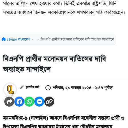
সালের এপ্রিলে শেষ হওয়ার কথা। তিনিই একমাত্র রাষ্ট্রপতি, যিনি
সময়ের ব্যবধানে তিনজন সরকারপ্রধানকে শপথবাক্য পাঠ করিয়েছেন।
Home
বাংলাদেশ
»
»
বিএনপি প্রার্থীর মনোনয়ন বাতিলের দাবি অব্যাহত নান্দাইলে
বিএনপি প্রার্থীর মনোনয়ন বাতিলের দাবি
অব্যাহত নান্দাইলে
শনিবার, ২৯ নভেম্বর ২০২৫ - ২:৪৭ পূর্বাহ্ন
বুলেটিন বার্তা
ময়মনসিংহ-৯ (নান্দাইল) আসনে বিএনপির মনোনীত সম্ভাব্য প্রার্থী ও
উপজেলা বিএনপির আহ্বায়ক ইয়াসের খান চৌধুরীর মনোনয়ন