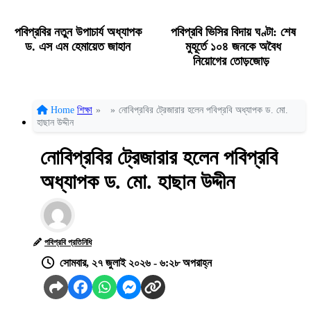
পবিপ্রবির নতুন উপাচার্য অধ্যাপক
পবিপ্রবি ভিসির বিদায় ঘণ্টা: শেষ
ড. এস এম হেমায়েত জাহান
মুহূর্তে ১০৪ জনকে অবৈধ
নিয়োগের তোড়জোড়
Home
শিক্ষা
»
»
নোবিপ্রবির ট্রেজারার হলেন পবিপ্রবি অধ্যাপক ড. মো.
হাছান উদ্দীন
নোবিপ্রবির ট্রেজারার হলেন পবিপ্রবি
অধ্যাপক ড. মো. হাছান উদ্দীন
পবিপ্রবি প্রতিনিধি
সোমবার, ২৭ জুলাই ২০২৬ - ৬:২৮ অপরাহ্ন