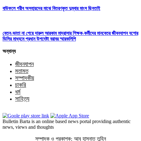
বাউফলে গরীব অসহায়দের মাঝে বিতরণকৃত দুম্বার মাংস ছিনতাই
বেতন-ভাতা না পেয়ে দারুল আরকাম মাদ্রাসার শিক্ষক-কর্মীদের মানবেতর জীবনযাপন যশোর
ডিসির মাধ্যমে প্রধান উপদেষ্টা বরাবর স্মারকলিপি
অন্যান্য
জীবনযাপন
মতামত
সম্পাদকীয়
চাকরি
ধর্ম
সাহিত্য
Bulletin Barta is an online based news portal providing authentic
news, views and thoughts
সম্পাদক ও প্রকাশক: আবু হাসনাত তুহিন