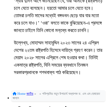
‘স্যার দুদিন আগে জানিয়েছেন যে, ওরা আমাকে (রাষ্ট্রপতি)
চলে যেতে বলেছেন। হয়তো আমার চলে যেতে হবে।
তোমরা চলতি মাসের মধ্যেই বঙ্গভবন ছেড়ে যার যার মতো
করে চলে যাও।’ ‘ওরা’ বলতে কাকে বুঝিয়েছেন-এ প্রসঙ্গে
জানতে চাইলে তিনি কোনো মন্তব্য করতে চাননি।
উল্লেখ্য, মোহাম্মদ সাহাবুদ্দিন ২০২৩ সালের ২৪ এপ্রিল
দেশের ২২তম রাষ্ট্রপতি হিসেবে দায়িত্ব গ্রহণ করেন। তার
মেয়াদ ২০২৮ সালের এপ্রিলে শেষ হওয়ার কথা। তিনিই
একমাত্র রাষ্ট্রপতি, যিনি সময়ের ব্যবধানে তিনজন
সরকারপ্রধানকে শপথবাক্য পাঠ করিয়েছেন।
Home
জাতীয়
»
»
পবিপ্রবির নতুন উপাচার্য অধ্যাপক ড. এস এম হেমায়েত
জাহান