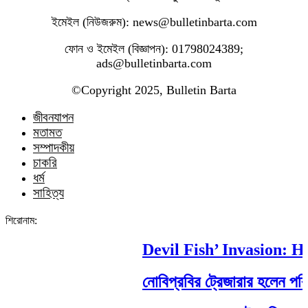
ইমেইল (নিউজরুম): news@bulletinbarta.com
ফোন ও ইমেইল (বিজ্ঞাপন): 01798024389;
ads@bulletinbarta.com
©️Copyright 2025, Bulletin Barta
জীবনযাপন
মতামত
সম্পাদকীয়
চাকরি
ধর্ম
সাহিত্য
শিরোনাম:
Devil Fish’ Invasion: How
নোবিপ্রবির ট্রেজারার হলেন পবিপ্রব