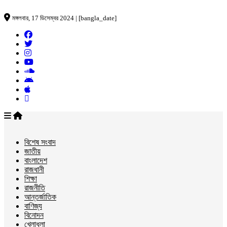
মঙ্গলবার, 17 ডিসেম্বর 2024 | [bangla_date]
বিশেষ সংবাদ
জাতীয়
বাংলাদেশ
রাজধানী
শিক্ষা
রাজনীতি
আন্তর্জাতিক
বাণিজ্য
বিনোদন
খেলাধুলা