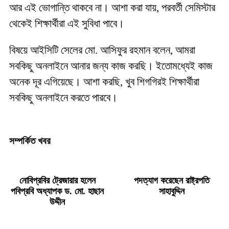
আর এই ভোগান্তি থাকবে না। আশা করা যায়, পরবর্তী সেমিস্টার
থেকেই শিক্ষার্থীরা এই সুবিধা পাবে।
বিষয়ে আইসিটি সেলের মো. আসিফুর রহমান বলেন, আমরা
সবকিছু অনলাইনে আনার জন্য কাজ করছি। ইতোমধ্যেই কাজ
অনেক দূর এগিয়েছে। আশা করছি, খুব শিগগিরই শিক্ষার্থীরা
সবকিছু অনলাইনে করতে পারবে।
সম্পর্কিত খবর
নোবিপ্রবির ট্রেজারার হলেন
পদত্যাগ করেছেন রাষ্ট্রপতি
পবিপ্রবি অধ্যাপক ড. মো. হাছান
সাহাবুদ্দিন
উদ্দীন