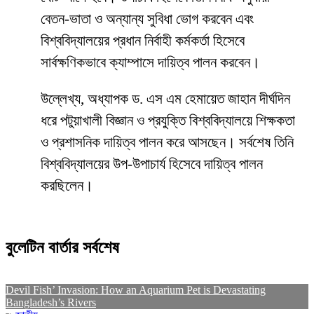
বেতন-ভাতা ও অন্যান্য সুবিধা ভোগ করবেন এবং
বিশ্ববিদ্যালয়ের প্রধান নির্বাহী কর্মকর্তা হিসেবে
সার্বক্ষণিকভাবে ক্যাম্পাসে দায়িত্ব পালন করবেন।
উল্লেখ্য, অধ্যাপক ড. এস এম হেমায়েত জাহান দীর্ঘদিন
ধরে পটুয়াখালী বিজ্ঞান ও প্রযুক্তি বিশ্ববিদ্যালয়ে শিক্ষকতা
ও প্রশাসনিক দায়িত্ব পালন করে আসছেন। সর্বশেষ তিনি
বিশ্ববিদ্যালয়ের উপ-উপাচার্য হিসেবে দায়িত্ব পালন
করছিলেন।
বুলেটিন বার্তার সর্বশেষ
Devil Fish’ Invasion: How an Aquarium Pet is Devastating
Bangladesh’s Rivers