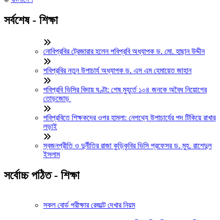
সর্বশেষ - শিক্ষা
নোবিপ্রবির ট্রেজারার হলেন পবিপ্রবি অধ্যাপক ড. মো. হাছান উদ্দীন
পবিপ্রবির নতুন উপাচার্য অধ্যাপক ড. এস এম হেমায়েত জাহান
পবিপ্রবি ভিসির বিদায় ঘণ্টা: শেষ মুহূর্তে ১০৪ জনকে অবৈধ নিয়োগের
তোড়জোড়
পবিপ্রবিতে শিক্ষকদের ওপর হামলা: নেপথ্যে উপাচার্যের পদ টিকিয়ে রাখার
লড়াই
স্বজনপ্রীতি ও দুর্নীতির রাজা কুড়িকৃবির ভিসি প্রফেসর ড. মুহ. রাশেদুল
ইসলাম
সর্বোচ্চ পঠিত - শিক্ষা
সকল বোর্ড পরীক্ষার রেজাল্ট দেখার নিয়ম