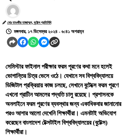
মোঃ তাওকীর তাজাম্মুল, বুটেক্স প্রতিনিধি
মঙ্গলবার, ১৭ ডিসেম্বর ২০২৪ - ৬:৪১ অপরাহ্ন
সেমিস্টার ফাইনাল পরীক্ষার ফরম পূরণের কথা মনে হলেই
ভোগান্তির চিত্র ভেসে ওঠে। যেখানে সব বিশ্ববিদ্যালয়ে
ডিজিটাল প্রক্রিয়ায় কাজ চলছে, সেখানে বুটেক্সে ফরম পূরণে
এখনো প্রাচীন আমলের পদ্ধতি চালু রয়েছে। প্রশাসনকে
অনলাইনে ফরম পূরণের ব্যবস্থার জন্য একাধিকবার জানানোর
পরও আশার আলো দেখেনি শিক্ষার্থীরা। এমনটাই অভিযোগ
করেছেন বাংলাদেশ টেক্সটাইল বিশ্ববিদ্যালয়ের (বুটেক্স)
শিক্ষার্থীরা।