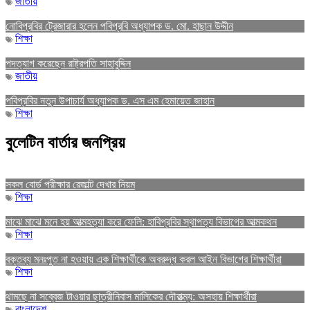
জাতীয়
নোবিপ্রবির ট্রেজারার হলেন পবিপ্রবি অধ্যাপক ড. মো. হাছান উদ্দীন
শিক্ষা
পদত্যাগ করেছেন রাষ্ট্রপতি সাহাবুদ্দিন
জাতীয়
পবিপ্রবির নতুন উপাচার্য অধ্যাপক ড. এস এম হেমায়েত জাহান
শিক্ষা
বুলেটিন বার্তার জনপ্রিয়
সকল বোর্ড পরীক্ষার রেজাল্ট দেখার নিয়ম
শিক্ষা
মাঝে মাঝে মনে হয় আত্মহত্যা করে ফেলি: হাবিপ্রবির স্থাপত্য বিভাগের আত্মকথন
শিক্ষা
বক্তব্য মনঃপুত না হওয়ায় এক শিক্ষার্থীকে অবরুদ্ধ করল আইন বিভাগের শিক্ষার্থীরা
শিক্ষা
থামছে না সব্বেজ টাওয়ার ছাত্রীনিবাস মালিকের দৌরাত্ম্য: অসহায় শিক্ষার্থীরা
বাংলাদেশ