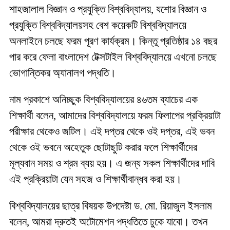
শাহজালাল বিজ্ঞান ও প্রযুক্তি বিশ্ববিদ্যালয়, যশোর বিজ্ঞান ও
প্রযুক্তি বিশ্ববিদ্যালয়সহ বেশ কয়েকটি বিশ্ববিদ্যালয়ে
অনলাইনে চলছে ফরম পূরণ কার্যক্রম। কিন্তু প্রতিষ্ঠার ১৪ বছর
পার করে ফেলা বাংলাদেশ টেক্সটাইল বিশ্ববিদ্যালয়ে এখনো চলছে
ভোগান্তিকর অ্যানালগ পদ্ধতি।
নাম প্রকাশে অনিচ্ছুক বিশ্ববিদ্যালয়ের ৪৬তম ব্যাচের এক
শিক্ষার্থী বলেন, আমাদের বিশ্ববিদ্যালয়ে ফরম ফিলাপের প্রক্রিয়াটা
পরীক্ষার থেকেও জটিল। এই দপ্তর থেকে ওই দপ্তর, এই ভবন
থেকে ওই ভবনে অহেতুক ছোটাছুটি করার ফলে শিক্ষার্থীদের
মূল্যবান সময় ও শ্রম ব্যয় হয়। এ জন্য সকল শিক্ষার্থীদের দাবি
এই প্রক্রিয়াটা যেন সহজ ও শিক্ষার্থীবান্ধব করা হয়।
বিশ্ববিদ্যালয়ের ছাত্র বিষয়ক উপদেষ্টা ড. মো. রিয়াজুল ইসলাম
বলেন, আমরা দ্রুতই অটোমেশন পদ্ধতিতে ঢুকে যাবো। তখন