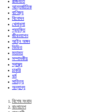
রাজনীতি
আন্তর্জাতিক
বাণিজ্য
বিনোদন
খেলাধুলা
প্রযুক্তি
জীবনযাপন
আইন অঙ্গন
ভিডিও
মতামত
সম্পাদকীয়
স্বাস্থ্য
চাকরি
ধর্ম
সাহিত্য
অন্যান্য
বিশেষ সংবাদ
বাংলাদেশ