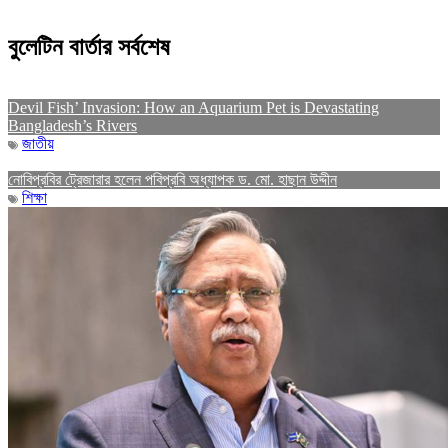
বুলেটিন বার্তার সর্বশেষ
Devil Fish’ Invasion: How an Aquarium Pet is Devastating
Bangladesh’s Rivers
জাতীয়
নোবিপ্রবির ট্রেজারার হলেন পবিপ্রবি অধ্যাপক ড. মো. হাছান উদ্দীন
শিক্ষা