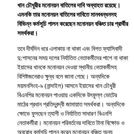
খান চৌধুরীর মনোনয়ন বাতিলের দাবি অব্যাহত রয়েছে।
এমনকি তার মনোনয়ন বাতিলের দাবিতে মানববন্ধনসহ
বিভিন্ন কর্মসূচি পালন করেছেন মনোনয়ন বঞ্চিত চার প্রার্থীর
সমর্থকরা।
তবে দীর্ঘদিন ধরে এলাকায় না থাকা এবং বিগত ফ্যাসিবাদী
দু:শাসনের সময় দলের নির্যাতিত নেতাকর্মীদের পাশে না থাকা
ইয়াসের খানকে মনোনয়ন দেওয়া স্থানীয় নেতাকর্মীসহ
বিশিষ্টজনেরাও ক্ষুব্ধ বলে জানা গেছে। অন্যদিকে
ময়মনসিংহ-৯ (নান্দাইল) আসনে ইয়াসের খান চৌধুরী
বিএনপির মনোনয়ন পাওয়ায় একদিকে উৎফুল্ল ভোটের
মাঠের প্রধান প্রতিদ্বন্দ্বী জামায়াত সমর্থকরা। অন্যদিকে
ক্ষোভে ফুসছেন ত্যাগী ও নির্যাতিত সাধারণ বিএনপি
নেতাকর্মীরা। মনোনয়ন পরিবর্তনের দাবিতে টানা বিক্ষোভ ও
অবরোধ কর্মসূচি পালন করেন মনোনয়ন বঞ্চিত অন্য