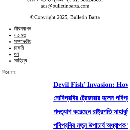
ads@bulletinbarta.com
©️Copyright 2025, Bulletin Barta
জীবনযাপন
মতামত
সম্পাদকীয়
চাকরি
ধর্ম
সাহিত্য
শিরোনাম:
Devil Fish’ Invasion: How an
নোবিপ্রবির ট্রেজারার হলেন পবিপ্রবি অধ
পদত্যাগ করেছেন রাষ্ট্রপতি সাহাবুদ্দিন
পবিপ্রবির নতুন উপাচার্য অধ্যাপক ড. এ