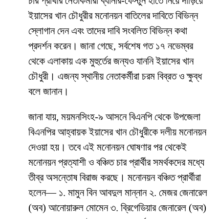
চার প্রার্থীর নেতাকর্মীরা ব্যানার-ফেস্টুন হাতে নিয়ে দাঁড়িয়ে
ইয়াসের খান চৌধুরীর মনোনয়ন বাতিলের দাবিতে বিভিন্ন
স্লোগান দেন এবং তাদের দাবি সংবলিত বিভিন্ন কথা
প্রদর্শন করেন। জানা গেছে, সর্বশেষ গত ১৭ নভেম্বর
থেকে এলাকায় এক মুহুর্তের জন্যও যাননি ইয়াসের খান
চৌধুরী। এজন্য স্থানীয় নেতাকর্মীরা চরম বিব্রত ও ক্ষুব্ধ
বলে জানান।
জানা যায়, ময়মনসিংহ-৯ আসনে বিএনপি থেকে উপজেলা
বিএনপির আহ্বায়ক ইয়াসের খান চৌধুরীকে দলীয় মনোনয়ন
দেওয়া হয়। তবে এই মনোনয়ন ঘোষণার পর থেকেই
মনোনয়ন প্রত্যাশী ও বঞ্চিত চার প্রার্থীর সমর্থকদের মধ্যে
তীব্র অসন্তোষ বিরাজ করছে। মনোনয়ন বঞ্চিত প্রার্থীরা
হলেন— ১. মামুন বিন আবদুল মান্নান ২. মেজর জেনারেল
(অব) আনোয়ারুল মোমেন ৩. ব্রিগেডিয়ার জেনারেল (অব)