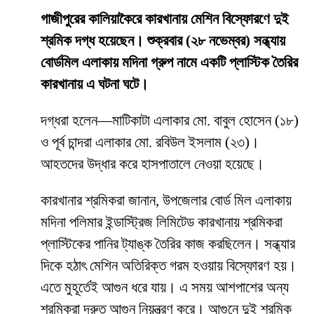
গাজীপুরের কালিয়াকৈরে কারখানায় মেশিন বিস্ফোরণে দুই
শ্রমিক দগ্ধ হয়েছেন। শুক্রবার (২৮ নভেম্বর) সন্ধ্যায়
বোর্ডমিল এলাকায় মদিনা গ্রুপ নামে একটি প্লাস্টিক তৈরির
কারখানায় এ ঘটনা ঘটে।
দগ্ধরা হলেন—মাটিকাটা এলাকার মো. বাবুল হোসেন (১৮)
ও পূর্ব চান্দরা এলাকার মো. রবিউল ইসলাম (২৩)।
আহতদের উদ্ধার করে হাসপাতালে নেওয়া হয়েছে।
কারখানার শ্রমিকরা জানান, উপজেলার বোর্ড মিল এলাকায়
মদিনা পলিমার ইন্ডাস্ট্রিজ লিমিটেড কারখানায় শ্রমিকরা
প্লাস্টিকের পানির ট্যাঙ্ক তৈরির কাজ করছিলেন। সন্ধ্যার
দিকে হঠাৎ মেশিন অতিরিক্ত গরম হওয়ায় বিস্ফোরণ হয়।
এতে মুহূর্তেই আগুন ধরে যায়। এ সময় আশপাশের অন্য
শ্রমিকরা দ্রুত আগুন নিয়ন্ত্রণ করে। আগুনে দুই শ্রমিক