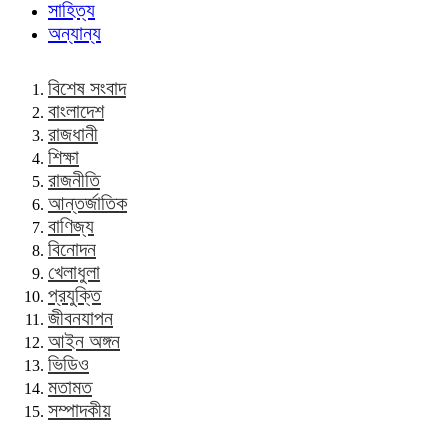
সাহিত্য
অন্যান্য
বিশেষ সংবাদ
বাংলাদেশ
রাজধানী
শিক্ষা
রাজনীতি
আন্তর্জাতিক
বাণিজ্য
বিনোদন
খেলাধুলা
প্রযুক্তি
জীবনযাপন
আইন অঙ্গন
ভিডিও
মতামত
সম্পাদকীয়