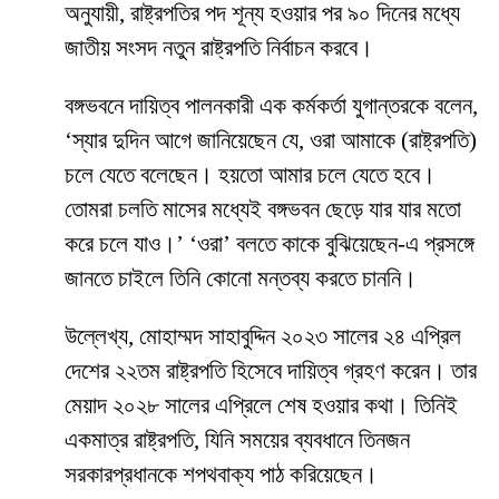
অনুযায়ী, রাষ্ট্রপতির পদ শূন্য হওয়ার পর ৯০ দিনের মধ্যে
জাতীয় সংসদ নতুন রাষ্ট্রপতি নির্বাচন করবে।
বঙ্গভবনে দায়িত্ব পালনকারী এক কর্মকর্তা যুগান্তরকে বলেন,
‘স্যার দুদিন আগে জানিয়েছেন যে, ওরা আমাকে (রাষ্ট্রপতি)
চলে যেতে বলেছেন। হয়তো আমার চলে যেতে হবে।
তোমরা চলতি মাসের মধ্যেই বঙ্গভবন ছেড়ে যার যার মতো
করে চলে যাও।’ ‘ওরা’ বলতে কাকে বুঝিয়েছেন-এ প্রসঙ্গে
জানতে চাইলে তিনি কোনো মন্তব্য করতে চাননি।
উল্লেখ্য, মোহাম্মদ সাহাবুদ্দিন ২০২৩ সালের ২৪ এপ্রিল
দেশের ২২তম রাষ্ট্রপতি হিসেবে দায়িত্ব গ্রহণ করেন। তার
মেয়াদ ২০২৮ সালের এপ্রিলে শেষ হওয়ার কথা। তিনিই
একমাত্র রাষ্ট্রপতি, যিনি সময়ের ব্যবধানে তিনজন
সরকারপ্রধানকে শপথবাক্য পাঠ করিয়েছেন।