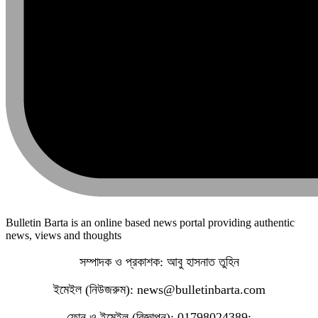
Bulletin Barta is an online based news portal providing authentic
news, views and thoughts
সম্পাদক ও প্রকাশক: আবু হাসনাত তুহিন
ইমেইল (নিউজরুম): news@bulletinbarta.com
ফোন ও ইমেইল (বিজ্ঞাপন): 01798024389;