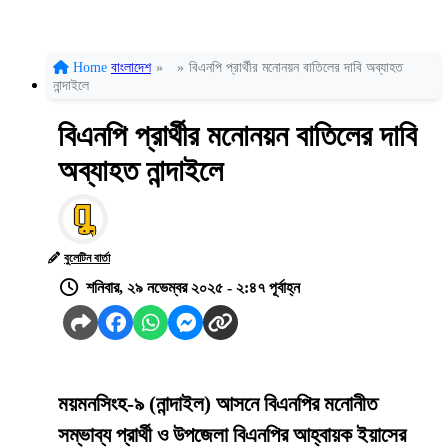
Home
বাংলাদেশ
»
»
বিএনপি প্রার্থীর মনোনয়ন বাতিলের দাবি অব্যাহত
নান্দাইলে
বিএনপি প্রার্থীর মনোনয়ন বাতিলের দাবি
অব্যাহত নান্দাইলে
বুলেটিন বার্তা
শনিবার, ২৯ নভেম্বর ২০২৫ - ২:৪৭ পূর্বাহ্ন
ময়মনসিংহ-৯ (নান্দাইল) আসনে বিএনপির মনোনীত
সম্ভাব্য প্রার্থী ও উপজেলা বিএনপির আহ্বায়ক ইয়াসের