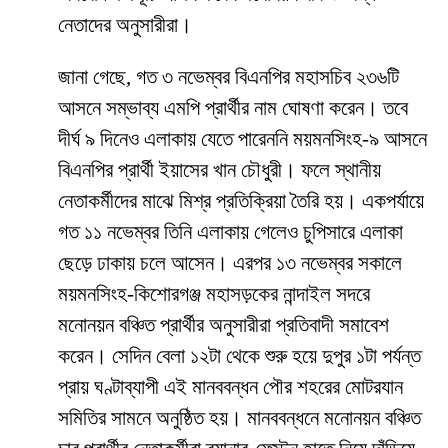
নেতাদের অনুসারীরা।
জানা গেছে, গত ৩ নভেম্বর বিএনপির মহাসচিব ২৩৬টি
আসনে সম্ভাব্য এমপি প্রার্থীর নাম ঘোষণা করেন। তবে
দীর্ঘ ৯ দিনেও এলাকায় যেতে পারেননি ময়মনসিংহ-৯ আসনে
বিএনপির প্রার্থী ইয়াসের খান চৌধুরী। ফলে স্থানীয়
নেতাকর্মীদের মাঝে মিশ্র প্রতিক্রিয়া তৈরি হয়। একপর্যায়ে
গত ১১ নভেম্বর তিনি এলাকায় গেলেও চুপিসারে এলাকা
ছেড়ে ঢাকায় চলে আসেন। এরপর ১৩ নভেম্বর সকালে
ময়মনসিংহ-কিশোরগঞ্জ মহাসড়কের নান্দাইল সদরে
মনোনয়ন বঞ্চিত প্রার্থীর অনুসারীরা প্রতিবাদী সমাবেশ
করেন। সেদিন বেলা ১২টা থেকে শুরু হয়ে দুপুর ১টা পর্যন্ত
প্রায় ঘণ্টাব্যাপী এই মানববন্ধন পৌর শহরের মোটরযান
সমিতির সামনে অনুষ্ঠিত হয়। মানববন্ধনে মনোনয়ন বঞ্চিত