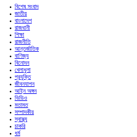
বিশেষ সংবাদ
জাতীয়
বাংলাদেশ
রাজধানী
শিক্ষা
রাজনীতি
আন্তর্জাতিক
বাণিজ্য
বিনোদন
খেলাধুলা
প্রযুক্তি
জীবনযাপন
আইন অঙ্গন
ভিডিও
মতামত
সম্পাদকীয়
স্বাস্থ্য
চাকরি
ধর্ম