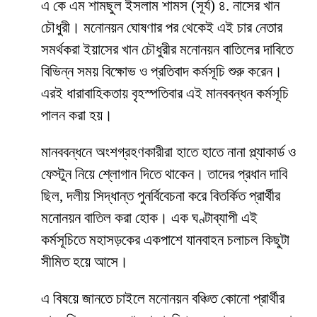
এ কে এম শামছুল ইসলাম শামস (সূর্য) ৪. নাসের খান
চৌধুরী। মনোনয়ন ঘোষণার পর থেকেই এই চার নেতার
সমর্থকরা ইয়াসের খান চৌধুরীর মনোনয়ন বাতিলের দাবিতে
বিভিন্ন সময় বিক্ষোভ ও প্রতিবাদ কর্মসূচি শুরু করেন।
এরই ধারাবাহিকতায় বৃহস্পতিবার এই মানববন্ধন কর্মসূচি
পালন করা হয়।
মানববন্ধনে অংশগ্রহণকারীরা হাতে হাতে নানা প্ল্যাকার্ড ও
ফেস্টুন নিয়ে শ্লোগান দিতে থাকেন। তাদের প্রধান দাবি
ছিল, দলীয় সিদ্ধান্ত পুনর্বিবেচনা করে বিতর্কিত প্রার্থীর
মনোনয়ন বাতিল করা হোক। এক ঘণ্টাব্যাপী এই
কর্মসূচিতে মহাসড়কের একপাশে যানবাহন চলাচল কিছুটা
সীমিত হয়ে আসে।
এ বিষয়ে জানতে চাইলে মনোনয়ন বঞ্চিত কোনো প্রার্থীর