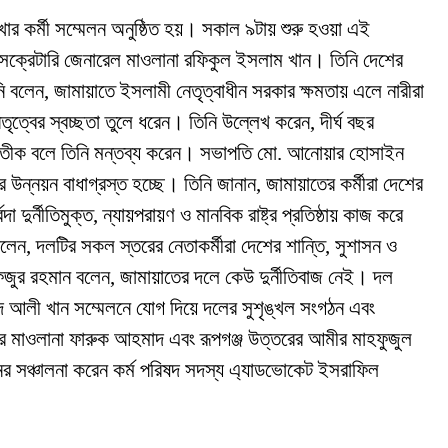
ার কর্মী সম্মেলন অনুষ্ঠিত হয়। সকাল ৯টায় শুরু হওয়া এই
ী সেক্রেটারি জেনারেল মাওলানা রফিকুল ইসলাম খান। তিনি দেশের
নি বলেন, জামায়াতে ইসলামী নেতৃত্বাধীন সরকার ক্ষমতায় এলে নারীরা
ৃত্বের স্বচ্ছতা তুলে ধরেন। তিনি উল্লেখ করেন, দীর্ঘ বছর
ীতির প্রতীক বলে তিনি মন্তব্য করেন। সভাপতি মো. আনোয়ার হোসাইন
র উন্নয়ন বাধাগ্রস্ত হচ্ছে। তিনি জানান, জামায়াতের কর্মীরা দেশের
দুর্নীতিমুক্ত, ন্যায়পরায়ণ ও মানবিক রাষ্ট্র প্রতিষ্ঠায় কাজ করে
ন, দলটির সকল স্তরের নেতাকর্মীরা দেশের শান্তি, সুশাসন ও
াফিজুর রহমান বলেন, জামায়াতের দলে কেউ দুর্নীতিবাজ নেই। দল
মদ আলী খান সম্মেলনে যোগ দিয়ে দলের সুশৃঙ্খল সংগঠন এবং
আমীর মাওলানা ফারুক আহমাদ এবং রূপগঞ্জ উত্তরের আমীর মাহফুজুল
নের সঞ্চালনা করেন কর্ম পরিষদ সদস্য এ্যাডভোকেট ইসরাফিল