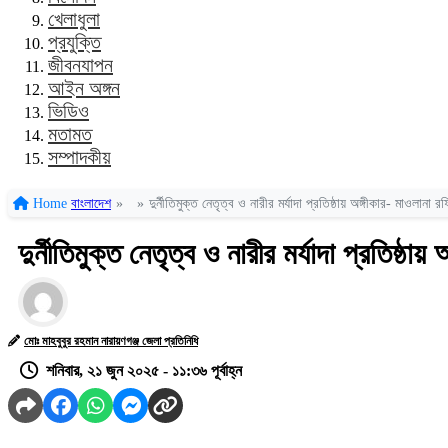
খেলাধুলা
প্রযুক্তি
জীবনযাপন
আইন অঙ্গন
ভিডিও
মতামত
সম্পাদকীয়
Home
বাংলাদেশ
»
»
দুর্নীতিমুক্ত নেতৃত্ব ও নারীর মর্যাদা প্রতিষ্ঠায় অঙ্গীকার- মাওলানা
দুর্নীতিমুক্ত নেতৃত্ব ও নারীর মর্যাদা প্রতিষ্ঠ
মোঃ মাহবুবুর রহমান নারায়ণগঞ্জ জেলা প্রতিনিধি
শনিবার, ২১ জুন ২০২৫ - ১১:৩৬ পূর্বাহ্ন