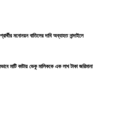
প্রার্থীর মনোনয়ন বাতিলের দাবি অব্যাহত নান্দাইলে
ভাবে মাটি কাটায় ভেকু মালিককে এক লাখ টাকা জরিমানা