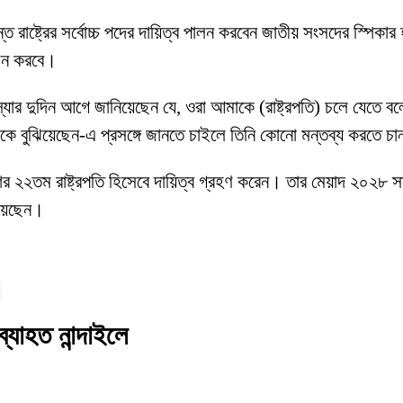
পর্যন্ত রাষ্ট্রের সর্বোচ্চ পদের দায়িত্ব পালন করবেন জাতীয় সংসদের স্পিক
বাচন করবে।
ন, ‘স্যার দুদিন আগে জানিয়েছেন যে, ওরা আমাকে (রাষ্ট্রপতি) চলে য
কে বুঝিয়েছেন-এ প্রসঙ্গে জানতে চাইলে তিনি কোনো মন্তব্য করতে চ
শের ২২তম রাষ্ট্রপতি হিসেবে দায়িত্ব গ্রহণ করেন। তার মেয়াদ ২০২৮ স
িয়েছেন।
্যাহত নান্দাইলে