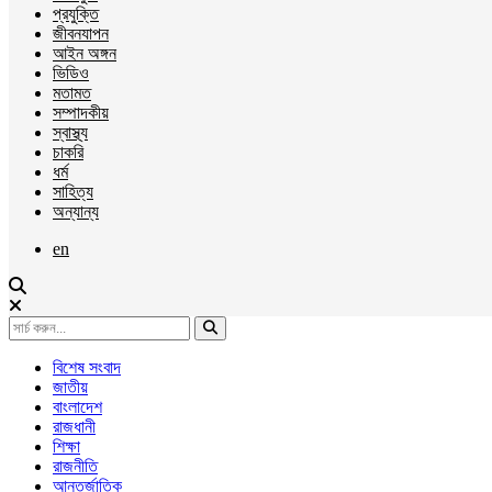
প্রযুক্তি
জীবনযাপন
আইন অঙ্গন
ভিডিও
মতামত
সম্পাদকীয়
স্বাস্থ্য
চাকরি
ধর্ম
সাহিত্য
অন্যান্য
en
বিশেষ সংবাদ
জাতীয়
বাংলাদেশ
রাজধানী
শিক্ষা
রাজনীতি
আন্তর্জাতিক