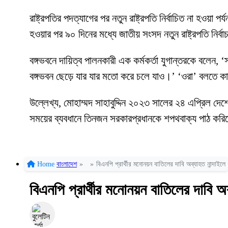
রাষ্ট্রপতির পদত্যাগের পর নতুন রাষ্ট্রপতি নির্বাচিত না হওয়া 
হওয়ার পর ৯০ দিনের মধ্যে জাতীয় সংসদ নতুন রাষ্ট্রপতি নির্
বঙ্গভবনে দায়িত্ব পালনকারী এক কর্মকর্তা যুগান্তরকে বলে
বঙ্গভবন ছেড়ে যার যার মতো করে চলে যাও।’ ‘ওরা’ বলতে কা
উল্লেখ্য, মোহাম্মদ সাহাবুদ্দিন ২০২৩ সালের ২৪ এপ্রিল দে
সময়ের ব্যবধানে তিনজন সরকারপ্রধানকে শপথবাক্য পাঠ কর
Home
বাংলাদেশ
»
»
বিএনপি প্রার্থীর মনোনয়ন বাতিলের দাবি অব্যাহত নান্দাইলে
বিএনপি প্রার্থীর মনোনয়ন বাতিলের দাবি অব