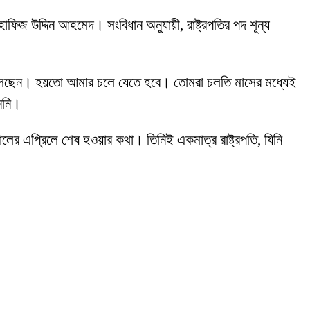
ার হাফিজ উদ্দিন আহমেদ। সংবিধান অনুযায়ী, রাষ্ট্রপতির পদ শূন্য
েতে বলেছেন। হয়তো আমার চলে যেতে হবে। তোমরা চলতি মাসের মধ্যেই
াননি।
ালের এপ্রিলে শেষ হওয়ার কথা। তিনিই একমাত্র রাষ্ট্রপতি, যিনি