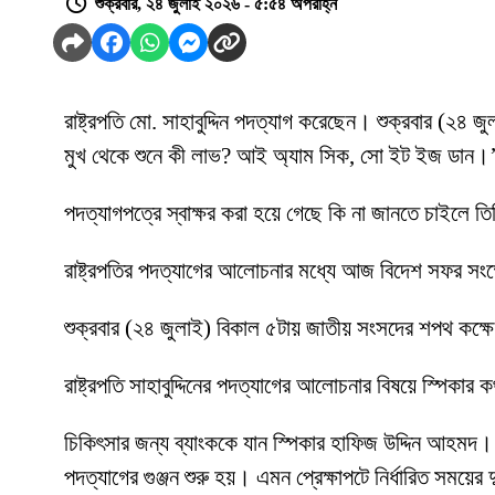
শুক্রবার, ২৪ জুলাই ২০২৬ - ৫:৫৪ অপরাহ্ন
রাষ্ট্রপতি মো. সাহাবুদ্দিন পদত্যাগ করেছেন। শুক্রবার (২৪
মুখ থেকে শুনে কী লাভ? আই অ্যাম সিক, সো ইট ইজ ডান।
পদত্যাগপত্রে স্বাক্ষর করা হয়ে গেছে কি না জানতে চাইলে ত
রাষ্ট্রপতির পদত্যাগের আলোচনার মধ্যে আজ বিদেশ সফর সংক
শুক্রবার (২৪ জুলাই) বিকাল ৫টায় জাতীয় সংসদের শপথ কক্ষ
রাষ্ট্রপতি সাহাবুদ্দিনের পদত্যাগের আলোচনার বিষয়ে স্পিকার
চিকিৎসার জন্য ব্যাংককে যান স্পিকার হাফিজ উদ্দিন আহমদ। স
পদত্যাগের গুঞ্জন শুরু হয়। এমন প্রেক্ষাপটে নির্ধারিত সময়