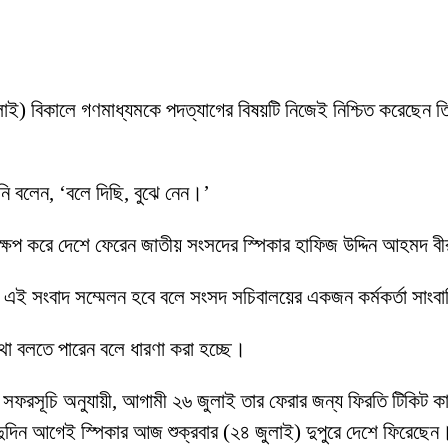
 জুলাই) বিকালে গণমাধ্যমকে পদত্যাগের বিষয়টি নিজেই নিশ্চিত করেছেন 
’
িনি বলেন, ‘বলে দিছি, বুঝে নেন।’
্ষেপ করে দেশে ফেরেন জাতীয় সংসদের স্পিকার হাফিজ উদ্দিন আহমদ 
ে এই সংবাদ সম্মেলন হবে বলে সংসদ সচিবালয়ের একজন কর্মকর্তা সাংব
 কথা বলতে পারেন বলে ধারণা করা হচ্ছে।
ফরসূচি অনুযায়ী, আগামী ২৬ জুলাই তার ফেরার জন্য ফিরতি টিকিট কাটা ছি
ের দুদিন আগেই স্পিকার আজ শুক্রবার (২৪ জুলাই) দুপুরে দেশে ফিরেছেন