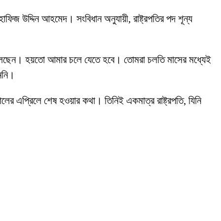
ার হাফিজ উদ্দিন আহমেদ। সংবিধান অনুযায়ী, রাষ্ট্রপতির পদ শূন্য
েতে বলেছেন। হয়তো আমার চলে যেতে হবে। তোমরা চলতি মাসের মধ্যেই
াননি।
ালের এপ্রিলে শেষ হওয়ার কথা। তিনিই একমাত্র রাষ্ট্রপতি, যিনি