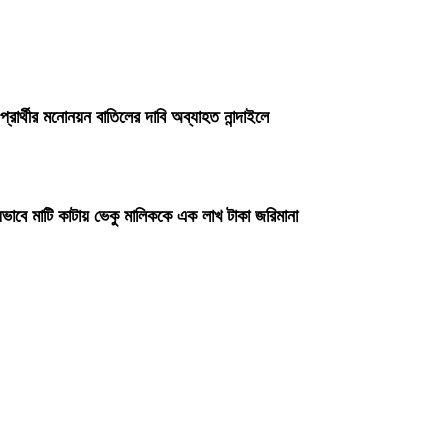
প্রার্থীর মনোনয়ন বাতিলের দাবি অব্যাহত নান্দাইলে
ভাবে মাটি কাটায় ভেকু মালিককে এক লাখ টাকা জরিমানা