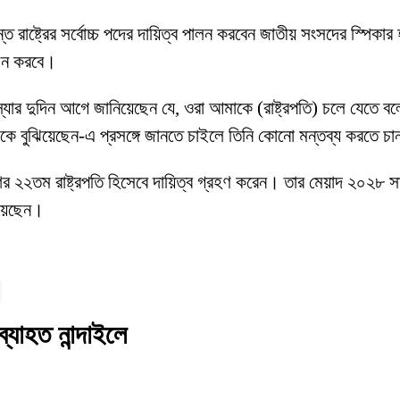
পর্যন্ত রাষ্ট্রের সর্বোচ্চ পদের দায়িত্ব পালন করবেন জাতীয় সংসদের স্পিক
বাচন করবে।
ন, ‘স্যার দুদিন আগে জানিয়েছেন যে, ওরা আমাকে (রাষ্ট্রপতি) চলে য
কে বুঝিয়েছেন-এ প্রসঙ্গে জানতে চাইলে তিনি কোনো মন্তব্য করতে চ
শের ২২তম রাষ্ট্রপতি হিসেবে দায়িত্ব গ্রহণ করেন। তার মেয়াদ ২০২৮ স
িয়েছেন।
্যাহত নান্দাইলে