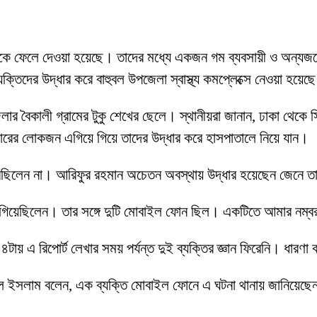
ে ফেলে দেওয়া হয়েছে। তাদের মধ্যে একজন গম ব্যবসায়ী ও অন্যজনের
ক্তিদের উদ্ধার করে বাহুবল উপজেলা স্বাস্থ্য কমপ্লেক্সে নেওয়া হয়েছ
ার বৈকালী গ্রামের টুকু শেখের ছেলে। স্থানীয়রা জানান, ঢাকা থেকে স
জারের লোকজন এগিয়ে গিয়ে তাদের উদ্ধার করে হাসপাতালে নিয়ে যান।
পারছিলেন না। আরিফুর রহমান অচেতন অবস্থায় উদ্ধার হয়েছেন জেনে তা
ঞ্জে গিয়েছিলেন। তার সঙ্গে দুটি মোবাইল ফোন ছিল। একটিতে আমার নম্ব
ায় এ রিপোর্ট লেখার সময় পর্যন্ত দুই ব্যক্তির জ্ঞান ফিরেনি। ধারণা
দুল ইসলাম বলেন, এক ব্যক্তি মোবাইল ফোনে এ ঘটনা থানায় জানিয়েছে