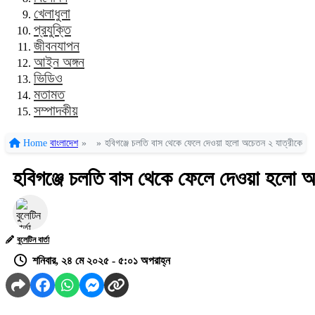
খেলাধুলা
প্রযুক্তি
জীবনযাপন
আইন অঙ্গন
ভিডিও
মতামত
সম্পাদকীয়
Home
বাংলাদেশ
»
»
হবিগঞ্জে চলতি বাস থেকে ফেলে দেওয়া হলো অচেতন ২ যাত্রীকে
হবিগঞ্জে চলতি বাস থেকে ফেলে দেওয়া হলো অ
বুলেটিন বার্তা
শনিবার, ২৪ মে ২০২৫ - ৫:০১ অপরাহ্ন