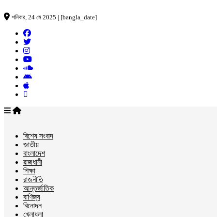
শনিবার, 24 মে 2025 | [bangla_date]
বিশেষ সংবাদ
জাতীয়
বাংলাদেশ
রাজধানী
শিক্ষা
রাজনীতি
আন্তর্জাতিক
বাণিজ্য
বিনোদন
খেলাধুলা