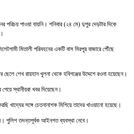
 পরিচয় পাওয়া যায়নি। শনিবার (২৪ মে) দুপুর দেড়টার দিকে
ে।
িলেটগামী মিতালী পরিবহনের একটি বাস মিরপুর বাজারে পৌঁছে
র ছেলে শেখ রায়হান খুলনা থেকে হবিগঞ্জের উদ্দেশে রওনা হয়েছেন।
র পেয়ে স্থানীয়রা খবর দিয়েছেন।
 করছি খাদ্যের সঙ্গে চেতনানাশক মিশিয়ে তাদের খাওয়ানো হয়েছে।
ন। পুলিশ তদন্তপূর্বক আইনগত ব্যবস্থা নেবে।