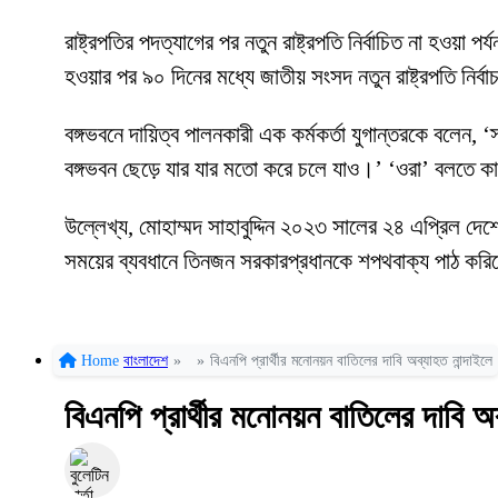
রাষ্ট্রপতির পদত্যাগের পর নতুন রাষ্ট্রপতি নির্বাচিত না হওয়া 
হওয়ার পর ৯০ দিনের মধ্যে জাতীয় সংসদ নতুন রাষ্ট্রপতি নির্
বঙ্গভবনে দায়িত্ব পালনকারী এক কর্মকর্তা যুগান্তরকে বলে
বঙ্গভবন ছেড়ে যার যার মতো করে চলে যাও।’ ‘ওরা’ বলতে কা
উল্লেখ্য, মোহাম্মদ সাহাবুদ্দিন ২০২৩ সালের ২৪ এপ্রিল দে
সময়ের ব্যবধানে তিনজন সরকারপ্রধানকে শপথবাক্য পাঠ কর
Home
বাংলাদেশ
»
»
বিএনপি প্রার্থীর মনোনয়ন বাতিলের দাবি অব্যাহত নান্দাইলে
বিএনপি প্রার্থীর মনোনয়ন বাতিলের দাবি অব