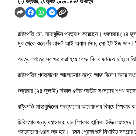
শুক্রবার, ২৪ জুলাই ২০২৬ - ৫:৫৪ অপরাহ্ন
রাষ্ট্রপতি মো. সাহাবুদ্দিন পদত্যাগ করেছেন। শুক্রবার (২৪
মুখ থেকে শুনে কী লাভ? আই অ্যাম সিক, সো ইট ইজ ডান।
পদত্যাগপত্রে স্বাক্ষর করা হয়ে গেছে কি না জানতে চাইলে ত
রাষ্ট্রপতির পদত্যাগের আলোচনার মধ্যে আজ বিদেশ সফর সংক
শুক্রবার (২৪ জুলাই) বিকাল ৫টায় জাতীয় সংসদের শপথ কক্ষ
রাষ্ট্রপতি সাহাবুদ্দিনের পদত্যাগের আলোচনার বিষয়ে স্পিকার
চিকিৎসার জন্য ব্যাংককে যান স্পিকার হাফিজ উদ্দিন আহমদ। স
পদত্যাগের গুঞ্জন শুরু হয়। এমন প্রেক্ষাপটে নির্ধারিত সময়