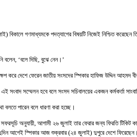
 জুলাই) বিকালে গণমাধ্যমকে পদত্যাগের বিষয়টি নিজেই নিশ্চিত করেছেন 
’
িনি বলেন, ‘বলে দিছি, বুঝে নেন।’
্ষেপ করে দেশে ফেরেন জাতীয় সংসদের স্পিকার হাফিজ উদ্দিন আহমদ 
ে এই সংবাদ সম্মেলন হবে বলে সংসদ সচিবালয়ের একজন কর্মকর্তা সাংব
 কথা বলতে পারেন বলে ধারণা করা হচ্ছে।
ফরসূচি অনুযায়ী, আগামী ২৬ জুলাই তার ফেরার জন্য ফিরতি টিকিট কাটা ছি
ের দুদিন আগেই স্পিকার আজ শুক্রবার (২৪ জুলাই) দুপুরে দেশে ফিরেছেন