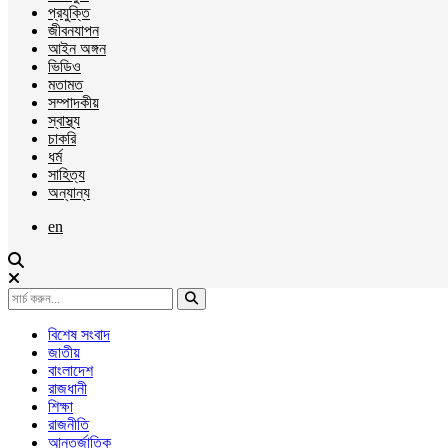
প্রযুক্তি
জীবনযাপন
আইন অঙ্গন
ভিডিও
মতামত
সম্পাদকীয়
স্বাস্থ্য
চাকরি
ধর্ম
সাহিত্য
অন্যান্য
en
বিশেষ সংবাদ
জাতীয়
বাংলাদেশ
রাজধানী
শিক্ষা
রাজনীতি
আন্তর্জাতিক