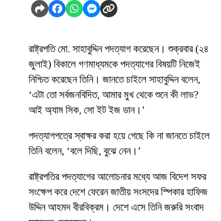
রাষ্ট্রপতি মো. সাহাবুদ্দিন পদত্যাগ করেছেন। শুক্রবার (২৪
জুলাই) বিকালে গণমাধ্যমকে পদত্যাগের বিষয়টি নিজেই
নিশ্চিত করেছেন তিনি। জানতে চাইলে সাহাবুদ্দিন বলেন,
‘এটা তো সর্বজনবিদিত, আমার মুখ থেকে শুনে কী লাভ?
আই অ্যাম সিক, সো ইট ইজ ডান।’
পদত্যাগপত্রে স্বাক্ষর করা হয়ে গেছে কি না জানতে চাইলে
তিনি বলেন, ‘বলে দিছি, বুঝে নেন।’
রাষ্ট্রপতির পদত্যাগের আলোচনার মধ্যে আজ বিদেশ সফর
সংক্ষেপ করে দেশে ফেরেন জাতীয় সংসদের স্পিকার হাফিজ
উদ্দিন আহমদ বীরবিক্রম। দেশে এসে তিনি জরুরি সংবাদ