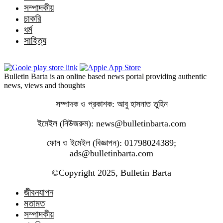
সম্পাদকীয়
চাকরি
ধর্ম
সাহিত্য
Bulletin Barta is an online based news portal providing authentic
news, views and thoughts
সম্পাদক ও প্রকাশক: আবু হাসনাত তুহিন
ইমেইল (নিউজরুম): news@bulletinbarta.com
ফোন ও ইমেইল (বিজ্ঞাপন): 01798024389;
ads@bulletinbarta.com
©️Copyright 2025, Bulletin Barta
জীবনযাপন
মতামত
সম্পাদকীয়