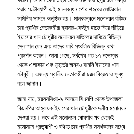
করেন। সেদিন বেলা ১২টা থেকে শুরু হয়ে দুপুর ১টা পর্যন্ত
প্রায় ঘণ্টাব্যাপী এই মানববন্ধন পৌর শহরের মোটরযান
সমিতির সামনে অনুষ্ঠিত হয়। মানববন্ধনে মনোনয়ন বঞ্চিত
চার প্রার্থীর নেতাকর্মীরা ব্যানার-ফেস্টুন হাতে নিয়ে দাঁড়িয়ে
ইয়াসের খান চৌধুরীর মনোনয়ন বাতিলের দাবিতে বিভিন্ন
স্লোগান দেন এবং তাদের দাবি সংবলিত বিভিন্ন কথা
প্রদর্শন করেন। জানা গেছে, সর্বশেষ গত ১৭ নভেম্বর
থেকে এলাকায় এক মুহুর্তের জন্যও যাননি ইয়াসের খান
চৌধুরী। এজন্য স্থানীয় নেতাকর্মীরা চরম বিব্রত ও ক্ষুব্ধ
বলে জানান।
জানা যায়, ময়মনসিংহ-৯ আসনে বিএনপি থেকে উপজেলা
বিএনপির আহ্বায়ক ইয়াসের খান চৌধুরীকে দলীয় মনোনয়ন
দেওয়া হয়। তবে এই মনোনয়ন ঘোষণার পর থেকেই
মনোনয়ন প্রত্যাশী ও বঞ্চিত চার প্রার্থীর সমর্থকদের মধ্যে