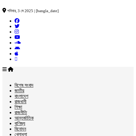
শনিবার, 3 মে 2025 | [bangla_date]
বিশেষ সংবাদ
জাতীয়
বাংলাদেশ
রাজধানী
শিক্ষা
রাজনীতি
আন্তর্জাতিক
বাণিজ্য
বিনোদন
খেলাধুলা