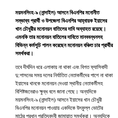
ময়মনসিংহ-৯ (নান্দাইল) আসনে বিএনপির মনোনীত
সম্ভাব্য প্রার্থী ও উপজেলা বিএনপির আহ্বায়ক ইয়াসের
খান চৌধুরীর মনোনয়ন বাতিলের দাবি অব্যাহত রয়েছে।
এমনকি তার মনোনয়ন বাতিলের দাবিতে মানববন্ধনসহ
বিভিন্ন কর্মসূচি পালন করেছেন মনোনয়ন বঞ্চিত চার প্রার্থীর
সমর্থকরা।
তবে দীর্ঘদিন ধরে এলাকায় না থাকা এবং বিগত ফ্যাসিবাদী
দু:শাসনের সময় দলের নির্যাতিত নেতাকর্মীদের পাশে না থাকা
ইয়াসের খানকে মনোনয়ন দেওয়া স্থানীয় নেতাকর্মীসহ
বিশিষ্টজনেরাও ক্ষুব্ধ বলে জানা গেছে। অন্যদিকে
ময়মনসিংহ-৯ (নান্দাইল) আসনে ইয়াসের খান চৌধুরী
বিএনপির মনোনয়ন পাওয়ায় একদিকে উৎফুল্ল ভোটের
মাঠের প্রধান প্রতিদ্বন্দ্বী জামায়াত সমর্থকরা। অন্যদিকে