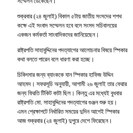
সম্মেলন ডেকেছেন।
শুক্রবার (২৪ জুলাই) বিকাল ৫টায় জাতীয় সংসদের শপথ
কক্ষে এই সংবাদ সম্মেলন হবে বলে সংসদ সচিবালয়ের
একজন কর্মকর্তা সাংবাদিকদের জানিয়েছেন।
রাষ্ট্রপতি সাহাবুদ্দিনের পদত্যাগের আলোচনার বিষয়ে স্পিকার
কথা বলতে পারেন বলে ধারণা করা হচ্ছে।
চিকিৎসার জন্য ব্যাংককে যান স্পিকার হাফিজ উদ্দিন
আহমদ। সফরসূচি অনুযায়ী, আগামী ২৬ জুলাই তার ফেরার
জন্য ফিরতি টিকিট কাটা ছিল। কিন্তু এর মধ্যেই বুধবার
রাষ্ট্রপতি মো. সাহাবুদ্দিনের পদত্যাগের গুঞ্জন শুরু হয়।
এমন প্রেক্ষাপটে নির্ধারিত সময়ের দুদিন আগেই স্পিকার
আজ শুক্রবার (২৪ জুলাই) দুপুরে দেশে ফিরেছেন।