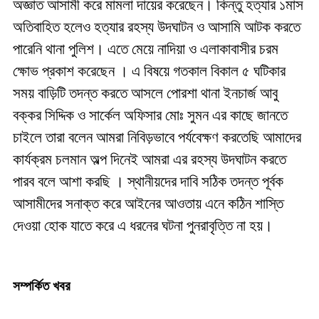
অজ্ঞাত আসামী করে মামলা দায়ের করেছেন। কিন্তু হত্যার ১মাস
অতিবাহিত হলেও হত্যার রহস্য উদঘাটন ও আসামি আটক করতে
পারেনি থানা পুলিশ। এতে মেয়ে নাদিয়া ও এলাকাবাসীর চরম
ক্ষোভ প্রকাশ করেছেন । এ বিষয়ে গতকাল বিকাল ৫ ঘটিকার
সময় বাড়িটি তদন্ত করতে আসলে পোরশা থানা ইনচার্জ আবু
বক্কর সিদ্দিক ও সার্কেল অফিসার মোঃ সুমন এর কাছে জানতে
চাইলে তারা বলেন আমরা নিবিড়ভাবে পর্যবেক্ষণ করতেছি আমাদের
কার্যক্রম চলমান অল্প দিনেই আমরা এর রহস্য উদঘাটন করতে
পারব বলে আশা করছি । স্থানীয়দের দাবি সঠিক তদন্ত পূর্বক
আসামীদের সনাক্ত করে আইনের আওতায় এনে কঠিন শাস্তি
দেওয়া হোক যাতে করে এ ধরনের ঘটনা পুনরাবৃত্তি না হয়।
সম্পর্কিত খবর