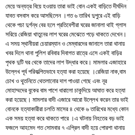
মেয়ে অন্যত্র বিয়ে হওয়ায় তারা ভাই বোন একই বাড়িতে দীর্ঘদিন
যাবত বসবাস করে আসছিলেন ।গত ৬ তারিখ দুপুরে এই বাড়ি
থেকে পচা দুর্গন্ধ বের হলে প্রতিবেশীরা ঘরের জানালা থাই গ্লাস
সরিয়ে রেজিয়া খাতুনের লাশ ঘরের মেঝেতে পড়ে থাকতে দেখেন।
এ সময় স্থানীয়রা চেয়ারম্যান ও মেম্বারদের জানালে তারা থানায়
খবর দিলে থানা পুলিশ রবিবার দিবাগত রাত্রে এসে একই বাড়ির
পৃথক দুটি ঘর থেকে তাদের লাশ উদ্ধার করে। মামলার এজাহারে
উল্লেখ পূর্ব পরিকল্পিতভাবে হত্যা করা হয়েছে ।রেজিয়া নাক,বাম
চোখ ও থুতনিতে থেতলানোর দাগ পাওয়া গেছে এবং নূর
মোহাম্মদের বুকের বাম পাশে ধারালো চাকুদিয়ে আঘাত করে হত্যা
করা হয়েছে। মামলার বাদী এজারে আরো উল্লেখ করেন তার ভাই
বোনকে হত্যাকারীরা চলতি মাসের ৪ থেকে ৬ তারিখের মধ্যে কোন
এক সময় হত্যা করে থাকতে পারে ।এ ঘটনায় নিহতের বড় ভাই
ফজলে আহমেদ গত সোমবার ৭ এপ্রিল বাদী হয়ে পোরশা থানায়