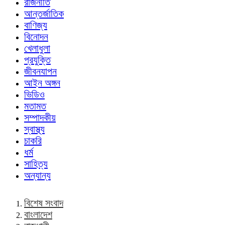
রাজনীতি
আন্তর্জাতিক
বাণিজ্য
বিনোদন
খেলাধুলা
প্রযুক্তি
জীবনযাপন
আইন অঙ্গন
ভিডিও
মতামত
সম্পাদকীয়
স্বাস্থ্য
চাকরি
ধর্ম
সাহিত্য
অন্যান্য
বিশেষ সংবাদ
বাংলাদেশ