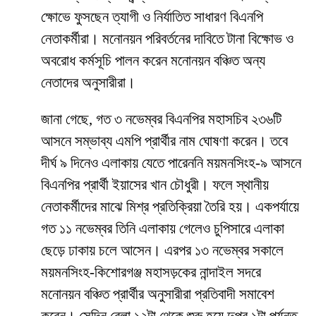
ক্ষোভে ফুসছেন ত্যাগী ও নির্যাতিত সাধারণ বিএনপি
নেতাকর্মীরা। মনোনয়ন পরিবর্তনের দাবিতে টানা বিক্ষোভ ও
অবরোধ কর্মসূচি পালন করেন মনোনয়ন বঞ্চিত অন্য
নেতাদের অনুসারীরা।
জানা গেছে, গত ৩ নভেম্বর বিএনপির মহাসচিব ২৩৬টি
আসনে সম্ভাব্য এমপি প্রার্থীর নাম ঘোষণা করেন। তবে
দীর্ঘ ৯ দিনেও এলাকায় যেতে পারেননি ময়মনসিংহ-৯ আসনে
বিএনপির প্রার্থী ইয়াসের খান চৌধুরী। ফলে স্থানীয়
নেতাকর্মীদের মাঝে মিশ্র প্রতিক্রিয়া তৈরি হয়। একপর্যায়ে
গত ১১ নভেম্বর তিনি এলাকায় গেলেও চুপিসারে এলাকা
ছেড়ে ঢাকায় চলে আসেন। এরপর ১৩ নভেম্বর সকালে
ময়মনসিংহ-কিশোরগঞ্জ মহাসড়কের নান্দাইল সদরে
মনোনয়ন বঞ্চিত প্রার্থীর অনুসারীরা প্রতিবাদী সমাবেশ