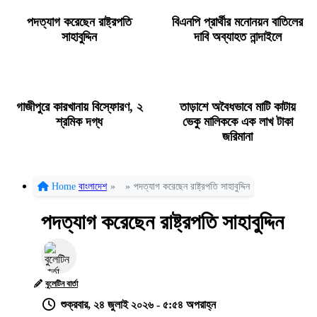
পদত্যাগ করেছেন রাষ্ট্রপতি
বিএনপি প্রার্থীর মনোনয়ন বাতিলের
সাহাবুদ্দিন
দাবি অব্যাহত নান্দাইলে
গাজীপুরে কারখানায় বিস্ফোরণ, ২
তাড়াশে অবৈধভাবে মাটি কাটায়
শ্রমিক দগ্ধ
ভেকু মালিককে এক লাখ টাকা
জরিমানা
Home
বাংলাদেশ
»
»
পদত্যাগ করেছেন রাষ্ট্রপতি সাহাবুদ্দিন
পদত্যাগ করেছেন রাষ্ট্রপতি সাহাবুদ্দিন
বুলেটিন বার্তা
শুক্রবার, ২৪ জুলাই ২০২৬ - ৫:৫৪ অপরাহ্ন