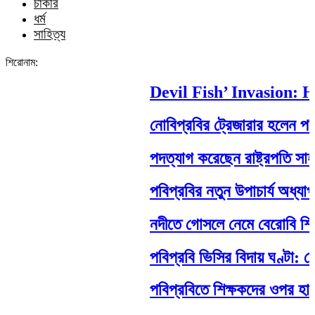
চাকরি
ধর্ম
সাহিত্য
শিরোনাম:
Devil Fish’ Invasion: Ho
নোবিপ্রবির ট্রেজারার হলেন পবিপ্র
পদত্যাগ করেছেন রাষ্ট্রপতি সাহাবুদ্দ
পবিপ্রবির নতুন উপাচার্য অধ্যাপক
নদীতে গোসলে নেমে বেরোবি শিক্ষার্থীর
পবিপ্রবি ভিসির বিদায় ঘণ্টা: শেষ
পবিপ্রবিতে শিক্ষকদের ওপর হামলা: ন