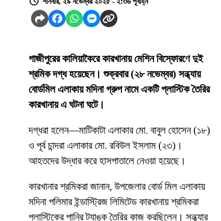
শনিবার, ২৯ নভেম্বর ২০২৫ - ২:৩৬ পূর্বাহ্ন
গাজীপুরের কালিয়াকৈরে কারখানায় মেশিন বিস্ফোরণে দুই
শ্রমিক দগ্ধ হয়েছেন। শুক্রবার (২৮ নভেম্বর) সন্ধ্যায়
বোর্ডমিল এলাকায় মদিনা গ্রুপ নামে একটি প্লাস্টিক তৈরির
কারখানায় এ ঘটনা ঘটে।
দগ্ধরা হলেন—মাটিকাটা এলাকার মো. বাবুল হোসেন (১৮)
ও পূর্ব চান্দরা এলাকার মো. রবিউল ইসলাম (২৩)।
আহতদের উদ্ধার করে হাসপাতালে নেওয়া হয়েছে।
কারখানার শ্রমিকরা জানান, উপজেলার বোর্ড মিল এলাকায়
মদিনা পলিমার ইন্ডাস্ট্রিজ লিমিটেড কারখানায় শ্রমিকরা
প্লাস্টিকের পানির ট্যাঙ্ক তৈরির কাজ করছিলেন। সন্ধ্যার