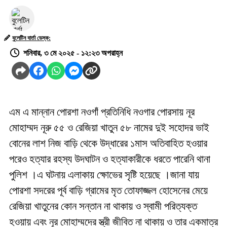
বুলেটিন বার্তা ডেস্ক:
শনিবার, ৩ মে ২০২৫ - ১২:২৩ অপরাহ্ন
এম এ মান্নান পোরশা নওগাঁ প্রতিনিধি নওগার পোরসায় নূর
মোহাম্মদ নূরু ৫৫ ও রেজিয়া খাতুন ৫৮ নামের দুই সহোদর ভাই
বোনের লাশ নিজ বাড়ি থেকে উদ্ধারের ১মাস অতিবাহিত হওয়ার
পরেও হত্যার রহস্য উদঘাটন ও হত্যাকারীকে ধরতে পারেনি থানা
পুলিশ ।এ ঘটনায় এলাকায় ক্ষোভের সৃষ্টি হয়েছে ।জানা যায়
পোরশা সদরের পূর্ব বাড়ি গ্রামের মৃত তোফাজ্জল হোসেনের মেয়ে
রেজিয়া খাতুনের কোন সন্তান না থাকায় ও স্বামী পরিত্যক্ত
হওয়ায় এবং নূর মোহাম্মদের স্ত্রী জীবিত না থাকায় ও তার একমাত্র