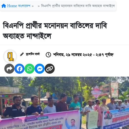
Home
বাংলাদেশ
»
»
বিএনপি প্রার্থীর মনোনয়ন বাতিলের দাবি অব্যাহত নান্দাইলে
বিএনপি প্রার্থীর মনোনয়ন বাতিলের দাবি
অব্যাহত নান্দাইলে
শনিবার, ২৯ নভেম্বর ২০২৫ - ২:৪৭ পূর্বাহ্ন
বুলেটিন বার্তা