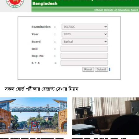
সকল বোর্ড পরীক্ষার রেজাল্ট দেখার নিয়ম