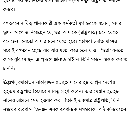
হওয়ার পর ৯০ দিনের মধ্যে জাতীয় সংসদ নতুন রাষ্ট্রপতি নির্বাচন
করবে।
বঙ্গভবনে দায়িত্ব পালনকারী এক কর্মকর্তা যুগান্তরকে বলেন, ‘স্যার
দুদিন আগে জানিয়েছেন যে, ওরা আমাকে (রাষ্ট্রপতি) চলে যেতে
বলেছেন। হয়তো আমার চলে যেতে হবে। তোমরা চলতি মাসের
মধ্যেই বঙ্গভবন ছেড়ে যার যার মতো করে চলে যাও।’ ‘ওরা’ বলতে
কাকে বুঝিয়েছেন-এ প্রসঙ্গে জানতে চাইলে তিনি কোনো মন্তব্য করতে
চাননি।
উল্লেখ্য, মোহাম্মদ সাহাবুদ্দিন ২০২৩ সালের ২৪ এপ্রিল দেশের
২২তম রাষ্ট্রপতি হিসেবে দায়িত্ব গ্রহণ করেন। তার মেয়াদ ২০২৮
সালের এপ্রিলে শেষ হওয়ার কথা। তিনিই একমাত্র রাষ্ট্রপতি, যিনি
সময়ের ব্যবধানে তিনজন সরকারপ্রধানকে শপথবাক্য পাঠ করিয়েছেন।