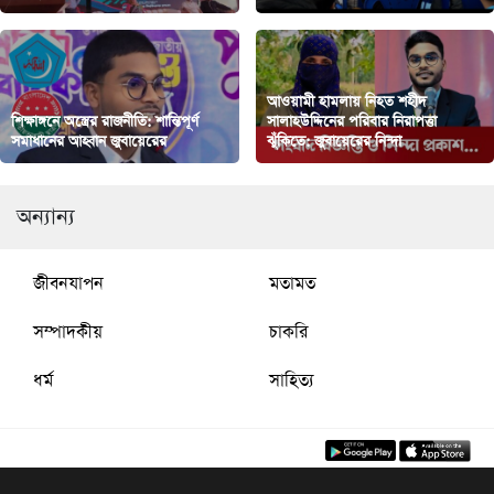
আওয়ামী হামলায় নিহত শহীদ
শিক্ষাঙ্গনে অস্ত্রের রাজনীতি: শান্তিপূর্ণ
সালাহউদ্দিনের পরিবার নিরাপত্তা
সমাধানের আহ্বান জুবায়েরের
ঝুঁকিতে: জুবায়েরের নিন্দা
অন্যান্য
জীবনযাপন
মতামত
সম্পাদকীয়
চাকরি
ধর্ম
সাহিত্য