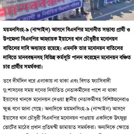
ময়মনসিংহ-৯ (নান্দাইল) আসনে বিএনপির মনোনীত সম্ভাব্য প্রার্থী ও
উপজেলা বিএনপির আহ্বায়ক ইয়াসের খান চৌধুরীর মনোনয়ন
বাতিলের দাবি অব্যাহত রয়েছে। এমনকি তার মনোনয়ন বাতিলের
দাবিতে মানববন্ধনসহ বিভিন্ন কর্মসূচি পালন করেছেন মনোনয়ন বঞ্চিত
চার প্রার্থীর সমর্থকরা।
তবে দীর্ঘদিন ধরে এলাকায় না থাকা এবং বিগত ফ্যাসিবাদী
দু:শাসনের সময় দলের নির্যাতিত নেতাকর্মীদের পাশে না থাকা
ইয়াসের খানকে মনোনয়ন দেওয়া স্থানীয় নেতাকর্মীসহ বিশিষ্টজনেরাও
ক্ষুব্ধ বলে জানা গেছে। অন্যদিকে ময়মনসিংহ-৯ (নান্দাইল) আসনে
ইয়াসের খান চৌধুরী বিএনপির মনোনয়ন পাওয়ায় একদিকে উৎফুল্ল
ভোটের মাঠের প্রধান প্রতিদ্বন্দ্বী জামায়াত সমর্থকরা। অন্যদিকে ক্ষোভে