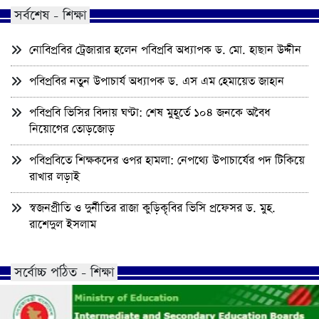
সর্বশেষ - শিক্ষা
নোবিপ্রবির ট্রেজারার হলেন পবিপ্রবি অধ্যাপক ড. মো. হাছান উদ্দীন
পবিপ্রবির নতুন উপাচার্য অধ্যাপক ড. এস এম হেমায়েত জাহান
পবিপ্রবি ভিসির বিদায় ঘণ্টা: শেষ মুহূর্তে ১০৪ জনকে অবৈধ
নিয়োগের তোড়জোড়
পবিপ্রবিতে শিক্ষকদের ওপর হামলা: নেপথ্যে উপাচার্যের পদ টিকিয়ে
রাখার লড়াই
স্বজনপ্রীতি ও দুর্নীতির রাজা কুড়িকৃবির ভিসি প্রফেসর ড. মুহ.
রাশেদুল ইসলাম
সর্বোচ্চ পঠিত - শিক্ষা