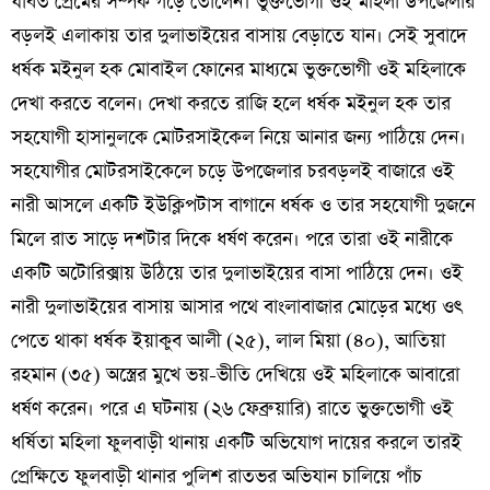
যাবত প্রেমের সম্পর্ক গড়ে তোলেন। ভুক্তভোগী ওই মহিলা উপজেলার
বড়লই এলাকায় তার দুলাভাইয়ের বাসায় বেড়াতে যান। সেই সুবাদে
ধর্ষক মইনুল হক মোবাইল ফোনের মাধ্যমে ভুক্তভোগী ওই মহিলাকে
দেখা করতে বলেন। দেখা করতে রাজি হলে ধর্ষক মইনুল হক তার
সহযোগী হাসানুলকে মোটরসাইকেল নিয়ে আনার জন্য পাঠিয়ে দেন।
সহযোগীর মোটরসাইকেলে চড়ে উপজেলার চরবড়লই বাজারে ওই
নারী আসলে একটি ইউক্লিপটাস বাগানে ধর্ষক ও তার সহযোগী দুজনে
মিলে রাত সাড়ে দশটার দিকে ধর্ষণ করেন। পরে তারা ওই নারীকে
একটি অটোরিক্সায় উঠিয়ে তার দুলাভাইয়ের বাসা পাঠিয়ে দেন। ওই
নারী দুলাভাইয়ের বাসায় আসার পথে বাংলাবাজার মোড়ের মধ্যে ওৎ
পেতে থাকা ধর্ষক ইয়াকুব আলী (২৫), লাল মিয়া (৪০), আতিয়া
রহমান (৩৫) অস্ত্রের মুখে ভয়-ভীতি দেখিয়ে ওই মহিলাকে আবারো
ধর্ষণ করেন। পরে এ ঘটনায় (২৬ ফেব্রুয়ারি) রাতে ভুক্তভোগী ওই
ধর্ষিতা মহিলা ফুলবাড়ী থানায় একটি অভিযোগ দায়ের করলে তারই
প্রেক্ষিতে ফুলবাড়ী থানার পুলিশ রাতভর অভিযান চালিয়ে পাঁচ