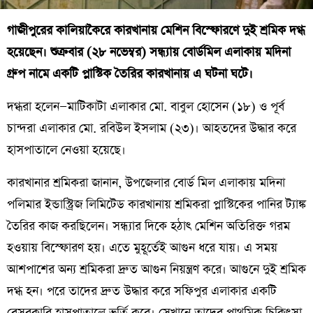
গাজীপুরের কালিয়াকৈরে কারখানায় মেশিন বিস্ফোরণে দুই শ্রমিক দগ্ধ
হয়েছেন। শুক্রবার (২৮ নভেম্বর) সন্ধ্যায় বোর্ডমিল এলাকায় মদিনা
গ্রুপ নামে একটি প্লাস্টিক তৈরির কারখানায় এ ঘটনা ঘটে।
দগ্ধরা হলেন—মাটিকাটা এলাকার মো. বাবুল হোসেন (১৮) ও পূর্ব
চান্দরা এলাকার মো. রবিউল ইসলাম (২৩)। আহতদের উদ্ধার করে
হাসপাতালে নেওয়া হয়েছে।
কারখানার শ্রমিকরা জানান, উপজেলার বোর্ড মিল এলাকায় মদিনা
পলিমার ইন্ডাস্ট্রিজ লিমিটেড কারখানায় শ্রমিকরা প্লাস্টিকের পানির ট্যাঙ্ক
তৈরির কাজ করছিলেন। সন্ধ্যার দিকে হঠাৎ মেশিন অতিরিক্ত গরম
হওয়ায় বিস্ফোরণ হয়। এতে মুহূর্তেই আগুন ধরে যায়। এ সময়
আশপাশের অন্য শ্রমিকরা দ্রুত আগুন নিয়ন্ত্রণ করে। আগুনে দুই শ্রমিক
দগ্ধ হন। পরে তাদের দ্রুত উদ্ধার করে সফিপুর এলাকার একটি
বেসরকারি হাসপাতালে ভর্তি করে। সেখানে তাদের প্রাথমিক চিকিৎসা