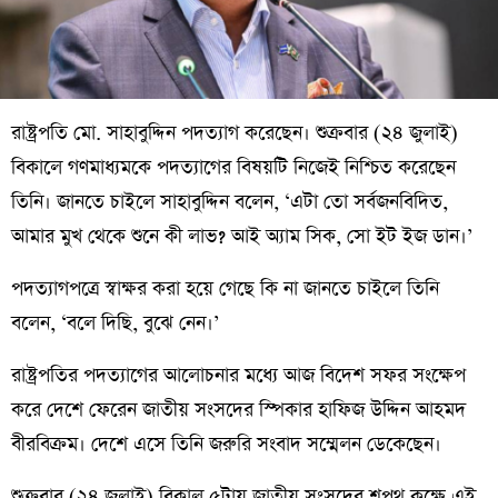
রাষ্ট্রপতি মো. সাহাবুদ্দিন পদত্যাগ করেছেন। শুক্রবার (২৪ জুলাই)
বিকালে গণমাধ্যমকে পদত্যাগের বিষয়টি নিজেই নিশ্চিত করেছেন
তিনি। জানতে চাইলে সাহাবুদ্দিন বলেন, ‘এটা তো সর্বজনবিদিত,
আমার মুখ থেকে শুনে কী লাভ? আই অ্যাম সিক, সো ইট ইজ ডান।’
পদত্যাগপত্রে স্বাক্ষর করা হয়ে গেছে কি না জানতে চাইলে তিনি
বলেন, ‘বলে দিছি, বুঝে নেন।’
রাষ্ট্রপতির পদত্যাগের আলোচনার মধ্যে আজ বিদেশ সফর সংক্ষেপ
করে দেশে ফেরেন জাতীয় সংসদের স্পিকার হাফিজ উদ্দিন আহমদ
বীরবিক্রম। দেশে এসে তিনি জরুরি সংবাদ সম্মেলন ডেকেছেন।
শুক্রবার (২৪ জুলাই) বিকাল ৫টায় জাতীয় সংসদের শপথ কক্ষে এই