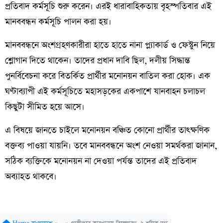
প্রতিবাদ কর্মসূচি শুরু করেন। এরই ধারাবাহিকতায় বৃহস্পতিবার এই
মানববন্ধন কর্মসূচি পালন করা হয়।
মানববন্ধনে অংশগ্রহণকারীরা হাতে হাতে নানা প্ল্যাকার্ড ও ফেস্টুন নিয়ে
শ্লোগান দিতে থাকেন। তাদের প্রধান দাবি ছিল, দলীয় সিদ্ধান্ত
পুনর্বিবেচনা করে বিতর্কিত প্রার্থীর মনোনয়ন বাতিল করা হোক। এক
ঘণ্টাব্যাপী এই কর্মসূচিতে মহাসড়কের একপাশে যানবাহন চলাচল
কিছুটা সীমিত হয়ে আসে।
এ বিষয়ে জানতে চাইলে মনোনয়ন বঞ্চিত কোনো প্রার্থীর তাৎক্ষণিক
বক্তব্য পাওয়া যায়নি। তবে মানববন্ধনে অংশ নেওয়া সমর্থকরা জানান,
সঠিক ব্যক্তিকে মনোনয়ন না দেওয়া পর্যন্ত তাদের এই প্রতিবাদ
অব্যাহত থাকবে।