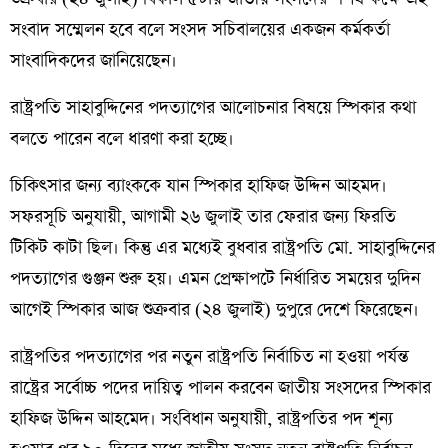
সংবাদ সম্মেলন হবে বলে সংসদ সচিবালয়ের একজন কর্মকর্তা
সাংবাদিকদের জানিয়েছেন।
রাষ্ট্রপতি সাহাবুদ্দিনের পদত্যাগের আলোচনার বিষয়ে স্পিকার কথা
বলতে পারেন বলে ধারণা করা হচ্ছে।
চিকিৎসার জন্য ব্যাংককে যান স্পিকার হাফিজ উদ্দিন আহমদ।
সফরসূচি অনুযায়ী, আগামী ২৬ জুলাই তার ফেরার জন্য ফিরতি
টিকিট কাটা ছিল। কিন্তু এর মধ্যেই বুধবার রাষ্ট্রপতি মো. সাহাবুদ্দিনের
পদত্যাগের গুঞ্জন শুরু হয়। এমন প্রেক্ষাপটে নির্ধারিত সময়ের দুদিন
আগেই স্পিকার আজ শুক্রবার (২৪ জুলাই) দুপুরে দেশে ফিরেছেন।
রাষ্ট্রপতির পদত্যাগের পর নতুন রাষ্ট্রপতি নির্বাচিত না হওয়া পর্যন্ত
রাষ্ট্রের সর্বোচ্চ পদের দায়িত্ব পালন করবেন জাতীয় সংসদের স্পিকার
হাফিজ উদ্দিন আহমেদ। সংবিধান অনুযায়ী, রাষ্ট্রপতির পদ শূন্য