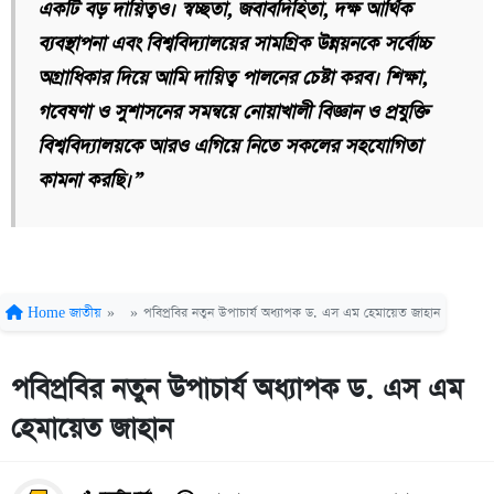
একটি বড় দায়িত্বও। স্বচ্ছতা, জবাবদিহিতা, দক্ষ আর্থিক
ব্যবস্থাপনা এবং বিশ্ববিদ্যালয়ের সামগ্রিক উন্নয়নকে সর্বোচ্চ
অগ্রাধিকার দিয়ে আমি দায়িত্ব পালনের চেষ্টা করব। শিক্ষা,
গবেষণা ও সুশাসনের সমন্বয়ে নোয়াখালী বিজ্ঞান ও প্রযুক্তি
বিশ্ববিদ্যালয়কে আরও এগিয়ে নিতে সকলের সহযোগিতা
কামনা করছি।”
Home
জাতীয়
»
»
পবিপ্রবির নতুন উপাচার্য অধ্যাপক ড. এস এম হেমায়েত জাহান
পবিপ্রবির নতুন উপাচার্য অধ্যাপক ড. এস এম
হেমায়েত জাহান