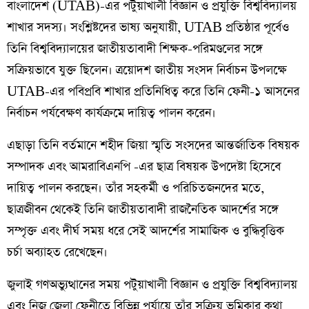
বাংলাদেশ (UTAB)-এর পটুয়াখালী বিজ্ঞান ও প্রযুক্তি বিশ্ববিদ্যালয়
শাখার সদস্য। সংশ্লিষ্টদের ভাষ্য অনুযায়ী, UTAB প্রতিষ্ঠার পূর্বেও
তিনি বিশ্ববিদ্যালয়ের জাতীয়তাবাদী শিক্ষক-পরিমণ্ডলের সঙ্গে
সক্রিয়ভাবে যুক্ত ছিলেন। ত্রয়োদশ জাতীয় সংসদ নির্বাচন উপলক্ষে
UTAB-এর পবিপ্রবি শাখার প্রতিনিধিত্ব করে তিনি ফেনী-১ আসনের
নির্বাচন পর্যবেক্ষণ কার্যক্রমে দায়িত্ব পালন করেন।
এছাড়া তিনি বর্তমানে শহীদ জিয়া স্মৃতি সংসদের আন্তর্জাতিক বিষয়ক
সম্পাদক এবং আমরাবিএনপি -এর ছাত্র বিষয়ক উপদেষ্টা হিসেবে
দায়িত্ব পালন করছেন। তাঁর সহকর্মী ও পরিচিতজনদের মতে,
ছাত্রজীবন থেকেই তিনি জাতীয়তাবাদী রাজনৈতিক আদর্শের সঙ্গে
সম্পৃক্ত এবং দীর্ঘ সময় ধরে সেই আদর্শের সামাজিক ও বুদ্ধিবৃত্তিক
চর্চা অব্যাহত রেখেছেন।
জুলাই গণঅভ্যুত্থানের সময় পটুয়াখালী বিজ্ঞান ও প্রযুক্তি বিশ্ববিদ্যালয়
এবং নিজ জেলা ফেনীতে বিভিন্ন পর্যায়ে তাঁর সক্রিয় ভূমিকার কথা