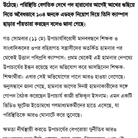
উঠেছে। পরিস্থিতি বেগতিক দেখে পদ হারানোর আগেই আখের গুছিয়ে
নিতে অবৈধভাবে ১০৪ জনকে এডহক নিয়োগ দিয়ে তিনি ক্যাম্পাস
ছাড়ার পাঁয়তারা করছেন বলেও জানা গেছে।
​গত সোমবার (১১ মে) উপাচার্যবিরোধী মানববন্ধনে শিক্ষক ও
সাংবাদিকদের ওপর বহিরাগত সন্ত্রাসীদের অতর্কিত হামলার পর
থেকেই উত্তাল পবিপ্রবি ক্যাম্পাস। প্রথম থেকেই এই হামলার নেপথ্যে
উপাচার্যের ইন্ধন রয়েছে বলে অভিযোগ করে আসছিলেন শিক্ষক-
শিক্ষার্থীরা। এবার সেই অভিযোগের পালে আরও হাওয়া লেগেছে।
অনুসন্ধানে জানা গেছে, হামলার আগের দিনই হামলাকারীদের সঙ্গে
গোপন বৈঠক করেছেন উপাচার্য কাজী রফিকুল ইসলাম। এমন একটি
ভিডিও ফুটেজ ইতোমধ্যে গণমাধ্যমকর্মীদের হাতে এসেছে, যা
পরিস্থিতিকে আরও ঘোলাটে করে তুলেছে।
​ক্ষমতা দীর্ঘস্থায়ী করতে উপাচার্যের বেপরোয়া দুর্নীতির আরও