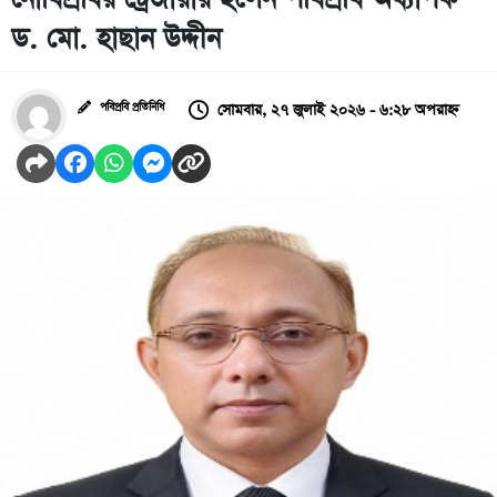
ড. মো. হাছান উদ্দীন
সোমবার, ২৭ জুলাই ২০২৬ - ৬:২৮ অপরাহ্ন
পবিপ্রবি প্রতিনিধি