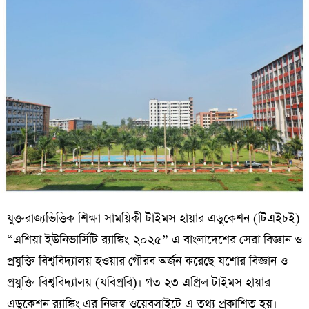
যুক্তরাজ্যভিত্তিক শিক্ষা সাময়িকী টাইমস হায়ার এডুকেশন (টিএইচই)
“এশিয়া ইউনিভার্সিটি র‌্যাঙ্কিং-২০২৫” এ বাংলাদেশের সেরা বিজ্ঞান ও
প্রযুক্তি বিশ্ববিদ্যালয় হওয়ার গৌরব অর্জন করেছে যশোর বিজ্ঞান ও
প্রযুক্তি বিশ্ববিদ্যালয় (যবিপ্রবি)। গত ২৩ এপ্রিল টাইমস হায়ার
এডুকেশন র‌্যাঙ্কিং এর নিজস্ব ওয়েবসাইটে এ তথ্য প্রকাশিত হয়।