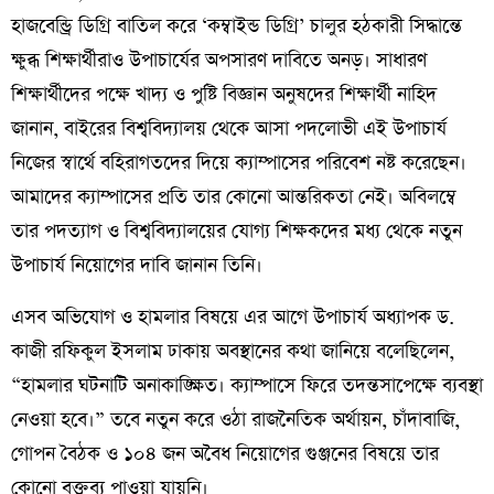
হাজবেন্ড্রি ডিগ্রি বাতিল করে ‘কম্বাইন্ড ডিগ্রি’ চালুর হঠকারী সিদ্ধান্তে
ক্ষুব্ধ শিক্ষার্থীরাও উপাচার্যের অপসারণ দাবিতে অনড়। সাধারণ
শিক্ষার্থীদের পক্ষে খাদ্য ও পুষ্টি বিজ্ঞান অনুষদের শিক্ষার্থী নাহিদ
জানান, বাইরের বিশ্ববিদ্যালয় থেকে আসা পদলোভী এই উপাচার্য
নিজের স্বার্থে বহিরাগতদের দিয়ে ক্যাম্পাসের পরিবেশ নষ্ট করেছেন।
আমাদের ক্যাম্পাসের প্রতি তার কোনো আন্তরিকতা নেই। অবিলম্বে
তার পদত্যাগ ও বিশ্ববিদ্যালয়ের যোগ্য শিক্ষকদের মধ্য থেকে নতুন
উপাচার্য নিয়োগের দাবি জানান তিনি।
​এসব অভিযোগ ও হামলার বিষয়ে এর আগে উপাচার্য অধ্যাপক ড.
কাজী রফিকুল ইসলাম ঢাকায় অবস্থানের কথা জানিয়ে বলেছিলেন,
“হামলার ঘটনাটি অনাকাঙ্ক্ষিত। ক্যাম্পাসে ফিরে তদন্তসাপেক্ষে ব্যবস্থা
নেওয়া হবে।” তবে নতুন করে ওঠা রাজনৈতিক অর্থায়ন, চাঁদাবাজি,
গোপন বৈঠক ও ১০৪ জন অবৈধ নিয়োগের গুঞ্জনের বিষয়ে তার
কোনো বক্তব্য পাওয়া যায়নি।