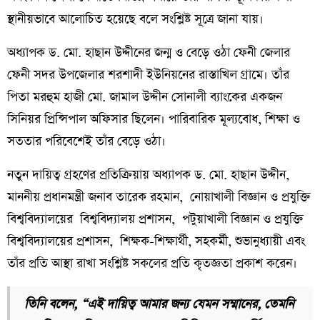
স্থানীয়ভাবে আলোচিত হয়েছে বলে সংশ্লিষ্ট সূত্রে জানা যায়।
অধ্যাপক ড. মো. হাছান উদ্দীনের জন্ম ও বেড়ে ওঠা ফেনী জেলার
ফেনী সদর উপজেলার শরশাদী ইউনিয়নের রাস্তাখিল গ্রামে। তাঁর
পিতা মরহুম হাজী মো. জামাল উদ্দীন সোনালী ব্যাংকের একজন
সিনিয়র প্রিন্সিপাল অফিসার ছিলেন। পারিবারিক মূল্যবোধ, শিক্ষা ও
সততার পরিবেশেই তাঁর বেড়ে ওঠা।
নতুন দায়িত্ব গ্রহণের প্রতিক্রিয়ায় অধ্যাপক ড. মো. হাছান উদ্দীন,
মাননীয় প্রধানমন্ত্রী জনাব তারেক রহমান, নোয়াখালী বিজ্ঞান ও প্রযুক্তি
বিশ্ববিদ্যালয়ের বিশ্ববিদ্যালয় প্রশাসন, পটুয়াখালী বিজ্ঞান ও প্রযুক্তি
বিশ্ববিদ্যালয়ের প্রশাসন, শিক্ষক-শিক্ষার্থী, সহকর্মী, শুভানুধ্যায়ী এবং
তাঁর প্রতি আস্থা রাখা সংশ্লিষ্ট সকলের প্রতি কৃতজ্ঞতা প্রকাশ করেন।
তিনি বলেন, “এই দায়িত্ব আমার জন্য যেমন সম্মানের, তেমনি