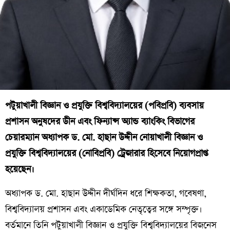
পটুয়াখালী বিজ্ঞান ও প্রযুক্তি বিশ্ববিদ্যালয়ের (পবিপ্রবি) ব্যবসায়
প্রশাসন অনুষদের ডীন এবং ফিন্যান্স অ্যান্ড ব্যাংকিং বিভাগের
চেয়ারম্যান অধ্যাপক ড. মো. হাছান উদ্দীন নোয়াখালী বিজ্ঞান ও
প্রযুক্তি বিশ্ববিদ্যালয়ের (নোবিপ্রবি) ট্রেজারার হিসেবে নিয়োগপ্রাপ্ত
হয়েছেন।
অধ্যাপক ড. মো. হাছান উদ্দীন দীর্ঘদিন ধরে শিক্ষকতা, গবেষণা,
বিশ্ববিদ্যালয় প্রশাসন এবং একাডেমিক নেতৃত্বের সঙ্গে সম্পৃক্ত।
বর্তমানে তিনি পটুয়াখালী বিজ্ঞান ও প্রযুক্তি বিশ্ববিদ্যালয়ের বিজনেস