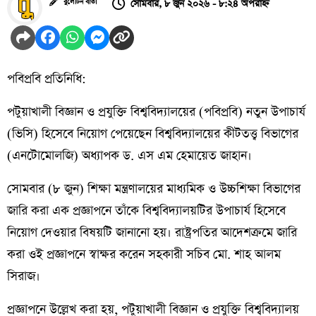
সোমবার, ৮ জুন ২০২৬ - ৮:২৪ অপরাহ্ন
বুলেটিন বার্তা
পবিপ্রবি প্রতিনিধি:
পটুয়াখালী বিজ্ঞান ও প্রযুক্তি বিশ্ববিদ্যালয়ের (পবিপ্রবি) নতুন উপাচার্য
(ভিসি) হিসেবে নিয়োগ পেয়েছেন বিশ্ববিদ্যালয়ের কীটতত্ত্ব বিভাগের
(এনটোমোলজি) অধ্যাপক ড. এস এম হেমায়েত জাহান।
সোমবার (৮ জুন) শিক্ষা মন্ত্রণালয়ের মাধ্যমিক ও উচ্চশিক্ষা বিভাগের
জারি করা এক প্রজ্ঞাপনে তাঁকে বিশ্ববিদ্যালয়টির উপাচার্য হিসেবে
নিয়োগ দেওয়ার বিষয়টি জানানো হয়। রাষ্ট্রপতির আদেশক্রমে জারি
করা ওই প্রজ্ঞাপনে স্বাক্ষর করেন সহকারী সচিব মো. শাহ আলম
সিরাজ।
প্রজ্ঞাপনে উল্লেখ করা হয়, পটুয়াখালী বিজ্ঞান ও প্রযুক্তি বিশ্ববিদ্যালয়