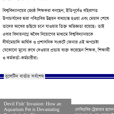
​বিশ্ববিদ্যালয়ের জ্যেষ্ঠ শিক্ষকরা বলছেন, ইতিপূর্বেও বহিরাগত
উপাচার্যদের দ্বারা পবিপ্রবির উন্নয়ন বাধাগ্রস্ত হওয়া এবং মেয়াদ শেষে
তাদের আখের গুছিয়ে চলে যাওয়ার তিক্ত অভিজ্ঞতা রয়েছে। তাই
এবার বিদায়লগ্নে অবৈধ নিয়োগের মাধ্যমে বিশ্ববিদ্যালয়কে
দীর্ঘমেয়াদি আর্থিক ও প্রশাসনিক সংকটে ফেলার এই অপচেষ্টা
যেকোনো মূল্যে রুখে দেওয়ার প্রত্যয় ব্যক্ত করেছেন শিক্ষক, শিক্ষার্থী
ও কর্মকর্তা-কর্মচারীরা।
বুলেটিন বার্তার সর্বশেষ
Devil Fish’ Invasion: How an
Aquarium Pet is Devastating
নোবিপ্রবির ট্রেজারার হলেন