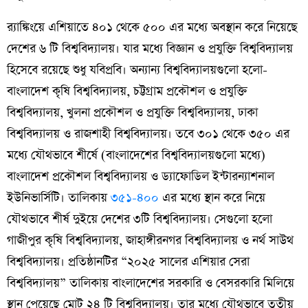
র‌্যাঙ্কিংয়ে এশিয়াতে ৪০১ থেকে ৫০০ এর মধ্যে অবস্থান করে নিয়েছে
দেশের ৬ টি বিশ্ববিদ্যালয়। যার মধ্যে বিজ্ঞান ও প্রযুক্তি বিশ্ববিদ্যালয়
হিসেবে রয়েছে শুধু যবিপ্রবি। অন্যান্য বিশ্ববিদ্যালয়গুলো হলো-
বাংলাদেশ কৃষি বিশ্ববিদ্যালয়, চট্টগ্রাম প্রকৌশল ও প্রযুক্তি
বিশ্ববিদ্যালয়, খুলনা প্রকৌশল ও প্রযুক্তি বিশ্ববিদ্যালয়, ঢাকা
বিশ্ববিদ্যালয় ও রাজশাহী বিশ্ববিদ্যালয়। তবে ৩০১ থেকে ৩৫০ এর
মধ্যে যৌথভাবে শীর্ষে (বাংলাদেশের বিশ্ববিদ্যালয়গুলো মধ্যে)
বাংলাদেশ প্রকৌশল বিশ্ববিদ্যালয় ও ড্যাফোডিল ইন্টারন্যাশনাল
ইউনিভার্সিটি। তালিকায়
৩৫১-৪০০
এর মধ্যে স্থান করে নিয়ে
যৌথভাবে শীর্ষ দুইয়ে দেশের ৩টি বিশ্ববিদ্যালয়। সেগুলো হলো
গাজীপুর কৃষি বিশ্ববিদ্যালয়, জাহাঙ্গীরনগর বিশ্ববিদ্যালয় ও নর্থ সাউথ
বিশ্ববিদ্যালয়। প্রতিষ্ঠানটির “২০২৫ সালের এশিয়ার সেরা
বিশ্ববিদ্যালয়” তালিকায় বাংলাদেশের সরকারি ও বেসরকারি মিলিয়ে
স্থান পেয়েছে মোট ২৪ টি বিশ্ববিদ্যালয়। তার মধ্যে যৌথভাবে তৃতীয়