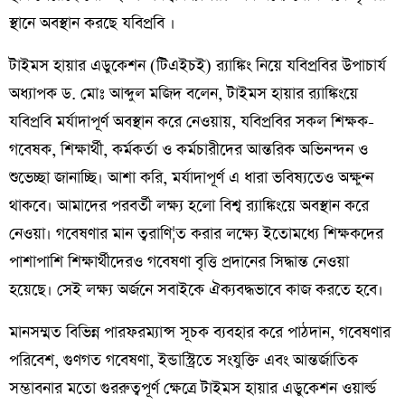
স্থানে অবস্থান করছে যবিপ্রবি ।
টাইমস হায়ার এডুকেশন (টিএইচই) র‌্যাঙ্কিং নিয়ে যবিপ্রবির উপাচার্য
অধ্যাপক ড. মোঃ আব্দুল মজিদ বলেন, টাইমস হায়ার র‌্যাঙ্কিংয়ে
যবিপ্রবি মর্যাদাপূর্ণ অবস্থান করে নেওয়ায়, যবিপ্রবির সকল শিক্ষক-
গবেষক, শিক্ষার্থী, কর্মকর্তা ও কর্মচারীদের আন্তরিক অভিনন্দন ও
শুভেচ্ছা জানাচ্ছি। আশা করি, মর্যাদাপূর্ণ এ ধারা ভবিষ্যতেও অক্ষুণ্ন
থাকবে। আমাদের পরবর্তী লক্ষ্য হলো বিশ্ব র‌্যাঙ্কিংয়ে অবস্থান করে
নেওয়া। গবেষণার মান ত্বরাণি¦ত করার লক্ষ্যে ইতোমধ্যে শিক্ষকদের
পাশাপাশি শিক্ষার্থীদেরও গবেষণা বৃত্তি প্রদানের সিদ্ধান্ত নেওয়া
হয়েছে। সেই লক্ষ্য অর্জনে সবাইকে ঐক্যবদ্ধভাবে কাজ করতে হবে।
মানসম্মত বিভিন্ন পারফরম্যান্স সূচক ব্যবহার করে পাঠদান, গবেষণার
পরিবেশ, গুণগত গবেষণা, ইন্ডাস্ট্রিতে সংযুক্তি এবং আন্তর্জাতিক
সম্ভাবনার মতো গুররুত্বপূর্ণ ক্ষেত্রে টাইমস হায়ার এডুকেশন ওয়ার্ল্ড