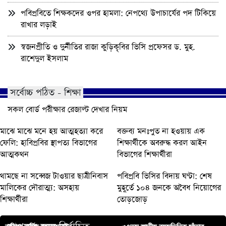
পবিপ্রবিতে শিক্ষকদের ওপর হামলা: নেপথ্যে উপাচার্যের পদ টিকিয়ে
রাখার লড়াই
স্বজনপ্রীতি ও দুর্নীতির রাজা কুড়িকৃবির ভিসি প্রফেসর ড. মুহ.
রাশেদুল ইসলাম
সর্বোচ্চ পঠিত - শিক্ষা
সকল বোর্ড পরীক্ষার রেজাল্ট দেখার নিয়ম
মাঝে মাঝে মনে হয় আত্মহত্যা করে
বক্তব্য মনঃপুত না হওয়ায় এক
ফেলি: হাবিপ্রবির স্থাপত্য বিভাগের
শিক্ষার্থীকে অবরুদ্ধ করল আইন
আত্মকথন
বিভাগের শিক্ষার্থীরা
থামছে না সব্বেজ টাওয়ার ছাত্রীনিবাস
পবিপ্রবি ভিসির বিদায় ঘণ্টা: শেষ
মালিকের দৌরাত্ম্য: অসহায়
মুহূর্তে ১০৪ জনকে অবৈধ নিয়োগের
শিক্ষার্থীরা
তোড়জোড়