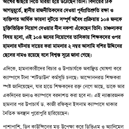
আখের গুছিয়ে নিতে মরিয়া হয়ে উঠেছেন তিনি। বিদায়ের ঠিক
আগমুহূর্তে, স্থানীয় রাজনীতিকদের দেওয়া পূর্বপ্রতিশ্রুতি রক্ষা ও
ব্যক্তিগত আর্থিক ফায়দা লুটতে সম্পূর্ণ অবৈধ প্রক্রিয়ায় ১০৪ জনকে
চুক্তিভিত্তিক নিয়োগ দেওয়ার নীল নকশা এঁকেছেন তিনি। চাঞ্চল্যকর
বিষয় হলো, এই ১০৪ জনের নিয়োগের তালিকায় শিক্ষকদের ওপর
হামলার ঘটনায় দায়ের করা মামলার ২ নম্বর আসামি বশির উদ্দিনের
ছেলের নামও রয়েছে বলে বিশ্বস্ত সূত্রে জানা গেছে।
​এদিকে, হামলাকারীদের বিচার ও উপাচার্যকে অবাঞ্ছিত ঘোষণা করে
ক্যাম্পাসে টানা ‘শাটডাউন’ কর্মসূচি চলছে। আন্দোলনরত শিক্ষকরা
স্পষ্ট জানিয়েছেন, যার হাতে শিক্ষকদের রক্ত লেগে আছে, তাকে আর
একদিনের জন্যও ক্যাম্পাসে বরদাশত করা হবে না। এই ন্যাক্কারজনক
হামলার পর উপাচার্য ড. কাজী রফিকুল ইসলাম ক্যাম্পাসে থাকার
নৈতিক অবস্থান পুরোপুরি হারিয়েছেন।
​পাশাপাশি, ডিন কাউন্সিলের মত উপেক্ষা করে ডিভিএম ও অ্যানিমেল