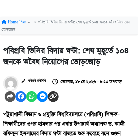
Home
শিক্ষা
»
»
পবিপ্রবি ভিসির বিদায় ঘণ্টা: শেষ মুহূর্তে ১০৪ জনকে অবৈধ নিয়োগের
তোড়জোড়
পবিপ্রবি ভিসির বিদায় ঘণ্টা: শেষ মুহূর্তে ১০৪
জনকে অবৈধ নিয়োগের তোড়জোড়
সোমবার, ১৮ মে ২০২৬ - ৮:১৩ অপরাহ্ন
পবিপ্রবি প্রতিনিধি
পটুয়াখালী বিজ্ঞান ও প্রযুক্তি বিশ্ববিদ্যালয়ে (পবিপ্রবি) শিক্ষক-
শিক্ষার্থীদের ওপর হামলার পর এবার উপাচার্য অধ্যাপক ড. কাজী
রফিকুল ইসলামের বিদায় ঘণ্টা বাজতে শুরু করেছে বলে গুঞ্জন