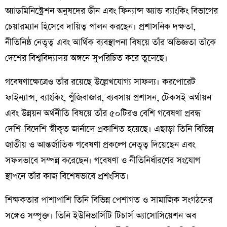
অ্যাডমিনিস্ট্রেশন অনুষদের ডীন এবং ফিন্যান্স অ্যান্ড ব্যাংকিং বিভাগের
চেয়ারম্যান হিসেবে দায়িত্ব পালন করছেন। প্রশাসনিক দক্ষতা,
নীতিনিষ্ঠ নেতৃত্ব এবং আর্থিক ব্যবস্থাপনা বিষয়ে তাঁর অভিজ্ঞতা তাঁকে
দেশের বিশ্ববিদ্যালয় অঙ্গনে সুপরিচিত করে তুলেছে।
গবেষণাক্ষেত্রেও তাঁর রয়েছে উল্লেখযোগ্য সাফল্য। করপোরেট
ফাইন্যান্স, ব্যাংকিং, পুঁজিবাজার, ব্যবসায় প্রশাসন, টেকসই অর্থায়ন
এবং উন্নয়ন অর্থনীতি বিষয়ে তাঁর ৫০টিরও বেশি গবেষণা প্রবন্ধ
দেশি-বিদেশি স্বীকৃত জার্নালে প্রকাশিত হয়েছে। এছাড়া তিনি বিভিন্ন
জাতীয় ও আন্তর্জাতিক গবেষণা প্রকল্পে নেতৃত্ব দিয়েছেন এবং
সফলভাবে সম্পন্ন করেছেন। গবেষণা ও নীতিনির্ধারণের সংযোগ
স্থাপনে তাঁর কাজ বিশেষভাবে প্রশংসিত।
শিক্ষকতার পাশাপাশি তিনি বিভিন্ন পেশাগত ও সামাজিক সংগঠনের
সঙ্গেও সম্পৃক্ত। তিনি ইউনিভার্সিটি টিচার্স অ্যাসোসিয়েশন অব