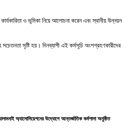
ার্যকারিতা ও ভূমিকা নিয়ে আলোচনা করেন এবং স্থানীয় উন্নয়ন
 সচেতনতা সৃষ্টি হয়। দিনব্যাপী এই কর্মসূচি অংশগ্রহণকারীদের
লামনাই অ্যাসোসিয়েশনের উদ্যোগে আন্তর্জাতিক কর্মশালা অনুষ্ঠিত