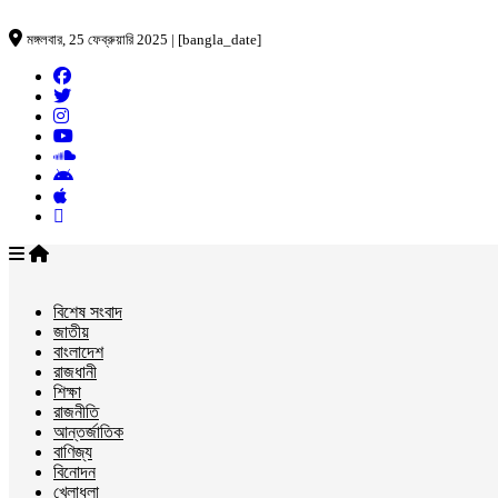
মঙ্গলবার, 25 ফেব্রুয়ারি 2025 | [bangla_date]
বিশেষ সংবাদ
জাতীয়
বাংলাদেশ
রাজধানী
শিক্ষা
রাজনীতি
আন্তর্জাতিক
বাণিজ্য
বিনোদন
খেলাধুলা