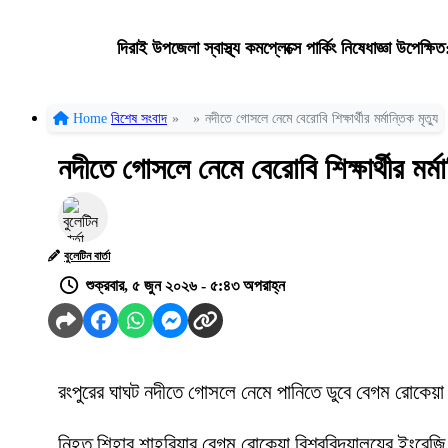
দিরাই উপজেলা স্বাস্থ্য কমপ্লেক্সে পার্কিং নিষেধাজ্ঞা উপেক্ষি
Home
বিশেষ সংবাদ
»
»
নদীতে গোসলে নেমে বেরোবি শিক্ষার্থীর মর্মান্তিক মৃত্যু
নদীতে গোসলে নেমে বেরোবি শিক্ষার্থীর মর্মান
বুলেটিন বার্তা
শুক্রবার, ৫ জুন ২০২৬ - ৫:৪৩ অপরাহ্ন
রংপুরের ঘাঘট নদীতে গোসলে নেমে পানিতে ডুবে বেগম রোকেয়া বিশ
নিহত শিহাব শাহরিয়ার বেগম রোকেয়া বিশ্ববিদ্যালয়ের ইংরেজি