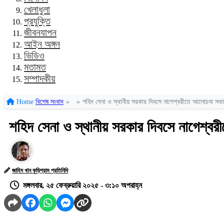
খেলাধুলা
প্রযুক্তি
জীবনযাপন
আইন অঙ্গন
ভিডিও
মতামত
সম্পাদকীয়
Home
বিশেষ সংবাদ
»
»
শহিদ সেনা ও স্থানীয় সরকার দিবসে নাগেশ্বরীতে আলোচনা সভা
শহিদ সেনা ও স্থানীয় সরকার দিবসে নাগেশ্ব
জাহিদ খান কুড়িগ্রাম প্রতিনিধি
মঙ্গলবার, ২৫ ফেব্রুয়ারি ২০২৫ - ৩:১০ অপরাহ্ন