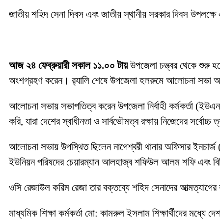
জাতীয় শহিদ সেনা দিবস এবং জাতীয় স্থানীয় সরকার দিবস উপলক্ষে
আজ ২৪ ফেব্রুয়ারী সকাল ১১.০০ টায়
উপজেলা চত্ত্বর থেকে শুরু হয়
অংশগ্রহণ করেন। র‍্যালি শেষে উপজেলা হলরুমে আলোচনা সভা অ
আলোচনা সভায় সভাপতিত্ব করেন উপজেলা নির্বাহী কর্মকর্তা (ইউএন
করি, যারা দেশের স্বাধীনতা ও সার্বভৌমত্ব রক্ষায় নিজেদের সর্বো
আলোচনা সভায় উপস্থিত ছিলেন নাগেশ্বরী থানার অফিসার ইনচার্জ (ও
ইউনিয়ন পরিষদের চেয়ারম্যান আলহাজ্ব শফিউল আলম শফি এবং বিভিন
ওসি রেজাউল করিম রেজা তার বক্তব্যে শহিদ সেনাদের আত্মত্যাগের 
মাধ্যমিক শিক্ষা কর্মকর্তা মো: কামরুল ইসলাম শিক্ষার্থীদের মধ্য