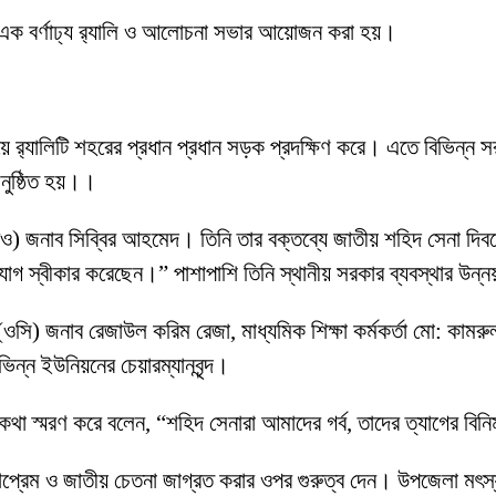
 এক বর্ণাঢ্য র‍্যালি ও আলোচনা সভার আয়োজন করা হয়।
ে র‍্যালিটি শহরের প্রধান প্রধান সড়ক প্রদক্ষিণ করে। এতে বিভিন্ন সরকা
নুষ্ঠিত হয়।।
ও) জনাব সিব্বির আহমেদ। তিনি তার বক্তব্যে জাতীয় শহিদ সেনা দিবসে
চ্চ ত্যাগ স্বীকার করেছেন।” পাশাপাশি তিনি স্থানীয় সরকার ব্যবস্থা
সি) জনাব রেজাউল করিম রেজা, মাধ্যমিক শিক্ষা কর্মকর্তা মো: কামরু
্ন ইউনিয়নের চেয়ারম্যানবৃন্দ।
কথা স্মরণ করে বলেন, “শহিদ সেনারা আমাদের গর্ব, তাদের ত্যাগের বি
ে দেশপ্রেম ও জাতীয় চেতনা জাগ্রত করার ওপর গুরুত্ব দেন। উপজেলা মৎস