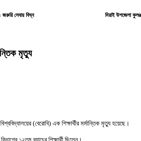
ত: জরুরি সেবায় বিঘ্ন
দিরাই উপজেলা কুলঞ
্তিক মৃত্যু
্ববিদ্যালয়ের (বেরোবি) এক শিক্ষার্থীর মর্মান্তিক মৃত্যু হয়েছে।
 বিভাগের ১২তম ব্যাচের শিক্ষার্থী ছিলেন।