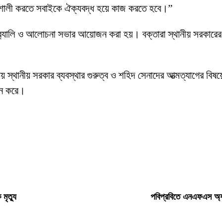
ক্তিশালী করতে সবাইকে ঐক্যবদ্ধ হয়ে কাজ করতে হবে।”
‍্যালি ও আলোচনা সভার আয়োজন করা হয়। বক্তারা স্থানীয় সরকারের ক
থানীয় সরকার ব্যবস্থার গুরুত্ব ও শহিদ সেনাদের আত্মত্যাগের বিষয়ে
ালন করে।
 মৃত্যু
পবিপ্রবিতে এনএফএস অ্যা