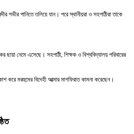
 নদীর গভীর পানিতে তলিয়ে যান। পরে স্থানীয়রা ও সহপাঠীরা তাকে
োকের ছায়া নেমে এসেছে। সহপাঠী, শিক্ষক ও বিশ্ববিদ্যালয় পরিবারের
্রকাশ করে মরহুমের বিদেহী আত্মার মাগফিরাত কামনা করেছেন।
ঠিত