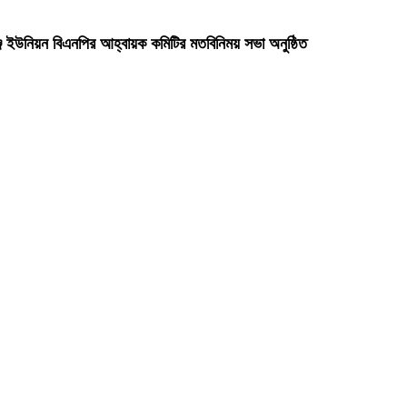
্জ ইউনিয়ন বিএনপির আহ্বায়ক কমিটির মতবিনিময় সভা অনুষ্ঠিত