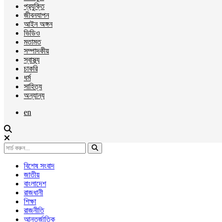
প্রযুক্তি
জীবনযাপন
আইন অঙ্গন
ভিডিও
মতামত
সম্পাদকীয়
স্বাস্থ্য
চাকরি
ধর্ম
সাহিত্য
অন্যান্য
en
বিশেষ সংবাদ
জাতীয়
বাংলাদেশ
রাজধানী
শিক্ষা
রাজনীতি
আন্তর্জাতিক