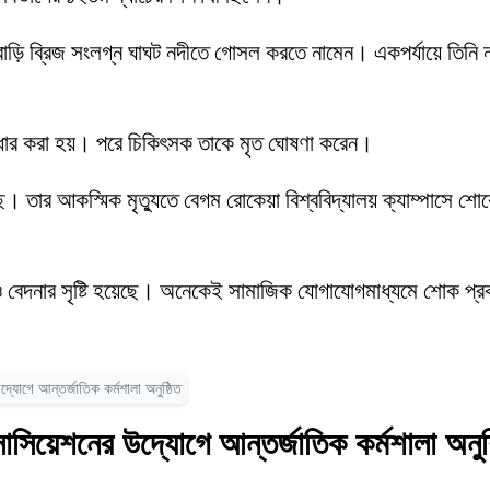
পানবাড়ি ব্রিজ সংলগ্ন ঘাঘট নদীতে গোসল করতে নামেন। একপর্যায়ে তিনি
।
দ্ধার করা হয়। পরে চিকিৎসক তাকে মৃত ঘোষণা করেন।
েছে। তার আকস্মিক মৃত্যুতে বেগম রোকেয়া বিশ্ববিদ্যালয় ক্যাম্পাসে শ
োক ও বেদনার সৃষ্টি হয়েছে। অনেকেই সামাজিক যোগাযোগমাধ্যমে শোক প
োগে আন্তর্জাতিক কর্মশালা অনুষ্ঠিত
িয়েশনের উদ্যোগে আন্তর্জাতিক কর্মশালা অনুষ্