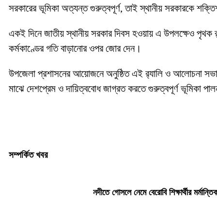
সরকারের ভূমিকা অত্যন্ত গুরুত্বপূর্ণ, তাই স্থানীয় সরকারকে শ
একই দিনে জাতীয় স্থানীয় সরকার দিবস হওয়ায় এ উপলক্ষেও পৃথক র
কর্মকাণ্ডের গতি বাড়ানোর ওপর জোর দেন।
উপজেলা প্রশাসনের আয়োজনে অনুষ্ঠিত এই র‍্যালি ও আলোচনা সভায় স্
মাঝে দেশপ্রেম ও দায়িত্ববোধ জাগ্রত করতে গুরুত্বপূর্ণ ভূমিকা প
সম্পর্কিত খবর
নদীতে গোসলে নেমে বেরোবি শিক্ষার্থীর মর্মান্তিক