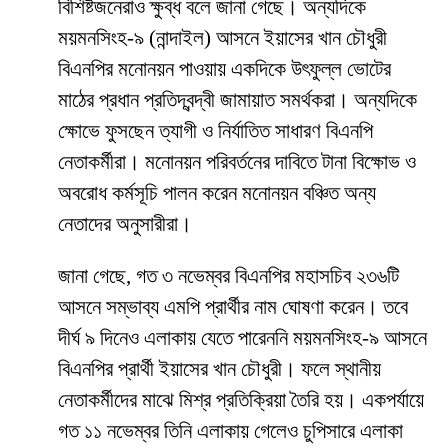
বিশিষ্টজনেরাও ক্ষুব্ধ বলে জানা গেছে। অন্যদিকে
ময়মনসিংহ-৯ (নান্দাইল) আসনে ইয়াসের খান চৌধুরী
বিএনপির মনোনয়ন পাওয়ায় একদিকে উৎফুল্ল ভোটের
মাঠের প্রধান প্রতিদ্বন্দ্বী জামায়াত সমর্থকরা। অন্যদিকে
ক্ষোভে ফুসছেন ত্যাগী ও নির্যাতিত সাধারণ বিএনপি
নেতাকর্মীরা। মনোনয়ন পরিবর্তনের দাবিতে টানা বিক্ষোভ ও
অবরোধ কর্মসূচি পালন করেন মনোনয়ন বঞ্চিত অন্য
নেতাদের অনুসারীরা।
জানা গেছে, গত ৩ নভেম্বর বিএনপির মহাসচিব ২৩৬টি
আসনে সম্ভাব্য এমপি প্রার্থীর নাম ঘোষণা করেন। তবে
দীর্ঘ ৯ দিনেও এলাকায় যেতে পারেননি ময়মনসিংহ-৯ আসনে
বিএনপির প্রার্থী ইয়াসের খান চৌধুরী। ফলে স্থানীয়
নেতাকর্মীদের মাঝে মিশ্র প্রতিক্রিয়া তৈরি হয়। একপর্যায়ে
গত ১১ নভেম্বর তিনি এলাকায় গেলেও চুপিসারে এলাকা