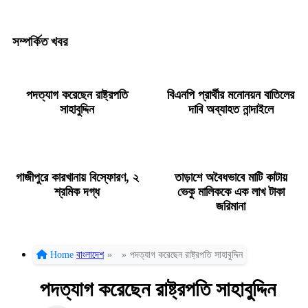
সম্পর্কিত খবর
পদত্যাগ করেছেন রাষ্ট্রপতি
বিএনপি প্রার্থীর মনোনয়ন বাতিলের
সাহাবুদ্দিন
দাবি অব্যাহত নান্দাইলে
গাজীপুরে কারখানায় বিস্ফোরণ, ২
তাড়াশে অবৈধভাবে মাটি কাটায়
শ্রমিক দগ্ধ
ভেকু মালিককে এক লাখ টাকা
জরিমানা
Home
বাংলাদেশ
»
»
পদত্যাগ করেছেন রাষ্ট্রপতি সাহাবুদ্দিন
পদত্যাগ করেছেন রাষ্ট্রপতি সাহাবুদ্দিন