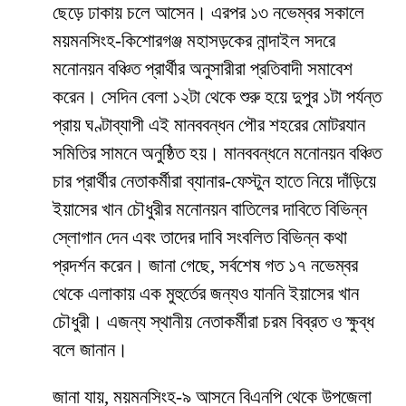
ছেড়ে ঢাকায় চলে আসেন। এরপর ১৩ নভেম্বর সকালে
ময়মনসিংহ-কিশোরগঞ্জ মহাসড়কের নান্দাইল সদরে
মনোনয়ন বঞ্চিত প্রার্থীর অনুসারীরা প্রতিবাদী সমাবেশ
করেন। সেদিন বেলা ১২টা থেকে শুরু হয়ে দুপুর ১টা পর্যন্ত
প্রায় ঘণ্টাব্যাপী এই মানববন্ধন পৌর শহরের মোটরযান
সমিতির সামনে অনুষ্ঠিত হয়। মানববন্ধনে মনোনয়ন বঞ্চিত
চার প্রার্থীর নেতাকর্মীরা ব্যানার-ফেস্টুন হাতে নিয়ে দাঁড়িয়ে
ইয়াসের খান চৌধুরীর মনোনয়ন বাতিলের দাবিতে বিভিন্ন
স্লোগান দেন এবং তাদের দাবি সংবলিত বিভিন্ন কথা
প্রদর্শন করেন। জানা গেছে, সর্বশেষ গত ১৭ নভেম্বর
থেকে এলাকায় এক মুহুর্তের জন্যও যাননি ইয়াসের খান
চৌধুরী। এজন্য স্থানীয় নেতাকর্মীরা চরম বিব্রত ও ক্ষুব্ধ
বলে জানান।
জানা যায়, ময়মনসিংহ-৯ আসনে বিএনপি থেকে উপজেলা