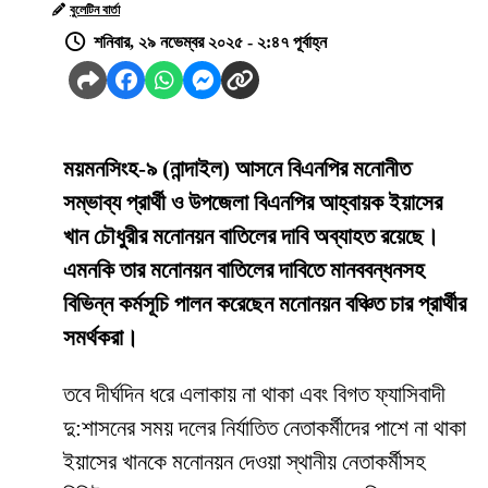
বুলেটিন বার্তা
শনিবার, ২৯ নভেম্বর ২০২৫ - ২:৪৭ পূর্বাহ্ন
ময়মনসিংহ-৯ (নান্দাইল) আসনে বিএনপির মনোনীত
সম্ভাব্য প্রার্থী ও উপজেলা বিএনপির আহ্বায়ক ইয়াসের
খান চৌধুরীর মনোনয়ন বাতিলের দাবি অব্যাহত রয়েছে।
এমনকি তার মনোনয়ন বাতিলের দাবিতে মানববন্ধনসহ
বিভিন্ন কর্মসূচি পালন করেছেন মনোনয়ন বঞ্চিত চার প্রার্থীর
সমর্থকরা।
তবে দীর্ঘদিন ধরে এলাকায় না থাকা এবং বিগত ফ্যাসিবাদী
দু:শাসনের সময় দলের নির্যাতিত নেতাকর্মীদের পাশে না থাকা
ইয়াসের খানকে মনোনয়ন দেওয়া স্থানীয় নেতাকর্মীসহ