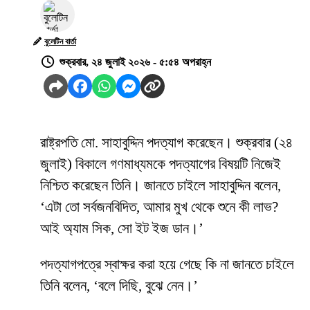
বুলেটিন বার্তা
শুক্রবার, ২৪ জুলাই ২০২৬ - ৫:৫৪ অপরাহ্ন
রাষ্ট্রপতি মো. সাহাবুদ্দিন পদত্যাগ করেছেন। শুক্রবার (২৪
জুলাই) বিকালে গণমাধ্যমকে পদত্যাগের বিষয়টি নিজেই
নিশ্চিত করেছেন তিনি। জানতে চাইলে সাহাবুদ্দিন বলেন,
‘এটা তো সর্বজনবিদিত, আমার মুখ থেকে শুনে কী লাভ?
আই অ্যাম সিক, সো ইট ইজ ডান।’
পদত্যাগপত্রে স্বাক্ষর করা হয়ে গেছে কি না জানতে চাইলে
তিনি বলেন, ‘বলে দিছি, বুঝে নেন।’