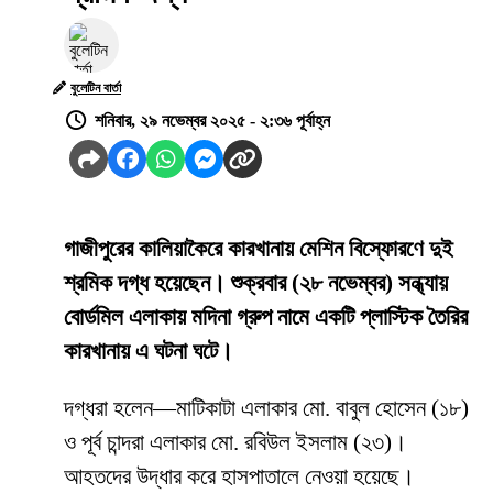
বুলেটিন বার্তা
শনিবার, ২৯ নভেম্বর ২০২৫ - ২:৩৬ পূর্বাহ্ন
গাজীপুরের কালিয়াকৈরে কারখানায় মেশিন বিস্ফোরণে দুই
শ্রমিক দগ্ধ হয়েছেন। শুক্রবার (২৮ নভেম্বর) সন্ধ্যায়
বোর্ডমিল এলাকায় মদিনা গ্রুপ নামে একটি প্লাস্টিক তৈরির
কারখানায় এ ঘটনা ঘটে।
দগ্ধরা হলেন—মাটিকাটা এলাকার মো. বাবুল হোসেন (১৮)
ও পূর্ব চান্দরা এলাকার মো. রবিউল ইসলাম (২৩)।
আহতদের উদ্ধার করে হাসপাতালে নেওয়া হয়েছে।