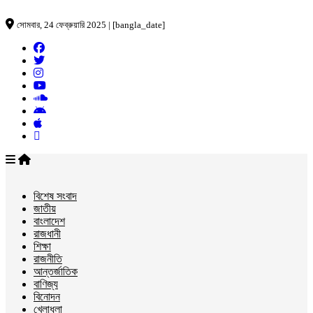
সোমবার, 24 ফেব্রুয়ারি 2025 | [bangla_date]
বিশেষ সংবাদ
জাতীয়
বাংলাদেশ
রাজধানী
শিক্ষা
রাজনীতি
আন্তর্জাতিক
বাণিজ্য
বিনোদন
খেলাধুলা