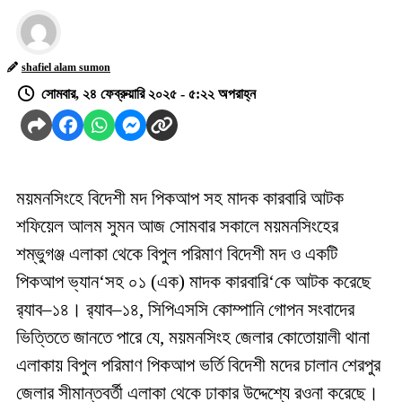
shafiel alam sumon
সোমবার, ২৪ ফেব্রুয়ারি ২০২৫ - ৫:২২ অপরাহ্ন
ময়মনসিংহে বিদেশী মদ পিকআপ সহ মাদক কারবারি আটক
শফিয়েল আলম সুমন আজ সোমবার সকালে ময়মনসিংহের
শম্ভুগঞ্জ এলাকা থেকে বিপুল পরিমাণ বিদেশী মদ ও একটি
পিকআপ ভ্যান‘সহ ০১ (এক) মাদক কারবারি‘কে আটক করেছে
র‌্যাব–১৪। র‌্যাব–১৪, সিপিএসসি কোম্পানি গোপন সংবাদের
ভিত্তিতে জানতে পারে যে, ময়মনসিংহ জেলার কোতোয়ালী থানা
এলাকায় বিপুল পরিমাণ পিকআপ ভর্তি বিদেশী মদের চালান শেরপুর
জেলার সীমান্তবর্তী এলাকা থেকে ঢাকার উদ্দেশ্যে রওনা করেছে।