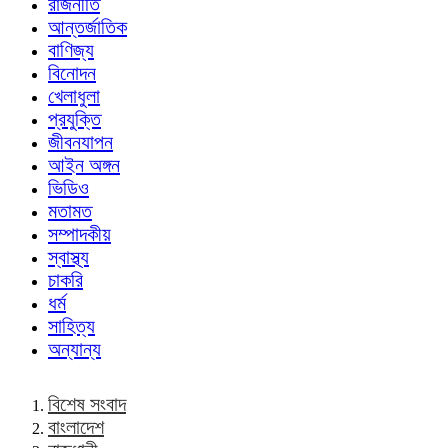
রাজনীতি
আন্তর্জাতিক
বাণিজ্য
বিনোদন
খেলাধুলা
প্রযুক্তি
জীবনযাপন
আইন অঙ্গন
ভিডিও
মতামত
সম্পাদকীয়
স্বাস্থ্য
চাকরি
ধর্ম
সাহিত্য
অন্যান্য
বিশেষ সংবাদ
বাংলাদেশ