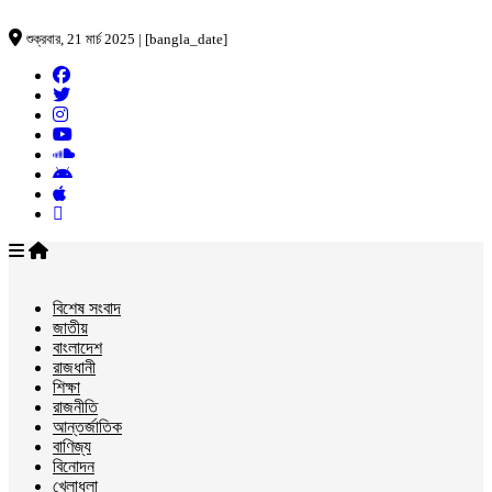
শুক্রবার, 21 মার্চ 2025 | [bangla_date]
বিশেষ সংবাদ
জাতীয়
বাংলাদেশ
রাজধানী
শিক্ষা
রাজনীতি
আন্তর্জাতিক
বাণিজ্য
বিনোদন
খেলাধুলা