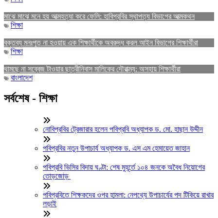
মাঝে মাঝে মনে হয় আত্মহত্যা করে ফেলি: হাবিপ্রবির স্থাপত্য বিভাগের আত্মকথন
শিক্ষা
বক্তব্য মনঃপুত না হওয়ায় এক শিক্ষার্থীকে অবরুদ্ধ করল আইন বিভাগের শিক্ষার্থীরা
শিক্ষা
থামছে না সব্বেজ টাওয়ার ছাত্রীনিবাস মালিকের দৌরাত্ম্য: অসহায় শিক্ষার্থীরা
বাংলাদেশ
সর্বশেষ - শিক্ষা
নোবিপ্রবির ট্রেজারার হলেন পবিপ্রবি অধ্যাপক ড. মো. হাছান উদ্দীন
পবিপ্রবির নতুন উপাচার্য অধ্যাপক ড. এস এম হেমায়েত জাহান
পবিপ্রবি ভিসির বিদায় ঘণ্টা: শেষ মুহূর্তে ১০৪ জনকে অবৈধ নিয়োগের
তোড়জোড়
পবিপ্রবিতে শিক্ষকদের ওপর হামলা: নেপথ্যে উপাচার্যের পদ টিকিয়ে রাখার
লড়াই