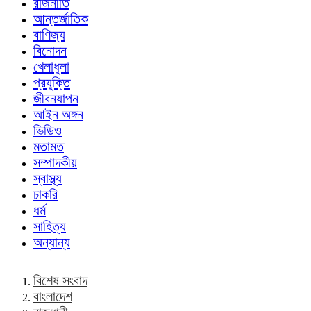
রাজনীতি
আন্তর্জাতিক
বাণিজ্য
বিনোদন
খেলাধুলা
প্রযুক্তি
জীবনযাপন
আইন অঙ্গন
ভিডিও
মতামত
সম্পাদকীয়
স্বাস্থ্য
চাকরি
ধর্ম
সাহিত্য
অন্যান্য
বিশেষ সংবাদ
বাংলাদেশ