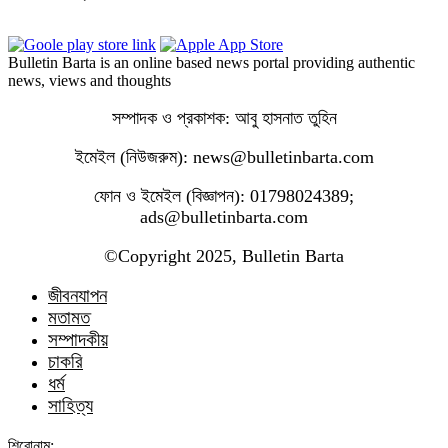
Bulletin Barta is an online based news portal providing authentic
news, views and thoughts
সম্পাদক ও প্রকাশক: আবু হাসনাত তুহিন
ইমেইল (নিউজরুম): news@bulletinbarta.com
ফোন ও ইমেইল (বিজ্ঞাপন): 01798024389;
ads@bulletinbarta.com
©️Copyright 2025, Bulletin Barta
জীবনযাপন
মতামত
সম্পাদকীয়
চাকরি
ধর্ম
সাহিত্য
শিরোনাম: