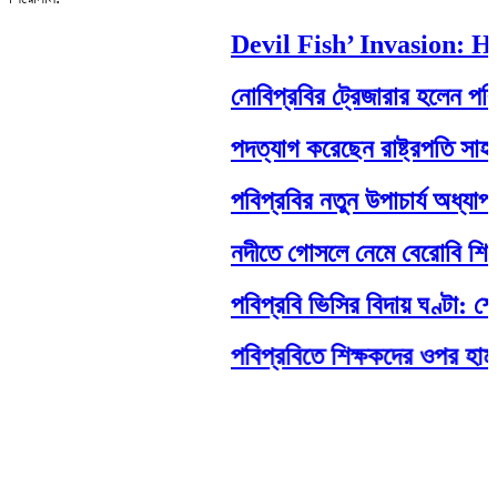
Devil Fish’ Invasion: How
নোবিপ্রবির ট্রেজারার হলেন পবিপ্রব
পদত্যাগ করেছেন রাষ্ট্রপতি সাহাবুদ্দি
পবিপ্রবির নতুন উপাচার্য অধ্যাপক 
নদীতে গোসলে নেমে বেরোবি শিক্ষার্থীর ম
পবিপ্রবি ভিসির বিদায় ঘণ্টা: শেষ 
পবিপ্রবিতে শিক্ষকদের ওপর হামলা: নে