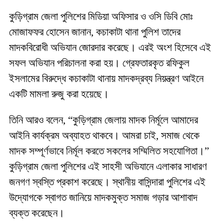
কুড়িগ্রাম জেলা পুলিশের মিডিয়া অফিসার ও ওসি ডিবি মোঃ
মোজাফফর হোসেন জানান, কচাকাটা থানা পুলিশ তাদের
মাদকবিরোধী অভিযান জোরদার করেছে। এরই অংশ হিসেবে এই
সফল অভিযান পরিচালনা করা হয়। গ্রেফতারকৃত রফিকুল
ইসলামের বিরুদ্ধে কচাকাটা থানায় মাদকদ্রব্য নিয়ন্ত্রণ আইনে
একটি মামলা রুজু করা হয়েছে।
তিনি আরও বলেন, “কুড়িগ্রাম জেলায় মাদক নির্মূলে আমাদের
আইনি কার্যক্রম অব্যাহত থাকবে। আমরা চাই, সমাজ থেকে
মাদক সম্পূর্ণভাবে নির্মূল করতে সকলের সম্মিলিত সহযোগিতা।”
কুড়িগ্রাম জেলা পুলিশের এই সাহসী অভিযানে এলাকার সাধারণ
জনগণ স্বস্তি প্রকাশ করেছে। স্থানীয় বাসিন্দারা পুলিশের এই
উদ্যোগকে স্বাগত জানিয়ে মাদকমুক্ত সমাজ গড়ার আশাবাদ
ব্যক্ত করেছেন।