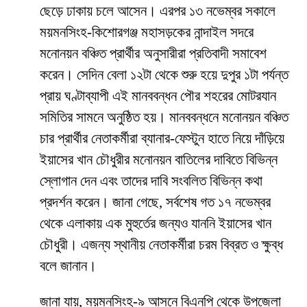
ছেড়ে ঢাকায় চলে আসেন। এরপর ১৩ নভেম্বর সকালে
ময়মনসিংহ-কিশোরগঞ্জ মহাসড়কের নান্দাইল সদরে
মনোনয়ন বঞ্চিত প্রার্থীর অনুসারীরা প্রতিবাদী সমাবেশ
করেন। সেদিন বেলা ১২টা থেকে শুরু হয়ে দুপুর ১টা পর্যন্ত
প্রায় ঘণ্টাব্যাপী এই মানববন্ধন পৌর শহরের মোটরযান
সমিতির সামনে অনুষ্ঠিত হয়। মানববন্ধনে মনোনয়ন বঞ্চিত
চার প্রার্থীর নেতাকর্মীরা ব্যানার-ফেস্টুন হাতে নিয়ে দাঁড়িয়ে
ইয়াসের খান চৌধুরীর মনোনয়ন বাতিলের দাবিতে বিভিন্ন
স্লোগান দেন এবং তাদের দাবি সংবলিত বিভিন্ন কথা
প্রদর্শন করেন। জানা গেছে, সর্বশেষ গত ১৭ নভেম্বর
থেকে এলাকায় এক মুহুর্তের জন্যও যাননি ইয়াসের খান
চৌধুরী। এজন্য স্থানীয় নেতাকর্মীরা চরম বিব্রত ও ক্ষুব্ধ
বলে জানান।
জানা যায়, ময়মনসিংহ-৯ আসনে বিএনপি থেকে উপজেলা