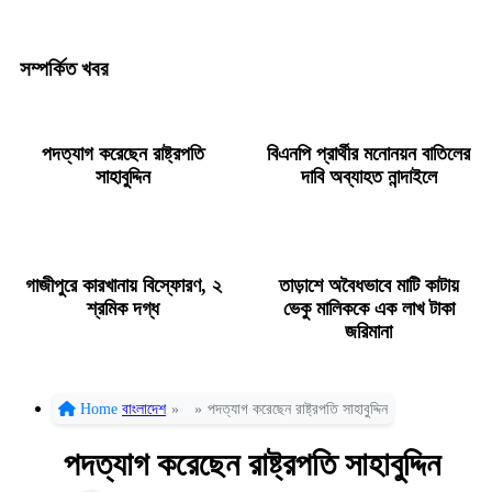
সম্পর্কিত খবর
পদত্যাগ করেছেন রাষ্ট্রপতি
বিএনপি প্রার্থীর মনোনয়ন বাতিলের
সাহাবুদ্দিন
দাবি অব্যাহত নান্দাইলে
গাজীপুরে কারখানায় বিস্ফোরণ, ২
তাড়াশে অবৈধভাবে মাটি কাটায়
শ্রমিক দগ্ধ
ভেকু মালিককে এক লাখ টাকা
জরিমানা
Home
বাংলাদেশ
»
»
পদত্যাগ করেছেন রাষ্ট্রপতি সাহাবুদ্দিন
পদত্যাগ করেছেন রাষ্ট্রপতি সাহাবুদ্দিন