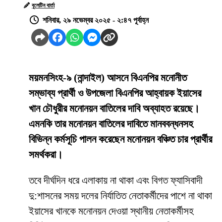
বুলেটিন বার্তা
শনিবার, ২৯ নভেম্বর ২০২৫ - ২:৪৭ পূর্বাহ্ন
ময়মনসিংহ-৯ (নান্দাইল) আসনে বিএনপির মনোনীত
সম্ভাব্য প্রার্থী ও উপজেলা বিএনপির আহ্বায়ক ইয়াসের
খান চৌধুরীর মনোনয়ন বাতিলের দাবি অব্যাহত রয়েছে।
এমনকি তার মনোনয়ন বাতিলের দাবিতে মানববন্ধনসহ
বিভিন্ন কর্মসূচি পালন করেছেন মনোনয়ন বঞ্চিত চার প্রার্থীর
সমর্থকরা।
তবে দীর্ঘদিন ধরে এলাকায় না থাকা এবং বিগত ফ্যাসিবাদী
দু:শাসনের সময় দলের নির্যাতিত নেতাকর্মীদের পাশে না থাকা
ইয়াসের খানকে মনোনয়ন দেওয়া স্থানীয় নেতাকর্মীসহ