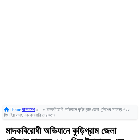
Home
বাংলাদেশ
»
»
মাদকবিরোধী অভিযানে কুড়িগ্রাম জেলা পুলিশের সাফল্য:৭২০
পিস ইয়াবাসহ এক কারবারি গ্রেফতার
মাদকবিরোধী অভিযানে কুড়িগ্রাম জেলা