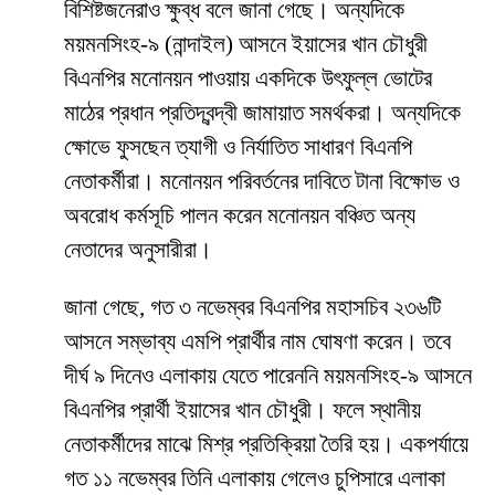
বিশিষ্টজনেরাও ক্ষুব্ধ বলে জানা গেছে। অন্যদিকে
ময়মনসিংহ-৯ (নান্দাইল) আসনে ইয়াসের খান চৌধুরী
বিএনপির মনোনয়ন পাওয়ায় একদিকে উৎফুল্ল ভোটের
মাঠের প্রধান প্রতিদ্বন্দ্বী জামায়াত সমর্থকরা। অন্যদিকে
ক্ষোভে ফুসছেন ত্যাগী ও নির্যাতিত সাধারণ বিএনপি
নেতাকর্মীরা। মনোনয়ন পরিবর্তনের দাবিতে টানা বিক্ষোভ ও
অবরোধ কর্মসূচি পালন করেন মনোনয়ন বঞ্চিত অন্য
নেতাদের অনুসারীরা।
জানা গেছে, গত ৩ নভেম্বর বিএনপির মহাসচিব ২৩৬টি
আসনে সম্ভাব্য এমপি প্রার্থীর নাম ঘোষণা করেন। তবে
দীর্ঘ ৯ দিনেও এলাকায় যেতে পারেননি ময়মনসিংহ-৯ আসনে
বিএনপির প্রার্থী ইয়াসের খান চৌধুরী। ফলে স্থানীয়
নেতাকর্মীদের মাঝে মিশ্র প্রতিক্রিয়া তৈরি হয়। একপর্যায়ে
গত ১১ নভেম্বর তিনি এলাকায় গেলেও চুপিসারে এলাকা