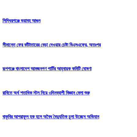
সিদ্ধিরগঞ্জে ভয়াবহ আগুন
সীমান্তে ফের কাঁটাতারের বেড়া দেওয়ার চেষ্টা বিএসএফের, অতঃপর
রূপগঞ্জে বাংলাদেশ আমজনগণ পার্টির আহ্বায়ক কমিটি ঘোষণা
রাবিতে অর্ধ শতাধিক স্টল নিয়ে ৩দিনব্যাপী বিজ্ঞান মেলা শুরু
বাকৃবির আশরাফুল হক হলে অবৈধ বৈদ্যুতিক চুলা উচ্ছেদ অভিযান