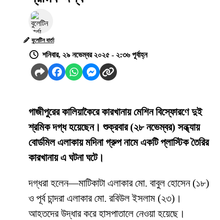
বুলেটিন বার্তা
শনিবার, ২৯ নভেম্বর ২০২৫ - ২:৩৬ পূর্বাহ্ন
গাজীপুরের কালিয়াকৈরে কারখানায় মেশিন বিস্ফোরণে দুই
শ্রমিক দগ্ধ হয়েছেন। শুক্রবার (২৮ নভেম্বর) সন্ধ্যায়
বোর্ডমিল এলাকায় মদিনা গ্রুপ নামে একটি প্লাস্টিক তৈরির
কারখানায় এ ঘটনা ঘটে।
দগ্ধরা হলেন—মাটিকাটা এলাকার মো. বাবুল হোসেন (১৮)
ও পূর্ব চান্দরা এলাকার মো. রবিউল ইসলাম (২৩)।
আহতদের উদ্ধার করে হাসপাতালে নেওয়া হয়েছে।