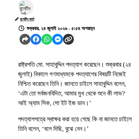
বুলেটিন বার্তা
শুক্রবার, ২৪ জুলাই ২০২৬ - ৫:৫৪ অপরাহ্ন
রাষ্ট্রপতি মো. সাহাবুদ্দিন পদত্যাগ করেছেন। শুক্রবার (২৪
জুলাই) বিকালে গণমাধ্যমকে পদত্যাগের বিষয়টি নিজেই
নিশ্চিত করেছেন তিনি। জানতে চাইলে সাহাবুদ্দিন বলেন,
‘এটা তো সর্বজনবিদিত, আমার মুখ থেকে শুনে কী লাভ?
আই অ্যাম সিক, সো ইট ইজ ডান।’
পদত্যাগপত্রে স্বাক্ষর করা হয়ে গেছে কি না জানতে চাইলে
তিনি বলেন, ‘বলে দিছি, বুঝে নেন।’