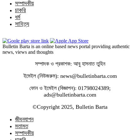
সম্পাদকীয়
চাকরি
ধর্ম
সাহিত্য
Bulletin Barta is an online based news portal providing authentic
news, views and thoughts
সম্পাদক ও প্রকাশক: আবু হাসনাত তুহিন
ইমেইল (নিউজরুম): news@bulletinbarta.com
ফোন ও ইমেইল (বিজ্ঞাপন): 01798024389;
ads@bulletinbarta.com
©️Copyright 2025, Bulletin Barta
জীবনযাপন
মতামত
সম্পাদকীয়
চাকরি