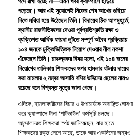
পদে রাখা হচ্ছে না—এমন খবর ক্যাম্পাসে ছড়িয়ে
পড়েছে। আর এই সুযোগেই নিজের শেষ আখের গুছিয়ে
নিতে মরিয়া হয়ে উঠেছেন তিনি। বিদায়ের ঠিক আগমুহূর্তে,
স্থানীয় রাজনীতিকদের দেওয়া পূর্বপ্রতিশ্রুতি রক্ষা ও
ব্যক্তিগত আর্থিক ফায়দা লুটতে সম্পূর্ণ অবৈধ প্রক্রিয়ায়
১০৪ জনকে চুক্তিভিত্তিক নিয়োগ দেওয়ার নীল নকশা
এঁকেছেন তিনি। চাঞ্চল্যকর বিষয় হলো, এই ১০৪ জনের
নিয়োগের তালিকায় শিক্ষকদের ওপর হামলার ঘটনায় দায়ের
করা মামলার ২ নম্বর আসামি বশির উদ্দিনের ছেলের নামও
রয়েছে বলে বিশ্বস্ত সূত্রে জানা গেছে।
​এদিকে, হামলাকারীদের বিচার ও উপাচার্যকে অবাঞ্ছিত ঘোষণা
করে ক্যাম্পাসে টানা ‘শাটডাউন’ কর্মসূচি চলছে।
আন্দোলনরত শিক্ষকরা স্পষ্ট জানিয়েছেন, যার হাতে
শিক্ষকদের রক্ত লেগে আছে, তাকে আর একদিনের জন্যও