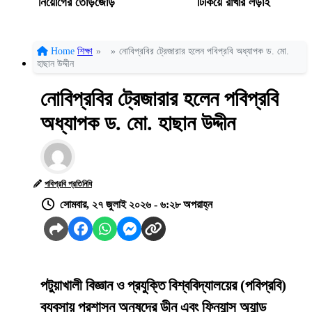
নিয়োগের তোড়জোড়
টিকিয়ে রাখার লড়াই
Home
শিক্ষা
»
»
নোবিপ্রবির ট্রেজারার হলেন পবিপ্রবি অধ্যাপক ড. মো.
হাছান উদ্দীন
নোবিপ্রবির ট্রেজারার হলেন পবিপ্রবি
অধ্যাপক ড. মো. হাছান উদ্দীন
পবিপ্রবি প্রতিনিধি
সোমবার, ২৭ জুলাই ২০২৬ - ৬:২৮ অপরাহ্ন
পটুয়াখালী বিজ্ঞান ও প্রযুক্তি বিশ্ববিদ্যালয়ের (পবিপ্রবি)
ব্যবসায় প্রশাসন অনুষদের ডীন এবং ফিন্যান্স অ্যান্ড