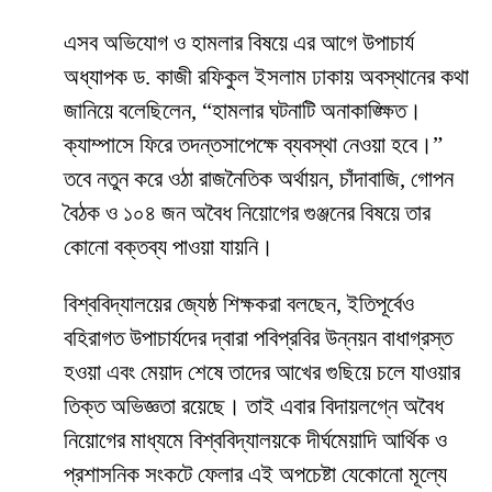
​এসব অভিযোগ ও হামলার বিষয়ে এর আগে উপাচার্য
অধ্যাপক ড. কাজী রফিকুল ইসলাম ঢাকায় অবস্থানের কথা
জানিয়ে বলেছিলেন, “হামলার ঘটনাটি অনাকাঙ্ক্ষিত।
ক্যাম্পাসে ফিরে তদন্তসাপেক্ষে ব্যবস্থা নেওয়া হবে।”
তবে নতুন করে ওঠা রাজনৈতিক অর্থায়ন, চাঁদাবাজি, গোপন
বৈঠক ও ১০৪ জন অবৈধ নিয়োগের গুঞ্জনের বিষয়ে তার
কোনো বক্তব্য পাওয়া যায়নি।
​বিশ্ববিদ্যালয়ের জ্যেষ্ঠ শিক্ষকরা বলছেন, ইতিপূর্বেও
বহিরাগত উপাচার্যদের দ্বারা পবিপ্রবির উন্নয়ন বাধাগ্রস্ত
হওয়া এবং মেয়াদ শেষে তাদের আখের গুছিয়ে চলে যাওয়ার
তিক্ত অভিজ্ঞতা রয়েছে। তাই এবার বিদায়লগ্নে অবৈধ
নিয়োগের মাধ্যমে বিশ্ববিদ্যালয়কে দীর্ঘমেয়াদি আর্থিক ও
প্রশাসনিক সংকটে ফেলার এই অপচেষ্টা যেকোনো মূল্যে