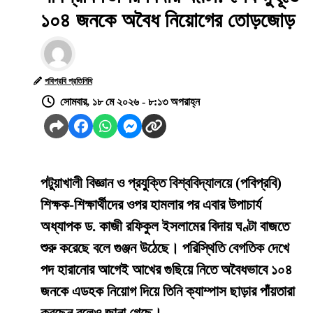
১০৪ জনকে অবৈধ নিয়োগের তোড়জোড়
পবিপ্রবি প্রতিনিধি
সোমবার, ১৮ মে ২০২৬ - ৮:১৩ অপরাহ্ন
পটুয়াখালী বিজ্ঞান ও প্রযুক্তি বিশ্ববিদ্যালয়ে (পবিপ্রবি)
শিক্ষক-শিক্ষার্থীদের ওপর হামলার পর এবার উপাচার্য
অধ্যাপক ড. কাজী রফিকুল ইসলামের বিদায় ঘণ্টা বাজতে
শুরু করেছে বলে গুঞ্জন উঠেছে। পরিস্থিতি বেগতিক দেখে
পদ হারানোর আগেই আখের গুছিয়ে নিতে অবৈধভাবে ১০৪
জনকে এডহক নিয়োগ দিয়ে তিনি ক্যাম্পাস ছাড়ার পাঁয়তারা