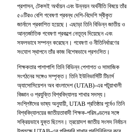
প্রশাসন, টেকসই অর্থায়ন এবং উন্নয়ন অর্থনীতি বিষয়ে তাঁর
৫০টিরও বেশি গবেষণা প্রবন্ধ দেশি-বিদেশি স্বীকৃত
জার্নালে প্রকাশিত হয়েছে। এছাড়া তিনি বিভিন্ন জাতীয় ও
আন্তর্জাতিক গবেষণা প্রকল্পে নেতৃত্ব দিয়েছেন এবং
সফলভাবে সম্পন্ন করেছেন। গবেষণা ও নীতিনির্ধারণের
সংযোগ স্থাপনে তাঁর কাজ বিশেষভাবে প্রশংসিত।
শিক্ষকতার পাশাপাশি তিনি বিভিন্ন পেশাগত ও সামাজিক
সংগঠনের সঙ্গেও সম্পৃক্ত। তিনি ইউনিভার্সিটি টিচার্স
অ্যাসোসিয়েশন অব বাংলাদেশ (UTAB)-এর পটুয়াখালী
বিজ্ঞান ও প্রযুক্তি বিশ্ববিদ্যালয় শাখার সদস্য।
সংশ্লিষ্টদের ভাষ্য অনুযায়ী, UTAB প্রতিষ্ঠার পূর্বেও তিনি
বিশ্ববিদ্যালয়ের জাতীয়তাবাদী শিক্ষক-পরিমণ্ডলের সঙ্গে
সক্রিয়ভাবে যুক্ত ছিলেন। ত্রয়োদশ জাতীয় সংসদ নির্বাচন
উপলক্ষে UTAB-এর পবিপ্রবি শাখার প্রতিনিধিত্ব করে