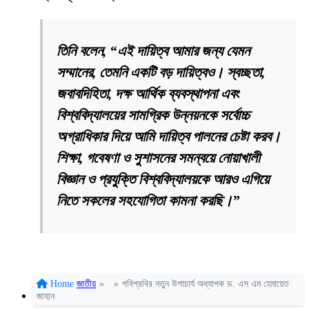
তিনি বলেন, “এই দায়িত্ব আমার জন্য যেমন
সম্মানের, তেমনি একটি বড় দায়িত্বও। স্বচ্ছতা,
জবাবদিহিতা, দক্ষ আর্থিক ব্যবস্থাপনা এবং
বিশ্ববিদ্যালয়ের সামগ্রিক উন্নয়নকে সর্বোচ্চ
অগ্রাধিকার দিয়ে আমি দায়িত্ব পালনের চেষ্টা করব।
শিক্ষা, গবেষণা ও সুশাসনের সমন্বয়ে নোয়াখালী
বিজ্ঞান ও প্রযুক্তি বিশ্ববিদ্যালয়কে আরও এগিয়ে
নিতে সকলের সহযোগিতা কামনা করছি।”
Home
জাতীয়
»
»
পবিপ্রবির নতুন উপাচার্য অধ্যাপক ড. এস এম হেমায়েত
জাহান