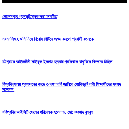
আপনার জন্য নির্বাচিত
হোসেনপুরে প্রস্তুতিমূলক সভা অনুষ্ঠিত
ময়মনসিংহে জমি নিয়ে বিরোধ পিটিয়ে জখম করলো প্রবাসী রতনকে
চট্টগ্রামে আইনজীবী সাইফুল ইসলাম হত্যার প্রতিবাদে বাকৃবিতে বিক্ষোভ মিছিল
বিশ্ববিদ্যালয় প্রশাসনের কাছে ৩ দফা দাবি জানিয়ে গোবিপ্রবি নারী শিক্ষার্থীদের সংবাদ
সম্মেলন
যবিপ্রবির আইসিটি সেলের পরিচালক হলেন ড. মো: ফরহাদ বুলবুল