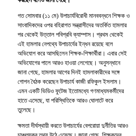
করছেন বলেও জানা গেছে।
​গত সোমবার (১১ মে) উপাচার্যবিরোধী মানববন্ধনে শিক্ষক ও
সাংবাদিকদের ওপর বহিরাগত সন্ত্রাসীদের অতর্কিত হামলার
পর থেকেই উত্তাল পবিপ্রবি ক্যাম্পাস। প্রথম থেকেই
এই হামলার নেপথ্যে উপাচার্যের ইন্ধন রয়েছে বলে
অভিযোগ করে আসছিলেন শিক্ষক-শিক্ষার্থীরা। এবার সেই
অভিযোগের পালে আরও হাওয়া লেগেছে। অনুসন্ধানে
জানা গেছে, হামলার আগের দিনই হামলাকারীদের সঙ্গে
গোপন বৈঠক করেছেন উপাচার্য কাজী রফিকুল ইসলাম।
এমন একটি ভিডিও ফুটেজ ইতোমধ্যে গণমাধ্যমকর্মীদের
হাতে এসেছে, যা পরিস্থিতিকে আরও ঘোলাটে করে
তুলেছে।
​ক্ষমতা দীর্ঘস্থায়ী করতে উপাচার্যের বেপরোয়া দুর্নীতির আরও
চাঞ্চল্যকর তথ্য উঠে এসেছে। জানা গেছে, শিক্ষকদের