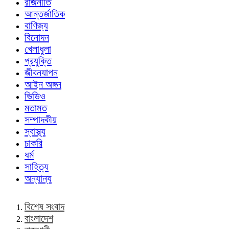
রাজনীতি
আন্তর্জাতিক
বাণিজ্য
বিনোদন
খেলাধুলা
প্রযুক্তি
জীবনযাপন
আইন অঙ্গন
ভিডিও
মতামত
সম্পাদকীয়
স্বাস্থ্য
চাকরি
ধর্ম
সাহিত্য
অন্যান্য
বিশেষ সংবাদ
বাংলাদেশ