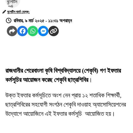
বুলেটিন বার্তা ডেস্ক:
রবিবার, ৯ মার্চ ২০২৫ - ১১:৩১ অপরাহ্ন
রাজধানীর শেরেবাংলা কৃষি বিশ্ববিদ্যালয়ে (শেকৃবি) গণ ইফতার
কর্মসূচির আয়োজন করেছ শেকৃবি ছাত্রশিবির
।
উক্ত ইফতার কর্মসূচিতে অংশ নেন প্রায় ১২ শতাধিক শিক্ষার্থী,
ছাত্রশিবিরের সহযোগী সংগঠন শেকৃবি দাওয়াহ অ্যাসোসিয়েশনের
উদ্যোগে আয়োজিনে এই ইফতার কর্মসূচি আয়োজিত হয়।