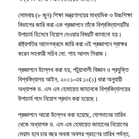
সোমবার (৮ জুন) শিক্ষা মন্ত্রণালয়ের মাধ্যমিক ও উচ্চশিক্ষা
বিভাগের জারি করা এক প্রজ্ঞাপনে তাঁকে বিশ্ববিদ্যালয়টির
উপাচার্য হিসেবে নিয়োগ দেওয়ার বিষয়টি জানানো হয়।
রাষ্ট্রপতির আদেশক্রমে জারি করা ওই প্রজ্ঞাপনে স্বাক্ষর
করেন সহকারী সচিব মো. শাহ আলম সিরাজ।
প্রজ্ঞাপনে উল্লেখ করা হয়, পটুয়াখালী বিজ্ঞান ও প্রযুক্তি
বিশ্ববিদ্যালয় আইন, ২০০১-এর ১০(১) ধারা অনুযায়ী
অধ্যাপক ড. এস এম হেমায়েত জাহানকে বিশ্ববিদ্যালয়ের
উপাচার্য পদে নিয়োগ প্রদান করা হয়েছে।
প্রজ্ঞাপনে আরো উল্লেখ করা হয়েছে, যোগদানের তারিখ
থেকে অধ্যাপক ড. এস এম হেমায়েত জাহানের নিয়োগের
মেয়াদ হবে চার বছর অথবা অবসর গ্রহণের তারিখ পর্যন্ত,