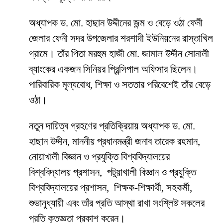
অধ্যাপক ড. মো. হাছান উদ্দীনের জন্ম ও বেড়ে ওঠা ফেনী
জেলার ফেনী সদর উপজেলার শরশাদী ইউনিয়নের রাস্তাখিল
গ্রামে। তাঁর পিতা মরহুম হাজী মো. জামাল উদ্দীন সোনালী
ব্যাংকের একজন সিনিয়র প্রিন্সিপাল অফিসার ছিলেন।
পারিবারিক মূল্যবোধ, শিক্ষা ও সততার পরিবেশেই তাঁর বেড়ে
ওঠা।
নতুন দায়িত্ব গ্রহণের প্রতিক্রিয়ায় অধ্যাপক ড. মো.
হাছান উদ্দীন, মাননীয় প্রধানমন্ত্রী জনাব তারেক রহমান,
নোয়াখালী বিজ্ঞান ও প্রযুক্তি বিশ্ববিদ্যালয়ের
বিশ্ববিদ্যালয় প্রশাসন, পটুয়াখালী বিজ্ঞান ও প্রযুক্তি
বিশ্ববিদ্যালয়ের প্রশাসন, শিক্ষক-শিক্ষার্থী, সহকর্মী,
শুভানুধ্যায়ী এবং তাঁর প্রতি আস্থা রাখা সংশ্লিষ্ট সকলের
প্রতি কৃতজ্ঞতা প্রকাশ করেন।