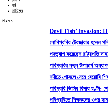
ধর্ম
সাহিত্য
শিরোনাম:
Devil Fish’ Invasion: How 
নোবিপ্রবির ট্রেজারার হলেন পবিপ্রবি
পদত্যাগ করেছেন রাষ্ট্রপতি সাহাবুদ্দিন
পবিপ্রবির নতুন উপাচার্য অধ্যাপক ড
নদীতে গোসলে নেমে বেরোবি শিক্ষার্থীর ম
পবিপ্রবি ভিসির বিদায় ঘণ্টা: শেষ ম
পবিপ্রবিতে শিক্ষকদের ওপর হামলা: নেপ