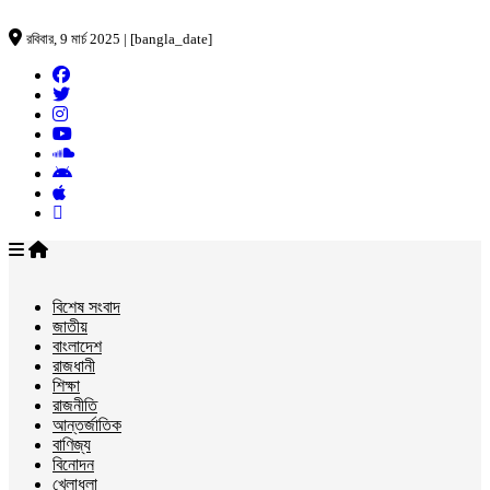
রবিবার, 9 মার্চ 2025 | [bangla_date]
বিশেষ সংবাদ
জাতীয়
বাংলাদেশ
রাজধানী
শিক্ষা
রাজনীতি
আন্তর্জাতিক
বাণিজ্য
বিনোদন
খেলাধুলা