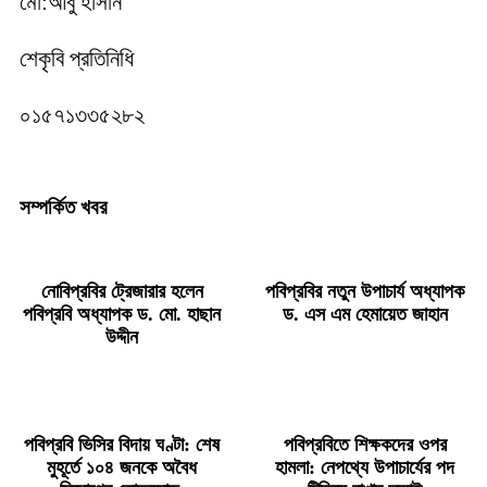
মো:আবু হাসান
শেকৃবি প্রতিনিধি
০১৫৭১৩৩৫২৮২
সম্পর্কিত খবর
নোবিপ্রবির ট্রেজারার হলেন
পবিপ্রবির নতুন উপাচার্য অধ্যাপক
পবিপ্রবি অধ্যাপক ড. মো. হাছান
ড. এস এম হেমায়েত জাহান
উদ্দীন
পবিপ্রবি ভিসির বিদায় ঘণ্টা: শেষ
পবিপ্রবিতে শিক্ষকদের ওপর
মুহূর্তে ১০৪ জনকে অবৈধ
হামলা: নেপথ্যে উপাচার্যের পদ