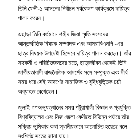
তিনি ফেনী-১ আসনের নির্বাচন পর্যবেক্ষণ কার্যক্রমে দায়িত্ব
পালন করেন।
এছাড়া তিনি বর্তমানে শহীদ জিয়া স্মৃতি সংসদের
আন্তর্জাতিক বিষয়ক সম্পাদক এবং আমরাবিএনপি -এর
ছাত্র বিষয়ক উপদেষ্টা হিসেবে দায়িত্ব পালন করছেন। তাঁর
সহকর্মী ও পরিচিতজনদের মতে, ছাত্রজীবন থেকেই তিনি
জাতীয়তাবাদী রাজনৈতিক আদর্শের সঙ্গে সম্পৃক্ত এবং দীর্ঘ
সময় ধরে সেই আদর্শের সামাজিক ও বুদ্ধিবৃত্তিক চর্চা
অব্যাহত রেখেছেন।
জুলাই গণঅভ্যুত্থানের সময় পটুয়াখালী বিজ্ঞান ও প্রযুক্তি
বিশ্ববিদ্যালয় এবং নিজ জেলা ফেনীতে বিভিন্ন পর্যায়ে তাঁর
সক্রিয় ভূমিকার কথা স্থানীয়ভাবে আলোচিত হয়েছে বলে
সংশ্লিষ্ট সূত্রে জানা যায়।