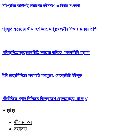
যবিপ্রবির আইপিই বিভাগের নবীনবরণ ও বিদায় সংবর্ধনা
প্রসূতি মায়েদের জীবন হুমকিতে,অপ্রয়োজনীয় সিজার বন্ধের তাগিদ
পবিপ্রবিতে ছাত্ররাজনীতি বহালের দাবিতে স্মারকলিপি প্রদান
ইবি ছাত্রশিবিরের সভাপতি মাহমুদুল, সেক্রেটারি ইউসুফ
পাঁচবিবিতে গ্যাস সিলিন্ডার বিস্ফোরণে ছেলের মৃত্যু, মা দগ্ধ
অন্যান্য
জীবনযাপন
মতামত