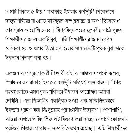
৯ মার্চ বিকাল ৫ টায় ‘ বারাকাহ ইফতার কর্মসূচি’ শিরোনামে
ছাত্রশিবিরের দাওয়াত কার্যক্রম সম্প্রসারণের অংশ হিসেবে এ
প্রোগ্রাম আয়োজিত হয়। বিশ্ববিদ্যালয়ের কেন্দ্রীয় মাঠে পুরুষ
শিক্ষার্থীদের জন্য একটি বুথ, নারী শিক্ষার্থীদের জন্য বেগম
রোকেয়া হল ও অপরাজিতা ২৪ হলের সামনে দুটি পৃথক বুথ থেকে
ইফতার বিতরণ করা হয়।
একজন অংশগ্রহণকারী শিক্ষার্থী এই আয়োজন সম্পর্কে বলেন,
“আজকের বারাকাহ ইফতার কর্মসূচি সত্যিই অসাধারণ। বিগত
বছরগুলোতে এমন বৃহৎ পরিসরে ইফতার আয়োজন আমরা
দেখিনি। এত শিক্ষার্থীর একত্রিত হওয়া এবং সম্মিলিতভাবে
ইফতার গ্রহণ করা নিঃসন্দেহে প্রশংসনীয় উদ্যোগ। পাশাপাশি,
আমরা দেখতে পাচ্ছি লিফলেট বিতরণ করা হচ্ছে, যেখানে কোরআন
প্রতিযোগিতার আয়োজন সম্পর্কিত তথ্য রয়েছে। এটি শিক্ষার্থীদের