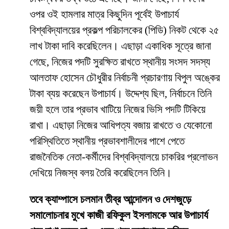
ওপর ওই হামলার মাত্র কিছুদিন পূর্বেই উপাচার্য
বিশ্ববিদ্যালয়ের প্রকল্প পরিচালকের (পিডি) নিকট থেকে ২৫
লাখ টাকা দাবি করেছিলেন। এছাড়া একাধিক সূত্রে জানা
গেছে, নিজের পদটি সুরক্ষিত রাখতে স্থানীয় সংসদ সদস্য
আলতাফ হোসেন চৌধুরীর নির্বাচনী প্রচারণায় বিপুল অঙ্কের
টাকা ব্যয় করেছেন উপাচার্য। উদ্দেশ্য ছিল, নির্বাচনে তিনি
জয়ী হলে তার প্রভাব খাটিয়ে নিজের ভিসি পদটি টিকিয়ে
রাখা। এছাড়া নিজের আধিপত্য বজায় রাখতে ও যেকোনো
পরিস্থিতিতে স্থানীয় প্রভাবশালীদের পাশে পেতে
রাজনৈতিক নেতা-কর্মীদের বিশ্ববিদ্যালয়ে চাকরির প্রলোভন
দেখিয়ে নিজস্ব বলয় তৈরি করেছিলেন তিনি।
তবে ক্যাম্পাসে চলমান তীব্র আন্দোলন ও দেশজুড়ে
সমালোচনার মুখে কাজী রফিকুল ইসলামকে আর উপাচার্য