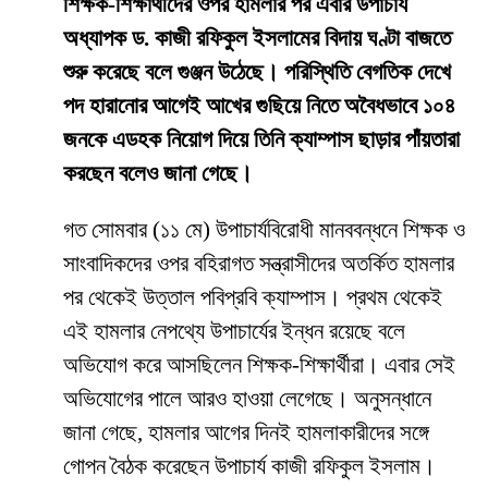
শিক্ষক-শিক্ষার্থীদের ওপর হামলার পর এবার উপাচার্য
অধ্যাপক ড. কাজী রফিকুল ইসলামের বিদায় ঘণ্টা বাজতে
শুরু করেছে বলে গুঞ্জন উঠেছে। পরিস্থিতি বেগতিক দেখে
পদ হারানোর আগেই আখের গুছিয়ে নিতে অবৈধভাবে ১০৪
জনকে এডহক নিয়োগ দিয়ে তিনি ক্যাম্পাস ছাড়ার পাঁয়তারা
করছেন বলেও জানা গেছে।
​গত সোমবার (১১ মে) উপাচার্যবিরোধী মানববন্ধনে শিক্ষক ও
সাংবাদিকদের ওপর বহিরাগত সন্ত্রাসীদের অতর্কিত হামলার
পর থেকেই উত্তাল পবিপ্রবি ক্যাম্পাস। প্রথম থেকেই
এই হামলার নেপথ্যে উপাচার্যের ইন্ধন রয়েছে বলে
অভিযোগ করে আসছিলেন শিক্ষক-শিক্ষার্থীরা। এবার সেই
অভিযোগের পালে আরও হাওয়া লেগেছে। অনুসন্ধানে
জানা গেছে, হামলার আগের দিনই হামলাকারীদের সঙ্গে
গোপন বৈঠক করেছেন উপাচার্য কাজী রফিকুল ইসলাম।