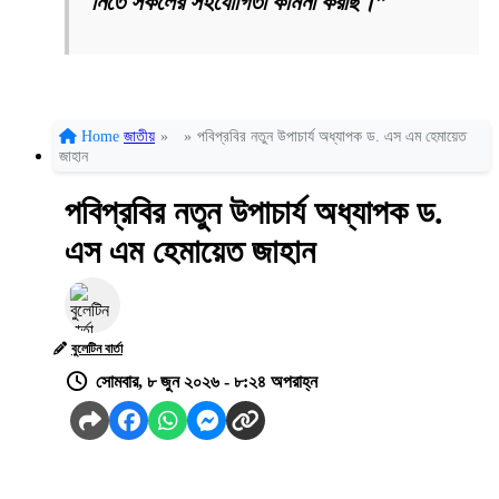
নিতে সকলের সহযোগিতা কামনা করছি।”
Home
জাতীয়
»
»
পবিপ্রবির নতুন উপাচার্য অধ্যাপক ড. এস এম হেমায়েত
জাহান
পবিপ্রবির নতুন উপাচার্য অধ্যাপক ড.
এস এম হেমায়েত জাহান
বুলেটিন বার্তা
সোমবার, ৮ জুন ২০২৬ - ৮:২৪ অপরাহ্ন