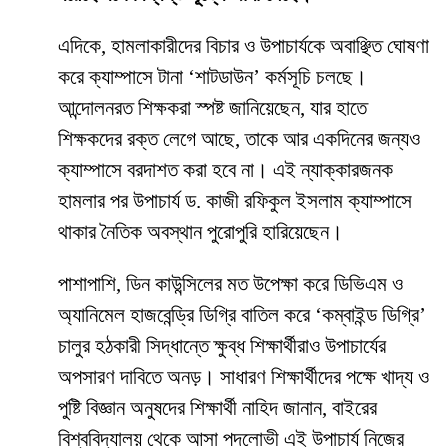
​এদিকে, হামলাকারীদের বিচার ও উপাচার্যকে অবাঞ্ছিত ঘোষণা
করে ক্যাম্পাসে টানা ‘শাটডাউন’ কর্মসূচি চলছে।
আন্দোলনরত শিক্ষকরা স্পষ্ট জানিয়েছেন, যার হাতে
শিক্ষকদের রক্ত লেগে আছে, তাকে আর একদিনের জন্যও
ক্যাম্পাসে বরদাশত করা হবে না। এই ন্যাক্কারজনক
হামলার পর উপাচার্য ড. কাজী রফিকুল ইসলাম ক্যাম্পাসে
থাকার নৈতিক অবস্থান পুরোপুরি হারিয়েছেন।
​পাশাপাশি, ডিন কাউন্সিলের মত উপেক্ষা করে ডিভিএম ও
অ্যানিমেল হাজবেন্ড্রি ডিগ্রি বাতিল করে ‘কম্বাইন্ড ডিগ্রি’
চালুর হঠকারী সিদ্ধান্তে ক্ষুব্ধ শিক্ষার্থীরাও উপাচার্যের
অপসারণ দাবিতে অনড়। সাধারণ শিক্ষার্থীদের পক্ষে খাদ্য ও
পুষ্টি বিজ্ঞান অনুষদের শিক্ষার্থী নাহিদ জানান, বাইরের
বিশ্ববিদ্যালয় থেকে আসা পদলোভী এই উপাচার্য নিজের