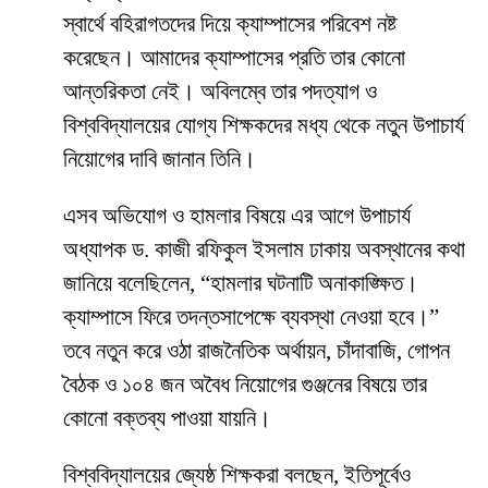
স্বার্থে বহিরাগতদের দিয়ে ক্যাম্পাসের পরিবেশ নষ্ট
করেছেন। আমাদের ক্যাম্পাসের প্রতি তার কোনো
আন্তরিকতা নেই। অবিলম্বে তার পদত্যাগ ও
বিশ্ববিদ্যালয়ের যোগ্য শিক্ষকদের মধ্য থেকে নতুন উপাচার্য
নিয়োগের দাবি জানান তিনি।
​এসব অভিযোগ ও হামলার বিষয়ে এর আগে উপাচার্য
অধ্যাপক ড. কাজী রফিকুল ইসলাম ঢাকায় অবস্থানের কথা
জানিয়ে বলেছিলেন, “হামলার ঘটনাটি অনাকাঙ্ক্ষিত।
ক্যাম্পাসে ফিরে তদন্তসাপেক্ষে ব্যবস্থা নেওয়া হবে।”
তবে নতুন করে ওঠা রাজনৈতিক অর্থায়ন, চাঁদাবাজি, গোপন
বৈঠক ও ১০৪ জন অবৈধ নিয়োগের গুঞ্জনের বিষয়ে তার
কোনো বক্তব্য পাওয়া যায়নি।
​বিশ্ববিদ্যালয়ের জ্যেষ্ঠ শিক্ষকরা বলছেন, ইতিপূর্বেও