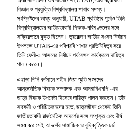
অ্যাসোসিয়েশন অব বাংলাদেশ (UTAB)-এর পটুয়াখালী
বিজ্ঞান ও প্রযুক্তি বিশ্ববিদ্যালয় শাখার সদস্য।
সংশ্লিষ্টদের ভাষ্য অনুযায়ী, UTAB প্রতিষ্ঠার পূর্বেও তিনি
বিশ্ববিদ্যালয়ের জাতীয়তাবাদী শিক্ষক-পরিমণ্ডলের সঙ্গে
সক্রিয়ভাবে যুক্ত ছিলেন। ত্রয়োদশ জাতীয় সংসদ নির্বাচন
উপলক্ষে UTAB-এর পবিপ্রবি শাখার প্রতিনিধিত্ব করে
তিনি ফেনী-১ আসনের নির্বাচন পর্যবেক্ষণ কার্যক্রমে দায়িত্ব
পালন করেন।
এছাড়া তিনি বর্তমানে শহীদ জিয়া স্মৃতি সংসদের
আন্তর্জাতিক বিষয়ক সম্পাদক এবং আমরাবিএনপি -এর
ছাত্র বিষয়ক উপদেষ্টা হিসেবে দায়িত্ব পালন করছেন। তাঁর
সহকর্মী ও পরিচিতজনদের মতে, ছাত্রজীবন থেকেই তিনি
জাতীয়তাবাদী রাজনৈতিক আদর্শের সঙ্গে সম্পৃক্ত এবং দীর্ঘ
সময় ধরে সেই আদর্শের সামাজিক ও বুদ্ধিবৃত্তিক চর্চা