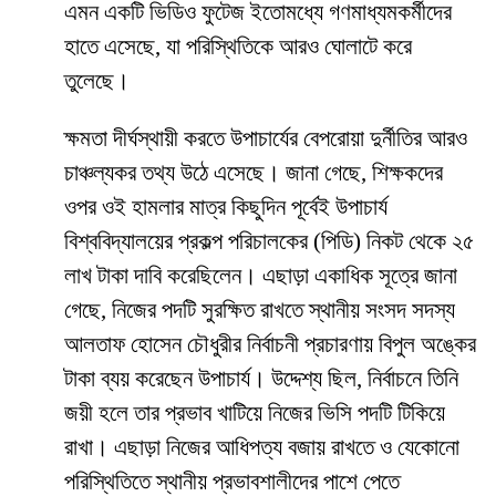
এমন একটি ভিডিও ফুটেজ ইতোমধ্যে গণমাধ্যমকর্মীদের
হাতে এসেছে, যা পরিস্থিতিকে আরও ঘোলাটে করে
তুলেছে।
​ক্ষমতা দীর্ঘস্থায়ী করতে উপাচার্যের বেপরোয়া দুর্নীতির আরও
চাঞ্চল্যকর তথ্য উঠে এসেছে। জানা গেছে, শিক্ষকদের
ওপর ওই হামলার মাত্র কিছুদিন পূর্বেই উপাচার্য
বিশ্ববিদ্যালয়ের প্রকল্প পরিচালকের (পিডি) নিকট থেকে ২৫
লাখ টাকা দাবি করেছিলেন। এছাড়া একাধিক সূত্রে জানা
গেছে, নিজের পদটি সুরক্ষিত রাখতে স্থানীয় সংসদ সদস্য
আলতাফ হোসেন চৌধুরীর নির্বাচনী প্রচারণায় বিপুল অঙ্কের
টাকা ব্যয় করেছেন উপাচার্য। উদ্দেশ্য ছিল, নির্বাচনে তিনি
জয়ী হলে তার প্রভাব খাটিয়ে নিজের ভিসি পদটি টিকিয়ে
রাখা। এছাড়া নিজের আধিপত্য বজায় রাখতে ও যেকোনো
পরিস্থিতিতে স্থানীয় প্রভাবশালীদের পাশে পেতে