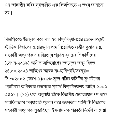
এম জাহাঙ্গীর কবির স্বাক্ষরিত এক বিজ্ঞপ্তিতে এ তথ্য জানানো
হয়।
বিজ্ঞপ্তিতে উল্লেখ করে বলা হয় বিশ্ববিদ্যালয়ের ডেভেলপমেন্ট
স্টাডিজ বিভাগের চেয়ারম্যান পদে নিয়োজিত সজীব কুমার রায়,
সহকারী অধ্যাপক এর বিরুদ্ধে প্রথম ব্যাচের শিক্ষার্থীদের
(সেশন-২০১৯) আনীত অভিযোগের তদন্তের জন্য বিগত
২৪.০৯.২০২৪ তারিখের স্মারক নং-হাবিপ্রবি/সংস্থাঃ/
সি-৩/২০০২ (অংশ-১)/৩৫৮ মূলে গঠিত কমিটির সুপারিশের
প্রেক্ষিতে অধিকতর তদন্তের স্বার্থে বিশ্ববিদ্যালয় আইন-২০০১
এর ১১। (১২) ধারা অনুযায়ী তাঁকে বিভাগীয় চেয়ারম্যান পদ হতে
সাময়িকভাবে অব্যাহতি প্রদান করে তদস্থলে সংশ্লিষ্ট বিভাগের
সহকারী অধ্যাপক মুজাহিদুল ইসলাম-কে পরবর্তী নির্দেশ না দেয়া