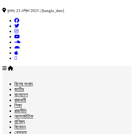
বুধবার, 23 এপ্রিল 2025 | [bangla_date]
বিশেষ সংবাদ
জাতীয়
বাংলাদেশ
রাজধানী
শিক্ষা
রাজনীতি
আন্তর্জাতিক
বাণিজ্য
বিনোদন
খেলাধুলা