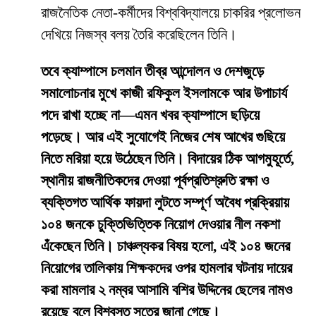
রাজনৈতিক নেতা-কর্মীদের বিশ্ববিদ্যালয়ে চাকরির প্রলোভন
দেখিয়ে নিজস্ব বলয় তৈরি করেছিলেন তিনি।
তবে ক্যাম্পাসে চলমান তীব্র আন্দোলন ও দেশজুড়ে
সমালোচনার মুখে কাজী রফিকুল ইসলামকে আর উপাচার্য
পদে রাখা হচ্ছে না—এমন খবর ক্যাম্পাসে ছড়িয়ে
পড়েছে। আর এই সুযোগেই নিজের শেষ আখের গুছিয়ে
নিতে মরিয়া হয়ে উঠেছেন তিনি। বিদায়ের ঠিক আগমুহূর্তে,
স্থানীয় রাজনীতিকদের দেওয়া পূর্বপ্রতিশ্রুতি রক্ষা ও
ব্যক্তিগত আর্থিক ফায়দা লুটতে সম্পূর্ণ অবৈধ প্রক্রিয়ায়
১০৪ জনকে চুক্তিভিত্তিক নিয়োগ দেওয়ার নীল নকশা
এঁকেছেন তিনি। চাঞ্চল্যকর বিষয় হলো, এই ১০৪ জনের
নিয়োগের তালিকায় শিক্ষকদের ওপর হামলার ঘটনায় দায়ের
করা মামলার ২ নম্বর আসামি বশির উদ্দিনের ছেলের নামও
রয়েছে বলে বিশ্বস্ত সূত্রে জানা গেছে।