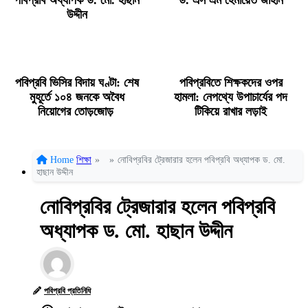
পবিপ্রবি অধ্যাপক ড. মো. হাছান
ড. এস এম হেমায়েত জাহান
উদ্দীন
পবিপ্রবি ভিসির বিদায় ঘণ্টা: শেষ
পবিপ্রবিতে শিক্ষকদের ওপর
মুহূর্তে ১০৪ জনকে অবৈধ
হামলা: নেপথ্যে উপাচার্যের পদ
নিয়োগের তোড়জোড়
টিকিয়ে রাখার লড়াই
Home
শিক্ষা
»
»
নোবিপ্রবির ট্রেজারার হলেন পবিপ্রবি অধ্যাপক ড. মো.
হাছান উদ্দীন
নোবিপ্রবির ট্রেজারার হলেন পবিপ্রবি
অধ্যাপক ড. মো. হাছান উদ্দীন
পবিপ্রবি প্রতিনিধি