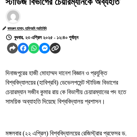
স্টাডিজ বিভাগের চেয়ারম্যানকে অব্যহতি
কামরুল হাসান, হাবিপ্রবি প্রতিনিধি
বুধবার, ২৩ এপ্রিল ২০২৫ - ১২:৪০ পূর্বাহ্ন
দিনাজপুরের হাজী মোহাম্মদ দানেশ বিজ্ঞান ও প্রযুক্তি
বিশ্ববিদ্যালয়ের (হাবিপ্রবি) ডেভেলপমেন্ট স্টাডিজ বিভাগের
চেয়ারম্যান সজীব কুমার রায় কে বিভাগীয় চেয়ারম্যানের পদ হতে
সাময়িক অব্যাহতি দিয়েছে বিশ্ববিদ্যালয় প্রশাসন।
মঙ্গলবার (২২ এপ্রিল) বিশ্ববিদ্যালয়ের রেজিস্ট্রার প্রফেসর ড.