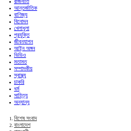
রাজনীতি
আন্তর্জাতিক
বাণিজ্য
বিনোদন
খেলাধুলা
প্রযুক্তি
জীবনযাপন
আইন অঙ্গন
ভিডিও
মতামত
সম্পাদকীয়
স্বাস্থ্য
চাকরি
ধর্ম
সাহিত্য
অন্যান্য
বিশেষ সংবাদ
বাংলাদেশ