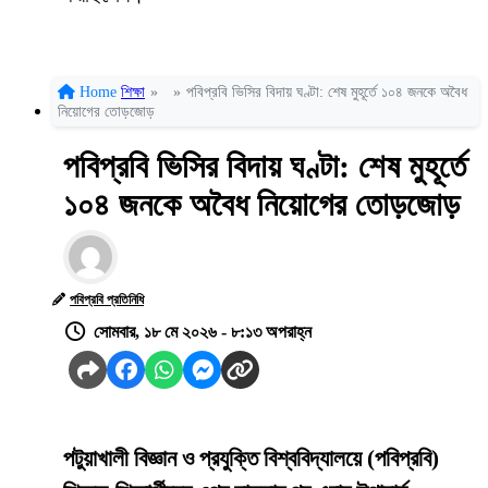
Home
শিক্ষা
»
»
পবিপ্রবি ভিসির বিদায় ঘণ্টা: শেষ মুহূর্তে ১০৪ জনকে অবৈধ
নিয়োগের তোড়জোড়
পবিপ্রবি ভিসির বিদায় ঘণ্টা: শেষ মুহূর্তে
১০৪ জনকে অবৈধ নিয়োগের তোড়জোড়
পবিপ্রবি প্রতিনিধি
সোমবার, ১৮ মে ২০২৬ - ৮:১৩ অপরাহ্ন
পটুয়াখালী বিজ্ঞান ও প্রযুক্তি বিশ্ববিদ্যালয়ে (পবিপ্রবি)