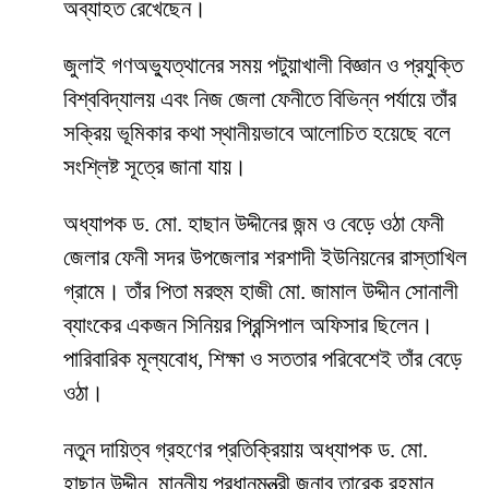
অব্যাহত রেখেছেন।
জুলাই গণঅভ্যুত্থানের সময় পটুয়াখালী বিজ্ঞান ও প্রযুক্তি
বিশ্ববিদ্যালয় এবং নিজ জেলা ফেনীতে বিভিন্ন পর্যায়ে তাঁর
সক্রিয় ভূমিকার কথা স্থানীয়ভাবে আলোচিত হয়েছে বলে
সংশ্লিষ্ট সূত্রে জানা যায়।
অধ্যাপক ড. মো. হাছান উদ্দীনের জন্ম ও বেড়ে ওঠা ফেনী
জেলার ফেনী সদর উপজেলার শরশাদী ইউনিয়নের রাস্তাখিল
গ্রামে। তাঁর পিতা মরহুম হাজী মো. জামাল উদ্দীন সোনালী
ব্যাংকের একজন সিনিয়র প্রিন্সিপাল অফিসার ছিলেন।
পারিবারিক মূল্যবোধ, শিক্ষা ও সততার পরিবেশেই তাঁর বেড়ে
ওঠা।
নতুন দায়িত্ব গ্রহণের প্রতিক্রিয়ায় অধ্যাপক ড. মো.
হাছান উদ্দীন, মাননীয় প্রধানমন্ত্রী জনাব তারেক রহমান,