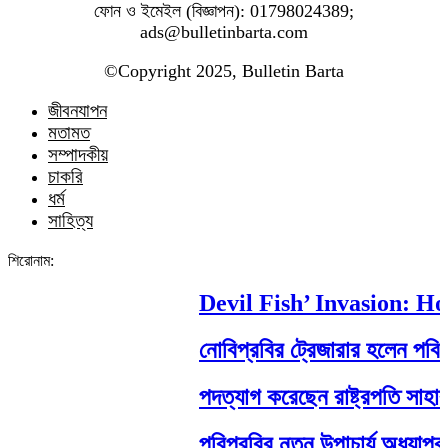
ফোন ও ইমেইল (বিজ্ঞাপন): 01798024389;
ads@bulletinbarta.com
©️Copyright 2025, Bulletin Barta
জীবনযাপন
মতামত
সম্পাদকীয়
চাকরি
ধর্ম
সাহিত্য
শিরোনাম:
Devil Fish’ Invasion: How 
নোবিপ্রবির ট্রেজারার হলেন পবিপ্রবি
পদত্যাগ করেছেন রাষ্ট্রপতি সাহাবুদ্দিন
পবিপ্রবির নতুন উপাচার্য অধ্যাপক ড