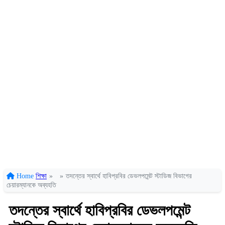
Home
শিক্ষা
»
»
তদন্তের স্বার্থে হাবিপ্রবির ডেভলপমেন্ট স্টাডিজ বিভাগের
চেয়ারম্যানকে অব্যহতি
তদন্তের স্বার্থে হাবিপ্রবির ডেভলপমেন্ট