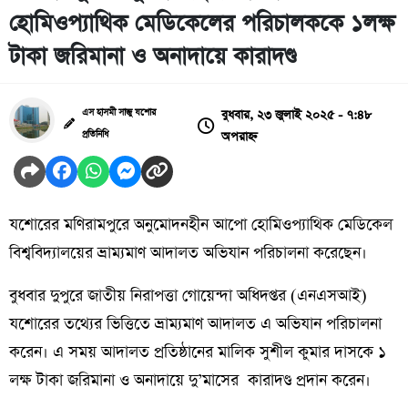
হোমিওপ্যাথিক মেডিকেলের পরিচালককে ১লক্ষ
টাকা জরিমানা ও অনাদায়ে কারাদণ্ড
বুধবার, ২৩ জুলাই ২০২৫ - ৭:৪৮
এস হাসমী সাজু যশোর
অপরাহ্ন
প্রতিনিধি
যশোরের মণিরামপুরে
অনুমোদনহীন
আপো
হোমিওপ্যাথিক
মেডিকেল
বিশ্ববিদ্যালয়ের ভ্রাম্যমাণ আদালত অভিযান পরিচালনা করেছেন।
বুধবার দুপুরে জাতীয় নিরাপত্তা গোয়েন্দা অধিদপ্তর (এনএসআই)
যশোরের তথ্যের ভিত্তিতে ভ্রাম্যমাণ আদালত এ অভিযান পরিচালনা
করেন। এ সময় আদালত প্রতিষ্ঠানের মালিক সুশীল
কুমার
দাসকে ১
লক্ষ
টাকা জরিমানা ও অনাদায়ে দু’মাসের
কারাদণ্ড প্রদান করেন।