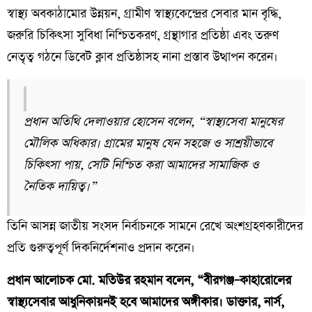
স্বাস্থ্য অবকাঠামোর উন্নয়ন, গ্রামীণ স্বাস্থ্যকেন্দ্রের সেবার মান বৃদ্ধি,
জরুরি চিকিৎসা সুবিধা নিশ্চিতকরণ, গ্রন্থাগার প্রতিষ্ঠা এবং তরুণ
নেতৃত্ব গঠনে ডিবেট ক্লাব প্রতিষ্ঠাসহ নানা প্রস্তাব উত্থাপন করেন।
প্রধান অতিথি দেলাওয়ার হোসেন বলেন, “স্বাস্থ্যসেবা মানুষের
মৌলিক অধিকার। গ্রামের মানুষ যেন সহজে ও সাশ্রয়ীভাবে
চিকিৎসা পায়, সেটি নিশ্চিত করা আমাদের সামাজিক ও
নৈতিক দায়িত্ব।”
তিনি আসন্ন জাতীয় সংসদ নির্বাচনকে সামনে রেখে অংশগ্রহণকারীদের
প্রতি গুরুত্বপূর্ণ দিকনির্দেশনাও প্রদান করেন।
প্রধান আলোচক মো. মতিউর রহমান বলেন, “বীরগঞ্জ–কাহারোলের
স্বাস্থ্যসেবার আধুনিকায়নই হবে আমাদের অঙ্গীকার। ডাক্তার, নার্স,