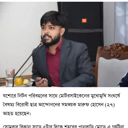
যশোরে লিটন পরিবহনের সাথে মোটরসাইকেলের মুখোমুখি সংঘর্ষে
বৈষম্য বিরোধী ছাত্র আন্দোলনের সমন্বয়ক মারুফ হোসেন (২৭)
আহত হয়েছেন।
সোমবার বিকাল সাড়ে ৫টার দিকে শহরের পালবাড়ি মোড়ে এ দুর্ঘটনা