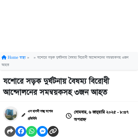
Home
স্বাস্থ্য
»
»
যশোরে সড়ক দুর্ঘটনায় বৈষম্য বিরোধী আন্দোলনের সমন্বয়কসহ ৩জন
আহত
যশোরে সড়ক দুর্ঘটনায় বৈষম্য বিরোধী
আন্দোলনের সমন্বয়কসহ ৩জন আহত
সোমবার, ৬ জানুয়ারি ২০২৫ - ৮:৩৭
এস হাসমী সাজু যশোর
অপরাহ্ন
প্রতিনিধি