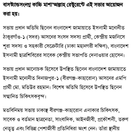
বাসস্ট্যান্ডসংলগ্ন কাচ্চি মাশা’আল্লাহ রেস্টুরেন্টে এই সভার আয়োজন
করা হয়।
সভায় প্রধান অতিথি ছিলেন বাংলাদেশ জামায়াতে ইসলামী মনোনীত
ঠাকুরগাঁও-১ (সদর) আসনের সংসদ সদস্য প্রার্থী, কেন্দ্রীয় মজলিসে
শূরা সদস্য ও সহকারী সেক্রেটারি (ঢাকা মহানগরী দক্ষিণ), বাংলাদেশ
ইসলামী ছাত্রশিবিরের সাবেক কেন্দ্রীয় সভাপতি দেলাওয়ার হোসেন।
সভায় প্রধান আলোচক হিসেবে উপস্থিত ছিলেন বাংলাদেশ জামায়াতে
ইসলামী মনোনীত দিনাজপুর–১ (বীরগঞ্জ–কাহারোল) আসনের এমপি
প্রার্থী মো. মতিউর রহমান। বিশেষ অতিথি হিসেবে উপস্থিত ছিলেন
সম্মানিত চিকিৎসকবৃন্দ।
মতবিনিময় সভায় ঢাকাস্থ বীরগঞ্জ–কাহারোল এলাকার চিকিৎসক,
সাবেক ও বর্তমান ছাত্রনেতা, সাংবাদিক, আইনজীবী, প্রকৌশলী, তরুণ
নেতৃত্ব এবং বিভিন্ন পেশাজীবী প্রতিনিধিরা অংশ নেন। তাঁরা স্থানীয়