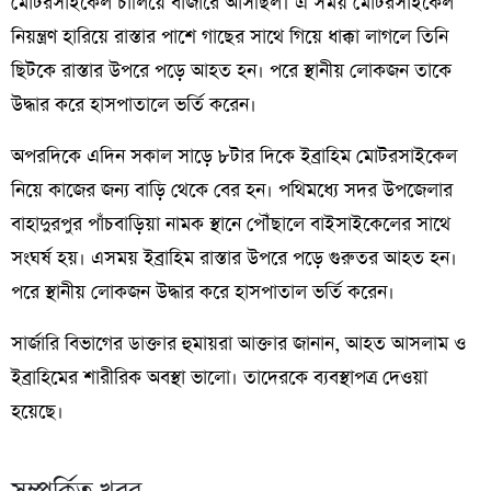
মোটরসাইকেল চালিয়ে বাজারে আসছিল। এ সময় মোটরসাইকেল
নিয়ন্ত্রণ হারিয়ে রাস্তার পাশে গাছের সাথে গিয়ে ধাক্কা লাগলে তিনি
ছিটকে রাস্তার উপরে পড়ে আহত হন। পরে স্থানীয় লোকজন তাকে
উদ্ধার করে হাসপাতালে ভর্তি করেন।
অপরদিকে এদিন সকাল সাড়ে ৮টার দিকে ইব্রাহিম মোটরসাইকেল
নিয়ে কাজের জন্য বাড়ি থেকে বের হন। পথিমধ্যে সদর উপজেলার
বাহাদুরপুর পাঁচবাড়িয়া নামক স্থানে পৌঁছালে বাইসাইকেলের সাথে
সংঘর্ষ হয়। এসময় ইব্রাহিম রাস্তার উপরে পড়ে গুরুতর আহত হন।
পরে স্থানীয় লোকজন উদ্ধার করে হাসপাতাল ভর্তি করেন।
সার্জারি বিভাগের ডাক্তার হুমায়রা আক্তার জানান, আহত আসলাম ও
ইব্রাহিমের শারীরিক অবস্থা ভালো। তাদেরকে ব্যবস্থাপত্র দেওয়া
হয়েছে।