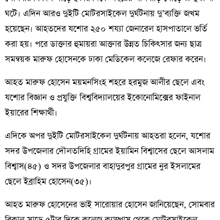
ঘটে। এদিন আরও দুইটি মোটরসাইকেল দুর্ঘটনায় দু’ব্যক্তি জখম
হয়েছেন। আহতদের যশোর ২৫০ শয্যা জেনারেল হাসপাতালে ভর্তি
করা হয়। পরে ডাক্তার হুমায়রা আক্তার উন্নত চিকিৎসার জন্য ছাত্র
সমন্বয়ক মারুফ হোসেনকে ঢাকা মেডিকেল কলেজে রেফার করেন।
আহত মারুফ হোসেন ময়মনসিংহ শহরে হরমুজ আলীর ছেলে এবং
যশোর বিজ্ঞান ও প্রযুক্তি বিশ্ববিদ্যালয়ের ইকোনোমিক্সের ফাইনাল
ইয়ারের শিক্ষার্থী।
এদিকে অপর দুইটি মোটরসাইকেল দুর্ঘটনায় আহতরা হলেন, যশোর
সদর উপজেলার দৌলতদিহি গ্রামের ইয়ামিন বিশ্বাসের ছেলে আসলাম
বিশ্বাস(৪৫) ও সদর উপজেলার বাহাদুরপুর গ্রামের নুর ইসলামের
ছেলে ইব্রাহিম হোসেন(৩৫)।
আহত মারুফ হোসেনের ভাই সারোয়ার হোসেন জানিয়েছেন, সোমবার