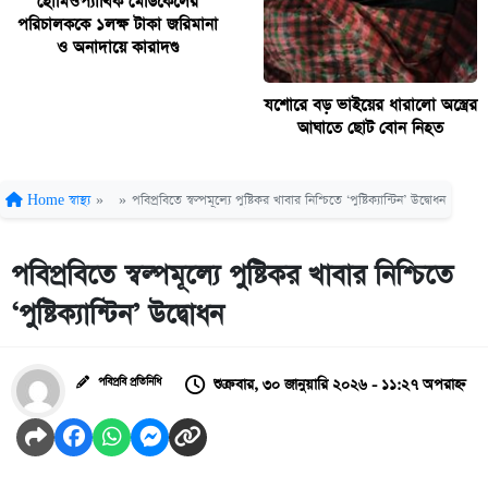
হোমিওপ্যাথিক মেডিকেলের
পরিচালককে ১লক্ষ টাকা জরিমানা
ও অনাদায়ে কারাদণ্ড
যশোরে বড় ভাইয়ের ধারালো অস্ত্রের
আঘাতে ছোট বোন নিহত
Home
স্বাস্থ্য
»
»
পবিপ্রবিতে স্বল্পমূল্যে পুষ্টিকর খাবার নিশ্চিতে ‘পুষ্টিক্যান্টিন’ উদ্বোধন
পবিপ্রবিতে স্বল্পমূল্যে পুষ্টিকর খাবার নিশ্চিতে
‘পুষ্টিক্যান্টিন’ উদ্বোধন
শুক্রবার, ৩০ জানুয়ারি ২০২৬ - ১১:২৭ অপরাহ্ন
পবিপ্রবি প্রতিনিধি