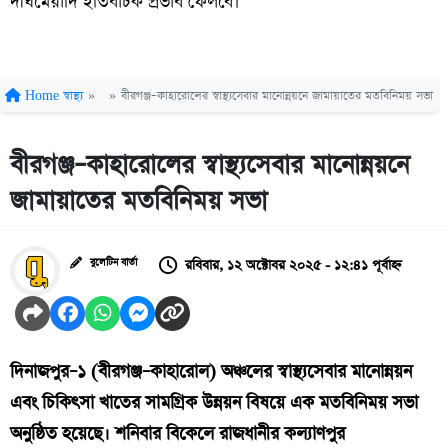
দীর্ঘমেয়াদি ইতিবাচক প্রভাব ফেলবে।
Home
স্বাস্থ্য
»
»
বীরগঞ্জ–কাহারোলের স্বাস্থ্যসেবার মানোন্নয়নে জামায়াতের মতবিনিময় সভা
বীরগঞ্জ–কাহারোলের স্বাস্থ্যসেবার মানোন্নয়নে
জামায়াতের মতবিনিময় সভা
রবিবার, ১২ অক্টোবর ২০২৫ - ১২:৪১ পূর্বাহ্ন
বুলেটিন বার্তা
দিনাজপুর–১ (বীরগঞ্জ–কাহারোল) অঞ্চলের স্বাস্থ্যসেবার মানোন্নয়ন
এবং চিকিৎসা খাতের সামগ্রিক উন্নয়ন বিষয়ে এক মতবিনিময় সভা
অনুষ্ঠিত হয়েছে। শনিবার বিকেলে রাজধানীর কল্যাণপুর