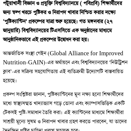
​পটুয়াখালী বিজ্ঞান ও প্রযুক্তি বিশ্ববিদ্যালয়ে ( পবিপ্রবি) শিক্ষার্থীদের
জন্য স্বল্প খরচে পুষ্টিকর ও নিরাপদ খাবার নিশ্চিত করার লক্ষ্যে
‘পুষ্টিক্যান্টিন’ প্রকল্পের যাত্রা শুরু হয়েছে। গত মঙ্গলবার (২৭
জানুয়ারি) বিশ্ববিদ্যালয়ের টিএসসিতে এক অনুষ্ঠানের মাধ্যমে
আনুষ্ঠানিকভাবে এই প্রকল্পের উদ্বোধন করা হয়।
​আন্তর্জাতিক সংস্থা গেইন (Global Alliance for Improved
Nutrition-GAIN)-এর অর্থায়নে এবং বিশ্ববিদ্যালয়ের ‘নিউট্রিশন
ক্লাব’-এর সক্রিয় সহযোগিতায় এই ব্যতিক্রমী উদ্যোগটি বাস্তবায়িত
হয়েছে।
​প্রকল্প সংশ্লিষ্টরা জানান, পুষ্টিক্যান্টিনের মূল লক্ষ্য হলো শিক্ষার্থীদের
মধ্যে স্বাস্থ্যসম্মত খাদ্যাভ্যাস গড়ে তোলা এবং ক্যাম্পাসভিত্তিক একটি
টেকসই পুষ্টি-সমাধান তৈরি করা। এই ক্যান্টিনের মাধ্যমে শিক্ষার্থীরা
সাশ্রয়ী মূল্যে সুষম ও নিরাপদ খাবার গ্রহণ করতে পারবেন, যা তাদের
দৈনন্দিন পুষ্টির চাহিদা পূরণে সহায়ক হবে।