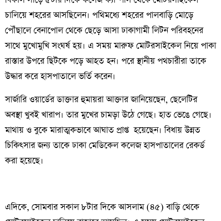
বিকাল সাড়ে ৫টার দিকে কলেজ ক্যাম্পাস থেকে মোটরসাইকেল
চালিয়ে শহরের আসছিলেন। পথিমধ্যে শহরের পালবাড়ি মোড়ে
পৌঁছালে বেনাপোল থেকে ছেড়ে আসা ঢাকাগামী লিটন পরিবহনের
সাথে মুখোমুখি সংঘর্ষ হয়। এ সময় মারুফ মোটরসাইকেল নিয়ে পাকা
রাস্তার উপরে ছিটকে পড়ে আহত হন। পরে স্থানীয় পথচারীরা তাকে
উদ্ধার করে হাসপাতালে ভর্তি করেন।
সার্জারি ওয়ার্ডের ডাক্তার হুমায়রা আক্তার জানিয়েছেন, ছেলেটির
অবস্থা খুবই খারাপ। তার মুখের চামড়া উঠে গেছে। হাত ভেঙে গেছে।
মাথায় ও বুকে মারাত্মকভাবে আঘাত প্রাপ্ত হয়েছেন। বিধায় উন্নত
চিকিৎসার জন্য তাকে ঢাকা মেডিকেল কলেজ হাসপাতালের রেকর্ড
করা হয়েছে।
এদিকে, সোমবার সকাল ৮টার দিকে আসলাম (৪৫) বাড়ি থেকে