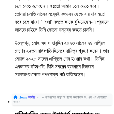
চলে যেতে বলেছেন। হয়তো আমার চলে যেতে হবে।
তোমরা চলতি মাসের মধ্যেই বঙ্গভবন ছেড়ে যার যার মতো
করে চলে যাও।’ ‘ওরা’ বলতে কাকে বুঝিয়েছেন-এ প্রসঙ্গে
জানতে চাইলে তিনি কোনো মন্তব্য করতে চাননি।
উল্লেখ্য, মোহাম্মদ সাহাবুদ্দিন ২০২৩ সালের ২৪ এপ্রিল
দেশের ২২তম রাষ্ট্রপতি হিসেবে দায়িত্ব গ্রহণ করেন। তার
মেয়াদ ২০২৮ সালের এপ্রিলে শেষ হওয়ার কথা। তিনিই
একমাত্র রাষ্ট্রপতি, যিনি সময়ের ব্যবধানে তিনজন
সরকারপ্রধানকে শপথবাক্য পাঠ করিয়েছেন।
Home
জাতীয়
»
»
পবিপ্রবির নতুন উপাচার্য অধ্যাপক ড. এস এম হেমায়েত
জাহান