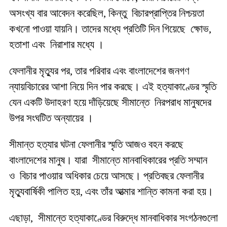
অসংখ্য বার আবেদন করেছিল, কিন্তু বিচারপ্রাপ্তির নিশ্চয়তা
কখনো পাওয়া যায়নি। তাদের মধ্যে প্রতিটি দিন গিয়েছে ক্ষোভ,
হতাশা এবং নিরাশার মধ্যে ।
ফেলানীর মৃত্যুর পর, তার পরিবার এবং বাংলাদেশের জনগণ
ন্যায়বিচারের আশা নিয়ে দিন পার করছে। এই হত্যাকাণ্ডের স্মৃতি
যেন একটি উদাহরণ হয়ে দাঁড়িয়েছে সীমান্তে নিরপরাধ মানুষদের
উপর সংঘটিত অন্যায়ের ।
সীমান্ত হত্যার ঘটনা ফেলানীর স্মৃতি আজও বহন করছে
বাংলাদেশের মানুষ। যারা সীমান্তে মানবাধিকারের প্রতি সম্মান
ও বিচার পাওয়ার অধিকার চেয়ে আসছে। প্রতিবছর ফেলানীর
মৃত্যুবার্ষিকী পালিত হয়, এবং তাঁর আত্মার শান্তি কামনা করা হয়।
এছাড়া, সীমান্তে হত্যাকাণ্ডের বিরুদ্ধে মানবাধিকার সংগঠনগুলো