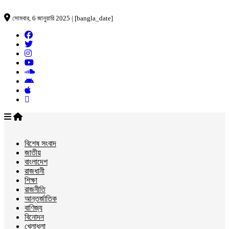
সোমবার, 6 জানুয়ারি 2025 | [bangla_date]
বিশেষ সংবাদ
জাতীয়
বাংলাদেশ
রাজধানী
শিক্ষা
রাজনীতি
আন্তর্জাতিক
বাণিজ্য
বিনোদন
খেলাধুলা