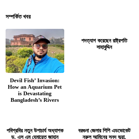
সম্পর্কিত খবর
পদত্যাগ করেছেন রাষ্ট্রপতি
সাহাবুদ্দিন
Devil Fish’ Invasion:
How an Aquarium Pet
is Devastating
Bangladesh’s Rivers
পবিপ্রবির নতুন উপাচার্য অধ্যাপক
বরগুনা জেলার পিপি এডভোকেট
ড. এস এম হেমায়েত জাহান
নুরুল আমিনের সনদ ভুয়া,