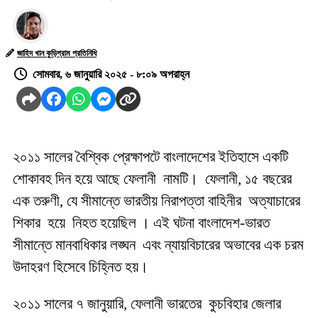
জাহিদ খান কুড়িগ্রাম প্রতিনিধি
সোমবার, ৬ জানুয়ারি ২০২৫ - ৮:০৯ অপরাহ্ন
২০১১ সালের বৈশ্বিক প্রেক্ষাপটে বাংলাদেশের ইতিহাসে একটি
শোকাবহ দিন হয়ে আছে ফেলানী নামটি। ফেলানী, ১৫ বছরের
এক তরুণী, যে সীমান্তে ভারতীয় নিরাপত্তা বাহিনীর অত্যাচারের
শিকার হয়ে নিহত হয়েছিল । এই ঘটনা বাংলাদেশ-ভারত
সীমান্তে মানবাধিকার লঙ্ঘন এবং ন্যায়বিচারের অভাবের এক চরম
উদাহরণ হিসেবে চিহ্নিত হয়।
২০১১ সালের ৭ জানুয়ারি, ফেলানী ভারতের কুচবিহার জেলার