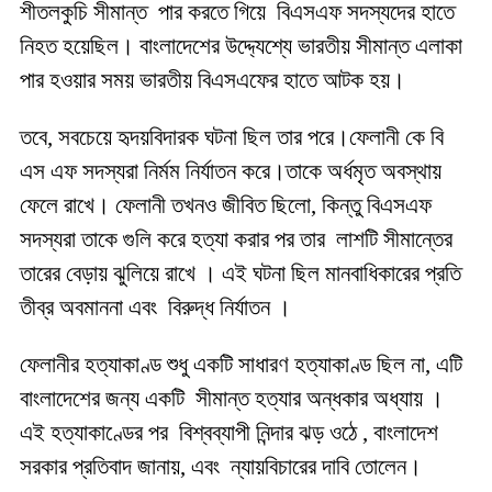
শীতলকুচি সীমান্ত পার করতে গিয়ে বিএসএফ সদস্যদের হাতে
নিহত হয়েছিল। বাংলাদেশের উদ্দ্যেশ্যে ভারতীয় সীমান্ত এলাকা
পার হওয়ার সময় ভারতীয় বিএসএফের হাতে আটক হয়।
তবে, সবচেয়ে হৃদয়বিদারক ঘটনা ছিল তার পরে।ফেলানী কে বি
এস এফ সদস্যরা নির্মম নির্যাতন করে।তাকে অর্ধমৃত অবস্থায়
ফেলে রাখে। ফেলানী তখনও জীবিত ছিলো, কিন্তু বিএসএফ
সদস্যরা তাকে গুলি করে হত্যা করার পর তার লাশটি সীমান্তের
তারের বেড়ায় ঝুলিয়ে রাখে । এই ঘটনা ছিল মানবাধিকারের প্রতি
তীব্র অবমাননা এবং বিরুদ্ধ নির্যাতন ।
ফেলানীর হত্যাকাণ্ড শুধু একটি সাধারণ হত্যাকাণ্ড ছিল না, এটি
বাংলাদেশের জন্য একটি সীমান্ত হত্যার অন্ধকার অধ্যায় ।
এই হত্যাকাণ্ডের পর বিশ্বব্যাপী নিন্দার ঝড় ওঠে , বাংলাদেশ
সরকার প্রতিবাদ জানায়, এবং ন্যায়বিচারের দাবি তোলেন।