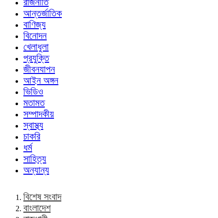
রাজনীতি
আন্তর্জাতিক
বাণিজ্য
বিনোদন
খেলাধুলা
প্রযুক্তি
জীবনযাপন
আইন অঙ্গন
ভিডিও
মতামত
সম্পাদকীয়
স্বাস্থ্য
চাকরি
ধর্ম
সাহিত্য
অন্যান্য
বিশেষ সংবাদ
বাংলাদেশ