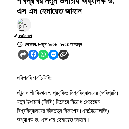
পবিপ্রবির নতুন উপাচার্য অধ্যাপক ড.
এস এম হেমায়েত জাহান
বুলেটিন বার্তা
সোমবার, ৮ জুন ২০২৬ - ৮:২৪ অপরাহ্ন
পবিপ্রবি প্রতিনিধি:
পটুয়াখালী বিজ্ঞান ও প্রযুক্তি বিশ্ববিদ্যালয়ের (পবিপ্রবি)
নতুন উপাচার্য (ভিসি) হিসেবে নিয়োগ পেয়েছেন
বিশ্ববিদ্যালয়ের কীটতত্ত্ব বিভাগের (এনটোমোলজি)
অধ্যাপক ড. এস এম হেমায়েত জাহান।