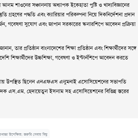
আলম শাওনের সঞ্চালনায় অধ্যাপক ইকেহাতা পুষ্টি ও খাদ্যবিজ্ঞানের
প্রস্তুতি গ্রহণের পদ্ধতি এবং ক্যারিয়ার পরিকল্পনা নিয়ে দিকনির্দেশনা প্রদান
া অর্জন, গবেষণা সুযোগ এবং জাপান সরকারের স্কলারশিপে আবেদন প্রক্রিয়া
ন, তার প্রতিষ্ঠান বাংলাদেশের শিক্ষা প্রতিষ্ঠান এবং শিক্ষার্থীদের সঙ্গে
শি শিক্ষার্থীদের উচ্চশিক্ষা, গবেষণা ও ইন্টার্নশিপে আবেদন করতে
শালায় উপস্থিত ছিলেন এনএফএস এলুমনাই এসোসিয়েশনের সভাপতি
াদক এস.এম. হেদায়েতুল ইসলাম সহ এসোসিয়েশনের বিভিন্ন স্তরের
িষেধাজ্ঞা উপেক্ষিত: জরুরি সেবায় বিঘ্ন