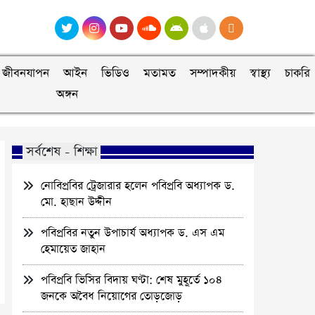
জীবনযাপন
আইন
ভিডিও
মতামত
সম্পাদকীয়
স্বাস্থ্য
চাকরি
অঙ্গন
সর্বশেষ - শিক্ষা
নোবিপ্রবির ট্রেজারার হলেন পবিপ্রবি অধ্যাপক ড.
মো. হাছান উদ্দীন
পবিপ্রবির নতুন উপাচার্য অধ্যাপক ড. এস এম
হেমায়েত জাহান
পবিপ্রবি ভিসির বিদায় ঘণ্টা: শেষ মুহূর্তে ১০৪
জনকে অবৈধ নিয়োগের তোড়জোড়