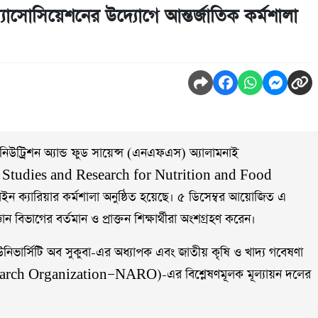
াসোসিয়েশনের উদ্যোগে আন্তর্জাতিক কর্মশালা
 এর নিউট্রিশন অ্যান্ড ফুড সায়েন্স (এনএফএস) অ্যালামনাই
 Studies and Research for Nutrition and Food
 ক্যারিয়ার কর্মশালা অনুষ্ঠিত হয়েছে। ৫ ডিসেম্বর আয়োজিত এ
্ঞান বিভাগের বর্তমান ও প্রাক্তন শিক্ষার্থীরা অংশগ্রহণ করেন।
উনিভার্সিটি অব সুকুবা-এর অধ্যাপক এবং জাতীয় কৃষি ও খাদ্য গবেষণা
arch Organization—NARO)-এর বিশ্লেষণমূলক মূল্যায়ন দলের