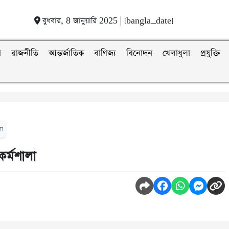
বুধবার, 8 জানুয়ারি 2025 | [bangla_date]
া
রাজনীতি
আন্তর্জাতিক
বাণিজ্য
বিনোদন
খেলাধুলা
প্রযুক্তি
লা
কর্মশালা