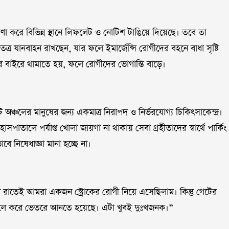
োষণা করে বিভিন্ন স্থানে লিফলেট ও নোটিশ টাঙিয়ে দিয়েছে। তবে তা
র যানবাহন রাখছেন, যার ফলে ইমার্জেন্সি রোগীদের বহনে বাধা সৃষ্টি
র বাইরে থামাতে হয়, ফলে রোগীদের ভোগান্তি বাড়ে।
টি অঞ্চলের মানুষের জন্য একমাত্র নিরাপদ ও নির্ভরযোগ্য চিকিৎসাকেন্দ্র।
াতালে পর্যাপ্ত খোলা জায়গা না থাকায় সেবা গ্রহীতাদের স্বার্থে পার্কিং
ে নিষেধাজ্ঞা মানা হচ্ছে না।
ল রাতেই আমরা একজন স্ট্রোকের রোগী নিয়ে এসেছিলাম। কিন্তু গেটের
োলে করে ভেতরে আনতে হয়েছে। এটা খুবই দুঃখজনক।”