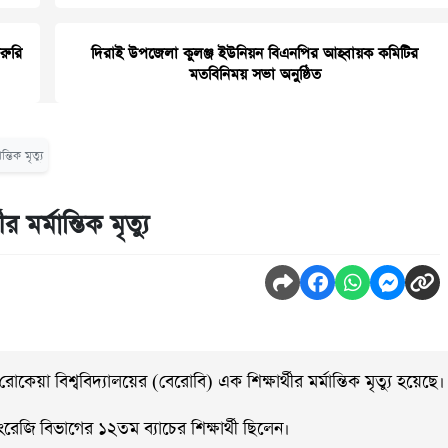
জরুরি
দিরাই উপজেলা কুলঞ্জ ইউনিয়ন বিএনপির আহ্বায়ক কমিটির
মতবিনিময় সভা অনুষ্ঠিত
তিক মৃত্যু
মর্মান্তিক মৃত্যু
া বিশ্ববিদ্যালয়ের (বেরোবি) এক শিক্ষার্থীর মর্মান্তিক মৃত্যু হয়েছে।
ংরেজি বিভাগের ১২তম ব্যাচের শিক্ষার্থী ছিলেন।