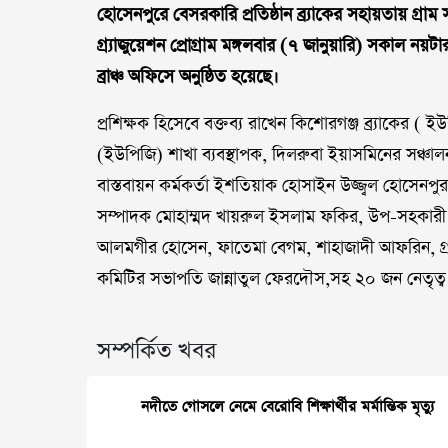
হো
সেনপুরে বেসরকারি প্রতিষ্ঠান ব্র্যাকের সহায়তায় গ্রাম
গ্র্যাজুয়েশন প্রোগ্রাম মঙ্গলবার (৭ জানুয়ারি) সকাল নয়টা
ব্রাঞ্চ অফিসে অনুষ্ঠিত হয়েছে।
প্রশিক্ষক হিসেবে বক্তব্য রাখেন কিশোরগঞ্জ ব্র্যাকের 
(ইউপিজি) শাখা ব্যবস্থাপক, দিলরুবা ইয়াসমিনের সঞ্চাল
বাস্তবায়ন কর্মকর্তা ইশতিয়াক হোসাইন উজ্জ্বল হোসেনপু
সম্পাদক মোহাম্মদ খায়রুল ইসলাম ফকির, উপ-সহকারী ক
আলমগীর হোসেন, ফাতেমা বেগম, শাহাজাদী আফরিন, গ্রাম
কমিটির সভাপতি জান্নাতুল ফেরদৌস,সহ ২০ জন নেতৃত্ব 
সম্পর্কিত খবর
নদীতে গোসলে নেমে বেরোবি শিক্ষার্থীর মর্মান্তিক মৃত্যু