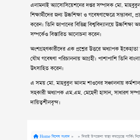
এলামনাই অ্যাসোসিয়েশনের দপ্তর সম্পাদক মো. মাহবুবুল 
শিক্ষার্থীদের জন্য উচ্চশিক্ষা ও গবেষণাক্ষেত্রে সম্ভাবনা, 
করেন। তিনি জাপানের বিভিন্ন বিশ্ববিদ্যালয়ে উচ্চশিক্ষ
সম্পর্কেও বিস্তারিত আলোচনা করেন।
অংশগ্রহণকারীদের এক প্রশ্নের উত্তরে অধ্যাপক ইকেহাতা জানা
যৌথ গবেষণা পরিচালনায় আগ্রহী। পাশাপাশি তিনি বাংলাদে
উৎসাহিত করেন।
এ সময় মো. মাহবুবুল আলম শাওনের সঞ্চালনায় কর্ম
সহকারী অধ্যাপক এম.এম. মেহেদী হাসান, সাধারণ সম্প
দায়িত্বশীলবৃন্দ।
Home
বিশেষ সংবাদ
»
»
দিরাই উপজেলা স্বাস্থ্য কমপ্লেক্সে পার্কিং ন