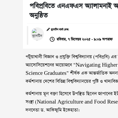
পবিপ্রবিতে এনএফএস অ্যালামনাই অ্য
অনুষ্ঠিত
বুলেটিন বার্তা ডেস্ক:
রবিবার, ৭ ডিসেম্বর ২০২৫ - ৯:০৯ অপরাহ্ন
পটুয়াখালী বিজ্ঞান ও প্রযুক্তি বিশ্ববিদ্যালয় (পবিপ্রবি)
অ্যাসোসিয়েশনের আয়োজনে “Navigating Higher
Science Graduates” শীর্ষক এক আন্তর্জাতিক অনলাইন
কর্মশালায় দেশের বিভিন্ন বিশ্ববিদ্যালয়ের পুষ্টি ও খাদ্যবিজ
কর্মশালায় মূল বক্তা হিসেবে উপস্থিত ছিলেন জাপানের ই
সংস্থা (National Agriculture and Food Rese
দলনেতা ড. আকিফুমি ইকেহাতা।