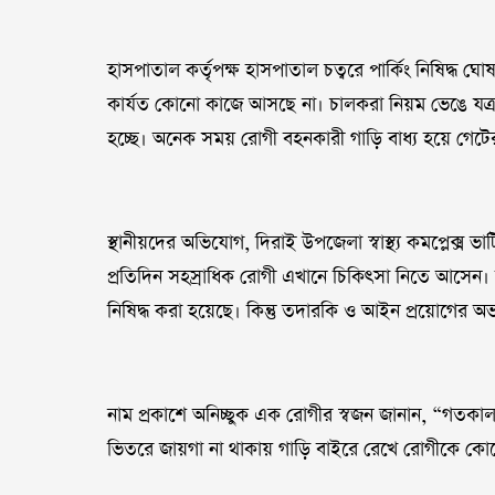
হাসপাতাল কর্তৃপক্ষ হাসপাতাল চত্বরে পার্কিং নিষিদ্ধ ঘ
কার্যত কোনো কাজে আসছে না। চালকরা নিয়ম ভেঙে যত্রতত্
হচ্ছে। অনেক সময় রোগী বহনকারী গাড়ি বাধ্য হয়ে গেটে
স্থানীয়দের অভিযোগ, দিরাই উপজেলা স্বাস্থ্য কমপ্লেক্স ভা
প্রতিদিন সহস্রাধিক রোগী এখানে চিকিৎসা নিতে আসেন। হাসপ
নিষিদ্ধ করা হয়েছে। কিন্তু তদারকি ও আইন প্রয়োগের অভাব
নাম প্রকাশে অনিচ্ছুক এক রোগীর স্বজন জানান, “গতকা
ভিতরে জায়গা না থাকায় গাড়ি বাইরে রেখে রোগীকে ক