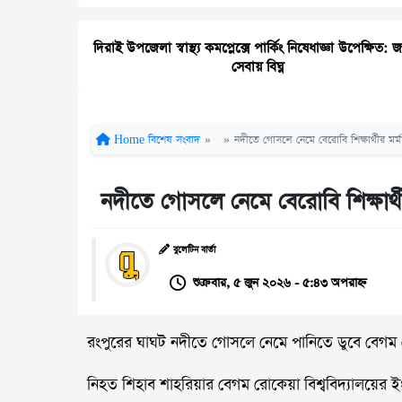
দিরাই উপজেলা স্বাস্থ্য কমপ্লেক্সে পার্কিং নিষেধাজ্ঞা উপেক্ষিত: 
সেবায় বিঘ্ন
Home
বিশেষ সংবাদ
»
»
নদীতে গোসলে নেমে বেরোবি শিক্ষার্থীর মর্মান্
নদীতে গোসলে নেমে বেরোবি শিক্ষার্থীর 
বুলেটিন বার্তা
শুক্রবার, ৫ জুন ২০২৬ - ৫:৪৩ অপরাহ্ন
রংপুরের ঘাঘট নদীতে গোসলে নেমে পানিতে ডুবে বেগম রোকেয়
নিহত শিহাব শাহরিয়ার বেগম রোকেয়া বিশ্ববিদ্যালয়ের ই