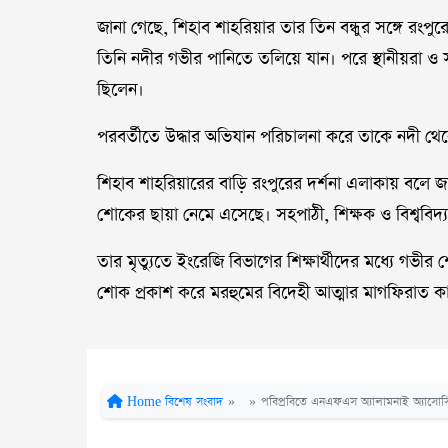
জানা গেছে, শিহাব শাহরিয়ার তার তিন বন্ধুর সঙ্গে রংপ
তিনি নদীর গভীর পানিতে তলিয়ে যান। পরে স্থানীয়রা ও 
ছিলেন।
পরবর্তীতে উদ্ধার অভিযান পরিচালনা করে তাকে নদী থে
শিহাব শাহরিয়ারের বাড়ি রংপুরের দর্শনা এলাকায় বলে জা
শোকের ছায়া নেমে এসেছে। সহপাঠী, শিক্ষক ও বিশ্ববিদ
তার মৃত্যুতে ইংরেজি বিভাগের শিক্ষার্থীদের মধ্যে গভ
শোক প্রকাশ করে মরহুমের বিদেহী আত্মার মাগফিরাত ক
Home
বিশেষ সংবাদ
»
»
পবিপ্রবিতে এনএফএস অ্যালামনাই অ্যাসোসিয়