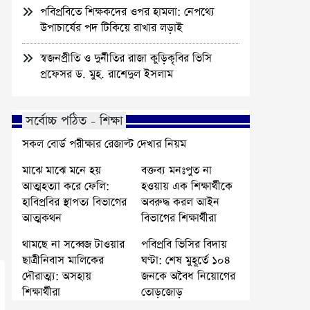
পবিপ্রবিতে শিক্ষকদের ওপর হামলা: নেপথ্যে
উপাচার্যের পদ টিকিয়ে রাখার লড়াই
স্বজনপ্রীতি ও দুর্নীতির রাজা কুড়িকৃবির ভিসি
প্রফেসর ড. মুহ. রাশেদুল ইসলাম
সর্বোচ্চ পঠিত - শিক্ষা
সকল বোর্ড পরীক্ষার রেজাল্ট দেখার নিয়ম
মাঝে মাঝে মনে হয়
বক্তব্য মনঃপুত না
আত্মহত্যা করে ফেলি:
হওয়ায় এক শিক্ষার্থীকে
হাবিপ্রবির স্থাপত্য বিভাগের
অবরুদ্ধ করল আইন
আত্মকথন
বিভাগের শিক্ষার্থীরা
থামছে না সব্বেজ টাওয়ার
পবিপ্রবি ভিসির বিদায়
ছাত্রীনিবাস মালিকের
ঘণ্টা: শেষ মুহূর্তে ১০৪
দৌরাত্ম্য: অসহায়
জনকে অবৈধ নিয়োগের
শিক্ষার্থীরা
তোড়জোড়