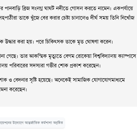
ুরের পানবাড়ি ব্রিজ সংলগ্ন ঘাঘট নদীতে গোসল করতে নামেন। একপর্যায়ে
সহপাঠীরা তাকে খুঁজে বের করার চেষ্টা চালালেও দীর্ঘ সময় তিনি নিখোঁজ
কে উদ্ধার করা হয়। পরে চিকিৎসক তাকে মৃত ঘোষণা করেন।
না গেছে। তার আকস্মিক মৃত্যুতে বেগম রোকেয়া বিশ্ববিদ্যালয় ক্যাম্পাসে
্যালয় পরিবারের সদস্যরা গভীর শোক প্রকাশ করেছেন।
ীর শোক ও বেদনার সৃষ্টি হয়েছে। অনেকেই সামাজিক যোগাযোগমাধ্যমে
ামনা করেছেন।
েশনের উদ্যোগে আন্তর্জাতিক কর্মশালা অনুষ্ঠিত