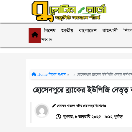
বিশেষ
জাতীয়
বাংলাদেশ
রাজধানী
শিক্ষ
সংবাদ
Home
বিশেষ সংবাদ
»
»
হোসেনপুরে ব্র্যাকের ইউপিজি নেতৃত্ব কর্মশা
হোসেনপুরে ব্র্যাকের ইউপিজি নেতৃত্ব 
মোহাম্মদ খায়রুল ফকির হোসেনপুর কিশোরগঞ্জ
বুধবার, ৮ জানুয়ারি ২০২৫ - ৯:১২ পূর্বাহ্ন