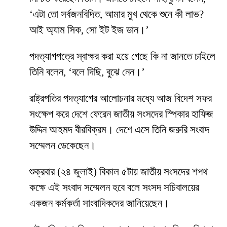
‘এটা তো সর্বজনবিদিত, আমার মুখ থেকে শুনে কী লাভ?
আই অ্যাম সিক, সো ইট ইজ ডান।’
পদত্যাগপত্রে স্বাক্ষর করা হয়ে গেছে কি না জানতে চাইলে
তিনি বলেন, ‘বলে দিছি, বুঝে নেন।’
রাষ্ট্রপতির পদত্যাগের আলোচনার মধ্যে আজ বিদেশ সফর
সংক্ষেপ করে দেশে ফেরেন জাতীয় সংসদের স্পিকার হাফিজ
উদ্দিন আহমদ বীরবিক্রম। দেশে এসে তিনি জরুরি সংবাদ
সম্মেলন ডেকেছেন।
শুক্রবার (২৪ জুলাই) বিকাল ৫টায় জাতীয় সংসদের শপথ
কক্ষে এই সংবাদ সম্মেলন হবে বলে সংসদ সচিবালয়ের
একজন কর্মকর্তা সাংবাদিকদের জানিয়েছেন।