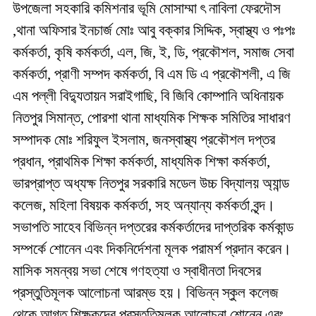
উপজেলা সহকারি কমিশনার ভূমি মোসাম্মা ৎ নাবিলা ফেরদৌস
,থানা অফিসার ইনচার্জ মোঃ আবু বক্কার সিদ্দিক, স্বাস্থ্য ও পঃপঃ
কর্মকর্তা, কৃষি কর্মকর্তা, এল, জি, ই, ডি, প্রকৌশল, সমাজ সেবা
কর্মকর্তা, প্রাণী সম্পদ কর্মকর্তা, বি এম ডি এ প্রকৌশলী, এ জি
এম পল্লী বিদ্যুতায়ন সরাইগাছি, বি জিবি কোম্পানি অধিনায়ক
নিতপুর সিমান্ত, পোরশা থানা মাধ্যমিক শিক্ষক সমিতির সাধারণ
সম্পাদক মোঃ শরিফুল ইসলাম, জনস্বাস্থ্য প্রকৌশল দপ্তর
প্রধান, প্রাথমিক শিক্ষা কর্মকর্তা, মাধ্যমিক শিক্ষা কর্মকর্তা,
ভারপ্রাপ্ত অধ্যক্ষ নিতপুর সরকারি মডেল উচ্চ বিদ্যালয় অ্যান্ড
কলেজ, মহিলা বিষয়ক কর্মকর্তা, সহ অন্যান্য কর্মকর্তা বৃন্দ।
সভাপতি সাহেব বিভিন্ন দপ্তরের কর্মকর্তাদের দাপ্তরিক কর্মকান্ড
সম্পর্কে শোনেন এবং দিকনির্দেশনা মূলক পরামর্শ প্রদান করেন।
মাসিক সমন্বয় সভা শেষে গণহত্যা ও স্বাধীনতা দিবসের
প্রস্তুতিমূলক আলোচনা আরম্ভ হয়। বিভিন্ন স্কুল কলেজ
থেকে আগত শিক্ষকদের প্রস্তুতিমূলক আলোচনা শোনেন এবং