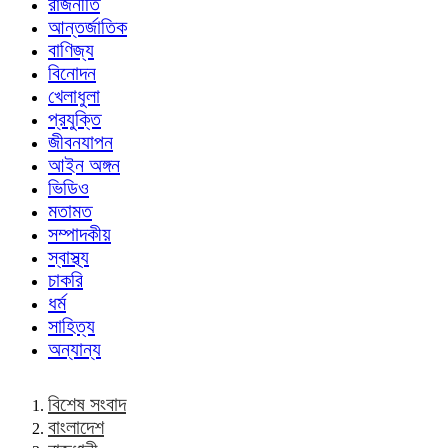
রাজনীতি
আন্তর্জাতিক
বাণিজ্য
বিনোদন
খেলাধুলা
প্রযুক্তি
জীবনযাপন
আইন অঙ্গন
ভিডিও
মতামত
সম্পাদকীয়
স্বাস্থ্য
চাকরি
ধর্ম
সাহিত্য
অন্যান্য
বিশেষ সংবাদ
বাংলাদেশ