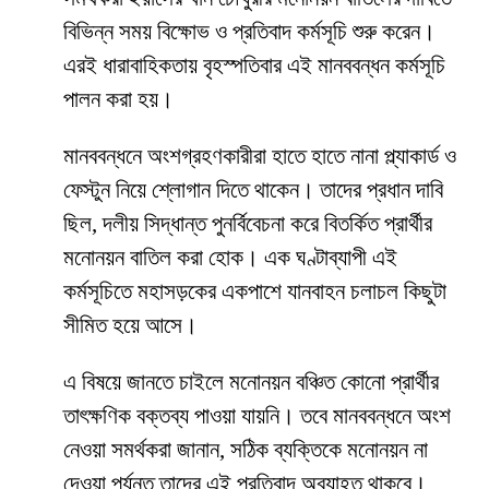
বিভিন্ন সময় বিক্ষোভ ও প্রতিবাদ কর্মসূচি শুরু করেন।
এরই ধারাবাহিকতায় বৃহস্পতিবার এই মানববন্ধন কর্মসূচি
পালন করা হয়।
মানববন্ধনে অংশগ্রহণকারীরা হাতে হাতে নানা প্ল্যাকার্ড ও
ফেস্টুন নিয়ে শ্লোগান দিতে থাকেন। তাদের প্রধান দাবি
ছিল, দলীয় সিদ্ধান্ত পুনর্বিবেচনা করে বিতর্কিত প্রার্থীর
মনোনয়ন বাতিল করা হোক। এক ঘণ্টাব্যাপী এই
কর্মসূচিতে মহাসড়কের একপাশে যানবাহন চলাচল কিছুটা
সীমিত হয়ে আসে।
এ বিষয়ে জানতে চাইলে মনোনয়ন বঞ্চিত কোনো প্রার্থীর
তাৎক্ষণিক বক্তব্য পাওয়া যায়নি। তবে মানববন্ধনে অংশ
নেওয়া সমর্থকরা জানান, সঠিক ব্যক্তিকে মনোনয়ন না
দেওয়া পর্যন্ত তাদের এই প্রতিবাদ অব্যাহত থাকবে।