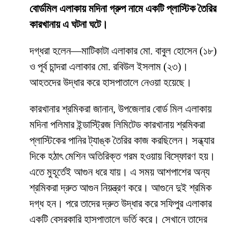
বোর্ডমিল এলাকায় মদিনা গ্রুপ নামে একটি প্লাস্টিক তৈরির
কারখানায় এ ঘটনা ঘটে।
দগ্ধরা হলেন—মাটিকাটা এলাকার মো. বাবুল হোসেন (১৮)
ও পূর্ব চান্দরা এলাকার মো. রবিউল ইসলাম (২৩)।
আহতদের উদ্ধার করে হাসপাতালে নেওয়া হয়েছে।
কারখানার শ্রমিকরা জানান, উপজেলার বোর্ড মিল এলাকায়
মদিনা পলিমার ইন্ডাস্ট্রিজ লিমিটেড কারখানায় শ্রমিকরা
প্লাস্টিকের পানির ট্যাঙ্ক তৈরির কাজ করছিলেন। সন্ধ্যার
দিকে হঠাৎ মেশিন অতিরিক্ত গরম হওয়ায় বিস্ফোরণ হয়।
এতে মুহূর্তেই আগুন ধরে যায়। এ সময় আশপাশের অন্য
শ্রমিকরা দ্রুত আগুন নিয়ন্ত্রণ করে। আগুনে দুই শ্রমিক
দগ্ধ হন। পরে তাদের দ্রুত উদ্ধার করে সফিপুর এলাকার
একটি বেসরকারি হাসপাতালে ভর্তি করে। সেখানে তাদের