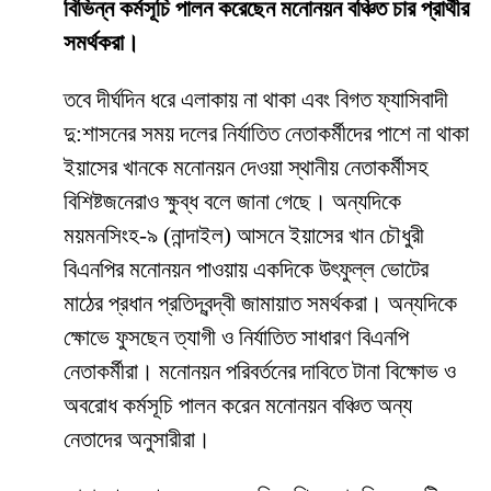
বিভিন্ন কর্মসূচি পালন করেছেন মনোনয়ন বঞ্চিত চার প্রার্থীর
সমর্থকরা।
তবে দীর্ঘদিন ধরে এলাকায় না থাকা এবং বিগত ফ্যাসিবাদী
দু:শাসনের সময় দলের নির্যাতিত নেতাকর্মীদের পাশে না থাকা
ইয়াসের খানকে মনোনয়ন দেওয়া স্থানীয় নেতাকর্মীসহ
বিশিষ্টজনেরাও ক্ষুব্ধ বলে জানা গেছে। অন্যদিকে
ময়মনসিংহ-৯ (নান্দাইল) আসনে ইয়াসের খান চৌধুরী
বিএনপির মনোনয়ন পাওয়ায় একদিকে উৎফুল্ল ভোটের
মাঠের প্রধান প্রতিদ্বন্দ্বী জামায়াত সমর্থকরা। অন্যদিকে
ক্ষোভে ফুসছেন ত্যাগী ও নির্যাতিত সাধারণ বিএনপি
নেতাকর্মীরা। মনোনয়ন পরিবর্তনের দাবিতে টানা বিক্ষোভ ও
অবরোধ কর্মসূচি পালন করেন মনোনয়ন বঞ্চিত অন্য
নেতাদের অনুসারীরা।