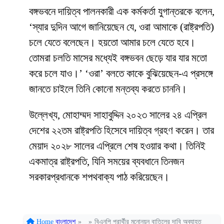
বঙ্গভবনে দায়িত্ব পালনকারী এক কর্মকর্তা যুগান্তরকে বলেন,
‘স্যার দুদিন আগে জানিয়েছেন যে, ওরা আমাকে (রাষ্ট্রপতি)
চলে যেতে বলেছেন। হয়তো আমার চলে যেতে হবে।
তোমরা চলতি মাসের মধ্যেই বঙ্গভবন ছেড়ে যার যার মতো
করে চলে যাও।’ ‘ওরা’ বলতে কাকে বুঝিয়েছেন-এ প্রসঙ্গে
জানতে চাইলে তিনি কোনো মন্তব্য করতে চাননি।
উল্লেখ্য, মোহাম্মদ সাহাবুদ্দিন ২০২৩ সালের ২৪ এপ্রিল
দেশের ২২তম রাষ্ট্রপতি হিসেবে দায়িত্ব গ্রহণ করেন। তার
মেয়াদ ২০২৮ সালের এপ্রিলে শেষ হওয়ার কথা। তিনিই
একমাত্র রাষ্ট্রপতি, যিনি সময়ের ব্যবধানে তিনজন
সরকারপ্রধানকে শপথবাক্য পাঠ করিয়েছেন।
Home
বাংলাদেশ
»
»
বিএনপি প্রার্থীর মনোনয়ন বাতিলের দাবি অব্যাহত