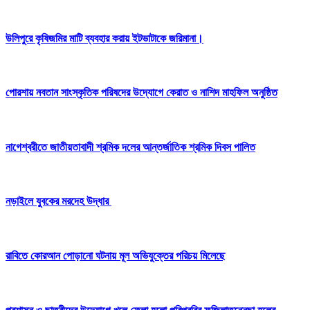
উলিপুরে কৃষিজমির মাটি ব্যবহার করায় ইটভাটাকে জরিমানা।
পোরশায় নবতান সাংস্কৃতিক পরিষদের উদ্যোগে কেরাত ও নাশিদ মাহফিল অনুষ্ঠিত
নাগেশ্বরীতে জাতীয়তাবাদী শ্রমিক দলের আন্তর্জাতিক শ্রমিক দিবস পালিত
নড়াইলে যুবকের মরদেহ উদ্ধার
রাবিতে কোরআন পোড়ানো ঘটনায় মূল অভিযুক্তের পরিচয় মিলেছে