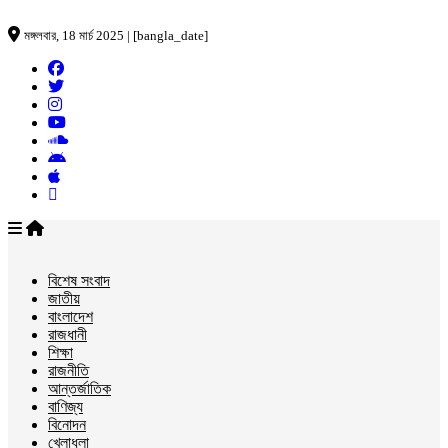
মঙ্গলবার, 18 মার্চ 2025 | [bangla_date]
বিশেষ সংবাদ
জাতীয়
বাংলাদেশ
রাজধানী
শিক্ষা
রাজনীতি
আন্তর্জাতিক
বাণিজ্য
বিনোদন
খেলাধুলা