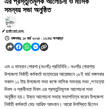
এর প্রস্তুতিমূলক আলোচনা ও মাসিক
সমন্বয় সভা অনুষ্ঠিত
বুলেটিন বার্তা ডেস্ক:
মঙ্গলবার, ১৮ মার্চ ২০২৫ - ১২:৪৫ অপরাহ্ন
এম এ মান্নান পোরশা (নওগাঁ) প্রতিনিধি:- নওগাঁর পোরশায়
উপজেলা নির্বাহী কর্মকর্তা মহোদয়ের আয়োজনে ১৮ই মার্চ মঙ্গলবার
সকাল ১১ টায় উপজেলা সভা কক্ষে মাসিক সমন্বয় সভা ,গণহত্যা
দিবস ও স্বাধীনতা দিবস এর প্রস্তুতিমূলক আলোচনা সভা
অনুষ্ঠিত হয়। উক্ত আলোচনা সভায় সভাপতিত্ব করেন উপজেলা
নির্বাহী কর্মকর্তা মোঃ আরিফ আদনান। আরো উপস্থিত ছিলেন