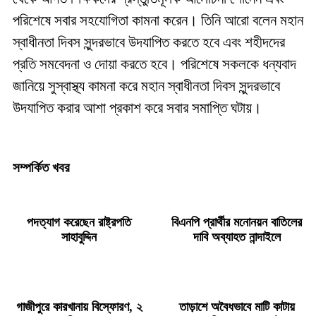
পরিশেষে সবার সহযোগিতা কামনা করেন। তিনি আরো বলেন মহান
স্বাধীনতা দিবস সুন্দরভাবে উদযাপিত করতে হবে এবং শহীদদের
প্রতি সমবেদনা ও দোয়া করতে হবে। পরিশেষে সকলকে ধন্যবাদ
জানিয়ে সুস্বাস্থ্য কামনা করে মহান স্বাধীনতা দিবস সুন্দরভাবে
উদযাপিত করার আশা প্রকাশ করে সবার সমাপ্তি ঘটায়।
সম্পর্কিত খবর
পদত্যাগ করেছেন রাষ্ট্রপতি
বিএনপি প্রার্থীর মনোনয়ন বাতিলের
সাহাবুদ্দিন
দাবি অব্যাহত নান্দাইলে
গাজীপুরে কারখানায় বিস্ফোরণ, ২
তাড়াশে অবৈধভাবে মাটি কাটায়