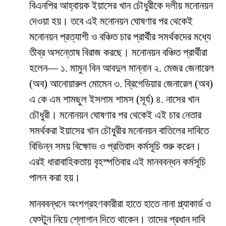
বিএনপির আহ্বায়ক ইয়াসের খান চৌধুরীকে দলীয় মনোনয়ন
দেওয়া হয়। তবে এই মনোনয়ন ঘোষণার পর থেকেই
মনোনয়ন প্রত্যাশী ও বঞ্চিত চার প্রার্থীর সমর্থকদের মধ্যে
তীব্র অসন্তোষ বিরাজ করছে। মনোনয়ন বঞ্চিত প্রার্থীরা
হলেন— ১. মামুন বিন আবদুল মান্নান ২. মেজর জেনারেল
(অব) আনোয়ারুল মোমেন ৩. ব্রিগেডিয়ার জেনারেল (অব)
এ কে এম শামছুল ইসলাম শামস (সূর্য) ৪. নাসের খান
চৌধুরী। মনোনয়ন ঘোষণার পর থেকেই এই চার নেতার
সমর্থকরা ইয়াসের খান চৌধুরীর মনোনয়ন বাতিলের দাবিতে
বিভিন্ন সময় বিক্ষোভ ও প্রতিবাদ কর্মসূচি শুরু করেন।
এরই ধারাবাহিকতায় বৃহস্পতিবার এই মানববন্ধন কর্মসূচি
পালন করা হয়।
মানববন্ধনে অংশগ্রহণকারীরা হাতে হাতে নানা প্ল্যাকার্ড ও
ফেস্টুন নিয়ে শ্লোগান দিতে থাকেন। তাদের প্রধান দাবি