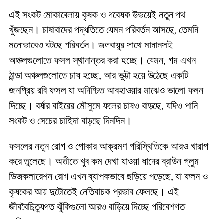
এই সংকট মোকাবেলায় কৃষক ও গবেষক উভয়েই নতুন পথ
খুঁজছেন। চাষাবাদের পদ্ধতিতে যেমন পরিবর্তন আসছে, তেমনি
মনোভাবেও ঘটছে পরিবর্তন। জলবায়ুর সাথে মানানসই
অঞ্চলগুলোতে ফসল স্থানান্তর করা হচ্ছে। যেমন, গম এখন
ঠান্ডা অঞ্চলগুলোতে চাষ হচ্ছে, আর ভুট্টা হয়ে উঠেছে একটি
জনপ্রিয় রবি ফসল যা অনিশ্চিত আবহাওয়ার মাঝেও ভালো ফলন
দিচ্ছে। বর্ষার বাইরের মৌসুমে ফলের চাষও বাড়ছে, যদিও পানি
সংকট ও সেচের চাহিদা বাড়ছে দিনদিন।
ফসলের নতুন রোগ ও পোকার আক্রমণ পরিস্থিতিকে আরও খারাপ
করে তুলেছে। অতীতে খুব কম দেখা যাওয়া ধানের ব্রাউন গ্লুম
ডিজকলারেশন রোগ এখন ব্যাপকভাবে ছড়িয়ে পড়েছে, যা ফলন ও
কৃষকের আয় দুটোতেই নেতিবাচক প্রভাব ফেলছে। এই
জীববৈচিত্র্যগত ঝুঁকিগুলো আরও বাড়িয়ে দিচ্ছে পরিবেশগত