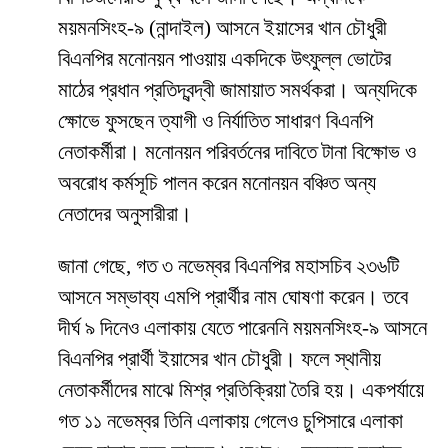
ময়মনসিংহ-৯ (নান্দাইল) আসনে ইয়াসের খান চৌধুরী
বিএনপির মনোনয়ন পাওয়ায় একদিকে উৎফুল্ল ভোটের
মাঠের প্রধান প্রতিদ্বন্দ্বী জামায়াত সমর্থকরা। অন্যদিকে
ক্ষোভে ফুসছেন ত্যাগী ও নির্যাতিত সাধারণ বিএনপি
নেতাকর্মীরা। মনোনয়ন পরিবর্তনের দাবিতে টানা বিক্ষোভ ও
অবরোধ কর্মসূচি পালন করেন মনোনয়ন বঞ্চিত অন্য
নেতাদের অনুসারীরা।
জানা গেছে, গত ৩ নভেম্বর বিএনপির মহাসচিব ২৩৬টি
আসনে সম্ভাব্য এমপি প্রার্থীর নাম ঘোষণা করেন। তবে
দীর্ঘ ৯ দিনেও এলাকায় যেতে পারেননি ময়মনসিংহ-৯ আসনে
বিএনপির প্রার্থী ইয়াসের খান চৌধুরী। ফলে স্থানীয়
নেতাকর্মীদের মাঝে মিশ্র প্রতিক্রিয়া তৈরি হয়। একপর্যায়ে
গত ১১ নভেম্বর তিনি এলাকায় গেলেও চুপিসারে এলাকা