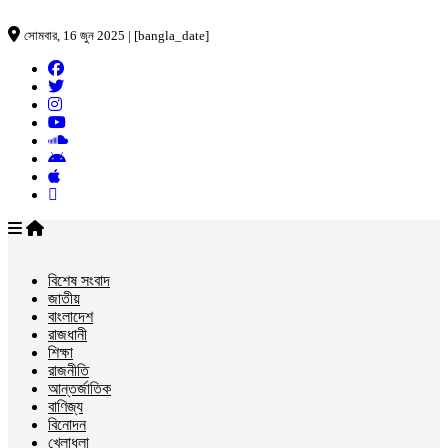
সোমবার, 16 জুন 2025 | [bangla_date]
বিশেষ সংবাদ
জাতীয়
বাংলাদেশ
রাজধানী
শিক্ষা
রাজনীতি
আন্তর্জাতিক
বাণিজ্য
বিনোদন
খেলাধুলা