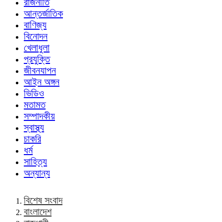
রাজনীতি
আন্তর্জাতিক
বাণিজ্য
বিনোদন
খেলাধুলা
প্রযুক্তি
জীবনযাপন
আইন অঙ্গন
ভিডিও
মতামত
সম্পাদকীয়
স্বাস্থ্য
চাকরি
ধর্ম
সাহিত্য
অন্যান্য
বিশেষ সংবাদ
বাংলাদেশ