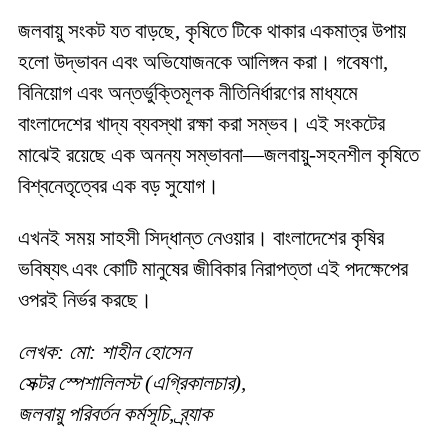
জলবায়ু সংকট যত বাড়ছে, কৃষিতে টিকে থাকার একমাত্র উপায়
হলো উদ্ভাবন এবং অভিযোজনকে আলিঙ্গন করা। গবেষণা,
বিনিয়োগ এবং অন্তর্ভুক্তিমূলক নীতিনির্ধারণের মাধ্যমে
বাংলাদেশের খাদ্য ব্যবস্থা রক্ষা করা সম্ভব। এই সংকটের
মাঝেই রয়েছে এক অনন্য সম্ভাবনা—জলবায়ু-সহনশীল কৃষিতে
বিশ্বনেতৃত্বের এক বড় সুযোগ।
এখনই সময় সাহসী সিদ্ধান্ত নেওয়ার। বাংলাদেশের কৃষির
ভবিষ্যৎ এবং কোটি মানুষের জীবিকার নিরাপত্তা এই পদক্ষেপের
ওপরই নির্ভর করছে।
লেখক: মো: শাহীন হোসেন
সেক্টর স্পেশালিলস্ট (এগ্রিকালচার),
জলবায়ু পরিবর্তন কর্মসূচি, ব্র্যাক