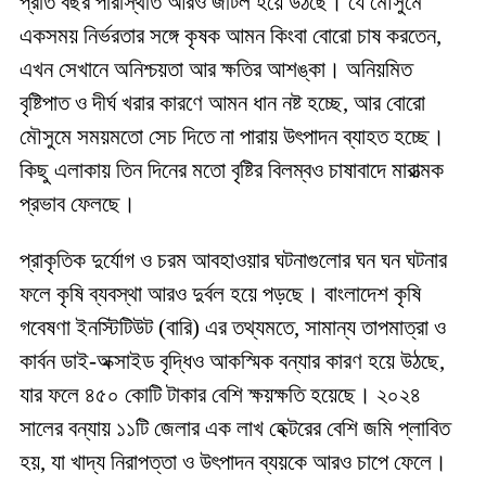
প্রতি বছর পরিস্থিতি আরও জটিল হয়ে উঠছে। যে মৌসুমে
একসময় নির্ভরতার সঙ্গে কৃষক আমন কিংবা বোরো চাষ করতেন,
এখন সেখানে অনিশ্চয়তা আর ক্ষতির আশঙ্কা। অনিয়মিত
বৃষ্টিপাত ও দীর্ঘ খরার কারণে আমন ধান নষ্ট হচ্ছে, আর বোরো
মৌসুমে সময়মতো সেচ দিতে না পারায় উৎপাদন ব্যাহত হচ্ছে।
কিছু এলাকায় তিন দিনের মতো বৃষ্টির বিলম্বও চাষাবাদে মারাত্মক
প্রভাব ফেলছে।
প্রাকৃতিক দুর্যোগ ও চরম আবহাওয়ার ঘটনাগুলোর ঘন ঘন ঘটনার
ফলে কৃষি ব্যবস্থা আরও দুর্বল হয়ে পড়ছে। বাংলাদেশ কৃষি
গবেষণা ইনস্টিটিউট (বারি) এর তথ্যমতে, সামান্য তাপমাত্রা ও
কার্বন ডাই-অক্সাইড বৃদ্ধিও আকস্মিক বন্যার কারণ হয়ে উঠছে,
যার ফলে ৪৫০ কোটি টাকার বেশি ক্ষয়ক্ষতি হয়েছে। ২০২৪
সালের বন্যায় ১১টি জেলার এক লাখ হেক্টরের বেশি জমি প্লাবিত
হয়, যা খাদ্য নিরাপত্তা ও উৎপাদন ব্যয়কে আরও চাপে ফেলে।