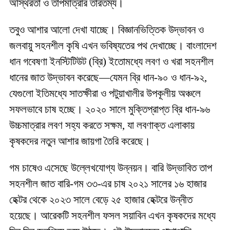
অস্থিরতা ও তাপমাত্রার তারতম্য।
তবুও আশার আলো দেখা যাচ্ছে। বিজ্ঞানভিত্তিক উদ্ভাবন ও
জলবায়ু সহনশীল কৃষি এখন ভবিষ্যতের পথ দেখাচ্ছে। বাংলাদেশ
ধান গবেষণা ইনস্টিটিউট (ব্রি) ইতোমধ্যে লবণ ও খরা সহনশীল
ধানের জাত উদ্ভাবন করেছে—যেমন ব্রি ধান-৯০ ও ধান-৯২,
যেগুলো ইতিমধ্যে সাতক্ষীরা ও পটুয়াখালীর উপকূলীয় অঞ্চলে
সফলভাবে চাষ হচ্ছে। ২০২০ সালে মুক্তিপ্রাপ্ত ব্রি ধান-৯৬
উচ্চমাত্রার লবণ সহ্য করতে সক্ষম, যা লবণাক্ত এলাকায়
কৃষকদের নতুন আশার জায়গা তৈরি করেছে।
গম চাষেও এসেছে উল্লেখযোগ্য উন্নয়ন। বারি উদ্ভাবিত তাপ
সহনশীল জাত বারি-গম ৩৩-এর চাষ ২০২১ সালের ১৬ হাজার
হেক্টর থেকে ২০২৩ সালে বেড়ে ২৫ হাজার হেক্টরে উন্নীত
হয়েছে। আরেকটি সহনশীল ফসল সয়াবিন এখন কৃষকদের মধ্যে