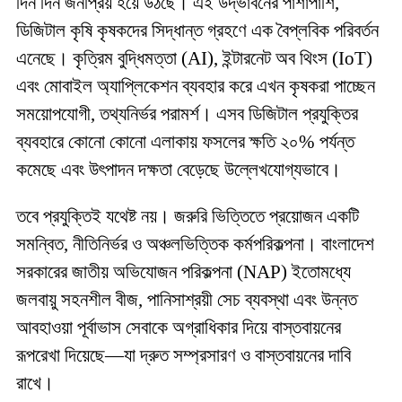
দিন দিন জনপ্রিয় হয়ে উঠছে। এই উদ্ভাবনের পাশাপাশি,
ডিজিটাল কৃষি কৃষকদের সিদ্ধান্ত গ্রহণে এক বৈপ্লবিক পরিবর্তন
এনেছে। কৃত্রিম বুদ্ধিমত্তা (AI), ইন্টারনেট অব থিংস (IoT)
এবং মোবাইল অ্যাপ্লিকেশন ব্যবহার করে এখন কৃষকরা পাচ্ছেন
সময়োপযোগী, তথ্যনির্ভর পরামর্শ। এসব ডিজিটাল প্রযুক্তির
ব্যবহারে কোনো কোনো এলাকায় ফসলের ক্ষতি ২০% পর্যন্ত
কমেছে এবং উৎপাদন দক্ষতা বেড়েছে উল্লেখযোগ্যভাবে।
তবে প্রযুক্তিই যথেষ্ট নয়। জরুরি ভিত্তিতে প্রয়োজন একটি
সমন্বিত, নীতিনির্ভর ও অঞ্চলভিত্তিক কর্মপরিকল্পনা। বাংলাদেশ
সরকারের জাতীয় অভিযোজন পরিকল্পনা (NAP) ইতোমধ্যে
জলবায়ু সহনশীল বীজ, পানিসাশ্রয়ী সেচ ব্যবস্থা এবং উন্নত
আবহাওয়া পূর্বাভাস সেবাকে অগ্রাধিকার দিয়ে বাস্তবায়নের
রূপরেখা দিয়েছে—যা দ্রুত সম্প্রসারণ ও বাস্তবায়নের দাবি
রাখে।