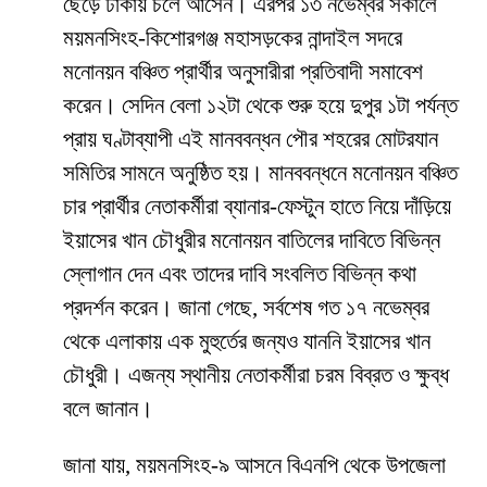
ছেড়ে ঢাকায় চলে আসেন। এরপর ১৩ নভেম্বর সকালে
ময়মনসিংহ-কিশোরগঞ্জ মহাসড়কের নান্দাইল সদরে
মনোনয়ন বঞ্চিত প্রার্থীর অনুসারীরা প্রতিবাদী সমাবেশ
করেন। সেদিন বেলা ১২টা থেকে শুরু হয়ে দুপুর ১টা পর্যন্ত
প্রায় ঘণ্টাব্যাপী এই মানববন্ধন পৌর শহরের মোটরযান
সমিতির সামনে অনুষ্ঠিত হয়। মানববন্ধনে মনোনয়ন বঞ্চিত
চার প্রার্থীর নেতাকর্মীরা ব্যানার-ফেস্টুন হাতে নিয়ে দাঁড়িয়ে
ইয়াসের খান চৌধুরীর মনোনয়ন বাতিলের দাবিতে বিভিন্ন
স্লোগান দেন এবং তাদের দাবি সংবলিত বিভিন্ন কথা
প্রদর্শন করেন। জানা গেছে, সর্বশেষ গত ১৭ নভেম্বর
থেকে এলাকায় এক মুহুর্তের জন্যও যাননি ইয়াসের খান
চৌধুরী। এজন্য স্থানীয় নেতাকর্মীরা চরম বিব্রত ও ক্ষুব্ধ
বলে জানান।
জানা যায়, ময়মনসিংহ-৯ আসনে বিএনপি থেকে উপজেলা