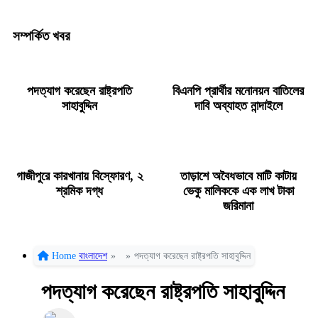
সম্পর্কিত খবর
পদত্যাগ করেছেন রাষ্ট্রপতি
বিএনপি প্রার্থীর মনোনয়ন বাতিলের
সাহাবুদ্দিন
দাবি অব্যাহত নান্দাইলে
গাজীপুরে কারখানায় বিস্ফোরণ, ২
তাড়াশে অবৈধভাবে মাটি কাটায়
শ্রমিক দগ্ধ
ভেকু মালিককে এক লাখ টাকা
জরিমানা
Home
বাংলাদেশ
»
»
পদত্যাগ করেছেন রাষ্ট্রপতি সাহাবুদ্দিন
পদত্যাগ করেছেন রাষ্ট্রপতি সাহাবুদ্দিন