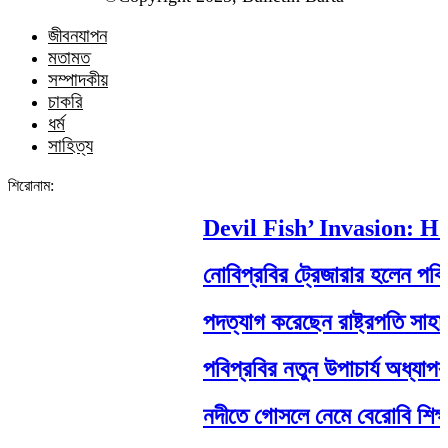
জীবনযাপন
মতামত
সম্পাদকীয়
চাকরি
ধর্ম
সাহিত্য
শিরোনাম:
Devil Fish’ Invasion: How 
নোবিপ্রবির ট্রেজারার হলেন পবিপ্রবি
পদত্যাগ করেছেন রাষ্ট্রপতি সাহাবুদ্দিন
পবিপ্রবির নতুন উপাচার্য অধ্যাপক ড
নদীতে গোসলে নেমে বেরোবি শিক্ষার্থীর ম