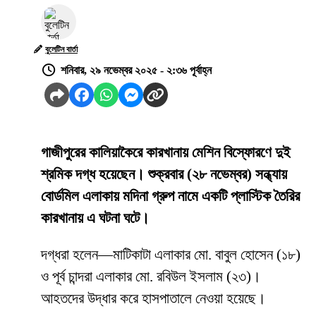
বুলেটিন বার্তা
শনিবার, ২৯ নভেম্বর ২০২৫ - ২:৩৬ পূর্বাহ্ন
গাজীপুরের কালিয়াকৈরে কারখানায় মেশিন বিস্ফোরণে দুই
শ্রমিক দগ্ধ হয়েছেন। শুক্রবার (২৮ নভেম্বর) সন্ধ্যায়
বোর্ডমিল এলাকায় মদিনা গ্রুপ নামে একটি প্লাস্টিক তৈরির
কারখানায় এ ঘটনা ঘটে।
দগ্ধরা হলেন—মাটিকাটা এলাকার মো. বাবুল হোসেন (১৮)
ও পূর্ব চান্দরা এলাকার মো. রবিউল ইসলাম (২৩)।
আহতদের উদ্ধার করে হাসপাতালে নেওয়া হয়েছে।