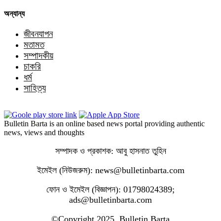
অন্যান্য
জীবনযাপন
মতামত
সম্পাদকীয়
চাকরি
ধর্ম
সাহিত্য
Bulletin Barta is an online based news portal providing authentic
news, views and thoughts
সম্পাদক ও প্রকাশক: আবু হাসনাত তুহিন
ইমেইল (নিউজরুম): news@bulletinbarta.com
ফোন ও ইমেইল (বিজ্ঞাপন): 01798024389;
ads@bulletinbarta.com
©️Copyright 2025, Bulletin Barta