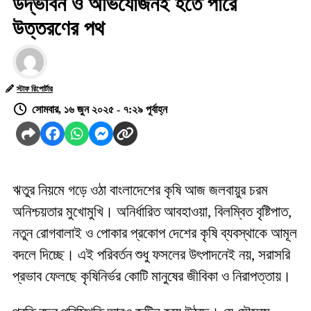
উদ্ভাবন ও অভিযোজনই হতে পারে
উত্তরণের পথ
স্টাফ রিপোর্টার
সোমবার, ১৬ জুন ২০২৫ - ৭:২৯ পূর্বাহ্ন
ঋতুর নিয়মে গড়ে ওঠা বাংলাদেশের কৃষি আজ জলবায়ুর চরম
অনিশ্চয়তার মুখোমুখি। অনির্ধারিত আবহাওয়া, বিলম্বিত বৃষ্টিপাত,
নতুন রোগবালাই ও পোকার প্রকোপ দেশের কৃষি ব্যবস্থাকে আমূল
বদলে দিচ্ছে। এই পরিবর্তন শুধু ফসলের উৎপাদনেই নয়, সরাসরি
প্রভাব ফেলছে কৃষিনির্ভর কোটি মানুষের জীবিকা ও নিরাপত্তায়।