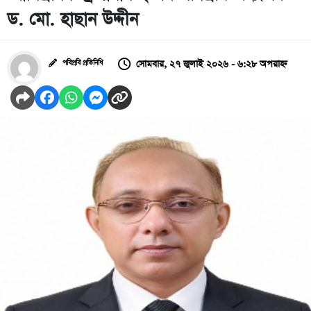
ড. মো. হাছান উদ্দীন
সোমবার, ২৭ জুলাই ২০২৬ - ৬:২৮ অপরাহ্ন
পবিপ্রবি প্রতিনিধি