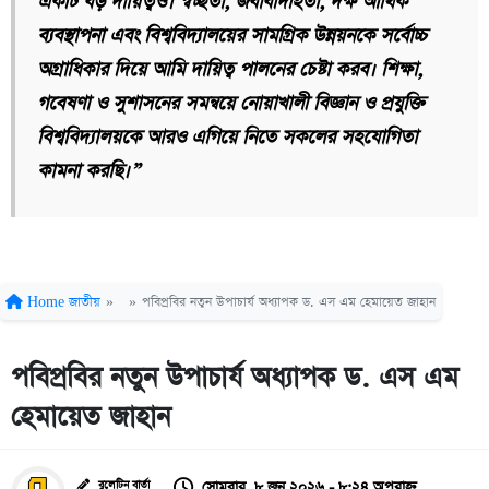
একটি বড় দায়িত্বও। স্বচ্ছতা, জবাবদিহিতা, দক্ষ আর্থিক
ব্যবস্থাপনা এবং বিশ্ববিদ্যালয়ের সামগ্রিক উন্নয়নকে সর্বোচ্চ
অগ্রাধিকার দিয়ে আমি দায়িত্ব পালনের চেষ্টা করব। শিক্ষা,
গবেষণা ও সুশাসনের সমন্বয়ে নোয়াখালী বিজ্ঞান ও প্রযুক্তি
বিশ্ববিদ্যালয়কে আরও এগিয়ে নিতে সকলের সহযোগিতা
কামনা করছি।”
Home
জাতীয়
»
»
পবিপ্রবির নতুন উপাচার্য অধ্যাপক ড. এস এম হেমায়েত জাহান
পবিপ্রবির নতুন উপাচার্য অধ্যাপক ড. এস এম
হেমায়েত জাহান
সোমবার, ৮ জুন ২০২৬ - ৮:২৪ অপরাহ্ন
বুলেটিন বার্তা