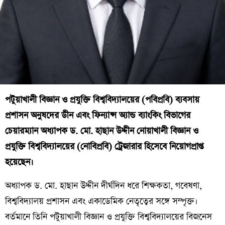
পটুয়াখালী বিজ্ঞান ও প্রযুক্তি বিশ্ববিদ্যালয়ের (পবিপ্রবি) ব্যবসায়
প্রশাসন অনুষদের ডীন এবং ফিন্যান্স অ্যান্ড ব্যাংকিং বিভাগের
চেয়ারম্যান অধ্যাপক ড. মো. হাছান উদ্দীন নোয়াখালী বিজ্ঞান ও
প্রযুক্তি বিশ্ববিদ্যালয়ের (নোবিপ্রবি) ট্রেজারার হিসেবে নিয়োগপ্রাপ্ত
হয়েছেন।
অধ্যাপক ড. মো. হাছান উদ্দীন দীর্ঘদিন ধরে শিক্ষকতা, গবেষণা,
বিশ্ববিদ্যালয় প্রশাসন এবং একাডেমিক নেতৃত্বের সঙ্গে সম্পৃক্ত।
বর্তমানে তিনি পটুয়াখালী বিজ্ঞান ও প্রযুক্তি বিশ্ববিদ্যালয়ের বিজনেস