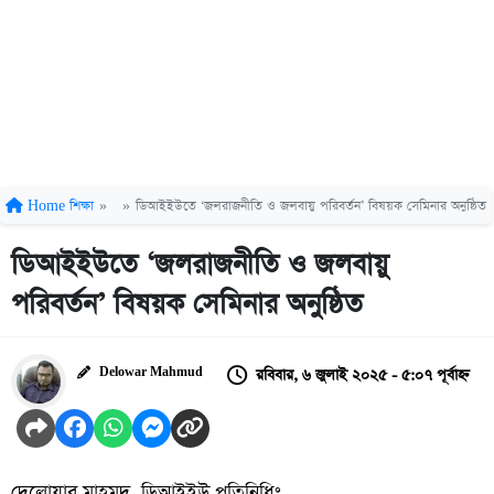
Home
শিক্ষা
»
»
ডিআইইউতে ‘জলরাজনীতি ও জলবায়ু পরিবর্তন’ বিষয়ক সেমিনার অনুষ্ঠিত
ডিআইইউতে ‘জলরাজনীতি ও জলবায়ু
পরিবর্তন’ বিষয়ক সেমিনার অনুষ্ঠিত
রবিবার, ৬ জুলাই ২০২৫ - ৫:০৭ পূর্বাহ্ন
Delowar Mahmud
দেলোয়ার মাহমুদ, ডিআইইউ প্রতিনিধিঃ