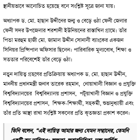
স্থানীয়ভাবে আলোচিত হয়েছে বলে সংশ্লিষ্ট সূত্রে জানা যায়।
অধ্যাপক ড. মো. হাছান উদ্দীনের জন্ম ও বেড়ে ওঠা ফেনী জেলার
ফেনী সদর উপজেলার শরশাদী ইউনিয়নের রাস্তাখিল গ্রামে। তাঁর
পিতা মরহুম হাজী মো. জামাল উদ্দীন সোনালী ব্যাংকের একজন
সিনিয়র প্রিন্সিপাল অফিসার ছিলেন। পারিবারিক মূল্যবোধ, শিক্ষা ও
সততার পরিবেশেই তাঁর বেড়ে ওঠা।
নতুন দায়িত্ব গ্রহণের প্রতিক্রিয়ায় অধ্যাপক ড. মো. হাছান উদ্দীন,
মাননীয় প্রধানমন্ত্রী জনাব তারেক রহমান, নোয়াখালী বিজ্ঞান ও প্রযুক্তি
বিশ্ববিদ্যালয়ের বিশ্ববিদ্যালয় প্রশাসন, পটুয়াখালী বিজ্ঞান ও প্রযুক্তি
বিশ্ববিদ্যালয়ের প্রশাসন, শিক্ষক-শিক্ষার্থী, সহকর্মী, শুভানুধ্যায়ী এবং
তাঁর প্রতি আস্থা রাখা সংশ্লিষ্ট সকলের প্রতি কৃতজ্ঞতা প্রকাশ করেন।
তিনি বলেন, “এই দায়িত্ব আমার জন্য যেমন সম্মানের, তেমনি