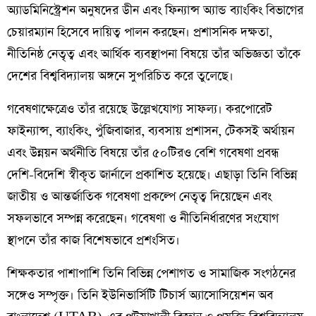
অ্যাডমিনিস্ট্রেশন অনুষদের ডীন এবং ফিন্যান্স অ্যান্ড ব্যাংকিং বিভাগের
চেয়ারম্যান হিসেবে দায়িত্ব পালন করছেন। প্রশাসনিক দক্ষতা,
নীতিনিষ্ঠ নেতৃত্ব এবং আর্থিক ব্যবস্থাপনা বিষয়ে তাঁর অভিজ্ঞতা তাঁকে
দেশের বিশ্ববিদ্যালয় অঙ্গনে সুপরিচিত করে তুলেছে।
গবেষণাক্ষেত্রেও তাঁর রয়েছে উল্লেখযোগ্য সাফল্য। করপোরেট
ফাইন্যান্স, ব্যাংকিং, পুঁজিবাজার, ব্যবসায় প্রশাসন, টেকসই অর্থায়ন
এবং উন্নয়ন অর্থনীতি বিষয়ে তাঁর ৫০টিরও বেশি গবেষণা প্রবন্ধ
দেশি-বিদেশি স্বীকৃত জার্নালে প্রকাশিত হয়েছে। এছাড়া তিনি বিভিন্ন
জাতীয় ও আন্তর্জাতিক গবেষণা প্রকল্পে নেতৃত্ব দিয়েছেন এবং
সফলভাবে সম্পন্ন করেছেন। গবেষণা ও নীতিনির্ধারণের সংযোগ
স্থাপনে তাঁর কাজ বিশেষভাবে প্রশংসিত।
শিক্ষকতার পাশাপাশি তিনি বিভিন্ন পেশাগত ও সামাজিক সংগঠনের
সঙ্গেও সম্পৃক্ত। তিনি ইউনিভার্সিটি টিচার্স অ্যাসোসিয়েশন অব