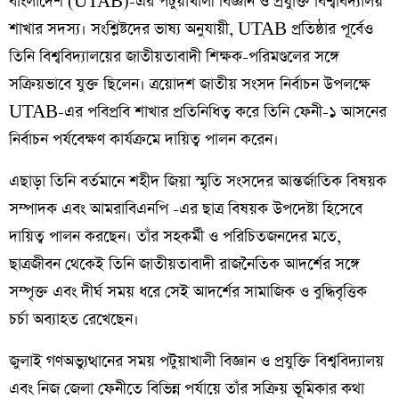
বাংলাদেশ (UTAB)-এর পটুয়াখালী বিজ্ঞান ও প্রযুক্তি বিশ্ববিদ্যালয়
শাখার সদস্য। সংশ্লিষ্টদের ভাষ্য অনুযায়ী, UTAB প্রতিষ্ঠার পূর্বেও
তিনি বিশ্ববিদ্যালয়ের জাতীয়তাবাদী শিক্ষক-পরিমণ্ডলের সঙ্গে
সক্রিয়ভাবে যুক্ত ছিলেন। ত্রয়োদশ জাতীয় সংসদ নির্বাচন উপলক্ষে
UTAB-এর পবিপ্রবি শাখার প্রতিনিধিত্ব করে তিনি ফেনী-১ আসনের
নির্বাচন পর্যবেক্ষণ কার্যক্রমে দায়িত্ব পালন করেন।
এছাড়া তিনি বর্তমানে শহীদ জিয়া স্মৃতি সংসদের আন্তর্জাতিক বিষয়ক
সম্পাদক এবং আমরাবিএনপি -এর ছাত্র বিষয়ক উপদেষ্টা হিসেবে
দায়িত্ব পালন করছেন। তাঁর সহকর্মী ও পরিচিতজনদের মতে,
ছাত্রজীবন থেকেই তিনি জাতীয়তাবাদী রাজনৈতিক আদর্শের সঙ্গে
সম্পৃক্ত এবং দীর্ঘ সময় ধরে সেই আদর্শের সামাজিক ও বুদ্ধিবৃত্তিক
চর্চা অব্যাহত রেখেছেন।
জুলাই গণঅভ্যুত্থানের সময় পটুয়াখালী বিজ্ঞান ও প্রযুক্তি বিশ্ববিদ্যালয়
এবং নিজ জেলা ফেনীতে বিভিন্ন পর্যায়ে তাঁর সক্রিয় ভূমিকার কথা