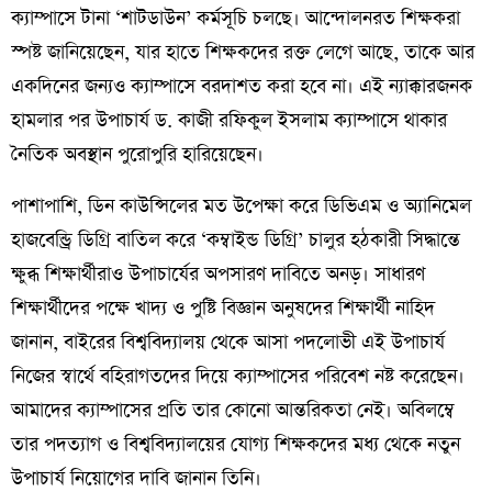
ক্যাম্পাসে টানা ‘শাটডাউন’ কর্মসূচি চলছে। আন্দোলনরত শিক্ষকরা
স্পষ্ট জানিয়েছেন, যার হাতে শিক্ষকদের রক্ত লেগে আছে, তাকে আর
একদিনের জন্যও ক্যাম্পাসে বরদাশত করা হবে না। এই ন্যাক্কারজনক
হামলার পর উপাচার্য ড. কাজী রফিকুল ইসলাম ক্যাম্পাসে থাকার
নৈতিক অবস্থান পুরোপুরি হারিয়েছেন।
​পাশাপাশি, ডিন কাউন্সিলের মত উপেক্ষা করে ডিভিএম ও অ্যানিমেল
হাজবেন্ড্রি ডিগ্রি বাতিল করে ‘কম্বাইন্ড ডিগ্রি’ চালুর হঠকারী সিদ্ধান্তে
ক্ষুব্ধ শিক্ষার্থীরাও উপাচার্যের অপসারণ দাবিতে অনড়। সাধারণ
শিক্ষার্থীদের পক্ষে খাদ্য ও পুষ্টি বিজ্ঞান অনুষদের শিক্ষার্থী নাহিদ
জানান, বাইরের বিশ্ববিদ্যালয় থেকে আসা পদলোভী এই উপাচার্য
নিজের স্বার্থে বহিরাগতদের দিয়ে ক্যাম্পাসের পরিবেশ নষ্ট করেছেন।
আমাদের ক্যাম্পাসের প্রতি তার কোনো আন্তরিকতা নেই। অবিলম্বে
তার পদত্যাগ ও বিশ্ববিদ্যালয়ের যোগ্য শিক্ষকদের মধ্য থেকে নতুন
উপাচার্য নিয়োগের দাবি জানান তিনি।