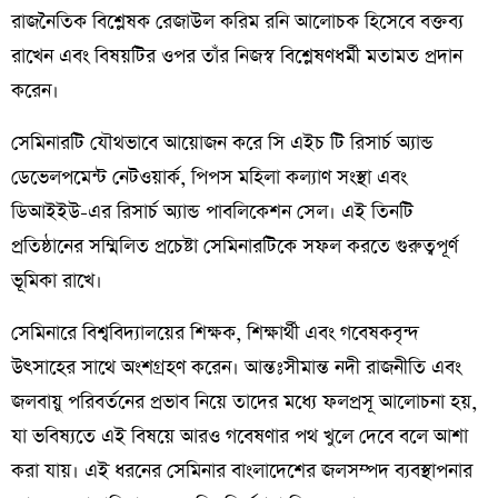
রাজনৈতিক বিশ্লেষক রেজাউল করিম রনি আলোচক হিসেবে বক্তব্য
রাখেন এবং বিষয়টির ওপর তাঁর নিজস্ব বিশ্লেষণধর্মী মতামত প্রদান
করেন।
সেমিনারটি যৌথভাবে আয়োজন করে সি এইচ টি রিসার্চ অ্যান্ড
ডেভেলপমেন্ট নেটওয়ার্ক, পিপস মহিলা কল্যাণ সংস্থা এবং
ডিআইইউ-এর রিসার্চ অ্যান্ড পাবলিকেশন সেল। এই তিনটি
প্রতিষ্ঠানের সম্মিলিত প্রচেষ্টা সেমিনারটিকে সফল করতে গুরুত্বপূর্ণ
ভূমিকা রাখে।
সেমিনারে বিশ্ববিদ্যালয়ের শিক্ষক, শিক্ষার্থী এবং গবেষকবৃন্দ
উৎসাহের সাথে অংশগ্রহণ করেন। আন্তঃসীমান্ত নদী রাজনীতি এবং
জলবায়ু পরিবর্তনের প্রভাব নিয়ে তাদের মধ্যে ফলপ্রসূ আলোচনা হয়,
যা ভবিষ্যতে এই বিষয়ে আরও গবেষণার পথ খুলে দেবে বলে আশা
করা যায়। এই ধরনের সেমিনার বাংলাদেশের জলসম্পদ ব্যবস্থাপনার