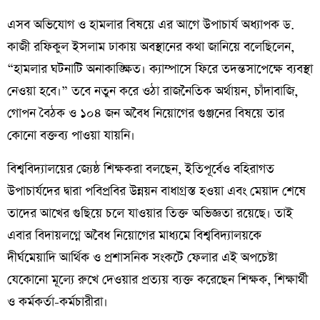
​এসব অভিযোগ ও হামলার বিষয়ে এর আগে উপাচার্য অধ্যাপক ড.
কাজী রফিকুল ইসলাম ঢাকায় অবস্থানের কথা জানিয়ে বলেছিলেন,
“হামলার ঘটনাটি অনাকাঙ্ক্ষিত। ক্যাম্পাসে ফিরে তদন্তসাপেক্ষে ব্যবস্থা
নেওয়া হবে।” তবে নতুন করে ওঠা রাজনৈতিক অর্থায়ন, চাঁদাবাজি,
গোপন বৈঠক ও ১০৪ জন অবৈধ নিয়োগের গুঞ্জনের বিষয়ে তার
কোনো বক্তব্য পাওয়া যায়নি।
​বিশ্ববিদ্যালয়ের জ্যেষ্ঠ শিক্ষকরা বলছেন, ইতিপূর্বেও বহিরাগত
উপাচার্যদের দ্বারা পবিপ্রবির উন্নয়ন বাধাগ্রস্ত হওয়া এবং মেয়াদ শেষে
তাদের আখের গুছিয়ে চলে যাওয়ার তিক্ত অভিজ্ঞতা রয়েছে। তাই
এবার বিদায়লগ্নে অবৈধ নিয়োগের মাধ্যমে বিশ্ববিদ্যালয়কে
দীর্ঘমেয়াদি আর্থিক ও প্রশাসনিক সংকটে ফেলার এই অপচেষ্টা
যেকোনো মূল্যে রুখে দেওয়ার প্রত্যয় ব্যক্ত করেছেন শিক্ষক, শিক্ষার্থী
ও কর্মকর্তা-কর্মচারীরা।