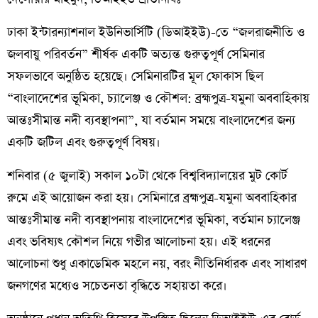
ঢাকা ইন্টারন্যাশনাল ইউনিভার্সিটি (ডিআইইউ)-তে “জলরাজনীতি ও
জলবায়ু পরিবর্তন” শীর্ষক একটি অত্যন্ত গুরুত্বপূর্ণ সেমিনার
সফলভাবে অনুষ্ঠিত হয়েছে। সেমিনারটির মূল ফোকাস ছিল
“বাংলাদেশের ভূমিকা, চ্যালেঞ্জ ও কৌশল: ব্রহ্মপুত্র-যমুনা অববাহিকায়
আন্তঃসীমান্ত নদী ব্যবস্থাপনা”, যা বর্তমান সময়ে বাংলাদেশের জন্য
একটি জটিল এবং গুরুত্বপূর্ণ বিষয়।
শনিবার (৫ জুলাই) সকাল ১০টা থেকে বিশ্ববিদ্যালয়ের মুট কোর্ট
রুমে এই আয়োজন করা হয়। সেমিনারে ব্রহ্মপুত্র-যমুনা অববাহিকার
আন্তঃসীমান্ত নদী ব্যবস্থাপনায় বাংলাদেশের ভূমিকা, বর্তমান চ্যালেঞ্জ
এবং ভবিষ্যৎ কৌশল নিয়ে গভীর আলোচনা হয়। এই ধরনের
আলোচনা শুধু একাডেমিক মহলে নয়, বরং নীতিনির্ধারক এবং সাধারণ
জনগণের মধ্যেও সচেতনতা বৃদ্ধিতে সহায়তা করে।