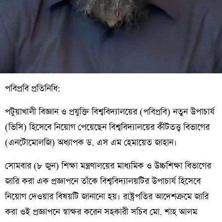
পবিপ্রবি প্রতিনিধি:
পটুয়াখালী বিজ্ঞান ও প্রযুক্তি বিশ্ববিদ্যালয়ের (পবিপ্রবি) নতুন উপাচার্য
(ভিসি) হিসেবে নিয়োগ পেয়েছেন বিশ্ববিদ্যালয়ের কীটতত্ত্ব বিভাগের
(এনটোমোলজি) অধ্যাপক ড. এস এম হেমায়েত জাহান।
সোমবার (৮ জুন) শিক্ষা মন্ত্রণালয়ের মাধ্যমিক ও উচ্চশিক্ষা বিভাগের
জারি করা এক প্রজ্ঞাপনে তাঁকে বিশ্ববিদ্যালয়টির উপাচার্য হিসেবে
নিয়োগ দেওয়ার বিষয়টি জানানো হয়। রাষ্ট্রপতির আদেশক্রমে জারি
করা ওই প্রজ্ঞাপনে স্বাক্ষর করেন সহকারী সচিব মো. শাহ আলম