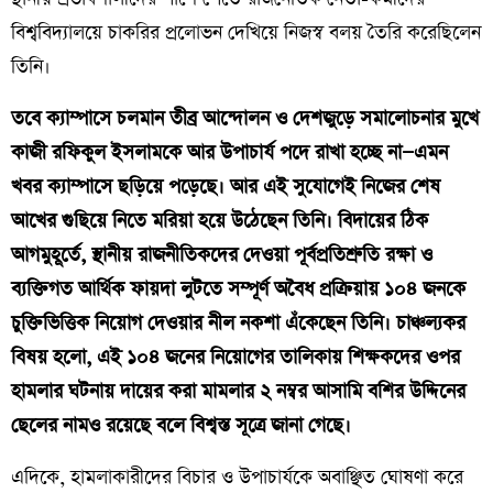
বিশ্ববিদ্যালয়ে চাকরির প্রলোভন দেখিয়ে নিজস্ব বলয় তৈরি করেছিলেন
তিনি।
তবে ক্যাম্পাসে চলমান তীব্র আন্দোলন ও দেশজুড়ে সমালোচনার মুখে
কাজী রফিকুল ইসলামকে আর উপাচার্য পদে রাখা হচ্ছে না—এমন
খবর ক্যাম্পাসে ছড়িয়ে পড়েছে। আর এই সুযোগেই নিজের শেষ
আখের গুছিয়ে নিতে মরিয়া হয়ে উঠেছেন তিনি। বিদায়ের ঠিক
আগমুহূর্তে, স্থানীয় রাজনীতিকদের দেওয়া পূর্বপ্রতিশ্রুতি রক্ষা ও
ব্যক্তিগত আর্থিক ফায়দা লুটতে সম্পূর্ণ অবৈধ প্রক্রিয়ায় ১০৪ জনকে
চুক্তিভিত্তিক নিয়োগ দেওয়ার নীল নকশা এঁকেছেন তিনি। চাঞ্চল্যকর
বিষয় হলো, এই ১০৪ জনের নিয়োগের তালিকায় শিক্ষকদের ওপর
হামলার ঘটনায় দায়ের করা মামলার ২ নম্বর আসামি বশির উদ্দিনের
ছেলের নামও রয়েছে বলে বিশ্বস্ত সূত্রে জানা গেছে।
​এদিকে, হামলাকারীদের বিচার ও উপাচার্যকে অবাঞ্ছিত ঘোষণা করে