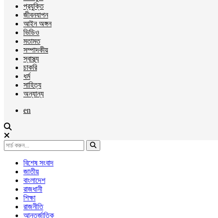
প্রযুক্তি
জীবনযাপন
আইন অঙ্গন
ভিডিও
মতামত
সম্পাদকীয়
স্বাস্থ্য
চাকরি
ধর্ম
সাহিত্য
অন্যান্য
en
বিশেষ সংবাদ
জাতীয়
বাংলাদেশ
রাজধানী
শিক্ষা
রাজনীতি
আন্তর্জাতিক