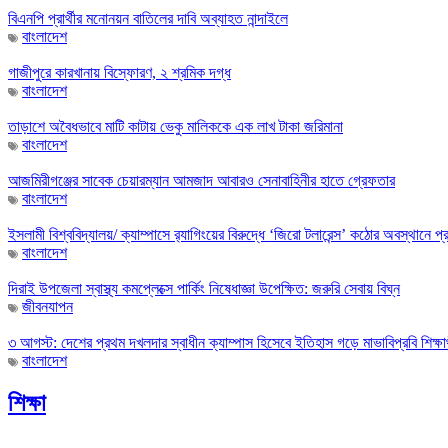
বিএনপি প্রার্থীর মনোনয়ন বাতিলের দাবি অব্যাহত নান্দাইলে
বাংলাদেশ
গাজীপুরে কারখানায় বিস্ফোরণ, ২ শ্রমিক দগ্ধ
বাংলাদেশ
তাড়াশে অবৈধভাবে মাটি কাটায় ভেকু মালিককে এক লাখ টাকা জরিমানা
বাংলাদেশ
আজমিরীগঞ্জের সাবেক চেয়ারম্যান আমজাদ আবারও সেনাবাহিনীর হাতে গ্রেফতার
বাংলাদেশ
ইসলামী বিশ্ববিদ্যালয়/ ক্যাম্পাসে র‌্যাগিংয়ের বিরুদ্ধে ‘জিরো টলারেন্স’ কঠোর অবস্থানে প
বাংলাদেশ
দিরাই উপজেলা স্বাস্থ্য কমপ্লেক্সে পার্কিং নিষেধাজ্ঞা উপেক্ষিত: জরুরি সেবায় বিঘ্ন
জীবনযাপন
৩ আগস্ট: দেশের প্রথম দখলদার স্বাধীন ক্যাম্পাস হিসেবে ইতিহাস গড়ে মাভাবিপ্রবি শিক্ষার্
বাংলাদেশ
শিক্ষা