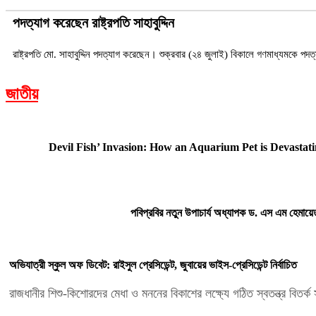
পদত্যাগ করেছেন রাষ্ট্রপতি সাহাবুদ্দিন
রাষ্ট্রপতি মো. সাহাবুদ্দিন পদত্যাগ করেছেন। শুক্রবার (২৪ জুলাই) বিকালে গণমাধ্যমকে 
জাতীয়
Devil Fish’ Invasion: How an Aquarium Pet is Devastat
পবিপ্রবির নতুন উপাচার্য অধ্যাপক ড. এস এম হেমায়
অভিযাত্রী স্কুল অফ ডিবেট: রাইসুল প্রেসিডেন্ট, জুবায়ের ভাইস-প্রেসিডেন্ট নির্বাচিত
রাজধানীর শিশু-কিশোরদের মেধা ও মননের বিকাশের লক্ষ্যে গঠিত স্বতন্ত্র বিতর্