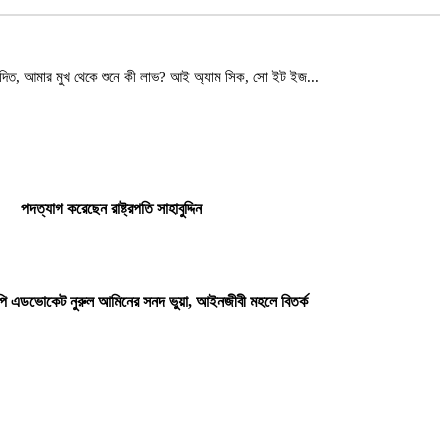
জনবিদিত, আমার মুখ থেকে শুনে কী লাভ? আই অ্যাম সিক, সো ইট ইজ...
পদত্যাগ করেছেন রাষ্ট্রপতি সাহাবুদ্দিন
িপি এডভোকেট নুরুল আমিনের সনদ ভুয়া, আইনজীবী মহলে বিতর্ক