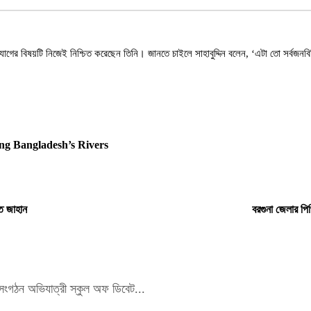
পদত্যাগের বিষয়টি নিজেই নিশ্চিত করেছেন তিনি। জানতে চাইলে সাহাবুদ্দিন বলেন, ‘এটা তো সর্ব
ing Bangladesh’s Rivers
েত জাহান
বরগুনা জেলার প
ক সংগঠন অভিযাত্রী স্কুল অফ ডিবেট...