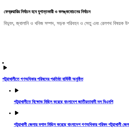
ফেব্রুয়ারির নির্বাচন হবে যুগান্তকারী ও কলঙ্কমোচনের নির্বাচন
বিদ্যুৎ, জ্বালানি ও খনিজ সম্পদ, সড়ক পরিবহন ও সেতু এবং রেলপথ বিষয়ক উপদে
ভিডিও গ্যালারি
পটুয়াখালীতে গণঅধিকার পরিষদের প্রতিষ্ঠা বার্ষিকী অনুষ্ঠিত
পটুয়াখালীতে বিক্ষোভ মিছিল করেছে বাংলাদেশ জাতীয়তাবাদী দল বিএনপি
পটুয়াখালী জেলায় মশাল মিছিল করেছে বাংলাদেশ গণঅধিকার পরিষদ পটুয়াখালী জ