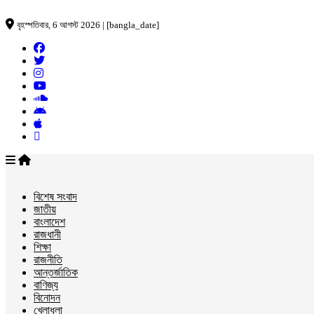
বৃহস্পতিবার, 6 আগস্ট 2026 | [bangla_date]
বিশেষ সংবাদ
জাতীয়
বাংলাদেশ
রাজধানী
শিক্ষা
রাজনীতি
আন্তর্জাতিক
বাণিজ্য
বিনোদন
খেলাধুলা