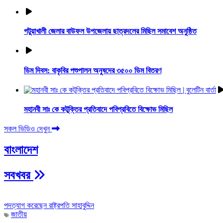
পটুয়াখালী জেলার বাউফল উপজেলায় ছাত্রদলের মিছিল সমাবেশ অনুষ্ঠিত
ডিম দিবস: বাকৃবির পশুপালন অনুষদের ৩৫০০ ডিম বিতরণ
মহানবী সাঃ কে কটূক্তির প্রতিবাদে পবিপ্রবিতে বিক্ষোভ মিছিল
সকল ভিডিও দেখুন
বাংলাদেশ
সবখবর
পদত্যাগ করেছেন রাষ্ট্রপতি সাহাবুদ্দিন
জাতীয়